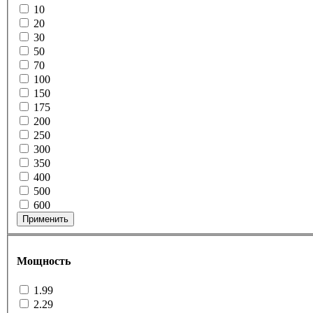
10
20
30
50
70
100
150
175
200
250
300
350
400
500
600
Применить
Мощность
1.99
2.29