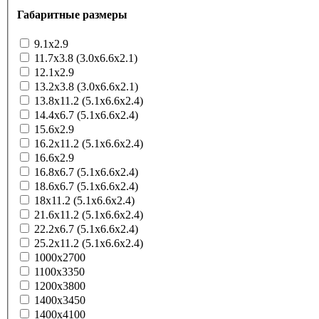
Габаритные размеры
9.1x2.9
11.7x3.8 (3.0x6.6x2.1)
12.1x2.9
13.2x3.8 (3.0x6.6x2.1)
13.8x11.2 (5.1x6.6x2.4)
14.4x6.7 (5.1x6.6x2.4)
15.6x2.9
16.2x11.2 (5.1x6.6x2.4)
16.6x2.9
16.8x6.7 (5.1x6.6x2.4)
18.6x6.7 (5.1x6.6x2.4)
18x11.2 (5.1x6.6x2.4)
21.6x11.2 (5.1x6.6x2.4)
22.2x6.7 (5.1x6.6x2.4)
25.2x11.2 (5.1x6.6x2.4)
1000x2700
1100x3350
1200x3800
1400x3450
1400x4100