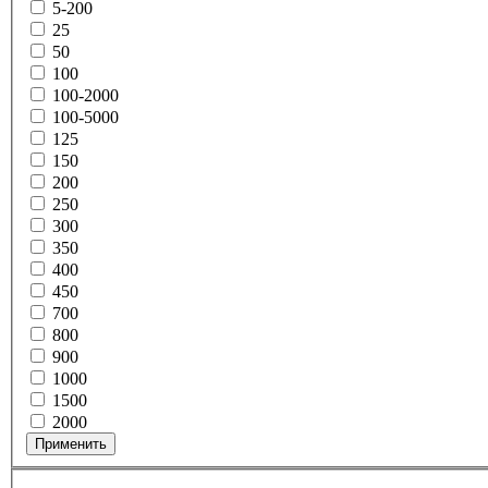
5-200
25
50
100
100-2000
100-5000
125
150
200
250
300
350
400
450
700
800
900
1000
1500
2000
Применить