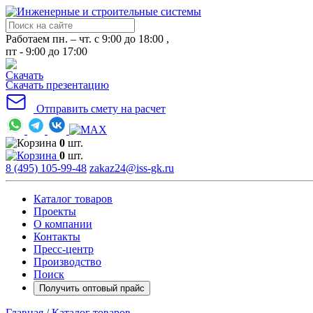
Работаем пн. – чт. с 9:00 до 18:00 ,
пт - 9:00 до 17:00
Скачать презентацию
Отправить смету на расчет
0
шт.
0
шт.
8 (495) 105-99-48
zakaz24@iss-gk.ru
Каталог товаров
Проекты
О компании
Контакты
Пресс-центр
Производство
Поиск
Получить оптовый прайс
Главная /
Каталог товаров