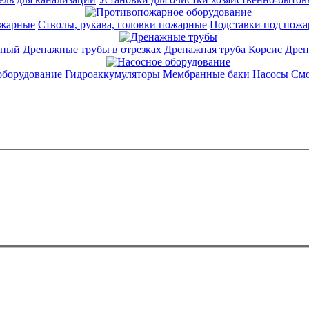
жарные
Стволы, рукава, головки пожарные
Подставки под пожа
аный
Дренажные трубы в отрезках
Дренажная труба Корсис
Дрен
оборудование
Гидроаккумуляторы
Мембранные баки
Насосы
Смо