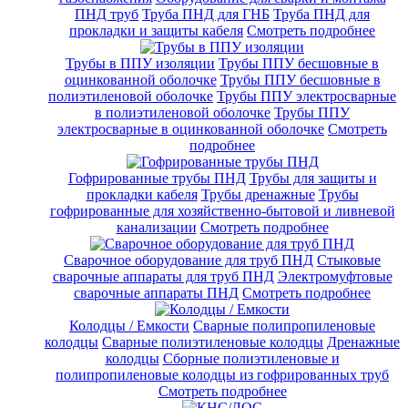
ПНД труб
Труба ПНД для ГНБ
Труба ПНД для
прокладки и защиты кабеля
Смотреть подробнее
Трубы в ППУ изоляции
Трубы ППУ бесшовные в
оцинкованной оболочке
Трубы ППУ бесшовные в
полиэтиленовой оболочке
Трубы ППУ электросварные
в полиэтиленовой оболочке
Трубы ППУ
электросварные в оцинкованной оболочке
Смотреть
подробнее
Гофрированные трубы ПНД
Трубы для защиты и
прокладки кабеля
Трубы дренажные
Трубы
гофрированные для хозяйственно-бытовой и ливневой
канализации
Смотреть подробнее
Сварочное оборудование для труб ПНД
Стыковые
сварочные аппараты для труб ПНД
Электромуфтовые
сварочные аппараты ПНД
Смотреть подробнее
Колодцы / Емкости
Сварные полипропиленовые
колодцы
Сварные полиэтиленовые колодцы
Дренажные
колодцы
Сборные полиэтиленовые и
полипропиленовые колодцы из гофрированных труб
Смотреть подробнее