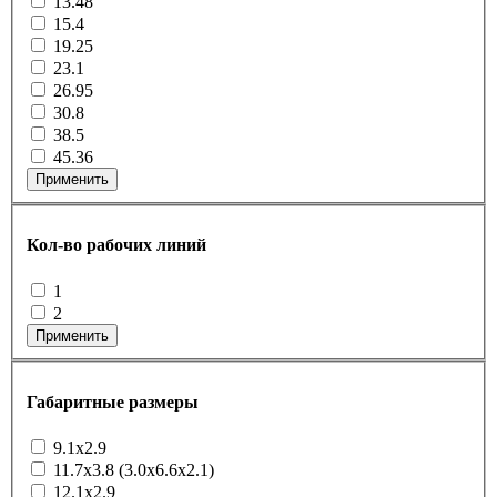
13.48
15.4
19.25
23.1
26.95
30.8
38.5
45.36
Применить
Кол-во рабочих линий
1
2
Применить
Габаритные размеры
9.1x2.9
11.7x3.8 (3.0x6.6x2.1)
12.1x2.9