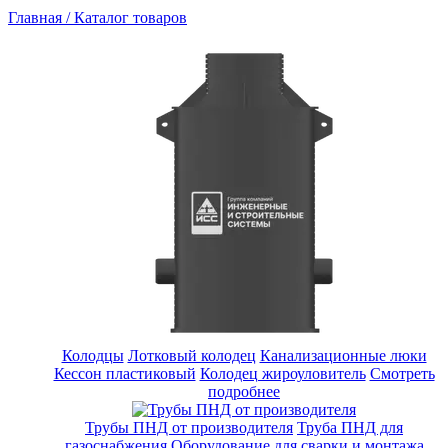
Главная /
Каталог товаров
Колодцы
Лотковый колодец
Канализационные люки
Кессон пластиковый
Колодец жироуловитель
Смотреть
подробнее
Трубы ПНД от производителя
Труба ПНД для
газоснабжения
Оборудование для сварки и монтажа