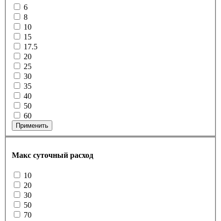
6
8
10
15
17.5
20
25
30
35
40
50
60
Применить
Макс суточный расход
10
20
30
50
70