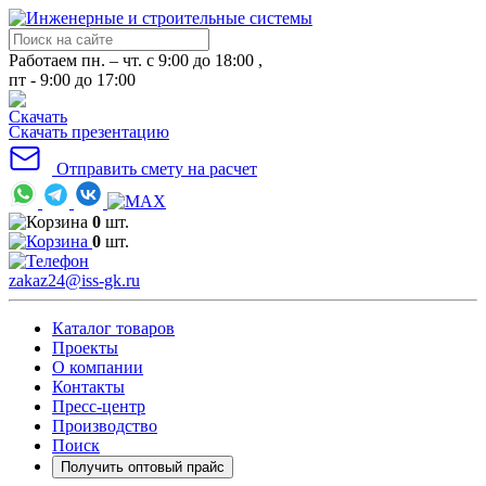
Работаем пн. – чт. с 9:00 до 18:00 ,
пт - 9:00 до 17:00
Скачать презентацию
Отправить смету на расчет
0
шт.
0
шт.
zakaz24@iss-gk.ru
Каталог товаров
Проекты
О компании
Контакты
Пресс-центр
Производство
Поиск
Получить оптовый прайс