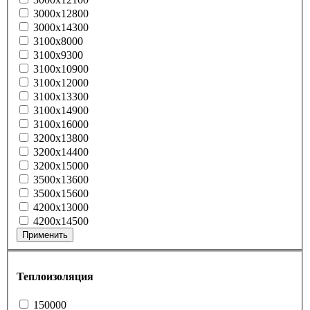
3000x12800
3000x14300
3100x8000
3100x9300
3100x10900
3100x12000
3100x13300
3100x14900
3100x16000
3200x13800
3200x14400
3200x15000
3500x13600
3500x15600
4200x13000
4200x14500
Применить
Теплоизоляция
150000