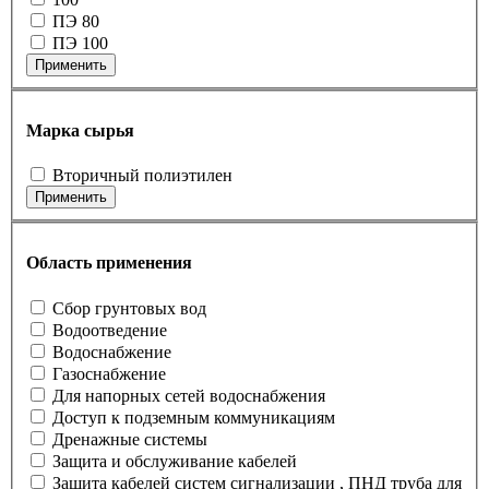
ПЭ 80
ПЭ 100
Применить
Марка сырья
Вторичный полиэтилен
Применить
Область применения
Cбор грунтовых вод
Водоотведение
Водоснабжение
Газоснабжение
Для напорных сетей водоснабжения
Доступ к подземным коммуникациям
Дренажные системы
Защита и обслуживание кабелей
Защита кабелей систем сигнализации , ПНД труба для