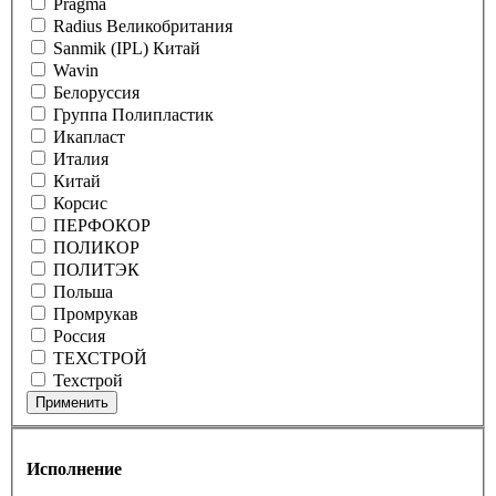
Pragma
Radius Великобритания
Sanmik (IPL) Китай
Wavin
Белоруссия
Группа Полипластик
Икапласт
Италия
Китай
Корсис
ПЕРФОКОР
ПОЛИКОР
ПОЛИТЭК
Польша
Промрукав
Россия
ТЕХСТРОЙ
Техстрой
Применить
Исполнение