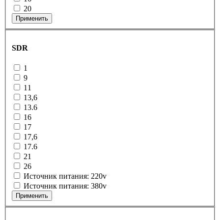
20
Применить
SDR
1
9
11
13,6
13.6
16
17
17,6
17.6
21
26
Источник питания: 220v
Источник питания: 380v
Применить