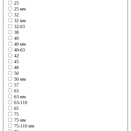
25
25 мм
32
32 мм
32-63
38
40
40 мм
40-63
42
45
48
50
50 мм
57
63
63 мм
63-110
65
75
75 мм
75-110 мм