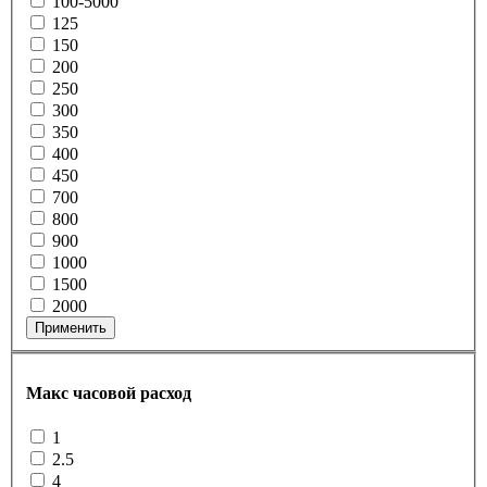
100-5000
125
150
200
250
300
350
400
450
700
800
900
1000
1500
2000
Применить
Макс часовой расход
1
2.5
4