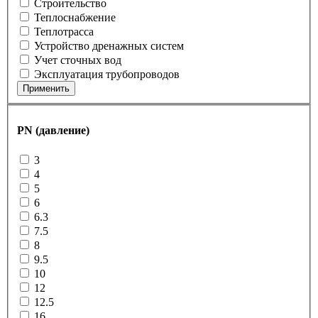
Строительство
Теплоснабжение
Теплотрасса
Устройство дренажных систем
Учет сточных вод
Эксплуатация трубопроводов
Применить
PN (давление)
3
4
5
6
6.3
7.5
8
9.5
10
12
12.5
16