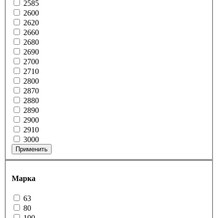
2585
2600
2620
2660
2680
2690
2700
2710
2800
2870
2880
2890
2900
2910
3000
Применить
Марка
63
80
100