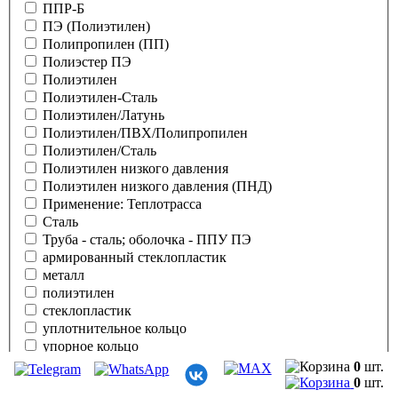
ППР-Б
ПЭ (Полиэтилен)
Полипропилен (ПП)
Полиэстер ПЭ
Полиэтилен
Полиэтилен-Сталь
Полиэтилен/Латунь
Полиэтилен/ПВХ/Полипропилен
Полиэтилен/Сталь
Полиэтилен низкого давления
Полиэтилен низкого давления (ПНД)
Применение: Теплотрасса
Сталь
Труба - сталь; оболочка - ППУ ПЭ
армированный стеклопластик
металл
полиэтилен
стеклопластик
уплотнительное кольцо
упорное кольцо
Применить
0
шт.
0
шт.