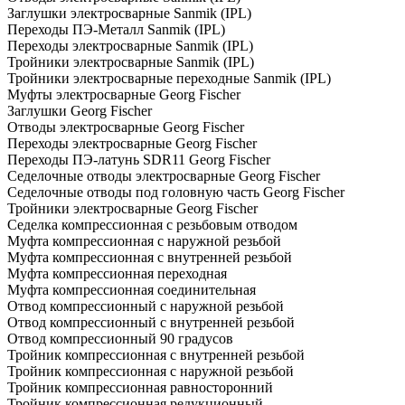
Заглушки электросварные Sanmik (IPL)
Переходы ПЭ-Металл Sanmik (IPL)
Переходы электросварные Sanmik (IPL)
Тройники электросварные Sanmik (IPL)
Тройники электросварные переходные Sanmik (IPL)
Муфты электросварные Georg Fischer
Заглушки Georg Fischer
Отводы электросварные Georg Fischer
Переходы электросварные Georg Fischer
Переходы ПЭ-латунь SDR11 Georg Fischer
Седелочные отводы электросварные Georg Fischer
Седелочные отводы под головную часть Georg Fischer
Тройники электросварные Georg Fischer
Седелка компрессионная с резьбовым отводом
Муфта компрессионная с наружной резьбой
Муфта компрессионная с внутренней резьбой
Муфта компрессионная переходная
Муфта компрессионная соединительная
Отвод компрессионный с наружной резьбой
Отвод компрессионный с внутренней резьбой
Отвод компрессионный 90 градусов
Тройник компрессионная с внутренней резьбой
Тройник компрессионная с наружной резьбой
Тройник компрессионная равносторонний
Тройник компрессионная редукционный