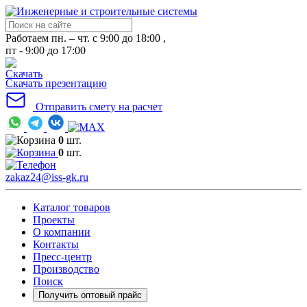
Работаем пн. – чт. с 9:00 до 18:00 ,
пт - 9:00 до 17:00
Скачать презентацию
Отправить смету на расчет
0
шт.
0
шт.
zakaz24@iss-gk.ru
Каталог товаров
Проекты
О компании
Контакты
Пресс-центр
Производство
Поиск
Получить оптовый прайс