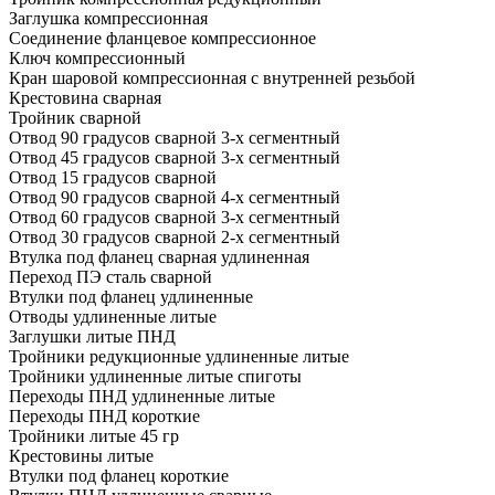
Заглушка компрессионная
Соединение фланцевое компрессионное
Ключ компрессионный
Кран шаровой компрессионная с внутренней резьбой
Крестовина сварная
Тройник сварной
Отвод 90 градусов сварной 3-х сегментный
Отвод 45 градусов сварной 3-х сегментный
Отвод 15 градусов сварной
Отвод 90 градусов сварной 4-х сегментный
Отвод 60 градусов сварной 3-х сегментный
Отвод 30 градусов сварной 2-х сегментный
Втулка под фланец сварная удлиненная
Переход ПЭ сталь сварной
Втулки под фланец удлиненные
Отводы удлиненные литые
Заглушки литые ПНД
Тройники редукционные удлиненные литые
Тройники удлиненные литые спиготы
Переходы ПНД удлиненные литые
Переходы ПНД короткие
Тройники литые 45 гр
Крестовины литые
Втулки под фланец короткие