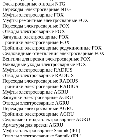
Электросварные отводы NTG
Переходы Электросварные NTG
Муфты электросварные FOX
Муфты ремонтные электросварные FOX
Переходы электросварные FOX
Отводы электросварные FOX
Заглушки электросварные FOX
Тройники электросварные FOX
Тройники электросварные редукционные FOX
Седловидные ответвления электросварные FOX
Вентили для врезки электросварные FOX
Накладные уходы электросварные FOX
Муфты электросварные RADIUS
Отводы электросварные RADIUS
Переходы электросварные RADIUS
Тройники электросварные RADIUS
Муфты электросварные AGRU
Заглушки электросварные AGRU
Отводы электросварные AGRU
Переходы электросварные AGRU
Тройники электросварные AGRU
Седловые отводы электросварные AGRU
Арматуры для врезки AGRU
Муфты электросварные Sanmik (IPL)
Отводы электросварные Sanmik (IPL)