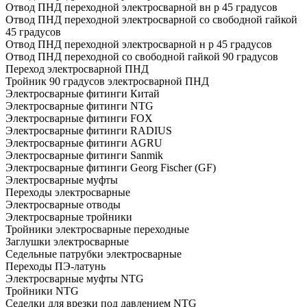
Отвод ПНД переходной электросварной вн р 45 градусов
Отвод ПНД переходной электросварной со свободной гайкой
45 градусов
Отвод ПНД переходной электросварной н р 45 градусов
Отвод ПНД переходной со свободной гайкой 90 градусов
Переход электросварной ПНД
Тройник 90 градусов электросварной ПНД
Электросварные фитинги Китай
Электросварные фитинги NTG
Электросварные фитинги FOX
Электросварные фитинги RADIUS
Электросварные фитинги AGRU
Электросварные фитинги Sanmik
Электросварные фитинги Georg Fischer (GF)
Электросварные муфты
Переходы электросварные
Электросварные отводы
Электросварные тройники
Тройники электросварные переходные
Заглушки электросварные
Седельные патрубки электросварные
Переходы ПЭ-латунь
Электросварные муфты NTG
Тройники NTG
Седелки для врезки под давлением NTG