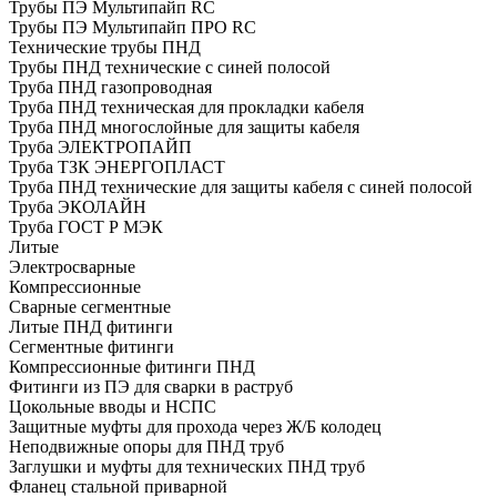
Трубы ПЭ Мультипайп RC
Трубы ПЭ Мультипайп ПРО RC
Технические трубы ПНД
Трубы ПНД технические с синей полосой
Труба ПНД газопроводная
Труба ПНД техническая для прокладки кабеля
Труба ПНД многослойные для защиты кабеля
Труба ЭЛЕКТРОПАЙП
Труба ТЗК ЭНЕРГОПЛАСТ
Труба ПНД технические для защиты кабеля с синей полосой
Труба ЭКОЛАЙН
Труба ГОСТ Р МЭК
Литые
Электросварные
Компрессионные
Сварные сегментные
Литые ПНД фитинги
Сегментные фитинги
Компрессионные фитинги ПНД
Фитинги из ПЭ для сварки в раструб
Цокольные вводы и НСПС
Защитные муфты для прохода через Ж/Б колодец
Неподвижные опоры для ПНД труб
Заглушки и муфты для технических ПНД труб
Фланец стальной приварной