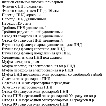
Фланец стальной плоский приварной
Фланец с ПП покрытием
Фланец с покрытием ПП до 16 атм
Переход ПНД короткий
Переход ПНД удлиненный
Переход ПЭ сталь
Тройник ПНД удлиненный
Тройник редукционный удлиненный
Отвод 90 градусов ПНД удлиненный
Отвод 45 градусов ПНД удлиненный
Втулка под фланец сварная удлиненная для ПНД
Втулка под фланец короткаю для ПНД
Втулка под фланец полудлинная для ПНД
Удлиненная втулка ПНД под фланец
Муфта электросварная
Муфта переходная электросварная вн р ПНД
Муфта переходная электросварная н р ПНД
Муфта ПНД переходная электросварная со свободной гайкой
Седелка электросварная ПНД
Седелка ПНД электросварная переходная
Заглушка электросварная ПНД
Отвод 45 градусов электросварной ПНД
Отвод ПНД переходной электросварной 90 градусов вн р
Отвод ПНД переходной электросварной 90 градусов н р
Отвод 90 градусов электросварной ПНД