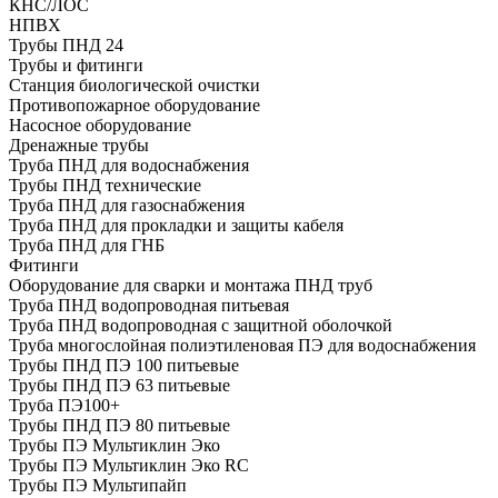
КНС/ЛОС
НПВХ
Трубы ПНД 24
Трубы и фитинги
Cтанция биологической очистки
Противопожарное оборудование
Насосное оборудование
Дренажные трубы
Труба ПНД для водоснабжения
Трубы ПНД технические
Труба ПНД для газоснабжения
Труба ПНД для прокладки и защиты кабеля
Труба ПНД для ГНБ
Фитинги
Оборудование для сварки и монтажа ПНД труб
Труба ПНД водопроводная питьевая
Труба ПНД водопроводная с защитной оболочкой
Труба многослойная полиэтиленовая ПЭ для водоснабжения
Трубы ПНД ПЭ 100 питьевые
Трубы ПНД ПЭ 63 питьевые
Труба ПЭ100+
Трубы ПНД ПЭ 80 питьевые
Трубы ПЭ Мультиклин Эко
Трубы ПЭ Мультиклин Эко RC
Трубы ПЭ Мультипайп