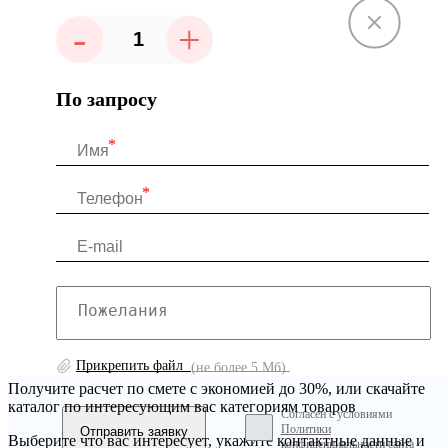
-
+
По запросу
Прикрепить файл
(не более 5 Мб)
Получите расчет по смете с экономией до 30%, или скачайте
каталог по интересующим вас категориям товаров
Согласен с условиями
Политики
Выберите что вас интересует, укажите контактные данные и
конфиденциальности сайта