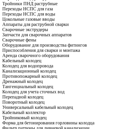
Тройники ПНД раструбные
Переходы НСПС для газа
Переходы НСПС для воды
Цокольные газовые вводы
Аппараты для раструбной сварки
Сварочные экструдеры
Запчасти для сварочных аппаратов
Сварочные фены
Оборудование для производства фитингов
Приспособления для сварки и монтажа
Аренда сварочного оборудования
Кабельный колодец
Колодец для водопровода
Канализационный колодец
Противопожарный колодец
Дренажный колодец
Тангенциальный колодец
Колодец для учета сточных вод
Перепадной колодец
Поворотный колодец
Универсальный кабельный колодец
Кабельный коллектор
Тройниковый колодец
Форма для бетонирования горловины колодца
Фильтр патроны для ливневой канализации