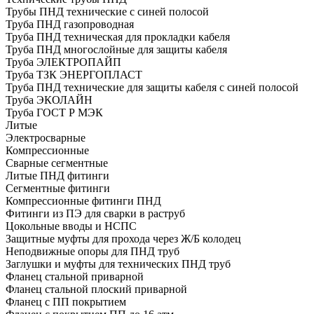
Трубы ПНД технические с синей полосой
Труба ПНД газопроводная
Труба ПНД техническая для прокладки кабеля
Труба ПНД многослойные для защиты кабеля
Труба ЭЛЕКТРОПАЙП
Труба ТЗК ЭНЕРГОПЛАСТ
Труба ПНД технические для защиты кабеля с синей полосой
Труба ЭКОЛАЙН
Труба ГОСТ Р МЭК
Литые
Электросварные
Компрессионные
Сварные сегментные
Литые ПНД фитинги
Сегментные фитинги
Компрессионные фитинги ПНД
Фитинги из ПЭ для сварки в раструб
Цокольные вводы и НСПС
Защитные муфты для прохода через Ж/Б колодец
Неподвижные опоры для ПНД труб
Заглушки и муфты для технических ПНД труб
Фланец стальной приварной
Фланец стальной плоский приварной
Фланец с ПП покрытием