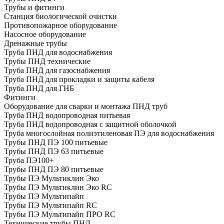
Трубы и фитинги
Cтанция биологической очистки
Противопожарное оборудование
Насосное оборудование
Дренажные трубы
Труба ПНД для водоснабжения
Трубы ПНД технические
Труба ПНД для газоснабжения
Труба ПНД для прокладки и защиты кабеля
Труба ПНД для ГНБ
Фитинги
Оборудование для сварки и монтажа ПНД труб
Труба ПНД водопроводная питьевая
Труба ПНД водопроводная с защитной оболочкой
Труба многослойная полиэтиленовая ПЭ для водоснабжения
Трубы ПНД ПЭ 100 питьевые
Трубы ПНД ПЭ 63 питьевые
Труба ПЭ100+
Трубы ПНД ПЭ 80 питьевые
Трубы ПЭ Мультиклин Эко
Трубы ПЭ Мультиклин Эко RC
Трубы ПЭ Мультипайп
Трубы ПЭ Мультипайп RC
Трубы ПЭ Мультипайп ПРО RC
Технические трубы ПНД