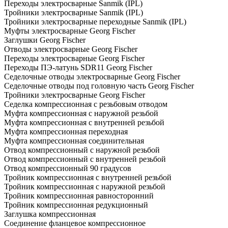
Переходы электросварные Sanmik (IPL)
Тройники электросварные Sanmik (IPL)
Тройники электросварные переходные Sanmik (IPL)
Муфты электросварные Georg Fischer
Заглушки Georg Fischer
Отводы электросварные Georg Fischer
Переходы электросварные Georg Fischer
Переходы ПЭ-латунь SDR11 Georg Fischer
Седелочные отводы электросварные Georg Fischer
Седелочные отводы под головную часть Georg Fischer
Тройники электросварные Georg Fischer
Седелка компрессионная с резьбовым отводом
Муфта компрессионная с наружной резьбой
Муфта компрессионная с внутренней резьбой
Муфта компрессионная переходная
Муфта компрессионная соединительная
Отвод компрессионный с наружной резьбой
Отвод компрессионный с внутренней резьбой
Отвод компрессионный 90 градусов
Тройник компрессионная с внутренней резьбой
Тройник компрессионная с наружной резьбой
Тройник компрессионная равносторонний
Тройник компрессионная редукционный
Заглушка компрессионная
Соединение фланцевое компрессионное