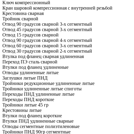
Ключ компрессионный
Кран шаровой компрессионная с внутренней резьбой
Крестовина сварная
Тройник сварной
Отвод 90 градусов сварной 3-х сегментный
Отвод 45 градусов сварной 3-х сегментный
Отвод 15 градусов сварной
Отвод 90 градусов сварной 4-х сегментный
Отвод 60 градусов сварной 3-х сегментный
Отвод 30 градусов сварной 2-х сегментный
Втулка под фланец сварная удлиненная
Переход ПЭ сталь сварной
Втулки под фланец удлиненные
Отводы удлиненные литые
Заглушки литые ПНД
Тройники редукционные удлиненные литые
Тройники удлиненные литые спиготы
Переходы ПНД удлиненные литые
Переходы ПНД короткие
Тройники литые 45 гр
Крестовины литые
Втулки под фланец короткие
Втулки ПНД удлиненные сварные
Отводы сегментные полиэтиленовые
Тройники ПНД 90гр сегментные