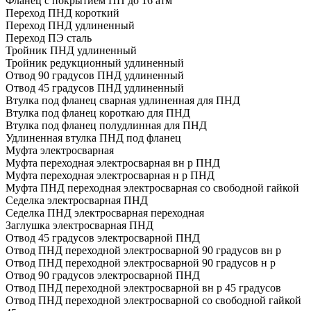
Фланец с покрытием ПП до 16 атм
Переход ПНД короткий
Переход ПНД удлиненный
Переход ПЭ сталь
Тройник ПНД удлиненный
Тройник редукционный удлиненный
Отвод 90 градусов ПНД удлиненный
Отвод 45 градусов ПНД удлиненный
Втулка под фланец сварная удлиненная для ПНД
Втулка под фланец короткаю для ПНД
Втулка под фланец полудлинная для ПНД
Удлиненная втулка ПНД под фланец
Муфта электросварная
Муфта переходная электросварная вн р ПНД
Муфта переходная электросварная н р ПНД
Муфта ПНД переходная электросварная со свободной гайкой
Седелка электросварная ПНД
Седелка ПНД электросварная переходная
Заглушка электросварная ПНД
Отвод 45 градусов электросварной ПНД
Отвод ПНД переходной электросварной 90 градусов вн р
Отвод ПНД переходной электросварной 90 градусов н р
Отвод 90 градусов электросварной ПНД
Отвод ПНД переходной электросварной вн р 45 градусов
Отвод ПНД переходной электросварной со свободной гайкой