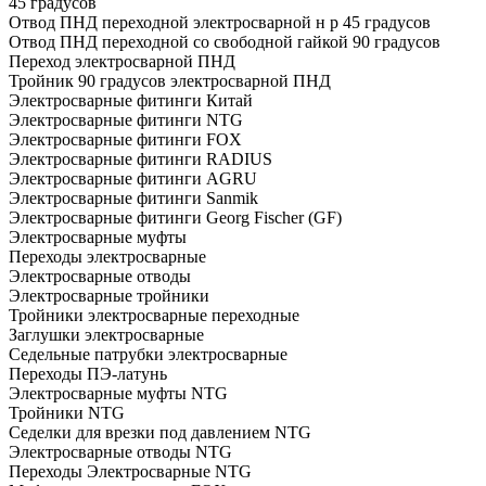
45 градусов
Отвод ПНД переходной электросварной н р 45 градусов
Отвод ПНД переходной со свободной гайкой 90 градусов
Переход электросварной ПНД
Тройник 90 градусов электросварной ПНД
Электросварные фитинги Китай
Электросварные фитинги NTG
Электросварные фитинги FOX
Электросварные фитинги RADIUS
Электросварные фитинги AGRU
Электросварные фитинги Sanmik
Электросварные фитинги Georg Fischer (GF)
Электросварные муфты
Переходы электросварные
Электросварные отводы
Электросварные тройники
Тройники электросварные переходные
Заглушки электросварные
Седельные патрубки электросварные
Переходы ПЭ-латунь
Электросварные муфты NTG
Тройники NTG
Седелки для врезки под давлением NTG
Электросварные отводы NTG
Переходы Электросварные NTG