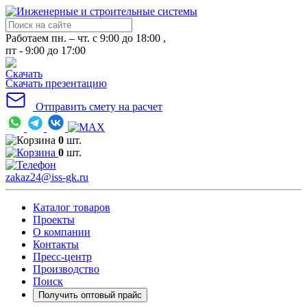
Работаем пн. – чт. с 9:00 до 18:00 ,
пт - 9:00 до 17:00
Скачать презентацию
Отправить смету на расчет
0
шт.
0
шт.
zakaz24@iss-gk.ru
Каталог товаров
Проекты
О компании
Контакты
Пресс-центр
Производство
Поиск
Получить оптовый прайс