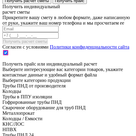
Получить расчет сметы
Получить прайс
Получить индивидуальный
расчет сметы
Прикрепите вашу смету в любом формате, даже написанную
от руки, укажите ваш номер телефона и мы просчитаем ее
Согласен с условиями
Политики конфиденциальности сайта
Получить прайс или индивидуальный расчет
Выберите интересующие вас категории товаров, укажите
контактные данные и удобный формат файла
Выберите категорию продукции
Трубы ПНД от производителя
Колодцы
Трубы в ППУ изоляции
Гофрированные трубы ПНД
Сварочное оборудование для труб ПНД
Металлопрокат
Колодцы / Емкости
КНС/ЛОС
НПВХ
Трубы ПНД 24