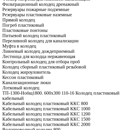
Фильтрационный колодец дренажный
Резервуары пожарные подземные
Резервуары пластиковые наземные
Прямой колодец
Погреб пластиковый
Пластиковые понтоны
Питьевой колодец пластиковый
Переливной колодец для канализации
Муфта в колодец
Ливневый колодец дождеприемный
Лестница для колодца нержавеющая
Контрольный колодец для отбора проб
Колодец сборный пластиковый резьбовой
Колодец жироуловитель
Кессон пластиковый
Канализационные люки
Лотковый колодец
ТП-1300-Hобщ1800. 600х300 110-16 Колодец пластиковый
кабельный
Кабельный колодец пластиковый ККС 800
Кабельный колодец пластиковый ККС 1000
Кабельный колодец пластиковый ККС 1200
Кабельный колодец пластиковый ККС 1500
Кабельный колодец пластиковый ККС 2000
Водопроводный колодец 800