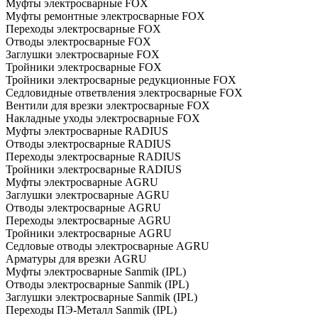
Муфты электросварные FOX
Муфты ремонтные электросварные FOX
Переходы электросварные FOX
Отводы электросварные FOX
Заглушки электросварные FOX
Тройники электросварные FOX
Тройники электросварные редукционные FOX
Седловидные ответвления электросварные FOX
Вентили для врезки электросварные FOX
Накладные уходы электросварные FOX
Муфты электросварные RADIUS
Отводы электросварные RADIUS
Переходы электросварные RADIUS
Тройники электросварные RADIUS
Муфты электросварные AGRU
Заглушки электросварные AGRU
Отводы электросварные AGRU
Переходы электросварные AGRU
Тройники электросварные AGRU
Седловые отводы электросварные AGRU
Арматуры для врезки AGRU
Муфты электросварные Sanmik (IPL)
Отводы электросварные Sanmik (IPL)
Заглушки электросварные Sanmik (IPL)
Переходы ПЭ-Металл Sanmik (IPL)