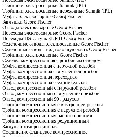
Тройники электросварные Sanmik (IPL)
Тройники электросварные переходные Sanmik (IPL)
Муфты электросварные Georg Fischer
Заглушки Georg Fischer
Отводы электросварные Georg Fischer
Переходы электросварные Georg Fischer
Переходы ПЭ-латунь SDR11 Georg Fischer
Седелочные отводы электросварные Georg Fischer
Седелочные отводы под головную часть Georg Fischer
Тройники электросварные Georg Fischer
Седелка компрессионная с резьбовым отводом
Муфта компрессионная с наружной резьбой
Муфта компрессионная с внутренней резьбой
Муфта компрессионная переходная
Муфта компрессионная соединительная
Отвод компрессионный с наружной резьбой
Отвод компрессионный с внутренней резьбой
Отвод компрессионный 90 градусов
Тройник компрессионная с внутренней резьбой
Тройник компрессионная с наружной резьбой
Тройник компрессионная равносторонний
Тройник компрессионная редукционный
Заглушка компрессионная
Соединение фланцевое компрессионное