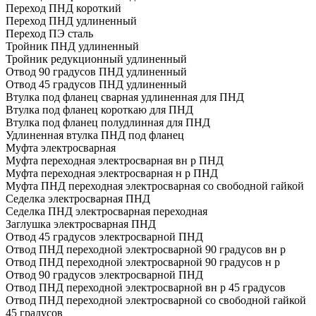
Переход ПНД короткий
Переход ПНД удлиненный
Переход ПЭ сталь
Тройник ПНД удлиненный
Тройник редукционный удлиненный
Отвод 90 градусов ПНД удлиненный
Отвод 45 градусов ПНД удлиненный
Втулка под фланец сварная удлиненная для ПНД
Втулка под фланец короткаю для ПНД
Втулка под фланец полудлинная для ПНД
Удлиненная втулка ПНД под фланец
Муфта электросварная
Муфта переходная электросварная вн р ПНД
Муфта переходная электросварная н р ПНД
Муфта ПНД переходная электросварная со свободной гайкой
Седелка электросварная ПНД
Седелка ПНД электросварная переходная
Заглушка электросварная ПНД
Отвод 45 градусов электросварной ПНД
Отвод ПНД переходной электросварной 90 градусов вн р
Отвод ПНД переходной электросварной 90 градусов н р
Отвод 90 градусов электросварной ПНД
Отвод ПНД переходной электросварной вн р 45 градусов
Отвод ПНД переходной электросварной со свободной гайкой
45 градусов