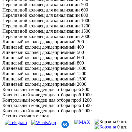
Переливной колодец для канализации 500
Переливной колодец для канализации 600
Переливной колодец для канализации 800
Переливной колодец для канализации 1000
Переливной колодец для канализации 1200
Переливной колодец для канализации 1500
Переливной колодец для канализации 2000
Ливневый колодец дождеприемный 300
Ливневый колодец дождеприемный 400
Ливневый колодец дождеприемный 500
Ливневый колодец дождеприемный 600
Ливневый колодец дождеприемный 800
Ливневый колодец дождеприемный 1000
Ливневый колодец дождеприемный 1200
Ливневый колодец дождеприемный 1500
Ливневый колодец дождеприемный 2000
Контрольный колодец для отбора проб 800
Контрольный колодец для отбора проб 1000
Контрольный колодец для отбора проб 1200
Контрольный колодец для отбора проб 1500
Контрольный колодец для отбора проб 2000
Секция колодца с дном
Секция колодца с выходами и дном
0
шт.
Секция колодца без дна
0
шт.
Секция колодца с выходами без дна