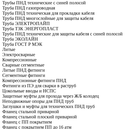
Трубы ПНД технические с синей полосой
Труба ПНД газопроводная
Труба ПНД техническая для прокладки кабеля
Труба ПНД многослойные для защиты кабеля
Труба ЭЛЕКТРОПАЙП
Труба ТЗК ЭНЕРГОПЛАСТ
Труба ПНД технические для защиты кабеля с синей полосой
Труба ЭКОЛАЙН
Труба ГОСТ Р МЭК
Литые
Электросварные
Компрессионные
Сварные сегментные
Литые ПНД фитинги
Сегментные фитинги
Компрессионные фитинги ПНД
Фитинги из ПЭ для сварки в раструб
Цокольные вводы и НСПС
Защитные муфты для прохода через Ж/Б колодец
Неподвижные опоры для ПНД труб
Заглушки и муфты для технических ПНД труб
Фланец стальной приварной
Фланец стальной плоский приварной
Фланец с ПП покрытием
Фланец с покрытием ПП до 16 атм