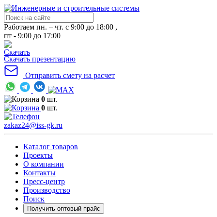
Работаем пн. – чт. с 9:00 до 18:00 ,
пт - 9:00 до 17:00
Скачать презентацию
Отправить смету на расчет
0
шт.
0
шт.
zakaz24@iss-gk.ru
Каталог товаров
Проекты
О компании
Контакты
Пресс-центр
Производство
Поиск
Получить оптовый прайс