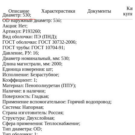
Как
Описание
Характеристики
Документы
купи
Диаметр: 530;
OD наружный диаметр: 530;
Акция: Нет;
Артикул: P193260;
Вид оболочки: ПЭ (ПНД);
ГОСТ оболочки: ГОСТ 30732-2006;
ГОСТ трубы: ГОСТ 10704-91;
Давление, РУ: 16;
Диаметр номинальный, мм: 530;
Длина магистрали, мм: 2000;
Единица измерения: шт;
Исполнение: Безрастубное;
Коэффициент: 1;
Материал: Пенополиуретан (ППУ);
Наличие: в наличии;
Поверхность: Гладкая;
Применение вспомогательное: Горячий водопровод;
Система: Напорная;
Страна изготовитель: Россия;
Структура: Двухслойная;
Сфера применения: Теплоснабжение;
Тип диаметра: OD;
Тип оболочки: 1;