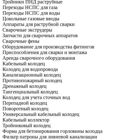
Тройники ПНД раструбные
Переходы НСПС для газа
Переходы НСПС для воды
Цокольные газовые вводы
Аппараты для раструбной сварки
Сварочные экструдеры
Запчасти для сварочных аппаратов
Сварочные фены
Оборудование для производства фитингов
Приспособления для сварки и монтажа
Аренда сварочного оборудования
Кабельный колодец
Колодец для водопровода
Канализационный колодец
Противопожарный колодец
Дренажный колодец
Тангенциальный колодец
Колодец для учета сточных вод
Перепадной колодец
Поворотный колодец
Универсальный кабельный колодец
Кабельный коллектор
Тройниковый колодец
Форма для бетонирования горловины колодца
Фильтр патроны для ливневой канализации