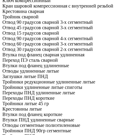
Ключ компрессионный
Кран шаровой компрессионная с внутренней резьбой
Крестовина сварная
Тройник сварной
Отвод 90 градусов сварной 3-х сегментный
Отвод 45 градусов сварной 3-х сегментный
Отвод 15 градусов сварной
Отвод 90 градусов сварной 4-х сегментный
Отвод 60 градусов сварной 3-х сегментный
Отвод 30 градусов сварной 2-х сегментный
Втулка под фланец сварная удлиненная
Переход ПЭ сталь сварной
Втулки под фланец удлиненные
Отводы удлиненные литые
Заглушки литые ПНД
Тройники редукционные удлиненные литые
Тройники удлиненные литые спиготы
Переходы ПНД удлиненные литые
Переходы ПНД короткие
Тройники литые 45 гр
Крестовины литые
Втулки под фланец короткие
Втулки ПНД удлиненные сварные
Отводы сегментные полиэтиленовые
Тройники ПНД 90гр сегментные