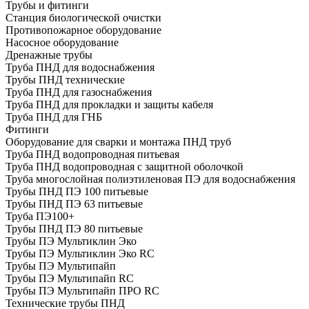
Трубы и фитинги
Cтанция биологической очистки
Противопожарное оборудование
Насосное оборудование
Дренажные трубы
Труба ПНД для водоснабжения
Трубы ПНД технические
Труба ПНД для газоснабжения
Труба ПНД для прокладки и защиты кабеля
Труба ПНД для ГНБ
Фитинги
Оборудование для сварки и монтажа ПНД труб
Труба ПНД водопроводная питьевая
Труба ПНД водопроводная с защитной оболочкой
Труба многослойная полиэтиленовая ПЭ для водоснабжения
Трубы ПНД ПЭ 100 питьевые
Трубы ПНД ПЭ 63 питьевые
Труба ПЭ100+
Трубы ПНД ПЭ 80 питьевые
Трубы ПЭ Мультиклин Эко
Трубы ПЭ Мультиклин Эко RC
Трубы ПЭ Мультипайп
Трубы ПЭ Мультипайп RC
Трубы ПЭ Мультипайп ПРО RC
Технические трубы ПНД