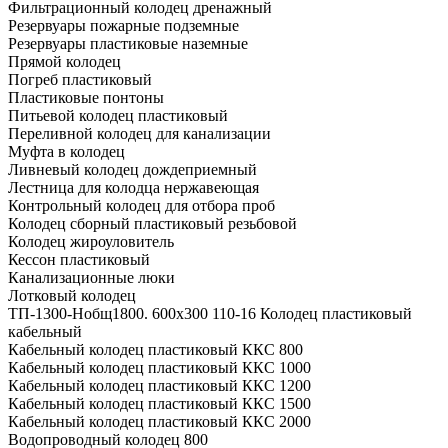
Фильтрационный колодец дренажный
Резервуары пожарные подземные
Резервуары пластиковые наземные
Прямой колодец
Погреб пластиковый
Пластиковые понтоны
Питьевой колодец пластиковый
Переливной колодец для канализации
Муфта в колодец
Ливневый колодец дождеприемный
Лестница для колодца нержавеющая
Контрольный колодец для отбора проб
Колодец сборный пластиковый резьбовой
Колодец жироуловитель
Кессон пластиковый
Канализационные люки
Лотковый колодец
ТП-1300-Hобщ1800. 600х300 110-16 Колодец пластиковый
кабельный
Кабельный колодец пластиковый ККС 800
Кабельный колодец пластиковый ККС 1000
Кабельный колодец пластиковый ККС 1200
Кабельный колодец пластиковый ККС 1500
Кабельный колодец пластиковый ККС 2000
Водопроводный колодец 800