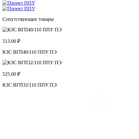
Сопутствующие товары
513.00 ₽
КЗС ВГП40/110 ППУ ПЭ
525.00 ₽
КЗС ВГП32/110 ППУ ПЭ