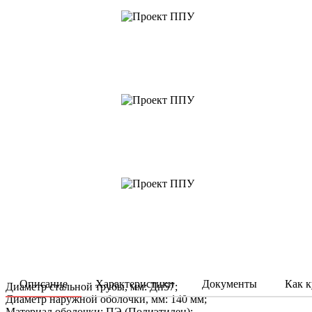
Описание
Характеристики
Документы
Как к
Диаметр стальной трубы, мм: Дн57;
Диаметр наружной оболочки, мм: 140 мм;
Материал оболочки: ПЭ (Полиэтилен);