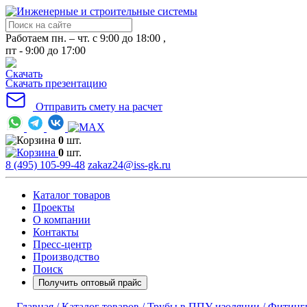
Работаем пн. – чт. с 9:00 до 18:00 ,
пт - 9:00 до 17:00
Скачать презентацию
Отправить смету на расчет
0
шт.
0
шт.
8 (495) 105-99-48
zakaz24@iss-gk.ru
Каталог товаров
Проекты
О компании
Контакты
Пресс-центр
Производство
Поиск
Получить оптовый прайс
Главная /
Каталог товаров /
Трубы в ППУ изоляции /
Фитинги