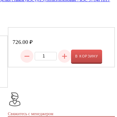
726.00
₽
−
+
В КОРЗИНУ
Свяжитесь с менеджером