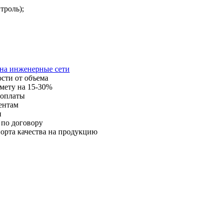
троль);
 на инженерные сети
ости от объема
мету на 15-30%
 оплаты
ентам
и
 по договору
орта качества на продукцию