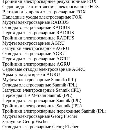
Тройники электросварные редукционные FOX
Седловидные ответвления электросварные FOX
Вентили для врезки электросварные FOX
Накладные уходы электросварные FOX
Муфты электросварные RADIUS
Отводы электросварные RADIUS
Переходы электросварные RADIUS
Тройники электросварные RADIUS
Муфты электросварные AGRU
Заглушки электросварные AGRU
Отводы электросварные AGRU
Переходы электросварные AGRU
Тройники электросварные AGRU
Седловые отводы электросварные AGRU
Арматуры для врезки AGRU
Муфты электросварные Sanmik (IPL)
Отводы электросварные Sanmik (IPL)
Заглушки электросварные Sanmik (IPL)
Переходы ПЭ-Металл Sanmik (IPL)
Переходы электросварные Sanmik (IPL)
Тройники электросварные Sanmik (IPL)
Тройники электросварные переходные Sanmik (IPL)
Муфты электросварные Georg Fischer
Заглушки Georg Fischer
Отводы электросварные Georg Fischer