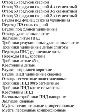
Отвод 15 градусов сварной
Отвод 90 градусов сварной 4-х сегментный
Отвод 60 градусов сварной 3-х сегментный
Отвод 30 градусов сварной 2-х сегментный
Втулка под фланец сварная удлиненная
Переход ПЭ сталь сварной
Втулки под фланец удлиненные
Отводы удлиненные литые
Заглушки литые ПНД
Тройники редукционные удлиненные литые
Тройники удлиненные литые спиготы
Переходы ПНД удлиненные литые
Переходы ПНД короткие
Тройники литые 45 гр
Крестовины литые
Втулки под фланец короткие
Втулки ПНД удлиненные сварные
Отводы сегментные полиэтиленовые
Тройники ПНД 90гр сегментные
Тройники ПНД косые сегментные
Крестовины ПНД
Вытяжные тройники ПНД напорные
Заглушки сварные
Муфты соединительные компрессионные
Муфты переходные компрессионные