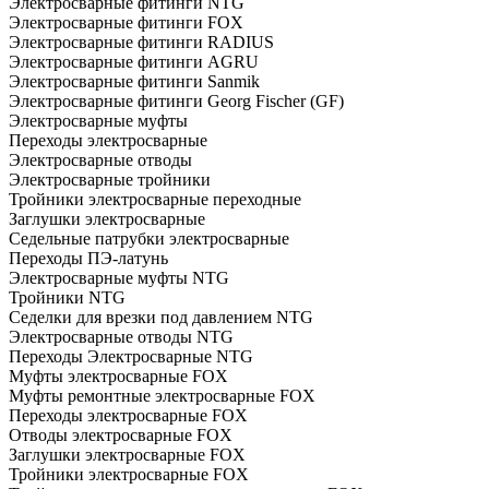
Электросварные фитинги NTG
Электросварные фитинги FOX
Электросварные фитинги RADIUS
Электросварные фитинги AGRU
Электросварные фитинги Sanmik
Электросварные фитинги Georg Fischer (GF)
Электросварные муфты
Переходы электросварные
Электросварные отводы
Электросварные тройники
Тройники электросварные переходные
Заглушки электросварные
Седельные патрубки электросварные
Переходы ПЭ-латунь
Электросварные муфты NTG
Тройники NTG
Седелки для врезки под давлением NTG
Электросварные отводы NTG
Переходы Электросварные NTG
Муфты электросварные FOX
Муфты ремонтные электросварные FOX
Переходы электросварные FOX
Отводы электросварные FOX
Заглушки электросварные FOX
Тройники электросварные FOX