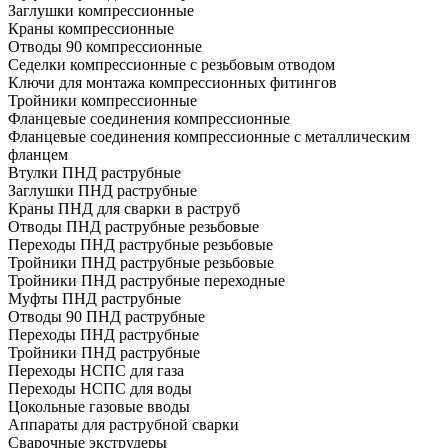
Заглушки компрессионные
Краны компрессионные
Отводы 90 компрессионные
Седелки компрессионные с резьбовым отводом
Ключи для монтажа компрессионных фитингов
Тройники компрессионные
Фланцевые соединения компрессионные
Фланцевые соединения компрессионные с металлическим
фланцем
Втулки ПНД раструбные
Заглушки ПНД раструбные
Краны ПНД для сварки в раструб
Отводы ПНД раструбные резьбовые
Переходы ПНД раструбные резьбовые
Тройники ПНД раструбные резьбовые
Тройники ПНД раструбные переходные
Муфты ПНД раструбные
Отводы 90 ПНД раструбные
Переходы ПНД раструбные
Тройники ПНД раструбные
Переходы НСПС для газа
Переходы НСПС для воды
Цокольные газовые вводы
Аппараты для раструбной сварки
Сварочные экструдеры