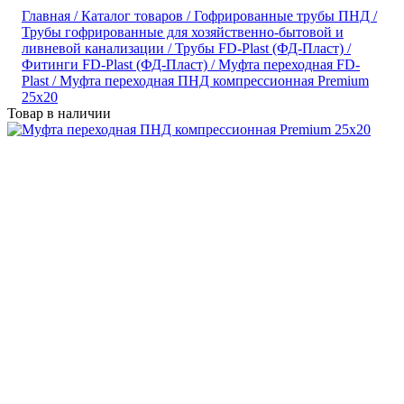
Главная /
Каталог товаров /
Гофрированные трубы ПНД /
Трубы гофрированные для хозяйственно-бытовой и
ливневой канализации /
Трубы FD-Plast (ФД-Пласт) /
Фитинги FD-Plast (ФД-Пласт) /
Муфта переходная FD-
Plast /
Муфта переходная ПНД компрессионная Premium
25x20
Товар в наличии