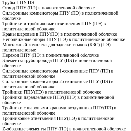
Трубы ППУ ПЭ
Отвод ППУ (ПЭ) в полиэтиленовой оболочке
Сильфонные компенсаторы ППУ (ПЭ) в полиэтиленовой
оболочке
Тройники и тройниковые ответвления ППУ (ПЭ) в
полиэтиленовой оболочке
Краны шаровые в ППУ(ПЭ) в полиэтиленовой оболочке
Неподвижные опоры ППУ (ПЭ) в полиэтиленовой оболочке
Монтажный комплект для заделки стыков (КЗС) (ПЭ)
полиэтиленовые
Переход ППУ (ПЭ) в полиэтиленовой оболочке
Элементы трубопровода ППУ (ПЭ) в полиэтиленовой
оболочке
Сильфонные компенсаторы 1-секционные ППУ (ПЭ) в
полиэтиленовой оболочке
Сильфонные компенсаторы 2-секционные ППУ (ПЭ) в
полиэтиленовой оболочке
Тройники ППУ(ПЭ) в полиэтиленовой оболочке
Тройники параллельные ППУ(ППЭ) в полиэтиленовой
оболочке
Тройники с шаровыми кранами воздушника ППУ(ПЭ) в
полиэтиленовой оболочке
Тройниковые ответвления ППУ(ПЭ) в полиэтиленовой
оболочке
Z-образные элементы ППУ (ПЭ) в полиэтиленовой оболочке