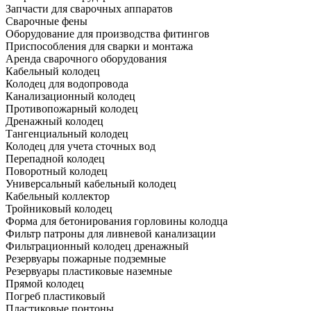
Запчасти для сварочных аппаратов
Сварочные фены
Оборудование для производства фитингов
Приспособления для сварки и монтажа
Аренда сварочного оборудования
Кабельный колодец
Колодец для водопровода
Канализационный колодец
Противопожарный колодец
Дренажный колодец
Тангенциальный колодец
Колодец для учета сточных вод
Перепадной колодец
Поворотный колодец
Универсальный кабельный колодец
Кабельный коллектор
Тройниковый колодец
Форма для бетонирования горловины колодца
Фильтр патроны для ливневой канализации
Фильтрационный колодец дренажный
Резервуары пожарные подземные
Резервуары пластиковые наземные
Прямой колодец
Погреб пластиковый
Пластиковые понтоны