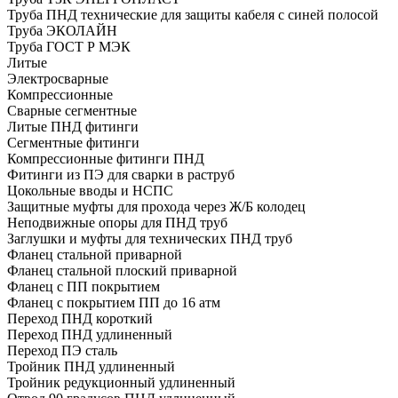
Труба ПНД технические для защиты кабеля с синей полосой
Труба ЭКОЛАЙН
Труба ГОСТ Р МЭК
Литые
Электросварные
Компрессионные
Сварные сегментные
Литые ПНД фитинги
Сегментные фитинги
Компрессионные фитинги ПНД
Фитинги из ПЭ для сварки в раструб
Цокольные вводы и НСПС
Защитные муфты для прохода через Ж/Б колодец
Неподвижные опоры для ПНД труб
Заглушки и муфты для технических ПНД труб
Фланец стальной приварной
Фланец стальной плоский приварной
Фланец с ПП покрытием
Фланец с покрытием ПП до 16 атм
Переход ПНД короткий
Переход ПНД удлиненный
Переход ПЭ сталь
Тройник ПНД удлиненный
Тройник редукционный удлиненный