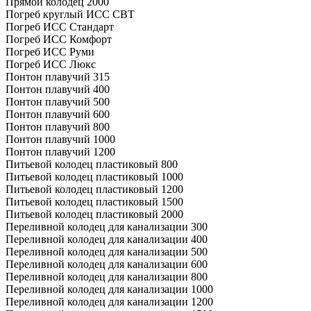
Прямой колодец 2000
Погреб круглый ИСС СВТ
Погреб ИСС Стандарт
Погреб ИСС Комфорт
Погреб ИСС Руми
Погреб ИСС Люкс
Понтон плавучий 315
Понтон плавучий 400
Понтон плавучий 500
Понтон плавучий 600
Понтон плавучий 800
Понтон плавучий 1000
Понтон плавучий 1200
Питьевой колодец пластиковый 800
Питьевой колодец пластиковый 1000
Питьевой колодец пластиковый 1200
Питьевой колодец пластиковый 1500
Питьевой колодец пластиковый 2000
Переливной колодец для канализации 300
Переливной колодец для канализации 400
Переливной колодец для канализации 500
Переливной колодец для канализации 600
Переливной колодец для канализации 800
Переливной колодец для канализации 1000
Переливной колодец для канализации 1200