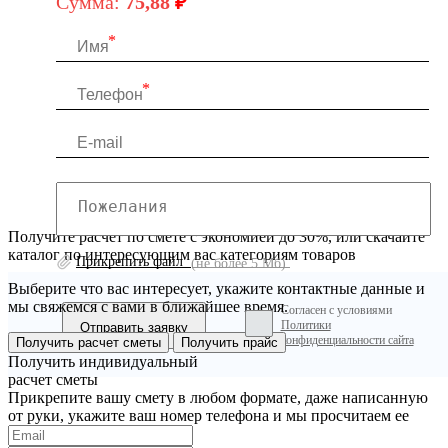
Сумма:
75,88
₽
Получите расчет по смете с экономией до 30%, или скачайте
каталог по интересующим вас категориям товаров
Прикрепить файл
(не более 5 Мб)
Выберите что вас интересует, укажите контактные данные и
мы свяжемся с вами в ближайшее время.
Согласен с условиями
Политики
конфиденциальности сайта
Получить расчет сметы
Получить прайс
Получить индивидуальный
расчет сметы
Прикрепите вашу смету в любом формате, даже написанную
от руки, укажите ваш номер телефона и мы просчитаем ее