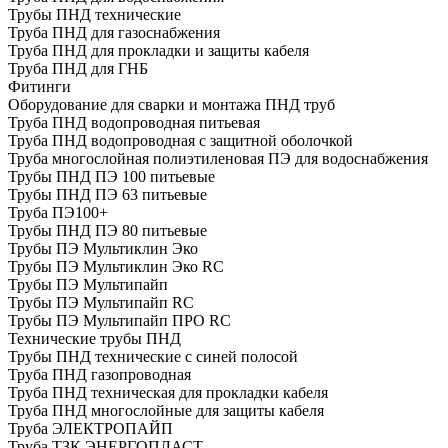
Трубы ПНД технические
Труба ПНД для газоснабжения
Труба ПНД для прокладки и защиты кабеля
Труба ПНД для ГНБ
Фитинги
Оборудование для сварки и монтажа ПНД труб
Труба ПНД водопроводная питьевая
Труба ПНД водопроводная с защитной оболочкой
Труба многослойная полиэтиленовая ПЭ для водоснабжения
Трубы ПНД ПЭ 100 питьевые
Трубы ПНД ПЭ 63 питьевые
Труба ПЭ100+
Трубы ПНД ПЭ 80 питьевые
Трубы ПЭ Мультиклин Эко
Трубы ПЭ Мультиклин Эко RC
Трубы ПЭ Мультипайп
Трубы ПЭ Мультипайп RC
Трубы ПЭ Мультипайп ПРО RC
Технические трубы ПНД
Трубы ПНД технические с синей полосой
Труба ПНД газопроводная
Труба ПНД техническая для прокладки кабеля
Труба ПНД многослойные для защиты кабеля
Труба ЭЛЕКТРОПАЙП
Труба ТЗК ЭНЕРГОПЛАСТ