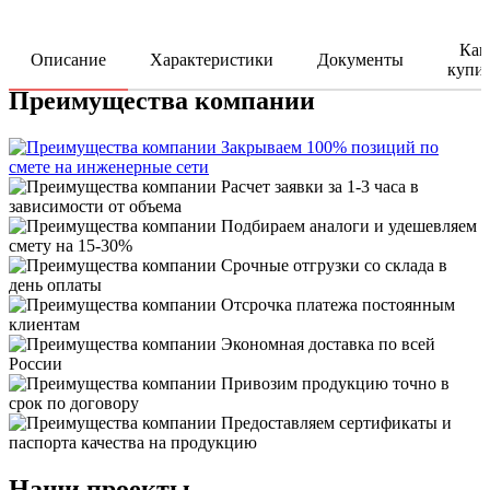
Как
Описание
Характеристики
Документы
купи
Преимущества компании
Закрываем 100% позиций по
смете на инженерные сети
Расчет заявки за 1-3 часа в
зависимости от объема
Подбираем аналоги и удешевляем
смету на 15-30%
Срочные отгрузки со склада в
день оплаты
Отсрочка платежа постоянным
клиентам
Экономная доставка по всей
России
Привозим продукцию точно в
срок по договору
Предоставляем сертификаты и
паспорта качества на продукцию
Наши проекты