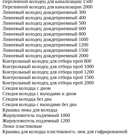
Переливной колодец для канализации 1500
Переливной колодец для канализации 2000
Ливневый колодец дождеприемный 300
Ливневый колодец дождеприемный 400
Ливневый колодец дождеприемный 500
Ливневый колодец дождеприемный 600
Ливневый колодец дождеприемный 800
Ливневый колодец дождеприемный 1000
Ливневый колодец дождеприемный 1200
Ливневый колодец дождеприемный 1500
Ливневый колодец дождеприемный 2000
Контрольный колодец для отбора проб 800
Контрольный колодец для отбора проб 1000
Контрольный колодец для отбора проб 1200
Контрольный колодец для отбора проб 1500
Контрольный колодец для отбора проб 2000
Секция колодца с дном
Секция колодца с выходами и дном
Секция колодца без дна
Секция колодца с выходами без дна
Крышка люка для колодца
Жироуловитель подземный 1000
Жироуловитель подземный 1200
Люки пластиковые
Крышка для колодца пластикового, люк для гофрированной