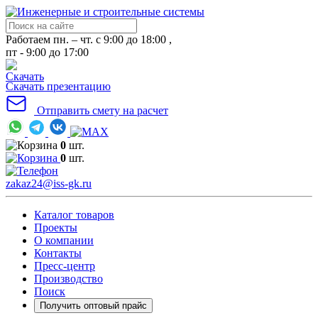
Работаем пн. – чт. с 9:00 до 18:00 ,
пт - 9:00 до 17:00
Скачать презентацию
Отправить смету на расчет
0
шт.
0
шт.
zakaz24@iss-gk.ru
Каталог товаров
Проекты
О компании
Контакты
Пресс-центр
Производство
Поиск
Получить оптовый прайс