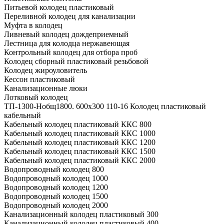
Питьевой колодец пластиковый
Переливной колодец для канализации
Муфта в колодец
Ливневый колодец дождеприемный
Лестница для колодца нержавеющая
Контрольный колодец для отбора проб
Колодец сборный пластиковый резьбовой
Колодец жироуловитель
Кессон пластиковый
Канализационные люки
Лотковый колодец
ТП-1300-Hобщ1800. 600х300 110-16 Колодец пластиковый
кабельный
Кабельный колодец пластиковый ККС 800
Кабельный колодец пластиковый ККС 1000
Кабельный колодец пластиковый ККС 1200
Кабельный колодец пластиковый ККС 1500
Кабельный колодец пластиковый ККС 2000
Водопроводный колодец 800
Водопроводный колодец 1000
Водопроводный колодец 1200
Водопроводный колодец 1500
Водопроводный колодец 2000
Канализационный колодец пластиковый 300
Канализационный колодец пластиковый 400