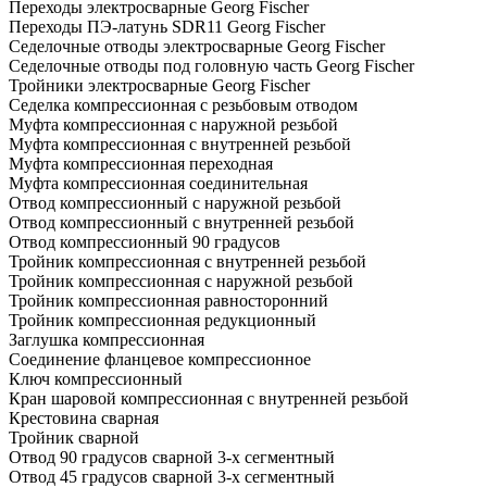
Переходы электросварные Georg Fischer
Переходы ПЭ-латунь SDR11 Georg Fischer
Седелочные отводы электросварные Georg Fischer
Седелочные отводы под головную часть Georg Fischer
Тройники электросварные Georg Fischer
Седелка компрессионная с резьбовым отводом
Муфта компрессионная с наружной резьбой
Муфта компрессионная с внутренней резьбой
Муфта компрессионная переходная
Муфта компрессионная соединительная
Отвод компрессионный с наружной резьбой
Отвод компрессионный с внутренней резьбой
Отвод компрессионный 90 градусов
Тройник компрессионная с внутренней резьбой
Тройник компрессионная с наружной резьбой
Тройник компрессионная равносторонний
Тройник компрессионная редукционный
Заглушка компрессионная
Соединение фланцевое компрессионное
Ключ компрессионный
Кран шаровой компрессионная с внутренней резьбой
Крестовина сварная
Тройник сварной
Отвод 90 градусов сварной 3-х сегментный
Отвод 45 градусов сварной 3-х сегментный