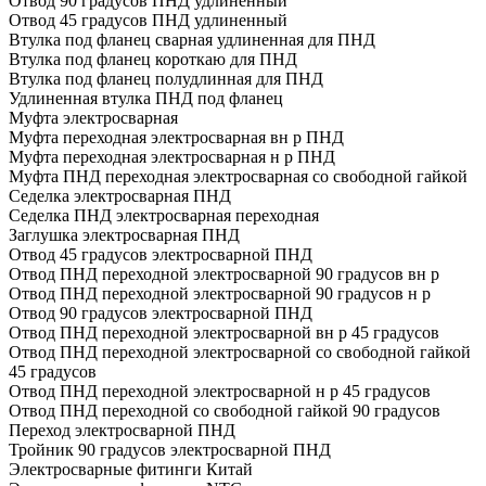
Отвод 90 градусов ПНД удлиненный
Отвод 45 градусов ПНД удлиненный
Втулка под фланец сварная удлиненная для ПНД
Втулка под фланец короткаю для ПНД
Втулка под фланец полудлинная для ПНД
Удлиненная втулка ПНД под фланец
Муфта электросварная
Муфта переходная электросварная вн р ПНД
Муфта переходная электросварная н р ПНД
Муфта ПНД переходная электросварная со свободной гайкой
Седелка электросварная ПНД
Седелка ПНД электросварная переходная
Заглушка электросварная ПНД
Отвод 45 градусов электросварной ПНД
Отвод ПНД переходной электросварной 90 градусов вн р
Отвод ПНД переходной электросварной 90 градусов н р
Отвод 90 градусов электросварной ПНД
Отвод ПНД переходной электросварной вн р 45 градусов
Отвод ПНД переходной электросварной со свободной гайкой
45 градусов
Отвод ПНД переходной электросварной н р 45 градусов
Отвод ПНД переходной со свободной гайкой 90 градусов
Переход электросварной ПНД
Тройник 90 градусов электросварной ПНД
Электросварные фитинги Китай