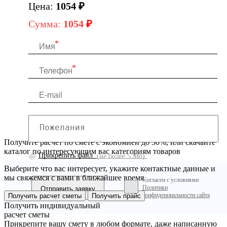
Цена:
1054
₽
Сумма:
1054
₽
Получите расчет по смете с экономией до 30%, или скачайте
каталог по интересующим вас категориям товаров
Прикрепить файл
(не более 5 Мб)
Выберите что вас интересует, укажите контактные данные и
мы свяжемся с вами в ближайшее время.
Согласен с условиями
Политики
конфиденциальности сайта
Получить расчет сметы
Получить прайс
Получить индивидуальный
расчет сметы
Прикрепите вашу смету в любом формате, даже написанную