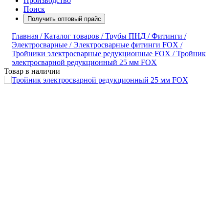
Производство
Поиск
Получить оптовый прайс
Главная /
Каталог товаров /
Трубы ПНД /
Фитинги /
Электросварные /
Электросварные фитинги FOX /
Тройники электросварные редукционные FOX /
Тройник
электросварной редукционный 25 мм FOX
Товар в наличии