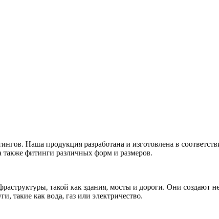
нгов. Наша продукция разработана и изготовлена в соответст
а также фитинги различных форм и размеров.
раструктуры, такой как здания, мосты и дороги. Они создают 
, такие как вода, газ или электричество.