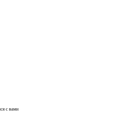
ся с вами