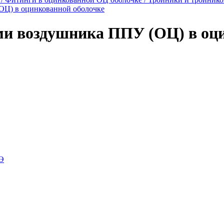
ОЦ) в оцинкованной оболочке
и воздушника ППУ (ОЦ) в оци