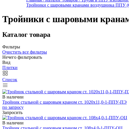
Тройники с шаровыми кранами воздушника ППУ (
Тройники с шаровыми кранам
Каталог товара
Фильтры
Очистить все фильтры
Нечего фильтровать
Вид
Плитки
Список
В наличии
Тройник стальной с шаровым краном ст. 1020х11,0-1-ППУ-ПЭ
по запросу
Запросить
В наличии
Тройник стальной с шаровым краном ст. 108х4,0-1-ППУ-ОЦ