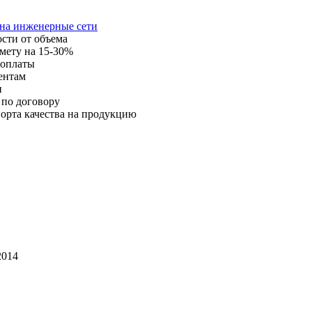
 на инженерные сети
ости от объема
мету на 15-30%
 оплаты
ентам
и
 по договору
орта качества на продукцию
014