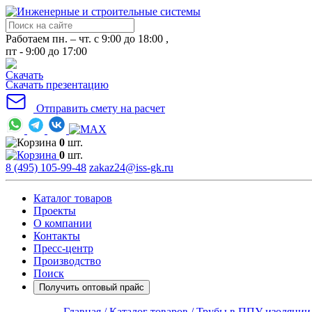
Работаем пн. – чт. с 9:00 до 18:00 ,
пт - 9:00 до 17:00
Скачать презентацию
Отправить смету на расчет
0
шт.
0
шт.
8 (495) 105-99-48
zakaz24@iss-gk.ru
Каталог товаров
Проекты
О компании
Контакты
Пресс-центр
Производство
Поиск
Получить оптовый прайс
Главная /
Каталог товаров /
Трубы в ППУ изоляции