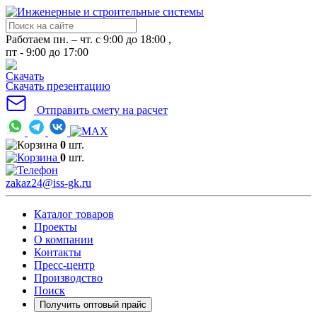
Работаем пн. – чт. с 9:00 до 18:00 ,
пт - 9:00 до 17:00
Скачать презентацию
Отправить смету на расчет
0
шт.
0
шт.
zakaz24@iss-gk.ru
Каталог товаров
Проекты
О компании
Контакты
Пресс-центр
Производство
Поиск
Получить оптовый прайс