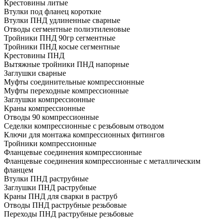
Крестовины литые
Втулки под фланец короткие
Втулки ПНД удлиненные сварные
Отводы сегментные полиэтиленовые
Тройники ПНД 90гр сегментные
Тройники ПНД косые сегментные
Крестовины ПНД
Вытяжные тройники ПНД напорные
Заглушки сварные
Муфты соединительные компрессионные
Муфты переходные компрессионные
Заглушки компрессионные
Краны компрессионные
Отводы 90 компрессионные
Седелки компрессионные с резьбовым отводом
Ключи для монтажа компрессионных фитингов
Тройники компрессионные
Фланцевые соединения компрессионные
Фланцевые соединения компрессионные с металлическим
фланцем
Втулки ПНД раструбные
Заглушки ПНД раструбные
Краны ПНД для сварки в раструб
Отводы ПНД раструбные резьбовые
Переходы ПНД раструбные резьбовые