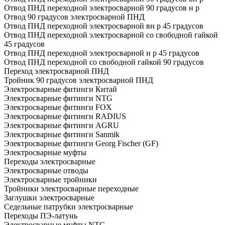
Отвод ПНД переходной электросварной 90 градусов н р
Отвод 90 градусов электросварной ПНД
Отвод ПНД переходной электросварной вн р 45 градусов
Отвод ПНД переходной электросварной со свободной гайкой
45 градусов
Отвод ПНД переходной электросварной н р 45 градусов
Отвод ПНД переходной со свободной гайкой 90 градусов
Переход электросварной ПНД
Тройник 90 градусов электросварной ПНД
Электросварные фитинги Китай
Электросварные фитинги NTG
Электросварные фитинги FOX
Электросварные фитинги RADIUS
Электросварные фитинги AGRU
Электросварные фитинги Sanmik
Электросварные фитинги Georg Fischer (GF)
Электросварные муфты
Переходы электросварные
Электросварные отводы
Электросварные тройники
Тройники электросварные переходные
Заглушки электросварные
Седельные патрубки электросварные
Переходы ПЭ-латунь
Электросварные муфты NTG