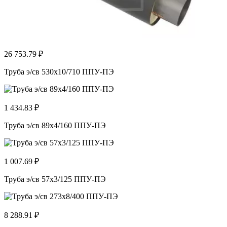
26 753.79 ₽
Труба э/св 530х10/710 ППУ-ПЭ
1 434.83 ₽
Труба э/св 89х4/160 ППУ-ПЭ
1 007.69 ₽
Труба э/св 57х3/125 ППУ-ПЭ
8 288.91 ₽