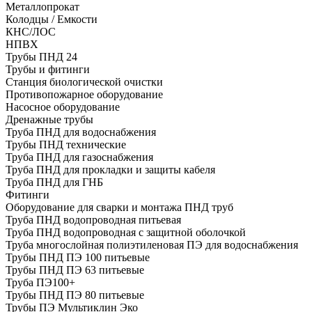
Металлопрокат
Колодцы / Емкости
КНС/ЛОС
НПВХ
Трубы ПНД 24
Трубы и фитинги
Cтанция биологической очистки
Противопожарное оборудование
Насосное оборудование
Дренажные трубы
Труба ПНД для водоснабжения
Трубы ПНД технические
Труба ПНД для газоснабжения
Труба ПНД для прокладки и защиты кабеля
Труба ПНД для ГНБ
Фитинги
Оборудование для сварки и монтажа ПНД труб
Труба ПНД водопроводная питьевая
Труба ПНД водопроводная с защитной оболочкой
Труба многослойная полиэтиленовая ПЭ для водоснабжения
Трубы ПНД ПЭ 100 питьевые
Трубы ПНД ПЭ 63 питьевые
Труба ПЭ100+
Трубы ПНД ПЭ 80 питьевые
Трубы ПЭ Мультиклин Эко