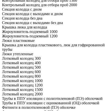
Контрольный колодец для отбора проб 1500
Контрольный колодец для отбора проб 2000
Секция колодца с дном
Секция колодца с выходами и дном
Секция колодца без дна
Секция колодца с выходами без дна
Крышка люка для колодца
Жироуловитель подземный 1000
Жироуловитель подземный 1200
Люки пластиковые
Крышка для колодца пластикового, люк для гофрированной
трубы
Люки утепленные
Лотковый колодец 300
Лотковый колодец 400
Лотковый колодец 500
Лотковый колодец 600
Лотковый колодец 800
Лотковый колодец 1000
Лотковый колодец 1200
Лотковый колодец 1500
Лотковый колодец 2000
Трубы в ППУ изоляции с полиэтиленовой (ПЭ) оболочкой
Трубы в ППУ изоляции с оцинкованной (ОЦ) оболочкой
Фитинги в полиэтиленовой (ПЭ) оболочке