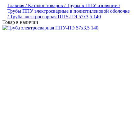
Главная /
Каталог товаров /
Трубы в ППУ изоляции /
Трубы ППУ электросварные в полиэтиленовой оболочке
/
Труба электросварная ППУ-ПЭ 57x3,5 140
Товар в наличии