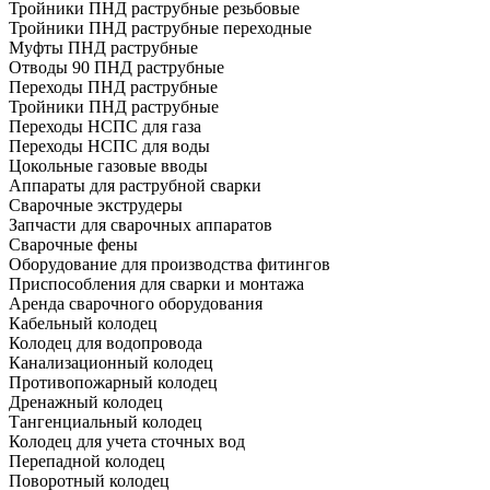
Тройники ПНД раструбные резьбовые
Тройники ПНД раструбные переходные
Муфты ПНД раструбные
Отводы 90 ПНД раструбные
Переходы ПНД раструбные
Тройники ПНД раструбные
Переходы НСПС для газа
Переходы НСПС для воды
Цокольные газовые вводы
Аппараты для раструбной сварки
Сварочные экструдеры
Запчасти для сварочных аппаратов
Сварочные фены
Оборудование для производства фитингов
Приспособления для сварки и монтажа
Аренда сварочного оборудования
Кабельный колодец
Колодец для водопровода
Канализационный колодец
Противопожарный колодец
Дренажный колодец
Тангенциальный колодец
Колодец для учета сточных вод
Перепадной колодец
Поворотный колодец