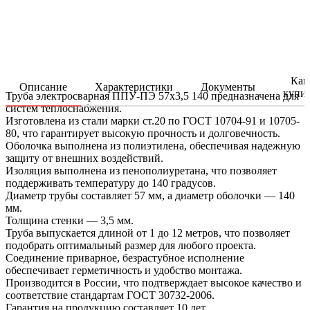
Как
Описание
Характеристики
Документы
купи
Труба электросварная ППУ-ПЭ 57x3,5 140 предназначена для
систем теплоснабжения.
Изготовлена из стали марки ст.20 по ГОСТ 10704-91 и 10705-
80, что гарантирует высокую прочность и долговечность.
Оболочка выполнена из полиэтилена, обеспечивая надежную
защиту от внешних воздействий.
Изоляция выполнена из пенополиуретана, что позволяет
поддерживать температуру до 140 градусов.
Диаметр трубы составляет 57 мм, а диаметр оболочки — 140
мм.
Толщина стенки — 3,5 мм.
Труба выпускается длиной от 1 до 12 метров, что позволяет
подобрать оптимальный размер для любого проекта.
Соединение приварное, безрастубное исполнение
обеспечивает герметичность и удобство монтажа.
Производится в России, что подтверждает высокое качество и
соответствие стандартам ГОСТ 30732-2006.
Гарантия на продукцию составляет 10 лет.