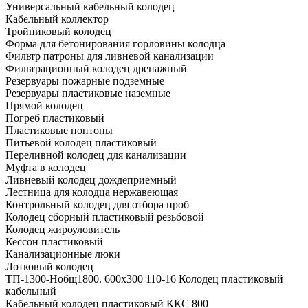
Универсальный кабельный колодец
Кабельный коллектор
Тройниковый колодец
Форма для бетонирования горловины колодца
Фильтр патроны для ливневой канализации
Фильтрационный колодец дренажный
Резервуары пожарные подземные
Резервуары пластиковые наземные
Прямой колодец
Погреб пластиковый
Пластиковые понтоны
Питьевой колодец пластиковый
Переливной колодец для канализации
Муфта в колодец
Ливневый колодец дождеприемный
Лестница для колодца нержавеющая
Контрольный колодец для отбора проб
Колодец сборный пластиковый резьбовой
Колодец жироуловитель
Кессон пластиковый
Канализационные люки
Лотковый колодец
ТП-1300-Hобщ1800. 600х300 110-16 Колодец пластиковый
кабельный
Кабельный колодец пластиковый ККС 800