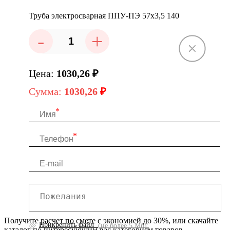
Труба электросварная ППУ-ПЭ 57x3,5 140
-
+
Цена:
1030,26
₽
Сумма:
1030,26
₽
Получите расчет по смете с экономией до 30%, или скачайте
Прикрепить файл
(не более 5 Мб)
каталог по интересующим вас категориям товаров