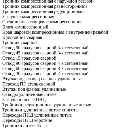
Тройник компрессионная с наружной резьбой
Тройник компрессионная равносторонний
Тройник компрессионная редукционный
Заглушка компрессионная
Соединение фланцевое компрессионное
Ключ компрессионный
Кран шаровой компрессионная с внутренней резьбой
Крестовина сварная
Тройник сварной
Отвод 90 градусов сварной 3-х сегментный
Отвод 45 градусов сварной 3-х сегментный
Отвод 15 градусов сварной
Отвод 90 градусов сварной 4-х сегментный
Отвод 60 градусов сварной 3-х сегментный
Отвод 30 градусов сварной 2-х сегментный
Втулка под фланец сварная удлиненная
Переход ПЭ сталь сварной
Втулки под фланец удлиненные
Отводы удлиненные литые
Заглушки литые ПНД
Тройники редукционные удлиненные литые
Тройники удлиненные литые спиготы
Переходы ПНД удлиненные литые
Переходы ПНД короткие
Тройники литые 45 гр