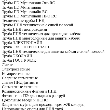
Трубы ПЭ Мультиклин Эко RC
Трубы ПЭ Мультипайп
Трубы ПЭ Мультипайп RC
Трубы ПЭ Мультипайп ПРО RC
Технические трубы ПНД
Трубы ПНД технические с синей полосой
Труба ПНД газопроводная
Труба ПНД техническая для прокладки кабеля
Труба ПНД многослойные для защиты кабеля
Труба ЭЛЕКТРОПАЙП
Труба ТЗК ЭНЕРГОПЛАСТ
Труба ПНД технические для защиты кабеля с синей полосой
Труба ЭКОЛАЙН
Труба ГОСТ Р МЭК
Литые
Электросварные
Компрессионные
Сварные сегментные
Литые ПНД фитинги
Сегментные фитинги
Компрессионные фитинги ПНД
Фитинги из ПЭ для сварки в раструб
Цокольные вводы и НСПС
Защитные муфты для прохода через Ж/Б колодец
Неподвижные опоры для ПНД труб