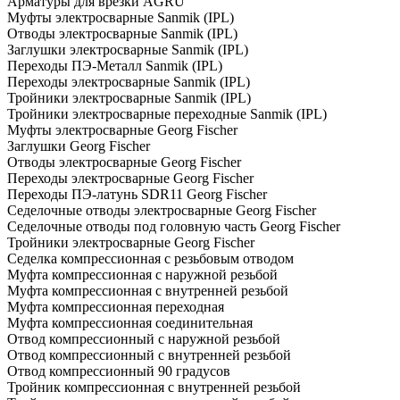
Арматуры для врезки AGRU
Муфты электросварные Sanmik (IPL)
Отводы электросварные Sanmik (IPL)
Заглушки электросварные Sanmik (IPL)
Переходы ПЭ-Металл Sanmik (IPL)
Переходы электросварные Sanmik (IPL)
Тройники электросварные Sanmik (IPL)
Тройники электросварные переходные Sanmik (IPL)
Муфты электросварные Georg Fischer
Заглушки Georg Fischer
Отводы электросварные Georg Fischer
Переходы электросварные Georg Fischer
Переходы ПЭ-латунь SDR11 Georg Fischer
Седелочные отводы электросварные Georg Fischer
Седелочные отводы под головную часть Georg Fischer
Тройники электросварные Georg Fischer
Седелка компрессионная с резьбовым отводом
Муфта компрессионная с наружной резьбой
Муфта компрессионная с внутренней резьбой
Муфта компрессионная переходная
Муфта компрессионная соединительная
Отвод компрессионный с наружной резьбой
Отвод компрессионный с внутренней резьбой
Отвод компрессионный 90 градусов
Тройник компрессионная с внутренней резьбой