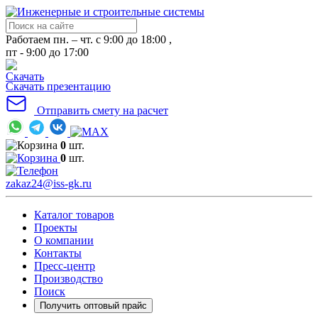
Работаем пн. – чт. с 9:00 до 18:00 ,
пт - 9:00 до 17:00
Скачать презентацию
Отправить смету на расчет
0
шт.
0
шт.
zakaz24@iss-gk.ru
Каталог товаров
Проекты
О компании
Контакты
Пресс-центр
Производство
Поиск
Получить оптовый прайс