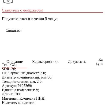
Свяжитесь с менеджером
Получите ответ в течении 5 минут
Связаться
Как
Описание
Характеристики
Документы
купи
Тип: СЛ;
SDR: 26;
OD наружный диаметр: 50;
Диаметр номинальный, мм: 50;
Толщина стенки, мм: 2,0;
Артикул: P195369;
Единица измерения: м;
Длина: 100;
Материал: Композит ПНД;
Наличие: в наличии;