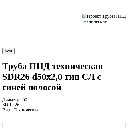
Next
Труба ПНД техническая
SDR26 d50х2,0 тип СЛ с
синей полосой
Диаметр : 50
SDR : 26
Вид : Техническая