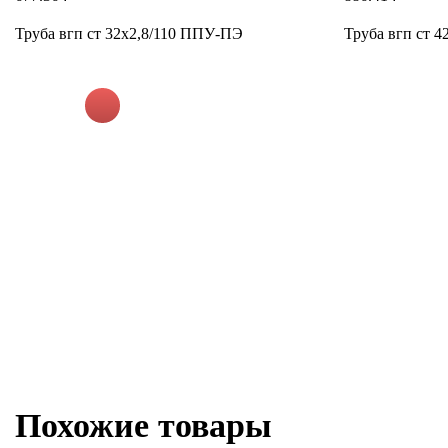
Труба вгп ст 32х2,8/110 ППУ-ПЭ
Труба вгп ст 
Похожие товары