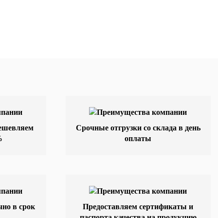
дешевляем
Срочные отгрузки со склада в день
%
оплаты
но в срок
Предоставляем сертификаты и
паспорта качества на продукцию