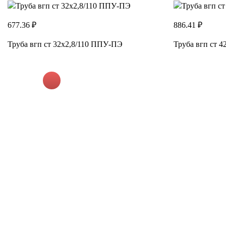
677.36 ₽
886.41 ₽
Труба вгп ст 32х2,8/110 ППУ-ПЭ
Труба вгп ст 