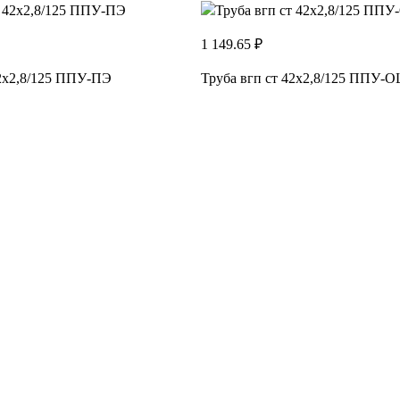
1 149.65 ₽
42х2,8/125 ППУ-ПЭ
Труба вгп ст 42х2,8/125 ППУ-О