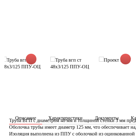
Описание
Характеристики
Документы
Ка
Труба ВГП с диаметром 48 мм и толщиной стенки 3 мм пред
Оболочка трубы имеет диаметр 125 мм, что обеспечивает н
Изоляция выполнена из ППУ с оболочкой из оцинкованной с