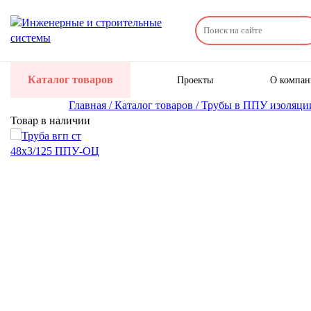
Каталог товаров
Проекты
О компа
Главная /
Каталог товаров /
Трубы в ППУ изоляци
Товар в наличии