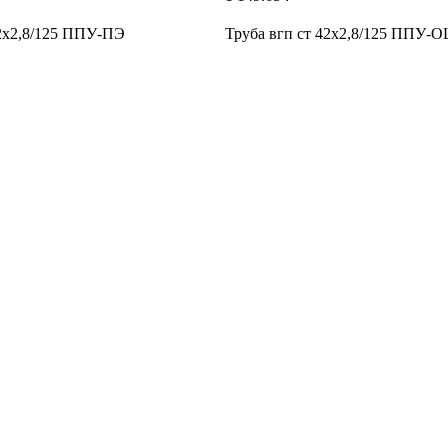
42х2,8/125 ППУ-ПЭ
Труба вгп ст 42х2,8/125 ППУ-О