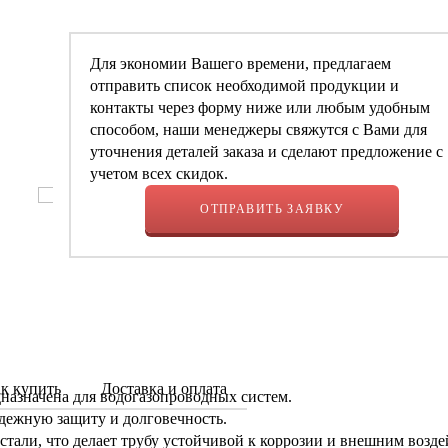
Для экономии Вашего времени, предлагаем
отправить список необходимой продукции и
контакты через форму ниже или любым удобным
способом, наши менеджеры свяжутся с Вами для
уточнения деталей заказа и сделают предложение с
учетом всех скидок.
ОТПРАВИТЬ ЗАЯВКУ
к купить
Доставка и оплата
назначена для водогазопроводных систем.
адежную защиту и долговечность.
тали, что делает трубу устойчивой к коррозии и внешним возде