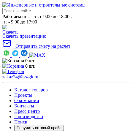
Работаем пн. – чт. с 9:00 до 18:00 ,
пт - 9:00 до 17:00
Скачать презентацию
Отправить смету на расчет
0
шт.
0
шт.
zakaz24@iss-gk.ru
Каталог товаров
Проекты
О компании
Контакты
Пресс-центр
Производство
Поиск
Получить оптовый прайс