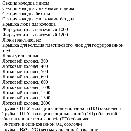
Секция колодца с дном
Секция колодца с выходами и дном
Секция колодца без дна
Секция колодца с выходами без дна
Крышка люка для колодца
Жироуловитель подземный 1000
Жироуловитель подземный 1200
Люки пластиковые
Крышка для колодца пластикового, люк для гофрированной
трубы
Люки утепленные
Лотковый колодец 300
Лотковый колодец 400
Лотковый колодец 500
Лотковый колодец 600
Лотковый колодец 800
Лотковый колодец 1000
Лотковый колодец 1200
Лотковый колодец 1500
Лотковый колодец 2000
Трубы в ППУ изоляции с полиэтиленовой (ПЭ) оболочкой
Трубы в ППУ изоляции с оцинкованной (ОЦ) оболочкой
Фитинги в полиэтиленовой (ПЭ) оболочке
Фитинги в оцинкованной ОЦ оболочке
Трубы в ВУС, УС (весьма усиленной) изоляции