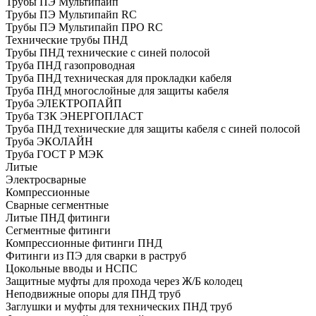
Трубы ПЭ Мультипайп
Трубы ПЭ Мультипайп RC
Трубы ПЭ Мультипайп ПРО RC
Технические трубы ПНД
Трубы ПНД технические с синей полосой
Труба ПНД газопроводная
Труба ПНД техническая для прокладки кабеля
Труба ПНД многослойные для защиты кабеля
Труба ЭЛЕКТРОПАЙП
Труба ТЗК ЭНЕРГОПЛАСТ
Труба ПНД технические для защиты кабеля с синей полосой
Труба ЭКОЛАЙН
Труба ГОСТ Р МЭК
Литые
Электросварные
Компрессионные
Сварные сегментные
Литые ПНД фитинги
Сегментные фитинги
Компрессионные фитинги ПНД
Фитинги из ПЭ для сварки в раструб
Цокольные вводы и НСПС
Защитные муфты для прохода через Ж/Б колодец
Неподвижные опоры для ПНД труб
Заглушки и муфты для технических ПНД труб