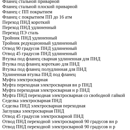
Фланец стальной приварной
Фланец стальной плоский приварной
Фланец с ПП покрытием
Фланец с покрытием ПП до 16 атм
Переход ПНД короткий
Переход ПНД удлиненный
Переход ПЭ сталь
Тройник ПНД удлиненный
Тройник редукционный удлиненный
Отвод 90 градусов ПНД удлиненный
Отвод 45 градусов ПНД удлиненный
Втулка под фланец сварная удлиненная для ПНД
Втулка под фланец короткаю для ПНД
Втулка под фланец полудлинная для ПНД
Удлиненная втулка ПНД под фланец
Муфта электросварная
Муфта переходная электросварная вн р ПНД
Муфта переходная электросварная н р ПНД
Муфта ПНД переходная электросварная со свободной гайкой
Седелка электросварная ПНД
Седелка ПНД электросварная переходная
Заглушка электросварная ПНД
Отвод 45 градусов электросварной ПНД
Отвод ПНД переходной электросварной 90 градусов вн р
Отвод ПНД переходной электросварной 90 градусов н р