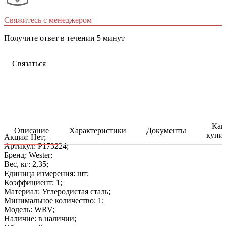
Свяжитесь с менеджером
Получите ответ в течении 5 минут
Связаться
Как
Описание
Характеристики
Документы
купи
Акция: Нет;
Артикул: P173224;
Бренд: Wester;
Вес, кг: 2,35;
Единица измерения: шт;
Коэффициент: 1;
Материал: Углеродистая сталь;
Минимальное количество: 1;
Модель: WRV;
Наличие: в наличии;