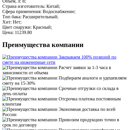
Объем, л: 8;
Страна изготовитель: Китай;
Сфера применения: Водоснабжение;
Тип бака: Расширительный;
Хит: Нет;
Цвет снаружи: Красный;
Цена: 11239.80
Преимущества компании
Закрываем 100% позиций по
смете на инженерные сети
Расчет заявки за 1-3 часа в
зависимости от объема
Подбираем аналоги и удешевляем
смету на 15-30%
Срочные отгрузки со склада в
день оплаты
Отсрочка платежа постоянным
клиентам
Экономная доставка по всей
России
Привозим продукцию точно в
срок по договору