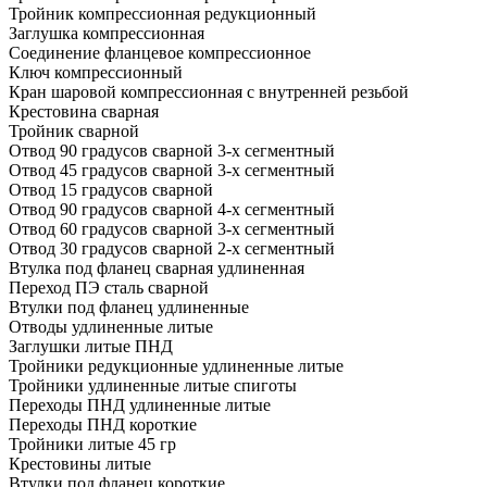
Тройник компрессионная редукционный
Заглушка компрессионная
Соединение фланцевое компрессионное
Ключ компрессионный
Кран шаровой компрессионная с внутренней резьбой
Крестовина сварная
Тройник сварной
Отвод 90 градусов сварной 3-х сегментный
Отвод 45 градусов сварной 3-х сегментный
Отвод 15 градусов сварной
Отвод 90 градусов сварной 4-х сегментный
Отвод 60 градусов сварной 3-х сегментный
Отвод 30 градусов сварной 2-х сегментный
Втулка под фланец сварная удлиненная
Переход ПЭ сталь сварной
Втулки под фланец удлиненные
Отводы удлиненные литые
Заглушки литые ПНД
Тройники редукционные удлиненные литые
Тройники удлиненные литые спиготы
Переходы ПНД удлиненные литые
Переходы ПНД короткие
Тройники литые 45 гр
Крестовины литые
Втулки под фланец короткие