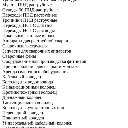
Муфты ПНД раструбные
Отводы 90 ПНД раструбные
Переходы ПНД раструбные
Тройники ПНД раструбные
Переходы НСПС для газа
Переходы НСПС для воды
Цокольные газовые вводы
Аппараты для раструбной сварки
Сварочные экструдеры
Запчасти для сварочных аппаратов
Сварочные фены
Оборудование для производства фитингов
Приспособления для сварки и монтажа
Аренда сварочного оборудования
Кабельный колодец
Колодец для водопровода
Канализационный колодец
Противопожарный колодец
Дренажный колодец
Тангенциальный колодец
Колодец для учета сточных вод
Перепадной колодец
Поворотный колодец
Универсальный кабельный колодец