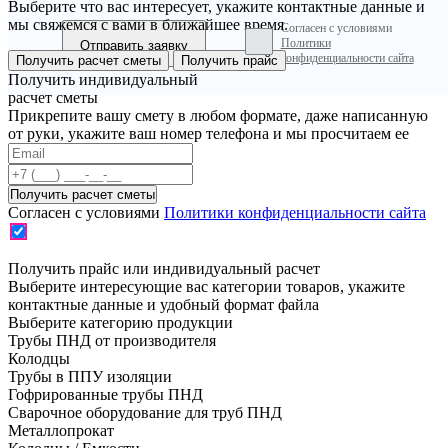
Выберите что вас интересует, укажите контактные данные и
мы свяжемся с вами в ближайшее время.
Согласен с условиями
Политики
конфиденциальности сайта
Получить расчет сметы
Получить прайс
Получить индивидуальный
расчет сметы
Прикрепите вашу смету в любом формате, даже написанную
от руки, укажите ваш номер телефона и мы просчитаем ее
Согласен с условиями
Политики конфиденциальности сайта
Получить прайс или индивидуальный расчет
Выберите интересующие вас категории товаров, укажите
контактные данные и удобный формат файла
Выберите категорию продукции
Трубы ПНД от производителя
Колодцы
Трубы в ППУ изоляции
Гофрированные трубы ПНД
Сварочное оборудование для труб ПНД
Металлопрокат