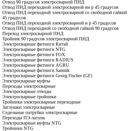
Отвод 90 градусов электросварной ПНД
Отвод ПНД переходной электросварной вн р 45 градусов
Отвод ПНД переходной электросварной со свободной гайкой
45 градусов
Отвод ПНД переходной электросварной н р 45 градусов
Отвод ПНД переходной со свободной гайкой 90 градусов
Переход электросварной ПНД
Тройник 90 градусов электросварной ПНД
Электросварные фитинги Китай
Электросварные фитинги NTG
Электросварные фитинги FOX
Электросварные фитинги RADIUS
Электросварные фитинги AGRU
Электросварные фитинги Sanmik
Электросварные фитинги Georg Fischer (GF)
Электросварные муфты
Переходы электросварные
Электросварные отводы
Электросварные тройники
Тройники электросварные переходные
Заглушки электросварные
Седельные патрубки электросварные
Переходы ПЭ-латунь
Электросварные муфты NTG
Тройники NTG