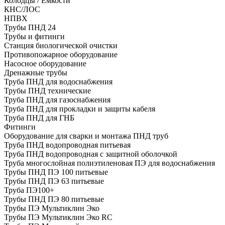
Колодцы / Емкости
КНС/ЛОС
НПВХ
Трубы ПНД 24
Трубы и фитинги
Cтанция биологической очистки
Противопожарное оборудование
Насосное оборудование
Дренажные трубы
Труба ПНД для водоснабжения
Трубы ПНД технические
Труба ПНД для газоснабжения
Труба ПНД для прокладки и защиты кабеля
Труба ПНД для ГНБ
Фитинги
Оборудование для сварки и монтажа ПНД труб
Труба ПНД водопроводная питьевая
Труба ПНД водопроводная с защитной оболочкой
Труба многослойная полиэтиленовая ПЭ для водоснабжения
Трубы ПНД ПЭ 100 питьевые
Трубы ПНД ПЭ 63 питьевые
Труба ПЭ100+
Трубы ПНД ПЭ 80 питьевые
Трубы ПЭ Мультиклин Эко
Трубы ПЭ Мультиклин Эко RC