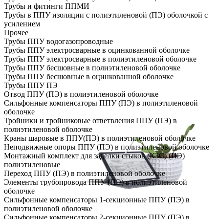
Трубы и фитинги ППМИ
Трубы в ППУ изоляции с полиэтиленовой (ПЭ) оболочкой с
усилением
Прочее
Трубы ППУ водогазопроводные
Трубы ППУ электросварные в оцинкованной оболочке
Трубы ППУ электросварные в полиэтиленовой оболочке
Трубы ППУ бесшовные в полиэтиленовой оболочке
Трубы ППУ бесшовные в оцинкованной оболочке
Трубы ППУ ПЭ
Отвод ППУ (ПЭ) в полиэтиленовой оболочке
Сильфонные компенсаторы ППУ (ПЭ) в полиэтиленовой
оболочке
Тройники и тройниковые ответвления ППУ (ПЭ) в
полиэтиленовой оболочке
Краны шаровые в ППУ(ПЭ) в полиэтиленовой оболочке
Неподвижные опоры ППУ (ПЭ) в полиэтиленовой оболочке
Монтажный комплект для заделки стыков (КЗС) (ПЭ)
полиэтиленовые
Переход ППУ (ПЭ) в полиэтиленовой оболочке
Элементы трубопровода ППУ (ПЭ) в полиэтиленовой
оболочке
Сильфонные компенсаторы 1-секционные ППУ (ПЭ) в
полиэтиленовой оболочке
Сильфонные компенсаторы 2-секционные ППУ (ПЭ) в