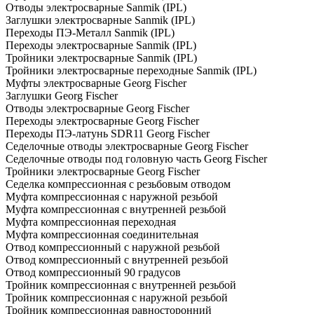
Отводы электросварные Sanmik (IPL)
Заглушки электросварные Sanmik (IPL)
Переходы ПЭ-Металл Sanmik (IPL)
Переходы электросварные Sanmik (IPL)
Тройники электросварные Sanmik (IPL)
Тройники электросварные переходные Sanmik (IPL)
Муфты электросварные Georg Fischer
Заглушки Georg Fischer
Отводы электросварные Georg Fischer
Переходы электросварные Georg Fischer
Переходы ПЭ-латунь SDR11 Georg Fischer
Седелочные отводы электросварные Georg Fischer
Седелочные отводы под головную часть Georg Fischer
Тройники электросварные Georg Fischer
Седелка компрессионная с резьбовым отводом
Муфта компрессионная с наружной резьбой
Муфта компрессионная с внутренней резьбой
Муфта компрессионная переходная
Муфта компрессионная соединительная
Отвод компрессионный с наружной резьбой
Отвод компрессионный с внутренней резьбой
Отвод компрессионный 90 градусов
Тройник компрессионная с внутренней резьбой
Тройник компрессионная с наружной резьбой
Тройник компрессионная равносторонний