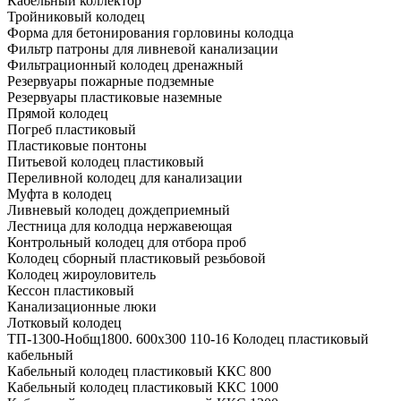
Кабельный коллектор
Тройниковый колодец
Форма для бетонирования горловины колодца
Фильтр патроны для ливневой канализации
Фильтрационный колодец дренажный
Резервуары пожарные подземные
Резервуары пластиковые наземные
Прямой колодец
Погреб пластиковый
Пластиковые понтоны
Питьевой колодец пластиковый
Переливной колодец для канализации
Муфта в колодец
Ливневый колодец дождеприемный
Лестница для колодца нержавеющая
Контрольный колодец для отбора проб
Колодец сборный пластиковый резьбовой
Колодец жироуловитель
Кессон пластиковый
Канализационные люки
Лотковый колодец
ТП-1300-Hобщ1800. 600х300 110-16 Колодец пластиковый
кабельный
Кабельный колодец пластиковый ККС 800
Кабельный колодец пластиковый ККС 1000