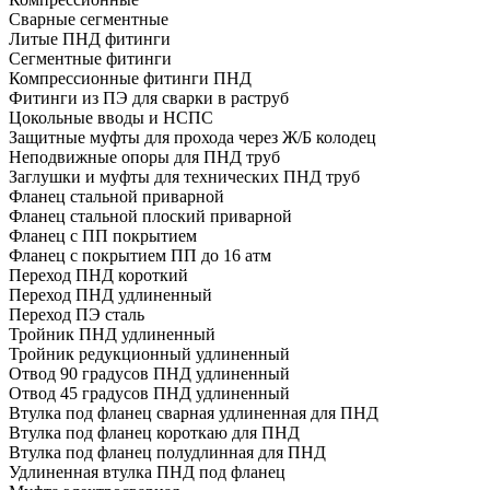
Сварные сегментные
Литые ПНД фитинги
Сегментные фитинги
Компрессионные фитинги ПНД
Фитинги из ПЭ для сварки в раструб
Цокольные вводы и НСПС
Защитные муфты для прохода через Ж/Б колодец
Неподвижные опоры для ПНД труб
Заглушки и муфты для технических ПНД труб
Фланец стальной приварной
Фланец стальной плоский приварной
Фланец с ПП покрытием
Фланец с покрытием ПП до 16 атм
Переход ПНД короткий
Переход ПНД удлиненный
Переход ПЭ сталь
Тройник ПНД удлиненный
Тройник редукционный удлиненный
Отвод 90 градусов ПНД удлиненный
Отвод 45 градусов ПНД удлиненный
Втулка под фланец сварная удлиненная для ПНД
Втулка под фланец короткаю для ПНД
Втулка под фланец полудлинная для ПНД
Удлиненная втулка ПНД под фланец