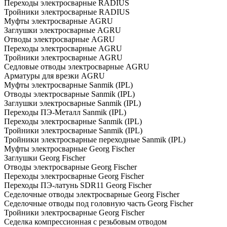
Переходы электросварные RADIUS
Тройники электросварные RADIUS
Муфты электросварные AGRU
Заглушки электросварные AGRU
Отводы электросварные AGRU
Переходы электросварные AGRU
Тройники электросварные AGRU
Седловые отводы электросварные AGRU
Арматуры для врезки AGRU
Муфты электросварные Sanmik (IPL)
Отводы электросварные Sanmik (IPL)
Заглушки электросварные Sanmik (IPL)
Переходы ПЭ-Металл Sanmik (IPL)
Переходы электросварные Sanmik (IPL)
Тройники электросварные Sanmik (IPL)
Тройники электросварные переходные Sanmik (IPL)
Муфты электросварные Georg Fischer
Заглушки Georg Fischer
Отводы электросварные Georg Fischer
Переходы электросварные Georg Fischer
Переходы ПЭ-латунь SDR11 Georg Fischer
Седелочные отводы электросварные Georg Fischer
Седелочные отводы под головную часть Georg Fischer
Тройники электросварные Georg Fischer
Седелка компрессионная с резьбовым отводом