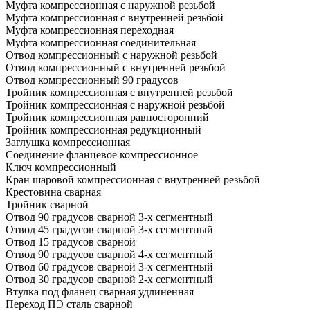
Муфта компрессионная с наружной резьбой
Муфта компрессионная с внутренней резьбой
Муфта компрессионная переходная
Муфта компрессионная соединительная
Отвод компрессионный с наружной резьбой
Отвод компрессионный с внутренней резьбой
Отвод компрессионный 90 градусов
Тройник компрессионная с внутренней резьбой
Тройник компрессионная с наружной резьбой
Тройник компрессионная равносторонний
Тройник компрессионная редукционный
Заглушка компрессионная
Соединение фланцевое компрессионное
Ключ компрессионный
Кран шаровой компрессионная с внутренней резьбой
Крестовина сварная
Тройник сварной
Отвод 90 градусов сварной 3-х сегментный
Отвод 45 градусов сварной 3-х сегментный
Отвод 15 градусов сварной
Отвод 90 градусов сварной 4-х сегментный
Отвод 60 градусов сварной 3-х сегментный
Отвод 30 градусов сварной 2-х сегментный
Втулка под фланец сварная удлиненная
Переход ПЭ сталь сварной