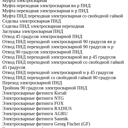
Муфта электросварная
Муфта переходная электросварная вн р ПНД
Муфта переходная электросварная н р ПНД
Муфта ПНД переходная электросварная со свободной гайкой
Седелка электросварная ПНД
Седелка ПНД электросварная переходная
Заглушка электросварная ПНД
Отвод 45 градусов электросварной ПНД
Отвод ПНД переходной электросварной 90 градусов вн р
Отвод ПНД переходной электросварной 90 градусов н р
Отвод 90 градусов электросварной ПНД
Отвод ПНД переходной электросварной вн р 45 градусов
Отвод ПНД переходной электросварной со свободной гайкой
45 градусов
Отвод ПНД переходной электросварной н р 45 градусов
Отвод ПНД переходной со свободной гайкой 90 градусов
Переход электросварной ПНД
Тройник 90 градусов электросварной ПНД
Электросварные фитинги Китай
Электросварные фитинги NTG
Электросварные фитинги FOX
Электросварные фитинги RADIUS
Электросварные фитинги AGRU
Электросварные фитинги Sanmik
Электросварные фитинги Georg Fischer (GF)