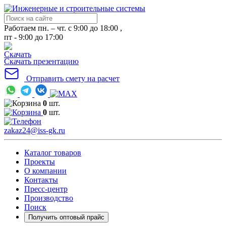
Работаем пн. – чт. с 9:00 до 18:00 ,
пт - 9:00 до 17:00
Скачать презентацию
Отправить смету на расчет
0
шт.
0
шт.
zakaz24@iss-gk.ru
Каталог товаров
Проекты
О компании
Контакты
Пресс-центр
Производство
Поиск
Получить оптовый прайс