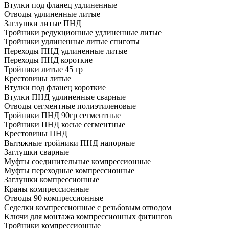
Втулки под фланец удлиненные
Отводы удлиненные литые
Заглушки литые ПНД
Тройники редукционные удлиненные литые
Тройники удлиненные литые спиготы
Переходы ПНД удлиненные литые
Переходы ПНД короткие
Тройники литые 45 гр
Крестовины литые
Втулки под фланец короткие
Втулки ПНД удлиненные сварные
Отводы сегментные полиэтиленовые
Тройники ПНД 90гр сегментные
Тройники ПНД косые сегментные
Крестовины ПНД
Вытяжные тройники ПНД напорные
Заглушки сварные
Муфты соединительные компрессионные
Муфты переходные компрессионные
Заглушки компрессионные
Краны компрессионные
Отводы 90 компрессионные
Седелки компрессионные с резьбовым отводом
Ключи для монтажа компрессионных фитингов
Тройники компрессионные