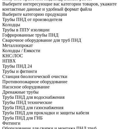
Выберите интересующие вас категории товаров, укажите
контактные данные и удобный формат файла
Выберите категорию продукции
Трубы ПНД от производителя
Колодцы
Трубы в ППУ изоляции
Гофрированные трубы ПНД
Сварочное оборудование для труб ПНД
Металлопрокат
Колодцы / Емкости
КНС/ЛОС
НПВХ
Трубы ПНД 24
Трубы и фитинги
Cтанция биологической очистки
Противопожарное оборудование
Насосное оборудование
Дренажные трубы
Труба ПНД для водоснабжения
Трубы ПНД технические
Труба ПНД для газоснабжения
Труба ПНД для прокладки и защиты кабеля
Труба ПНД для ГНБ
Фитинги
Оборудование для сварки и монтажа ПНД труб