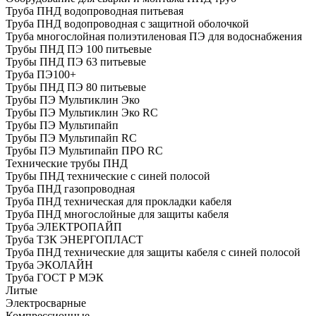
Труба ПНД водопроводная питьевая
Труба ПНД водопроводная с защитной оболочкой
Труба многослойная полиэтиленовая ПЭ для водоснабжения
Трубы ПНД ПЭ 100 питьевые
Трубы ПНД ПЭ 63 питьевые
Труба ПЭ100+
Трубы ПНД ПЭ 80 питьевые
Трубы ПЭ Мультиклин Эко
Трубы ПЭ Мультиклин Эко RC
Трубы ПЭ Мультипайп
Трубы ПЭ Мультипайп RC
Трубы ПЭ Мультипайп ПРО RC
Технические трубы ПНД
Трубы ПНД технические с синей полосой
Труба ПНД газопроводная
Труба ПНД техническая для прокладки кабеля
Труба ПНД многослойные для защиты кабеля
Труба ЭЛЕКТРОПАЙП
Труба ТЗК ЭНЕРГОПЛАСТ
Труба ПНД технические для защиты кабеля с синей полосой
Труба ЭКОЛАЙН
Труба ГОСТ Р МЭК
Литые
Электросварные
Компрессионные