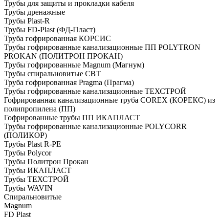
Трубы для защиты и прокладки кабеля
Трубы дренажные
Трубы Plast-R
Трубы FD-Plast (ФД-Пласт)
Труба гофрированная КОРСИС
Трубы гофрированные канализационные ПП POLYTRON
PROKAN (ПОЛИТРОН ПРОКАН)
Трубы гофрированные Magnum (Магнум)
Трубы спиральновитые СВТ
Труба гофрированная Pragma (Прагма)
Трубы гофрированные канализационные ТЕХСТРОЙ
Гофрированная канализационные труба COREX (КОРЕКС) из
полипропилена (ПП)
Гофрированные трубы ПП ИКАПЛАСТ
Трубы гофрированные канализационные POLYCORR
(ПОЛИКОР)
Трубы Plast R-PE
Трубы Polycor
Трубы Политрон Прокан
Трубы ИКАПЛАСТ
Трубы ТЕХСТРОЙ
Трубы WAVIN
Спиральновитые
Magnum
FD Plast