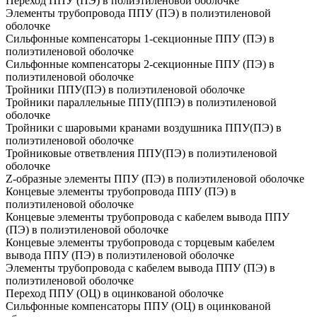
Переход ППУ (ПЭ) в полиэтиленовой оболочке
Элементы трубопровода ППУ (ПЭ) в полиэтиленовой
оболочке
Сильфонные компенсаторы 1-секционные ППУ (ПЭ) в
полиэтиленовой оболочке
Сильфонные компенсаторы 2-секционные ППУ (ПЭ) в
полиэтиленовой оболочке
Тройники ППУ(ПЭ) в полиэтиленовой оболочке
Тройники параллельные ППУ(ППЭ) в полиэтиленовой
оболочке
Тройники с шаровыми кранами воздушника ППУ(ПЭ) в
полиэтиленовой оболочке
Тройниковые ответвления ППУ(ПЭ) в полиэтиленовой
оболочке
Z-образные элементы ППУ (ПЭ) в полиэтиленовой оболочке
Концевые элементы трубопровода ППУ (ПЭ) в
полиэтиленовой оболочке
Концевые элементы трубопровода с кабелем вывода ППУ
(ПЭ) в полиэтиленовой оболочке
Концевые элементы трубопровода с торцевым кабелем
вывода ППУ (ПЭ) в полиэтиленовой оболочке
Элементы трубопровода с кабелем вывода ППУ (ПЭ) в
полиэтиленовой оболочке
Переход ППУ (ОЦ) в оцинкованой оболочке
Сильфонные компенсаторы ППУ (ОЦ) в оцинкованой