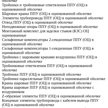
оболочке
Тройники и тройниковые ответвления ППУ (ОЦ) в
оцинкованной оболочке
Шаровые краны ППУ (ОЦ) в оцинкованной оболочке
Элементы трубопровода ППУ (ОЦ) в оцинкованой оболочке
Отвод ППУ (ОЦ) в оцинкованой оболочке
Неподвижные опоры ППУ (ОЦ) в оцинкованой оболочке
Монтажный комплект для заделки стыков (КЗС) ОЦ
оцинкованные
Сильфонные компенсаторы 2-секционные ППУ (ОЦ) в
оцинкованной оболочке
Сильфонные компенсаторы 1-секционные ППУ (ОЦ) в
оцинкованой оболочке
Тройники с шаровыми кранами воздушника ППУ (ОЦ) в
оцинкованной оболочке
Тройниковые ответвления ППУ (ОЦ) в оцинкованной
оболочке
Тройники ППУ (ОЦ) в оцинкованной оболочке
Тройники параллельные ППУ (ОЦ) в оцинкованной оболочке
Краны шаровые ППУ (ОЦ) в оцинкованной оболочке
Краны шаровые ППУ (ОЦ) в оцинкованной оболочке с
воздушником
Z-образные элементы ППУ (ОЦ) в оцинкованной оболочке
Концевые элементы трубопровода с кабелем вывода ППУ
(ОЦ) в оцинкованной оболочке