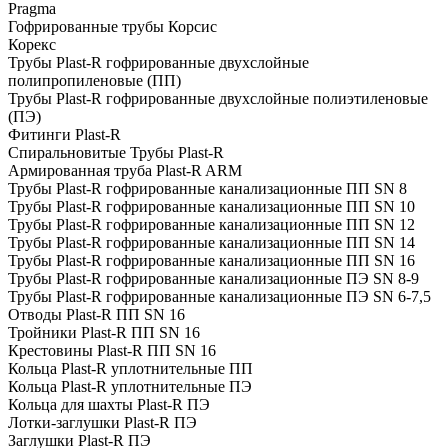
Pragma
Гофрированные трубы Корсис
Корекс
Трубы Plast-R гофрированные двухслойные
полипропиленовые (ПП)
Трубы Plast-R гофрированные двухслойные полиэтиленовые
(ПЭ)
Фитинги Plast-R
Спиральновитые Трубы Plast-R
Армированная труба Plast-R ARM
Трубы Plast-R гофрированные канализационные ПП SN 8
Трубы Plast-R гофрированные канализационные ПП SN 10
Трубы Plast-R гофрированные канализационные ПП SN 12
Трубы Plast-R гофрированные канализационные ПП SN 14
Трубы Plast-R гофрированные канализационные ПП SN 16
Трубы Plast-R гофрированные канализационные ПЭ SN 8-9
Трубы Plast-R гофрированные канализационные ПЭ SN 6-7,5
Отводы Plast-R ПП SN 16
Тройники Plast-R ПП SN 16
Крестовины Plast-R ПП SN 16
Кольца Plast-R уплотнительные ПП
Кольца Plast-R уплотнительные ПЭ
Кольца для шахты Plast-R ПЭ
Лотки-заглушки Plast-R ПЭ
Заглушки Plast-R ПЭ