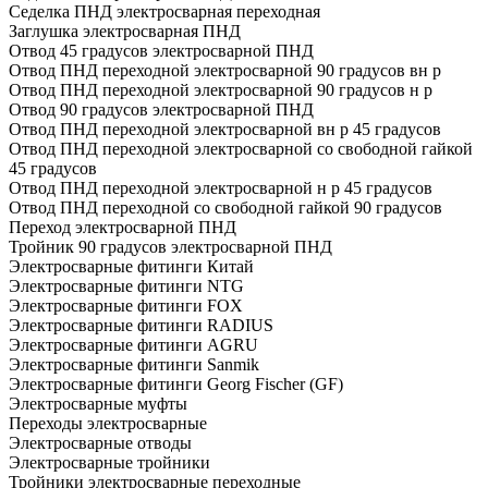
Седелка ПНД электросварная переходная
Заглушка электросварная ПНД
Отвод 45 градусов электросварной ПНД
Отвод ПНД переходной электросварной 90 градусов вн р
Отвод ПНД переходной электросварной 90 градусов н р
Отвод 90 градусов электросварной ПНД
Отвод ПНД переходной электросварной вн р 45 градусов
Отвод ПНД переходной электросварной со свободной гайкой
45 градусов
Отвод ПНД переходной электросварной н р 45 градусов
Отвод ПНД переходной со свободной гайкой 90 градусов
Переход электросварной ПНД
Тройник 90 градусов электросварной ПНД
Электросварные фитинги Китай
Электросварные фитинги NTG
Электросварные фитинги FOX
Электросварные фитинги RADIUS
Электросварные фитинги AGRU
Электросварные фитинги Sanmik
Электросварные фитинги Georg Fischer (GF)
Электросварные муфты
Переходы электросварные
Электросварные отводы
Электросварные тройники
Тройники электросварные переходные