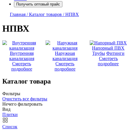
Получить оптовый прайс
Главная /
Каталог товаров /
НПВХ
НПВХ
Напорный ПВХ
Внутренняя
Наружная
Трубы
Фитинги
канализация
канализация
Смотреть
Смотреть
Смотреть
подробнее
подробнее
подробнее
Каталог товара
Фильтры
Очистить все фильтры
Нечего фильтровать
Вид
Плитки
Список