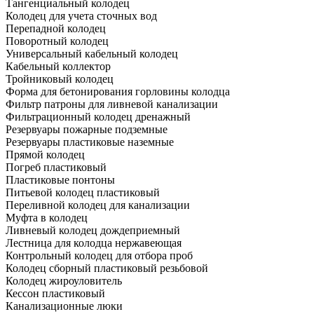
Тангенциальный колодец
Колодец для учета сточных вод
Перепадной колодец
Поворотный колодец
Универсальный кабельный колодец
Кабельный коллектор
Тройниковый колодец
Форма для бетонирования горловины колодца
Фильтр патроны для ливневой канализации
Фильтрационный колодец дренажный
Резервуары пожарные подземные
Резервуары пластиковые наземные
Прямой колодец
Погреб пластиковый
Пластиковые понтоны
Питьевой колодец пластиковый
Переливной колодец для канализации
Муфта в колодец
Ливневый колодец дождеприемный
Лестница для колодца нержавеющая
Контрольный колодец для отбора проб
Колодец сборный пластиковый резьбовой
Колодец жироуловитель
Кессон пластиковый
Канализационные люки