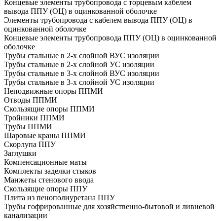
Концевые элементы трубопровода с торцевым кабелем
вывода ППУ (ОЦ) в оцинкованной оболочке
Элементы трубопровода с кабелем вывода ППУ (ОЦ) в
оцинкованной оболочке
Концевые элементы трубопровода ППУ (ОЦ) в оцинкованной
оболочке
Трубы стальные в 2-х слойной ВУС изоляции
Трубы стальные в 2-х слойной УС изоляции
Трубы стальные в 3-х слойной ВУС изоляции
Трубы стальные в 3-х слойной УС изоляции
Неподвижные опоры ППМИ
Отводы ППМИ
Скользящие опоры ППМИ
Тройники ППМИ
Трубы ППМИ
Шаровые краны ППМИ
Скорлупа ППУ
Заглушки
Компенсационные маты
Комплекты заделки стыков
Манжеты стенового ввода
Скользящие опоры ППУ
Плита из пенополиуретана ППУ
Трубы гофрированные для хозяйственно-бытовой и ливневой
канализации