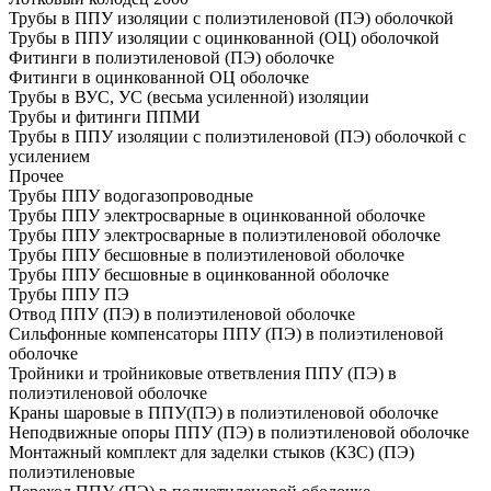
Трубы в ППУ изоляции с полиэтиленовой (ПЭ) оболочкой
Трубы в ППУ изоляции с оцинкованной (ОЦ) оболочкой
Фитинги в полиэтиленовой (ПЭ) оболочке
Фитинги в оцинкованной ОЦ оболочке
Трубы в ВУС, УС (весьма усиленной) изоляции
Трубы и фитинги ППМИ
Трубы в ППУ изоляции с полиэтиленовой (ПЭ) оболочкой с
усилением
Прочее
Трубы ППУ водогазопроводные
Трубы ППУ электросварные в оцинкованной оболочке
Трубы ППУ электросварные в полиэтиленовой оболочке
Трубы ППУ бесшовные в полиэтиленовой оболочке
Трубы ППУ бесшовные в оцинкованной оболочке
Трубы ППУ ПЭ
Отвод ППУ (ПЭ) в полиэтиленовой оболочке
Сильфонные компенсаторы ППУ (ПЭ) в полиэтиленовой
оболочке
Тройники и тройниковые ответвления ППУ (ПЭ) в
полиэтиленовой оболочке
Краны шаровые в ППУ(ПЭ) в полиэтиленовой оболочке
Неподвижные опоры ППУ (ПЭ) в полиэтиленовой оболочке
Монтажный комплект для заделки стыков (КЗС) (ПЭ)
полиэтиленовые