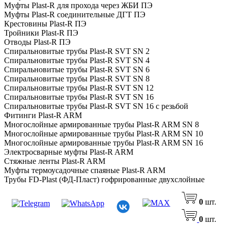
Муфты Plast-R для прохода через ЖБИ ПЭ
Муфты Plast-R соединительные ДГТ ПЭ
Крестовины Plast-R ПЭ
Тройники Plast-R ПЭ
Отводы Plast-R ПЭ
Спиральновитые трубы Plast-R SVT SN 2
Спиральновитые трубы Plast-R SVT SN 4
Спиральновитые трубы Plast-R SVT SN 6
Спиральновитые трубы Plast-R SVT SN 8
Спиральновитые трубы Plast-R SVT SN 12
Спиральновитые трубы Plast-R SVT SN 16
Спиральновитые трубы Plast-R SVT SN 16 с резьбой
Фитинги Plast-R ARM
Многослойные армированные трубы Plast-R ARM SN 8
Многослойные армированные трубы Plast-R ARM SN 10
Многослойные армированные трубы Plast-R ARM SN 16
Электросварные муфты Plast-R ARM
Стяжные ленты Plast-R ARM
Муфты термоусадочные спаяные Plast-R ARM
Трубы FD-Plast (ФД-Пласт) гофрированные двухслойные
полипропиленовые (ПП)
Трубы FD-Plast (ФД-Пласт) гофрированные двухслойные
0
шт.
полиэтиленовые (ПЭ)
Фитинги FD-Plast (ФД-Пласт)
0
шт.
Спиральновитые Трубы FD-Plast (ФД-Пласт)