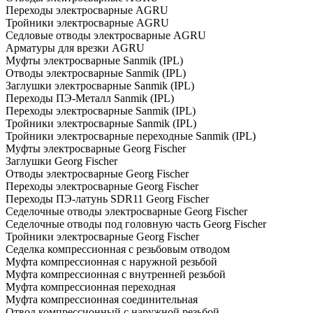
Переходы электросварные AGRU
Тройники электросварные AGRU
Седловые отводы электросварные AGRU
Арматуры для врезки AGRU
Муфты электросварные Sanmik (IPL)
Отводы электросварные Sanmik (IPL)
Заглушки электросварные Sanmik (IPL)
Переходы ПЭ-Металл Sanmik (IPL)
Переходы электросварные Sanmik (IPL)
Тройники электросварные Sanmik (IPL)
Тройники электросварные переходные Sanmik (IPL)
Муфты электросварные Georg Fischer
Заглушки Georg Fischer
Отводы электросварные Georg Fischer
Переходы электросварные Georg Fischer
Переходы ПЭ-латунь SDR11 Georg Fischer
Седелочные отводы электросварные Georg Fischer
Седелочные отводы под головную часть Georg Fischer
Тройники электросварные Georg Fischer
Седелка компрессионная с резьбовым отводом
Муфта компрессионная с наружной резьбой
Муфта компрессионная с внутренней резьбой
Муфта компрессионная переходная
Муфта компрессионная соединительная
Отвод компрессионный с наружной резьбой