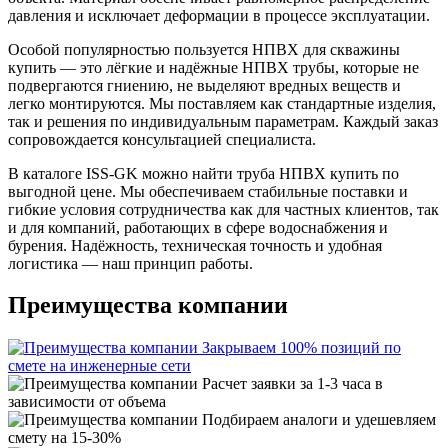
давления и исключает деформации в процессе эксплуатации.
Особой популярностью пользуется НПВХ для скважины
купить — это лёгкие и надёжные НПВХ трубы, которые не
подвергаются гниению, не выделяют вредных веществ и
легко монтируются. Мы поставляем как стандартные изделия,
так и решения по индивидуальным параметрам. Каждый заказ
сопровождается консультацией специалиста.
В каталоге ISS‐GK можно найти труба НПВХ купить по
выгодной цене. Мы обеспечиваем стабильные поставки и
гибкие условия сотрудничества как для частных клиентов, так
и для компаний, работающих в сфере водоснабжения и
бурения. Надёжность, техническая точность и удобная
логистика — наш принцип работы.
Преимущества компании
Закрываем 100% позиций по
смете на инженерные сети
Расчет заявки за 1-3 часа в
зависимости от объема
Подбираем аналоги и удешевляем
смету на 15-30%