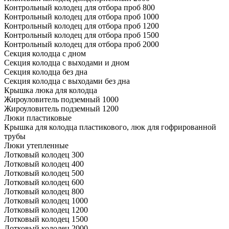
Контрольный колодец для отбора проб 800
Контрольный колодец для отбора проб 1000
Контрольный колодец для отбора проб 1200
Контрольный колодец для отбора проб 1500
Контрольный колодец для отбора проб 2000
Секция колодца с дном
Секция колодца с выходами и дном
Секция колодца без дна
Секция колодца с выходами без дна
Крышка люка для колодца
Жироуловитель подземный 1000
Жироуловитель подземный 1200
Люки пластиковые
Крышка для колодца пластикового, люк для гофрированной
трубы
Люки утепленные
Лотковый колодец 300
Лотковый колодец 400
Лотковый колодец 500
Лотковый колодец 600
Лотковый колодец 800
Лотковый колодец 1000
Лотковый колодец 1200
Лотковый колодец 1500
Лотковый колодец 2000