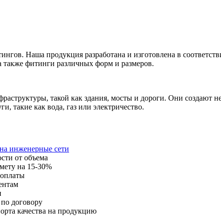
нгов. Наша продукция разработана и изготовлена в соответст
а также фитинги различных форм и размеров.
раструктуры, такой как здания, мосты и дороги. Они создают 
, такие как вода, газ или электричество.
 на инженерные сети
ости от объема
мету на 15-30%
 оплаты
ентам
и
 по договору
орта качества на продукцию