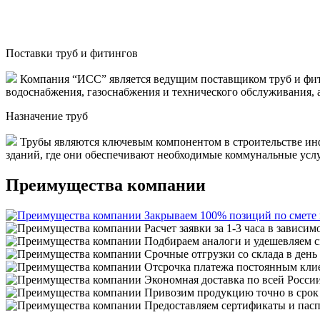
Поставки труб и фитингов
Компания “ИСС” является ведущим поставщиком труб и фити
водоснабжения, газоснабжения и технического обслуживания, 
Назначение труб
Трубы являются ключевым компонентом в строительстве инф
зданий, где они обеспечивают необходимые коммунальные услуги
Преимущества компании
Закрываем 100% позиций по смете
Расчет заявки за 1-3 часа в зависим
Подбираем аналоги и удешевляем с
Срочные отгрузки со склада в день
Отсрочка платежа постоянным кли
Экономная доставка по всей Росси
Привозим продукцию точно в срок
Предоставляем сертификаты и пасп