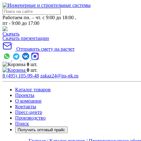
Работаем пн. – чт. с 9:00 до 18:00 ,
пт - 9:00 до 17:00
Скачать презентацию
Отправить смету на расчет
0
шт.
0
шт.
8 (495) 105-99-48
zakaz24@iss-gk.ru
Каталог товаров
Проекты
О компании
Контакты
Пресс-центр
Производство
Поиск
Получить оптовый прайс
Главная /
Каталог товаров /
Противопожарное обор