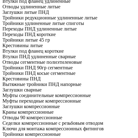
Втулки под фланец удлиненные
Отводы удлиненные литые
Заглушки литые ПНД
Тройники редукционные удлиненные литые
Тройники удлиненные литые спиготы
Переходы ПНД удлиненные литые
Переходы ПНД короткие
Тройники литые 45 гр
Крестовины литые
Втулки под фланец короткие
Втулки ПНД удлиненные сварные
Отводы сегментные полиэтиленовые
Тройники ПНД 90гр сегментные
Тройники ПНД косые сегментные
Крестовины ПНД
Вытяжные тройники ПНД напорные
Заглушки сварные
Муфты соединительные компрессионные
Муфты переходные компрессионные
Заглушки компрессионные
Краны компрессионные
Отводы 90 компрессионные
Седелки компрессионные с резьбовым отводом
Ключи для монтажа компрессионных фитингов
Тройники компрессионные