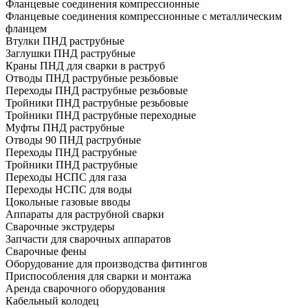
Фланцевые соединения компрессионные
Фланцевые соединения компрессионные с металлическим
фланцем
Втулки ПНД раструбные
Заглушки ПНД раструбные
Краны ПНД для сварки в раструб
Отводы ПНД раструбные резьбовые
Переходы ПНД раструбные резьбовые
Тройники ПНД раструбные резьбовые
Тройники ПНД раструбные переходные
Муфты ПНД раструбные
Отводы 90 ПНД раструбные
Переходы ПНД раструбные
Тройники ПНД раструбные
Переходы НСПС для газа
Переходы НСПС для воды
Цокольные газовые вводы
Аппараты для раструбной сварки
Сварочные экструдеры
Запчасти для сварочных аппаратов
Сварочные фены
Оборудование для производства фитингов
Приспособления для сварки и монтажа
Аренда сварочного оборудования
Кабельный колодец