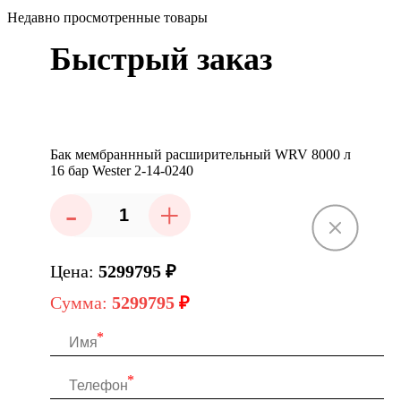
Недавно просмотренные товары
Быстрый заказ
Бак мембраннный расширительный WRV 8000 л
16 бар Wester 2-14-0240
-
+
Цена:
5299795
₽
Сумма:
5299795
₽