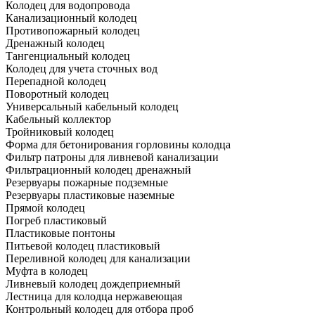
Колодец для водопровода
Канализационный колодец
Противопожарный колодец
Дренажный колодец
Тангенциальный колодец
Колодец для учета сточных вод
Перепадной колодец
Поворотный колодец
Универсальный кабельный колодец
Кабельный коллектор
Тройниковый колодец
Форма для бетонирования горловины колодца
Фильтр патроны для ливневой канализации
Фильтрационный колодец дренажный
Резервуары пожарные подземные
Резервуары пластиковые наземные
Прямой колодец
Погреб пластиковый
Пластиковые понтоны
Питьевой колодец пластиковый
Переливной колодец для канализации
Муфта в колодец
Ливневый колодец дождеприемный
Лестница для колодца нержавеющая
Контрольный колодец для отбора проб