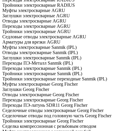
Тройники электросварные RADIUS
Муфты электросварные AGRU
Заглушки электросварные AGRU
Отводы электросварные AGRU
Переходы электросварные AGRU
Тройники электросварные AGRU
Седловые отводы электросварные AGRU
Арматуры для врезки AGRU
Муфты электросварные Sanmik (IPL)
Отводы электросварные Sanmik (IPL)
Заглушки электросварные Sanmik (IPL)
Переходы ПЭ-Металл Sanmik (IPL)
Переходы электросварные Sanmik (IPL)
Тройники электросварные Sanmik (IPL)
Тройники электросварные переходные Sanmik (IPL)
Муфты электросварные Georg Fischer
Заглушки Georg Fischer
Отводы электросварные Georg Fischer
Переходы электросварные Georg Fischer
Переходы ПЭ-латунь SDR11 Georg Fischer
Седелочные отводы электросварные Georg Fischer
Седелочные отводы под головную часть Georg Fischer
Тройники электросварные Georg Fischer
Седелка компрессионная с резьбовым отводом