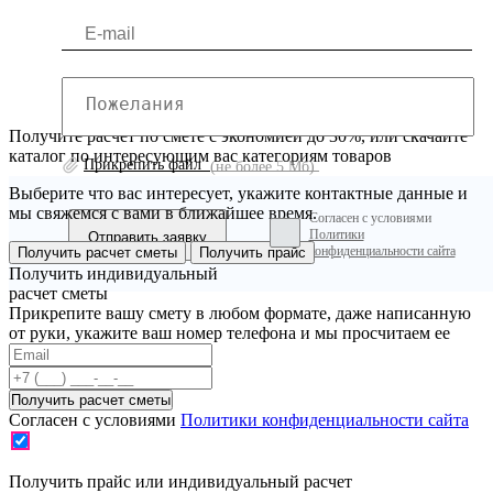
Получите расчет по смете с экономией до 30%, или скачайте
каталог по интересующим вас категориям товаров
Прикрепить файл
(не более 5 Мб)
Выберите что вас интересует, укажите контактные данные и
мы свяжемся с вами в ближайшее время.
Согласен с условиями
Политики
конфиденциальности сайта
Получить расчет сметы
Получить прайс
Получить индивидуальный
расчет сметы
Прикрепите вашу смету в любом формате, даже написанную
от руки, укажите ваш номер телефона и мы просчитаем ее
Согласен с условиями
Политики конфиденциальности сайта
Получить прайс или индивидуальный расчет