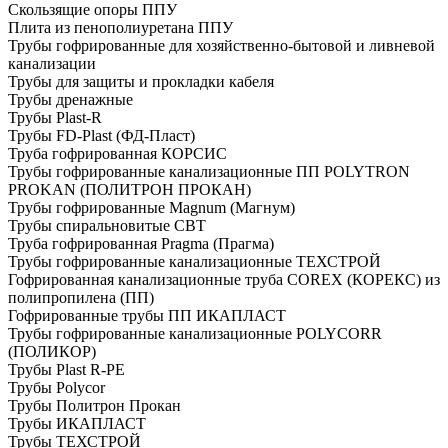
Скользящие опоры ППУ
Плита из пенополиуретана ППУ
Трубы гофрированные для хозяйственно-бытовой и ливневой
канализации
Трубы для защиты и прокладки кабеля
Трубы дренажные
Трубы Plast-R
Трубы FD-Plast (ФД-Пласт)
Труба гофрированная КОРСИС
Трубы гофрированные канализационные ПП POLYTRON
PROKAN (ПОЛИТРОН ПРОКАН)
Трубы гофрированные Magnum (Магнум)
Трубы спиральновитые СВТ
Труба гофрированная Pragma (Прагма)
Трубы гофрированные канализационные ТЕХСТРОЙ
Гофрированная канализационные труба COREX (КОРЕКС) из
полипропилена (ПП)
Гофрированные трубы ПП ИКАПЛАСТ
Трубы гофрированные канализационные POLYCORR
(ПОЛИКОР)
Трубы Plast R-PE
Трубы Polycor
Трубы Политрон Прокан
Трубы ИКАПЛАСТ
Трубы ТЕХСТРОЙ