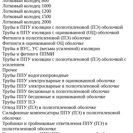
Лотковый колодец 800
Лотковый колодец 1000
Лотковый колодец 1200
Лотковый колодец 1500
Лотковый колодец 2000
Трубы в ППУ изоляции с полиэтиленовой (ПЭ) оболочкой
Трубы в ППУ изоляции с оцинкованной (ОЦ) оболочкой
Фитинги в полиэтиленовой (ПЭ) оболочке
Фитинги в оцинкованной ОЦ оболочке
Трубы в ВУС, УС (весьма усиленной) изоляции
Трубы и фитинги ППМИ
Трубы в ППУ изоляции с полиэтиленовой (ПЭ) оболочкой с
усилением
Прочее
Трубы ППУ водогазопроводные
Трубы ППУ электросварные в оцинкованной оболочке
Трубы ППУ электросварные в полиэтиленовой оболочке
Трубы ППУ бесшовные в полиэтиленовой оболочке
Трубы ППУ бесшовные в оцинкованной оболочке
Трубы ППУ ПЭ
Отвод ППУ (ПЭ) в полиэтиленовой оболочке
Сильфонные компенсаторы ППУ (ПЭ) в полиэтиленовой
оболочке
Тройники и тройниковые ответвления ППУ (ПЭ) в
полиэтиленовой оболочке