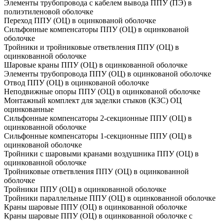
Элементы трубопровода с кабелем вывода ППУ (ПЭ) в
полиэтиленовой оболочке
Переход ППУ (ОЦ) в оцинкованой оболочке
Сильфонные компенсаторы ППУ (ОЦ) в оцинкованой
оболочке
Тройники и тройниковые ответвления ППУ (ОЦ) в
оцинкованной оболочке
Шаровые краны ППУ (ОЦ) в оцинкованной оболочке
Элементы трубопровода ППУ (ОЦ) в оцинкованой оболочке
Отвод ППУ (ОЦ) в оцинкованой оболочке
Неподвижные опоры ППУ (ОЦ) в оцинкованой оболочке
Монтажный комплект для заделки стыков (КЗС) ОЦ
оцинкованные
Сильфонные компенсаторы 2-секционные ППУ (ОЦ) в
оцинкованной оболочке
Сильфонные компенсаторы 1-секционные ППУ (ОЦ) в
оцинкованой оболочке
Тройники с шаровыми кранами воздушника ППУ (ОЦ) в
оцинкованной оболочке
Тройниковые ответвления ППУ (ОЦ) в оцинкованной
оболочке
Тройники ППУ (ОЦ) в оцинкованной оболочке
Тройники параллельные ППУ (ОЦ) в оцинкованной оболочке
Краны шаровые ППУ (ОЦ) в оцинкованной оболочке
Краны шаровые ППУ (ОЦ) в оцинкованной оболочке с