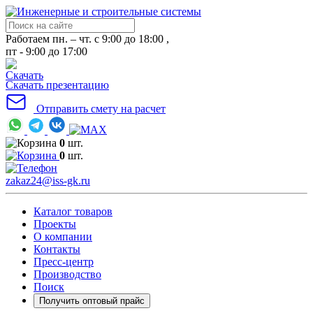
Работаем пн. – чт. с 9:00 до 18:00 ,
пт - 9:00 до 17:00
Скачать презентацию
Отправить смету на расчет
0
шт.
0
шт.
zakaz24@iss-gk.ru
Каталог товаров
Проекты
О компании
Контакты
Пресс-центр
Производство
Поиск
Получить оптовый прайс