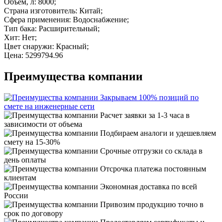
Объем, л: 8000;
Страна изготовитель: Китай;
Сфера применения: Водоснабжение;
Тип бака: Расширительный;
Хит: Нет;
Цвет снаружи: Красный;
Цена: 5299794.96
Преимущества компании
Закрываем 100% позиций по
смете на инженерные сети
Расчет заявки за 1-3 часа в
зависимости от объема
Подбираем аналоги и удешевляем
смету на 15-30%
Срочные отгрузки со склада в
день оплаты
Отсрочка платежа постоянным
клиентам
Экономная доставка по всей
России
Привозим продукцию точно в
срок по договору