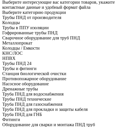
Выберите интересующие вас категории товаров, укажите
контактные данные и удобный формат файла
Выберите категорию продукции
Трубы ПНД от производителя
Колодцы
Трубы в ППУ изоляции
Гофрированные трубы ПНД
Сварочное оборудование для труб ПНД
Металлопрокат
Колодцы / Емкости
КНС/ЛОС
НПВХ
Трубы ПНД 24
Трубы и фитинги
Cтанция биологической очистки
Противопожарное оборудование
Насосное оборудование
Дренажные трубы
Труба ПНД для водоснабжения
Трубы ПНД технические
Труба ПНД для газоснабжения
Труба ПНД для прокладки и защиты кабеля
Труба ПНД для ГНБ
Фитинги
Оборудование для сварки и монтажа ПНД труб