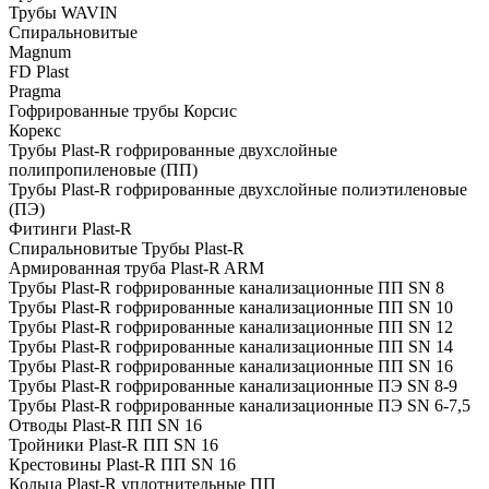
Трубы WAVIN
Спиральновитые
Magnum
FD Plast
Pragma
Гофрированные трубы Корсис
Корекс
Трубы Plast-R гофрированные двухслойные
полипропиленовые (ПП)
Трубы Plast-R гофрированные двухслойные полиэтиленовые
(ПЭ)
Фитинги Plast-R
Спиральновитые Трубы Plast-R
Армированная труба Plast-R ARM
Трубы Plast-R гофрированные канализационные ПП SN 8
Трубы Plast-R гофрированные канализационные ПП SN 10
Трубы Plast-R гофрированные канализационные ПП SN 12
Трубы Plast-R гофрированные канализационные ПП SN 14
Трубы Plast-R гофрированные канализационные ПП SN 16
Трубы Plast-R гофрированные канализационные ПЭ SN 8-9
Трубы Plast-R гофрированные канализационные ПЭ SN 6-7,5
Отводы Plast-R ПП SN 16
Тройники Plast-R ПП SN 16
Крестовины Plast-R ПП SN 16
Кольца Plast-R уплотнительные ПП