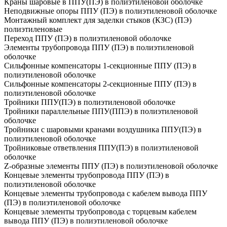
Краны шаровые в ППУ(ПЭ) в полиэтиленовой оболочке
Неподвижные опоры ППУ (ПЭ) в полиэтиленовой оболочке
Монтажный комплект для заделки стыков (КЗС) (ПЭ)
полиэтиленовые
Переход ППУ (ПЭ) в полиэтиленовой оболочке
Элементы трубопровода ППУ (ПЭ) в полиэтиленовой
оболочке
Сильфонные компенсаторы 1-секционные ППУ (ПЭ) в
полиэтиленовой оболочке
Сильфонные компенсаторы 2-секционные ППУ (ПЭ) в
полиэтиленовой оболочке
Тройники ППУ(ПЭ) в полиэтиленовой оболочке
Тройники параллельные ППУ(ППЭ) в полиэтиленовой
оболочке
Тройники с шаровыми кранами воздушника ППУ(ПЭ) в
полиэтиленовой оболочке
Тройниковые ответвления ППУ(ПЭ) в полиэтиленовой
оболочке
Z-образные элементы ППУ (ПЭ) в полиэтиленовой оболочке
Концевые элементы трубопровода ППУ (ПЭ) в
полиэтиленовой оболочке
Концевые элементы трубопровода с кабелем вывода ППУ
(ПЭ) в полиэтиленовой оболочке
Концевые элементы трубопровода с торцевым кабелем
вывода ППУ (ПЭ) в полиэтиленовой оболочке