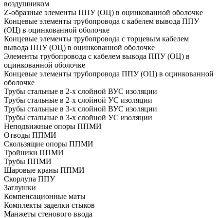
воздушником
Z-образные элементы ППУ (ОЦ) в оцинкованной оболочке
Концевые элементы трубопровода с кабелем вывода ППУ
(ОЦ) в оцинкованной оболочке
Концевые элементы трубопровода с торцевым кабелем
вывода ППУ (ОЦ) в оцинкованной оболочке
Элементы трубопровода с кабелем вывода ППУ (ОЦ) в
оцинкованной оболочке
Концевые элементы трубопровода ППУ (ОЦ) в оцинкованной
оболочке
Трубы стальные в 2-х слойной ВУС изоляции
Трубы стальные в 2-х слойной УС изоляции
Трубы стальные в 3-х слойной ВУС изоляции
Трубы стальные в 3-х слойной УС изоляции
Неподвижные опоры ППМИ
Отводы ППМИ
Скользящие опоры ППМИ
Тройники ППМИ
Трубы ППМИ
Шаровые краны ППМИ
Скорлупа ППУ
Заглушки
Компенсационные маты
Комплекты заделки стыков
Манжеты стенового ввода