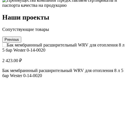
Предоставляем сертификаты и
паспорта качества на продукцию
Наши проекты
Сопутствующие товары
Previous
2 423.00 ₽
2
Бак мембраннный расширительный WRV для отопления 8 л 5
Б
бар Wester 0-14-0020
5