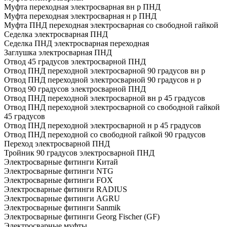
Муфта переходная электросварная вн р ПНД
Муфта переходная электросварная н р ПНД
Муфта ПНД переходная электросварная со свободной гайкой
Седелка электросварная ПНД
Седелка ПНД электросварная переходная
Заглушка электросварная ПНД
Отвод 45 градусов электросварной ПНД
Отвод ПНД переходной электросварной 90 градусов вн р
Отвод ПНД переходной электросварной 90 градусов н р
Отвод 90 градусов электросварной ПНД
Отвод ПНД переходной электросварной вн р 45 градусов
Отвод ПНД переходной электросварной со свободной гайкой
45 градусов
Отвод ПНД переходной электросварной н р 45 градусов
Отвод ПНД переходной со свободной гайкой 90 градусов
Переход электросварной ПНД
Тройник 90 градусов электросварной ПНД
Электросварные фитинги Китай
Электросварные фитинги NTG
Электросварные фитинги FOX
Электросварные фитинги RADIUS
Электросварные фитинги AGRU
Электросварные фитинги Sanmik
Электросварные фитинги Georg Fischer (GF)
Электросварные муфты