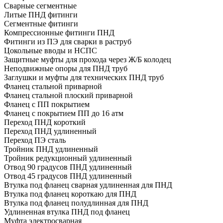
Сварные сегментные
Литые ПНД фитинги
Сегментные фитинги
Компрессионные фитинги ПНД
Фитинги из ПЭ для сварки в раструб
Цокольные вводы и НСПС
Защитные муфты для прохода через Ж/Б колодец
Неподвижные опоры для ПНД труб
Заглушки и муфты для технических ПНД труб
Фланец стальной приварной
Фланец стальной плоский приварной
Фланец с ПП покрытием
Фланец с покрытием ПП до 16 атм
Переход ПНД короткий
Переход ПНД удлиненный
Переход ПЭ сталь
Тройник ПНД удлиненный
Тройник редукционный удлиненный
Отвод 90 градусов ПНД удлиненный
Отвод 45 градусов ПНД удлиненный
Втулка под фланец сварная удлиненная для ПНД
Втулка под фланец короткаю для ПНД
Втулка под фланец полудлинная для ПНД
Удлиненная втулка ПНД под фланец
Муфта электросварная