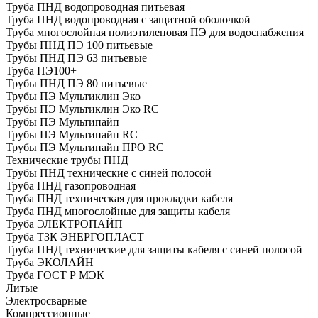
Труба ПНД водопроводная питьевая
Труба ПНД водопроводная с защитной оболочкой
Труба многослойная полиэтиленовая ПЭ для водоснабжения
Трубы ПНД ПЭ 100 питьевые
Трубы ПНД ПЭ 63 питьевые
Труба ПЭ100+
Трубы ПНД ПЭ 80 питьевые
Трубы ПЭ Мультиклин Эко
Трубы ПЭ Мультиклин Эко RC
Трубы ПЭ Мультипайп
Трубы ПЭ Мультипайп RC
Трубы ПЭ Мультипайп ПРО RC
Технические трубы ПНД
Трубы ПНД технические с синей полосой
Труба ПНД газопроводная
Труба ПНД техническая для прокладки кабеля
Труба ПНД многослойные для защиты кабеля
Труба ЭЛЕКТРОПАЙП
Труба ТЗК ЭНЕРГОПЛАСТ
Труба ПНД технические для защиты кабеля с синей полосой
Труба ЭКОЛАЙН
Труба ГОСТ Р МЭК
Литые
Электросварные
Компрессионные