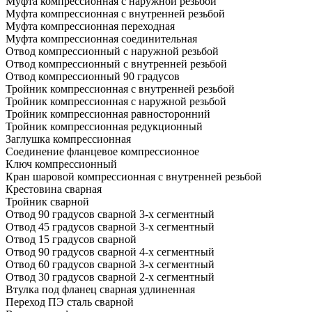
Муфта компрессионная с наружной резьбой
Муфта компрессионная с внутренней резьбой
Муфта компрессионная переходная
Муфта компрессионная соединительная
Отвод компрессионный с наружной резьбой
Отвод компрессионный с внутренней резьбой
Отвод компрессионный 90 градусов
Тройник компрессионная с внутренней резьбой
Тройник компрессионная с наружной резьбой
Тройник компрессионная равносторонний
Тройник компрессионная редукционный
Заглушка компрессионная
Соединение фланцевое компрессионное
Ключ компрессионный
Кран шаровой компрессионная с внутренней резьбой
Крестовина сварная
Тройник сварной
Отвод 90 градусов сварной 3-х сегментный
Отвод 45 градусов сварной 3-х сегментный
Отвод 15 градусов сварной
Отвод 90 градусов сварной 4-х сегментный
Отвод 60 градусов сварной 3-х сегментный
Отвод 30 градусов сварной 2-х сегментный
Втулка под фланец сварная удлиненная
Переход ПЭ сталь сварной