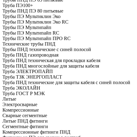
Труба ПЭ100+
Трубы ПНД ПЭ 80 питьевые
Трубы ПЭ Мультиклин Эко
Трубы ПЭ Мультиклин Эко RC
Трубы ПЭ Мультипайп
Трубы ПЭ Мультипайп RC
Трубы ПЭ Мультипайп ПРО RC
Технические трубы ПНД
Трубы ПНД технические с синей полосой
Труба ПНД газопроводная
Труба ПНД техническая для прокладки кабеля
Труба ПНД многослойные для защиты кабеля
Труба ЭЛЕКТРОПАЙП
Труба ТЗК ЭНЕРГОПЛАСТ
Труба ПНД технические для защиты кабеля с синей полосой
Труба ЭКОЛАЙН
Труба ГОСТ Р МЭК
Литые
Электросварные
Компрессионные
Сварные сегментные
Литые ПНД фитинги
Сегментные фитинги
Компрессионные фитинги ПНД