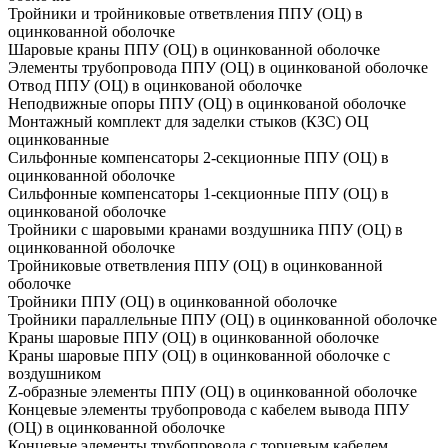
Тройники и тройниковые ответвления ППУ (ОЦ) в
оцинкованной оболочке
Шаровые краны ППУ (ОЦ) в оцинкованной оболочке
Элементы трубопровода ППУ (ОЦ) в оцинкованой оболочке
Отвод ППУ (ОЦ) в оцинкованой оболочке
Неподвижные опоры ППУ (ОЦ) в оцинкованой оболочке
Монтажный комплект для заделки стыков (КЗС) ОЦ
оцинкованные
Сильфонные компенсаторы 2-секционные ППУ (ОЦ) в
оцинкованной оболочке
Сильфонные компенсаторы 1-секционные ППУ (ОЦ) в
оцинкованой оболочке
Тройники с шаровыми кранами воздушника ППУ (ОЦ) в
оцинкованной оболочке
Тройниковые ответвления ППУ (ОЦ) в оцинкованной
оболочке
Тройники ППУ (ОЦ) в оцинкованной оболочке
Тройники параллельные ППУ (ОЦ) в оцинкованной оболочке
Краны шаровые ППУ (ОЦ) в оцинкованной оболочке
Краны шаровые ППУ (ОЦ) в оцинкованной оболочке с
воздушником
Z-образные элементы ППУ (ОЦ) в оцинкованной оболочке
Концевые элементы трубопровода с кабелем вывода ППУ
(ОЦ) в оцинкованной оболочке
Концевые элементы трубопровода с торцевым кабелем