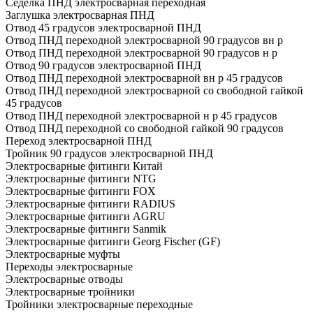
Седелка ПНД электросварная переходная
Заглушка электросварная ПНД
Отвод 45 градусов электросварной ПНД
Отвод ПНД переходной электросварной 90 градусов вн р
Отвод ПНД переходной электросварной 90 градусов н р
Отвод 90 градусов электросварной ПНД
Отвод ПНД переходной электросварной вн р 45 градусов
Отвод ПНД переходной электросварной со свободной гайкой
45 градусов
Отвод ПНД переходной электросварной н р 45 градусов
Отвод ПНД переходной со свободной гайкой 90 градусов
Переход электросварной ПНД
Тройник 90 градусов электросварной ПНД
Электросварные фитинги Китай
Электросварные фитинги NTG
Электросварные фитинги FOX
Электросварные фитинги RADIUS
Электросварные фитинги AGRU
Электросварные фитинги Sanmik
Электросварные фитинги Georg Fischer (GF)
Электросварные муфты
Переходы электросварные
Электросварные отводы
Электросварные тройники
Тройники электросварные переходные