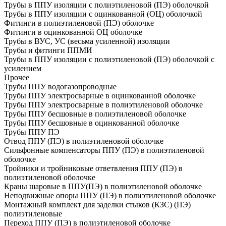
Трубы в ППУ изоляции с полиэтиленовой (ПЭ) оболочкой
Трубы в ППУ изоляции с оцинкованной (ОЦ) оболочкой
Фитинги в полиэтиленовой (ПЭ) оболочке
Фитинги в оцинкованной ОЦ оболочке
Трубы в ВУС, УС (весьма усиленной) изоляции
Трубы и фитинги ППМИ
Трубы в ППУ изоляции с полиэтиленовой (ПЭ) оболочкой с
усилением
Прочее
Трубы ППУ водогазопроводные
Трубы ППУ электросварные в оцинкованной оболочке
Трубы ППУ электросварные в полиэтиленовой оболочке
Трубы ППУ бесшовные в полиэтиленовой оболочке
Трубы ППУ бесшовные в оцинкованной оболочке
Трубы ППУ ПЭ
Отвод ППУ (ПЭ) в полиэтиленовой оболочке
Сильфонные компенсаторы ППУ (ПЭ) в полиэтиленовой
оболочке
Тройники и тройниковые ответвления ППУ (ПЭ) в
полиэтиленовой оболочке
Краны шаровые в ППУ(ПЭ) в полиэтиленовой оболочке
Неподвижные опоры ППУ (ПЭ) в полиэтиленовой оболочке
Монтажный комплект для заделки стыков (КЗС) (ПЭ)
полиэтиленовые
Переход ППУ (ПЭ) в полиэтиленовой оболочке