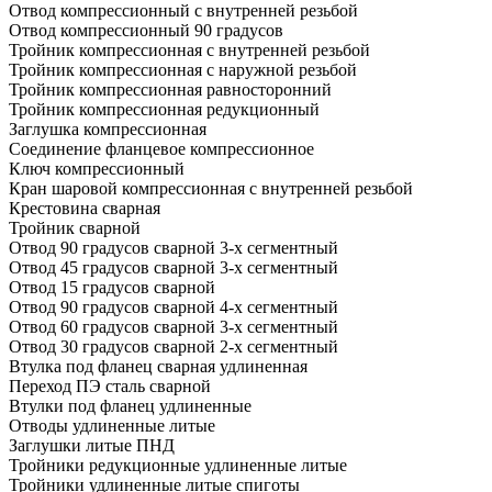
Отвод компрессионный с внутренней резьбой
Отвод компрессионный 90 градусов
Тройник компрессионная с внутренней резьбой
Тройник компрессионная с наружной резьбой
Тройник компрессионная равносторонний
Тройник компрессионная редукционный
Заглушка компрессионная
Соединение фланцевое компрессионное
Ключ компрессионный
Кран шаровой компрессионная с внутренней резьбой
Крестовина сварная
Тройник сварной
Отвод 90 градусов сварной 3-х сегментный
Отвод 45 градусов сварной 3-х сегментный
Отвод 15 градусов сварной
Отвод 90 градусов сварной 4-х сегментный
Отвод 60 градусов сварной 3-х сегментный
Отвод 30 градусов сварной 2-х сегментный
Втулка под фланец сварная удлиненная
Переход ПЭ сталь сварной
Втулки под фланец удлиненные
Отводы удлиненные литые
Заглушки литые ПНД
Тройники редукционные удлиненные литые
Тройники удлиненные литые спиготы