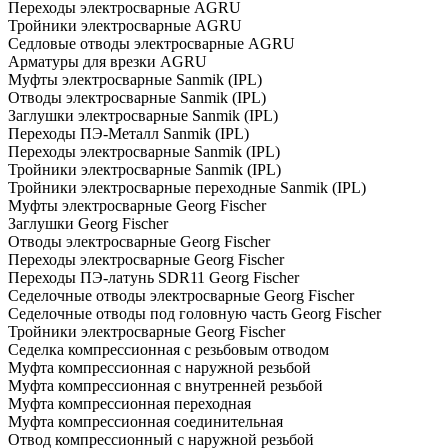
Переходы электросварные AGRU
Тройники электросварные AGRU
Седловые отводы электросварные AGRU
Арматуры для врезки AGRU
Муфты электросварные Sanmik (IPL)
Отводы электросварные Sanmik (IPL)
Заглушки электросварные Sanmik (IPL)
Переходы ПЭ-Металл Sanmik (IPL)
Переходы электросварные Sanmik (IPL)
Тройники электросварные Sanmik (IPL)
Тройники электросварные переходные Sanmik (IPL)
Муфты электросварные Georg Fischer
Заглушки Georg Fischer
Отводы электросварные Georg Fischer
Переходы электросварные Georg Fischer
Переходы ПЭ-латунь SDR11 Georg Fischer
Седелочные отводы электросварные Georg Fischer
Седелочные отводы под головную часть Georg Fischer
Тройники электросварные Georg Fischer
Седелка компрессионная с резьбовым отводом
Муфта компрессионная с наружной резьбой
Муфта компрессионная с внутренней резьбой
Муфта компрессионная переходная
Муфта компрессионная соединительная
Отвод компрессионный с наружной резьбой