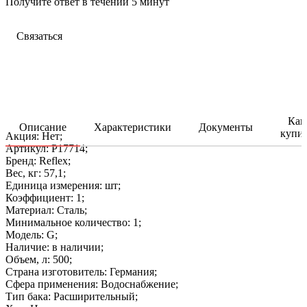
Получите ответ в течении 5 минут
Связаться
Как
Описание
Характеристики
Документы
купи
Акция: Нет;
Артикул: P17714;
Бренд: Reflex;
Вес, кг: 57,1;
Единица измерения: шт;
Коэффициент: 1;
Материал: Сталь;
Минимальное количество: 1;
Модель: G;
Наличие: в наличии;
Объем, л: 500;
Страна изготовитель: Германия;
Сфера применения: Водоснабжение;
Тип бака: Расширительный;