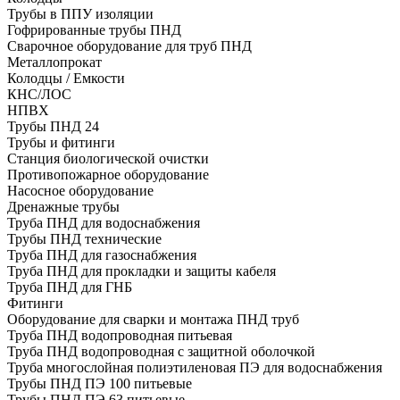
Трубы в ППУ изоляции
Гофрированные трубы ПНД
Сварочное оборудование для труб ПНД
Металлопрокат
Колодцы / Емкости
КНС/ЛОС
НПВХ
Трубы ПНД 24
Трубы и фитинги
Cтанция биологической очистки
Противопожарное оборудование
Насосное оборудование
Дренажные трубы
Труба ПНД для водоснабжения
Трубы ПНД технические
Труба ПНД для газоснабжения
Труба ПНД для прокладки и защиты кабеля
Труба ПНД для ГНБ
Фитинги
Оборудование для сварки и монтажа ПНД труб
Труба ПНД водопроводная питьевая
Труба ПНД водопроводная с защитной оболочкой
Труба многослойная полиэтиленовая ПЭ для водоснабжения
Трубы ПНД ПЭ 100 питьевые
Трубы ПНД ПЭ 63 питьевые