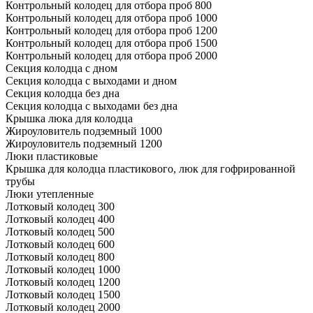
Контрольный колодец для отбора проб 800
Контрольный колодец для отбора проб 1000
Контрольный колодец для отбора проб 1200
Контрольный колодец для отбора проб 1500
Контрольный колодец для отбора проб 2000
Секция колодца с дном
Секция колодца с выходами и дном
Секция колодца без дна
Секция колодца с выходами без дна
Крышка люка для колодца
Жироуловитель подземный 1000
Жироуловитель подземный 1200
Люки пластиковые
Крышка для колодца пластикового, люк для гофрированной
трубы
Люки утепленные
Лотковый колодец 300
Лотковый колодец 400
Лотковый колодец 500
Лотковый колодец 600
Лотковый колодец 800
Лотковый колодец 1000
Лотковый колодец 1200
Лотковый колодец 1500
Лотковый колодец 2000