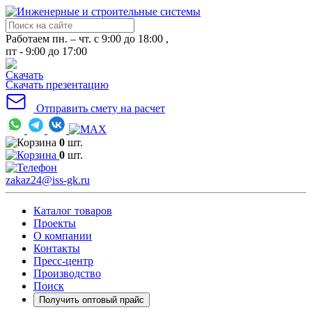
Работаем пн. – чт. с 9:00 до 18:00 ,
пт - 9:00 до 17:00
Скачать презентацию
Отправить смету на расчет
0
шт.
0
шт.
zakaz24@iss-gk.ru
Каталог товаров
Проекты
О компании
Контакты
Пресс-центр
Производство
Поиск
Получить оптовый прайс