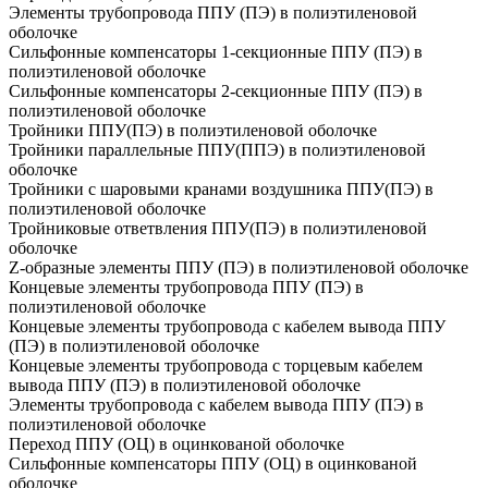
Элементы трубопровода ППУ (ПЭ) в полиэтиленовой
оболочке
Сильфонные компенсаторы 1-секционные ППУ (ПЭ) в
полиэтиленовой оболочке
Сильфонные компенсаторы 2-секционные ППУ (ПЭ) в
полиэтиленовой оболочке
Тройники ППУ(ПЭ) в полиэтиленовой оболочке
Тройники параллельные ППУ(ППЭ) в полиэтиленовой
оболочке
Тройники с шаровыми кранами воздушника ППУ(ПЭ) в
полиэтиленовой оболочке
Тройниковые ответвления ППУ(ПЭ) в полиэтиленовой
оболочке
Z-образные элементы ППУ (ПЭ) в полиэтиленовой оболочке
Концевые элементы трубопровода ППУ (ПЭ) в
полиэтиленовой оболочке
Концевые элементы трубопровода с кабелем вывода ППУ
(ПЭ) в полиэтиленовой оболочке
Концевые элементы трубопровода с торцевым кабелем
вывода ППУ (ПЭ) в полиэтиленовой оболочке
Элементы трубопровода с кабелем вывода ППУ (ПЭ) в
полиэтиленовой оболочке
Переход ППУ (ОЦ) в оцинкованой оболочке
Сильфонные компенсаторы ППУ (ОЦ) в оцинкованой
оболочке