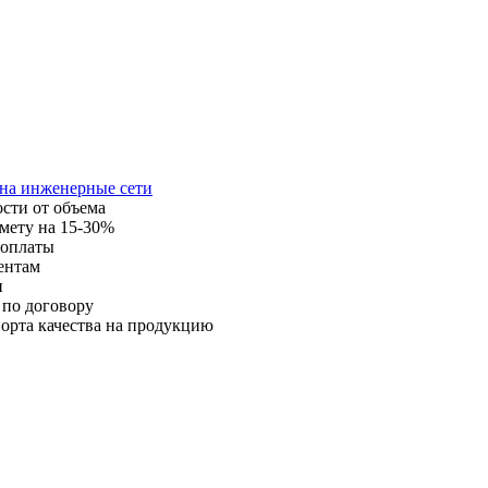
 на инженерные сети
ости от объема
мету на 15-30%
 оплаты
ентам
и
 по договору
орта качества на продукцию