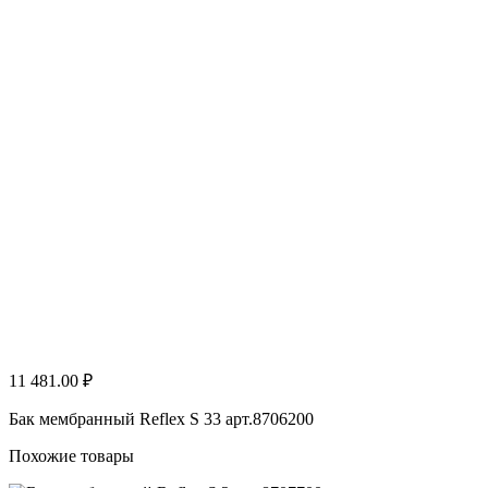
11 481.00 ₽
Бак мембранный Reflex S 33 арт.8706200
Похожие товары