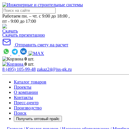
Работаем пн. – чт. с 9:00 до 18:00 ,
пт - 9:00 до 17:00
Скачать презентацию
Отправить смету на расчет
0
шт.
0
шт.
8 (495) 105-99-48
zakaz24@iss-gk.ru
Каталог товаров
Проекты
О компании
Контакты
Пресс-центр
Производство
Поиск
Получить оптовый прайс
Главная /
Каталог товаров /
Насосное оборудование /
Мембран