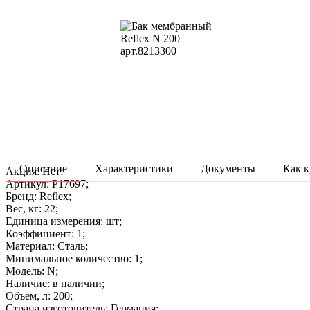
Описание
Характеристики
Документы
Как к
Акция: Нет;
Артикул: P17697;
Бренд: Reflex;
Вес, кг: 22;
Единица измерения: шт;
Коэффициент: 1;
Материал: Сталь;
Минимальное количество: 1;
Модель: N;
Наличие: в наличии;
Объем, л: 200;
Страна изготовитель: Германия;