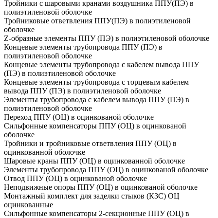
Тройники с шаровыми кранами воздушника ППУ(ПЭ) в
полиэтиленовой оболочке
Тройниковые ответвления ППУ(ПЭ) в полиэтиленовой
оболочке
Z-образные элементы ППУ (ПЭ) в полиэтиленовой оболочке
Концевые элементы трубопровода ППУ (ПЭ) в
полиэтиленовой оболочке
Концевые элементы трубопровода с кабелем вывода ППУ
(ПЭ) в полиэтиленовой оболочке
Концевые элементы трубопровода с торцевым кабелем
вывода ППУ (ПЭ) в полиэтиленовой оболочке
Элементы трубопровода с кабелем вывода ППУ (ПЭ) в
полиэтиленовой оболочке
Переход ППУ (ОЦ) в оцинкованой оболочке
Сильфонные компенсаторы ППУ (ОЦ) в оцинкованой
оболочке
Тройники и тройниковые ответвления ППУ (ОЦ) в
оцинкованной оболочке
Шаровые краны ППУ (ОЦ) в оцинкованной оболочке
Элементы трубопровода ППУ (ОЦ) в оцинкованой оболочке
Отвод ППУ (ОЦ) в оцинкованой оболочке
Неподвижные опоры ППУ (ОЦ) в оцинкованой оболочке
Монтажный комплект для заделки стыков (КЗС) ОЦ
оцинкованные
Сильфонные компенсаторы 2-секционные ППУ (ОЦ) в