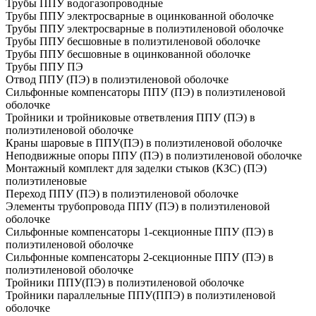
Трубы ППУ водогазопроводные
Трубы ППУ электросварные в оцинкованной оболочке
Трубы ППУ электросварные в полиэтиленовой оболочке
Трубы ППУ бесшовные в полиэтиленовой оболочке
Трубы ППУ бесшовные в оцинкованной оболочке
Трубы ППУ ПЭ
Отвод ППУ (ПЭ) в полиэтиленовой оболочке
Сильфонные компенсаторы ППУ (ПЭ) в полиэтиленовой
оболочке
Тройники и тройниковые ответвления ППУ (ПЭ) в
полиэтиленовой оболочке
Краны шаровые в ППУ(ПЭ) в полиэтиленовой оболочке
Неподвижные опоры ППУ (ПЭ) в полиэтиленовой оболочке
Монтажный комплект для заделки стыков (КЗС) (ПЭ)
полиэтиленовые
Переход ППУ (ПЭ) в полиэтиленовой оболочке
Элементы трубопровода ППУ (ПЭ) в полиэтиленовой
оболочке
Сильфонные компенсаторы 1-секционные ППУ (ПЭ) в
полиэтиленовой оболочке
Сильфонные компенсаторы 2-секционные ППУ (ПЭ) в
полиэтиленовой оболочке
Тройники ППУ(ПЭ) в полиэтиленовой оболочке
Тройники параллельные ППУ(ППЭ) в полиэтиленовой
оболочке