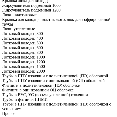
Крышка люка для колодца
Жироуловитель подземный 1000
Жироуловитель подземный 1200
Люки пластиковые
Крышка для колодца пластикового, люк для гофрированной
трубы
Люки утепленные
Лотковый колодец 300
Лотковый колодец 400
Лотковый колодец 500
Лотковый колодец 600
Лотковый колодец 800
Лотковый колодец 1000
Лотковый колодец 1200
Лотковый колодец 1500
Лотковый колодец 2000
Трубы в ППУ изоляции с полиэтиленовой (ПЭ) оболочкой
Трубы в ППУ изоляции с оцинкованной (ОЦ) оболочкой
Фитинги в полиэтиленовой (ПЭ) оболочке
Фитинги в оцинкованной ОЦ оболочке
Трубы в ВУС, УС (весьма усиленной) изоляции
Трубы и фитинги ППМИ
Трубы в ППУ изоляции с полиэтиленовой (ПЭ) оболочкой с
усилением
Прочее