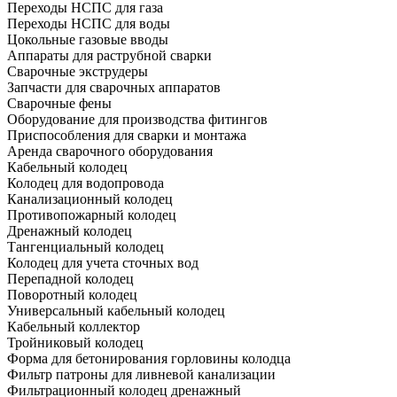
Переходы НСПС для газа
Переходы НСПС для воды
Цокольные газовые вводы
Аппараты для раструбной сварки
Сварочные экструдеры
Запчасти для сварочных аппаратов
Сварочные фены
Оборудование для производства фитингов
Приспособления для сварки и монтажа
Аренда сварочного оборудования
Кабельный колодец
Колодец для водопровода
Канализационный колодец
Противопожарный колодец
Дренажный колодец
Тангенциальный колодец
Колодец для учета сточных вод
Перепадной колодец
Поворотный колодец
Универсальный кабельный колодец
Кабельный коллектор
Тройниковый колодец
Форма для бетонирования горловины колодца
Фильтр патроны для ливневой канализации
Фильтрационный колодец дренажный