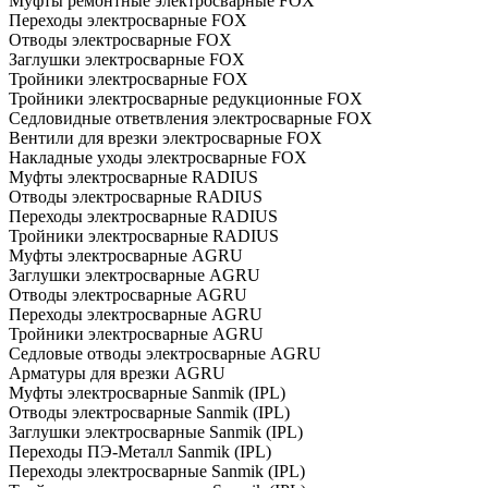
Муфты ремонтные электросварные FOX
Переходы электросварные FOX
Отводы электросварные FOX
Заглушки электросварные FOX
Тройники электросварные FOX
Тройники электросварные редукционные FOX
Седловидные ответвления электросварные FOX
Вентили для врезки электросварные FOX
Накладные уходы электросварные FOX
Муфты электросварные RADIUS
Отводы электросварные RADIUS
Переходы электросварные RADIUS
Тройники электросварные RADIUS
Муфты электросварные AGRU
Заглушки электросварные AGRU
Отводы электросварные AGRU
Переходы электросварные AGRU
Тройники электросварные AGRU
Седловые отводы электросварные AGRU
Арматуры для врезки AGRU
Муфты электросварные Sanmik (IPL)
Отводы электросварные Sanmik (IPL)
Заглушки электросварные Sanmik (IPL)
Переходы ПЭ-Металл Sanmik (IPL)
Переходы электросварные Sanmik (IPL)