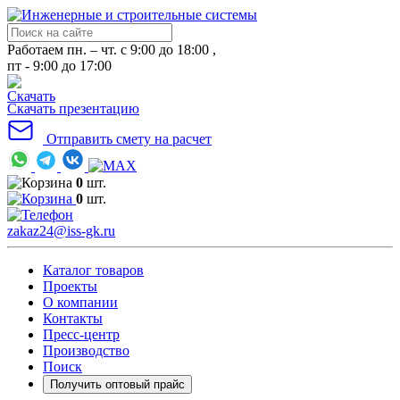
Работаем пн. – чт. с 9:00 до 18:00 ,
пт - 9:00 до 17:00
Скачать презентацию
Отправить смету на расчет
0
шт.
0
шт.
zakaz24@iss-gk.ru
Каталог товаров
Проекты
О компании
Контакты
Пресс-центр
Производство
Поиск
Получить оптовый прайс