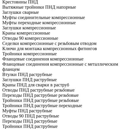
Крестовины ПНД
Вытяжные тройники ПНД напорные
Заглушки сварные
Муфты соединительные компрессионные
Муфты переходные компрессионные
Заглушки компрессионные
Краны компрессионные
Отводы 90 компрессионные
Седелки компрессионные с резьбовым отводом
Ключи для монтажа компрессионных фитингов
Тройники компрессионные
Фланцевые соединения компрессионные
Фланцевые соединения компрессионные с металлическим
фланцем
Втулки ПНД раструбные
Заглушки ПНД раструбные
Краны ПНД для сварки в раструб
Отводы ПНД раструбные резьбовые
Переходы ПНД раструбные резьбовые
Тройники ПНД раструбные резьбовые
Тройники ПНД раструбные переходные
Муфты ПНД раструбные
Отводы 90 ПНД раструбные
Переходы ПНД раструбные
Тройники ПНД раструбные