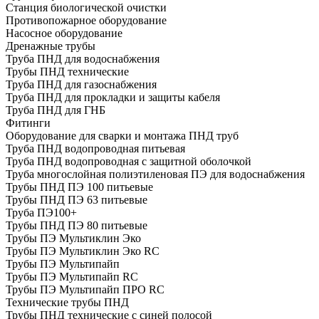
Cтанция биологической очистки
Противопожарное оборудование
Насосное оборудование
Дренажные трубы
Труба ПНД для водоснабжения
Трубы ПНД технические
Труба ПНД для газоснабжения
Труба ПНД для прокладки и защиты кабеля
Труба ПНД для ГНБ
Фитинги
Оборудование для сварки и монтажа ПНД труб
Труба ПНД водопроводная питьевая
Труба ПНД водопроводная с защитной оболочкой
Труба многослойная полиэтиленовая ПЭ для водоснабжения
Трубы ПНД ПЭ 100 питьевые
Трубы ПНД ПЭ 63 питьевые
Труба ПЭ100+
Трубы ПНД ПЭ 80 питьевые
Трубы ПЭ Мультиклин Эко
Трубы ПЭ Мультиклин Эко RC
Трубы ПЭ Мультипайп
Трубы ПЭ Мультипайп RC
Трубы ПЭ Мультипайп ПРО RC
Технические трубы ПНД
Трубы ПНД технические с синей полосой