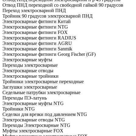
Отвод ПНД переходной со свободной гайкой 90 градусов
Переход электросварной ПНД
Тройник 90 градусов электросварной ПНД
Электросварные фитинги Китай
Электросварные фитинги NTG
Электросварные фитинги FOX
Электросварные фитинги RADIUS
Электросварные фитинги AGRU
Электросварные фитинги Sanmik
Электросварные фитинги Georg Fischer (GF)
Электросварные муфты
Переходы электросварные
Электросварные отводы
Электросварные тройники
Тройники электросварные переходные
Заглушки электросварные
Седельные патрубки электросварные
Переходы ПЭ-латунь
Электросварные муфты NTG
Тройники NTG
Седелки для врезки под давлением NTG
Электросварные отводы NTG
Переходы Электросварные NTG
Муфты электросварные FOX