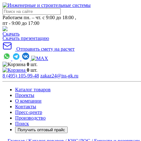
Работаем пн. – чт. с 9:00 до 18:00 ,
пт - 9:00 до 17:00
Скачать презентацию
Отправить смету на расчет
0
шт.
0
шт.
8 (495) 105-99-48
zakaz24@iss-gk.ru
Каталог товаров
Проекты
О компании
Контакты
Пресс-центр
Производство
Поиск
Получить оптовый прайс
Главная /
Каталог товаров /
КНС/ЛОС /
Емкости и резервуары