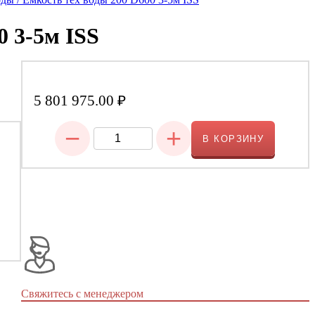
0 3-5м ISS
5 801 975.00
₽
−
+
В КОРЗИНУ
Свяжитесь с менеджером