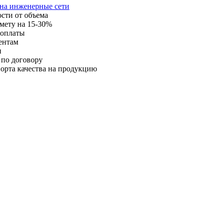
 на инженерные сети
ости от объема
мету на 15-30%
 оплаты
ентам
и
 по договору
орта качества на продукцию