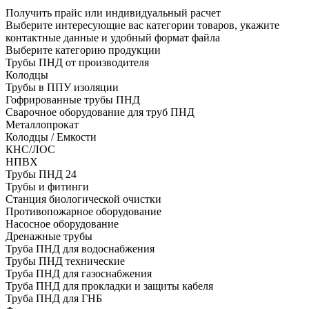
Получить прайс или индивидуальный расчет
Выберите интересующие вас категории товаров, укажите
контактные данные и удобный формат файла
Выберите категорию продукции
Трубы ПНД от производителя
Колодцы
Трубы в ППУ изоляции
Гофрированные трубы ПНД
Сварочное оборудование для труб ПНД
Металлопрокат
Колодцы / Емкости
КНС/ЛОС
НПВХ
Трубы ПНД 24
Трубы и фитинги
Cтанция биологической очистки
Противопожарное оборудование
Насосное оборудование
Дренажные трубы
Труба ПНД для водоснабжения
Трубы ПНД технические
Труба ПНД для газоснабжения
Труба ПНД для прокладки и защиты кабеля
Труба ПНД для ГНБ