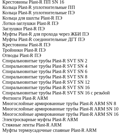
Крестовины Plast-R ПП SN 16
Кольца Plast-R уплотнительные ПП
Кольца Plast-R уплотнительные ПЭ
Кольца для шахты Plast-R ПЭ
Лотки-заглушки Plast-R ПЭ
Заглушки Plast-R ПЭ
Муфты Plast-R для прохода через ЖБИ ПЭ
Муфты Plast-R соединительные ДГТ ПЭ
Крестовины Plast-R ПЭ
Тройники Plast-R ПЭ
Отводы Plast-R ПЭ
Спиральновитые трубы Plast-R SVT SN 2
Спиральновитые трубы Plast-R SVT SN 4
Спиральновитые трубы Plast-R SVT SN 6
Спиральновитые трубы Plast-R SVT SN 8
Спиральновитые трубы Plast-R SVT SN 12
Спиральновитые трубы Plast-R SVT SN 16
Спиральновитые трубы Plast-R SVT SN 16 с резьбой
Фитинги Plast-R ARM
Многослойные армированные трубы Plast-R ARM SN 8
Многослойные армированные трубы Plast-R ARM SN 10
Многослойные армированные трубы Plast-R ARM SN 16
Электросварные муфты Plast-R ARM
Стяжные ленты Plast-R ARM
Муфты термоусадочные спаяные Plast-R ARM