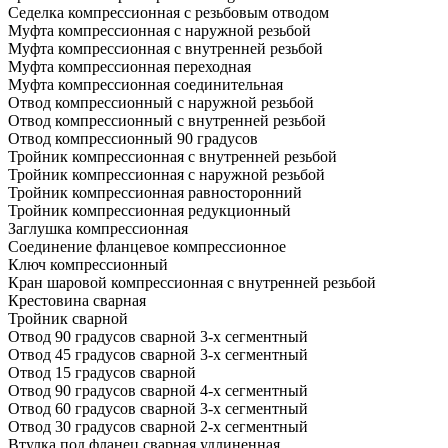
Седелка компрессионная с резьбовым отводом
Муфта компрессионная с наружной резьбой
Муфта компрессионная с внутренней резьбой
Муфта компрессионная переходная
Муфта компрессионная соединительная
Отвод компрессионный с наружной резьбой
Отвод компрессионный с внутренней резьбой
Отвод компрессионный 90 градусов
Тройник компрессионная с внутренней резьбой
Тройник компрессионная с наружной резьбой
Тройник компрессионная равносторонний
Тройник компрессионная редукционный
Заглушка компрессионная
Соединение фланцевое компрессионное
Ключ компрессионный
Кран шаровой компрессионная с внутренней резьбой
Крестовина сварная
Тройник сварной
Отвод 90 градусов сварной 3-х сегментный
Отвод 45 градусов сварной 3-х сегментный
Отвод 15 градусов сварной
Отвод 90 градусов сварной 4-х сегментный
Отвод 60 градусов сварной 3-х сегментный
Отвод 30 градусов сварной 2-х сегментный
Втулка под фланец сварная удлиненная