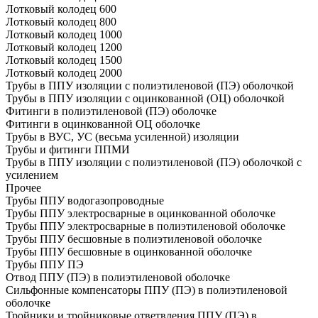
Лотковый колодец 600
Лотковый колодец 800
Лотковый колодец 1000
Лотковый колодец 1200
Лотковый колодец 1500
Лотковый колодец 2000
Трубы в ППУ изоляции с полиэтиленовой (ПЭ) оболочкой
Трубы в ППУ изоляции с оцинкованной (ОЦ) оболочкой
Фитинги в полиэтиленовой (ПЭ) оболочке
Фитинги в оцинкованной ОЦ оболочке
Трубы в ВУС, УС (весьма усиленной) изоляции
Трубы и фитинги ППМИ
Трубы в ППУ изоляции с полиэтиленовой (ПЭ) оболочкой с
усилением
Прочее
Трубы ППУ водогазопроводные
Трубы ППУ электросварные в оцинкованной оболочке
Трубы ППУ электросварные в полиэтиленовой оболочке
Трубы ППУ бесшовные в полиэтиленовой оболочке
Трубы ППУ бесшовные в оцинкованной оболочке
Трубы ППУ ПЭ
Отвод ППУ (ПЭ) в полиэтиленовой оболочке
Сильфонные компенсаторы ППУ (ПЭ) в полиэтиленовой
оболочке
Тройники и тройниковые ответвления ППУ (ПЭ) в