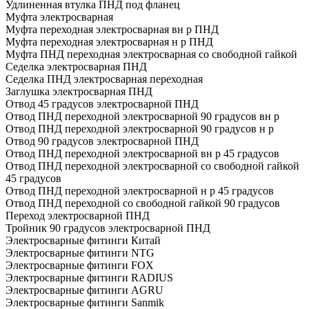
Удлиненная втулка ПНД под фланец
Муфта электросварная
Муфта переходная электросварная вн р ПНД
Муфта переходная электросварная н р ПНД
Муфта ПНД переходная электросварная со свободной гайкой
Седелка электросварная ПНД
Седелка ПНД электросварная переходная
Заглушка электросварная ПНД
Отвод 45 градусов электросварной ПНД
Отвод ПНД переходной электросварной 90 градусов вн р
Отвод ПНД переходной электросварной 90 градусов н р
Отвод 90 градусов электросварной ПНД
Отвод ПНД переходной электросварной вн р 45 градусов
Отвод ПНД переходной электросварной со свободной гайкой
45 градусов
Отвод ПНД переходной электросварной н р 45 градусов
Отвод ПНД переходной со свободной гайкой 90 градусов
Переход электросварной ПНД
Тройник 90 градусов электросварной ПНД
Электросварные фитинги Китай
Электросварные фитинги NTG
Электросварные фитинги FOX
Электросварные фитинги RADIUS
Электросварные фитинги AGRU
Электросварные фитинги Sanmik