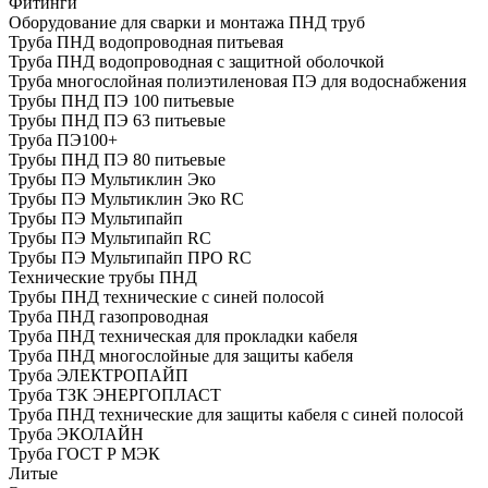
Фитинги
Оборудование для сварки и монтажа ПНД труб
Труба ПНД водопроводная питьевая
Труба ПНД водопроводная с защитной оболочкой
Труба многослойная полиэтиленовая ПЭ для водоснабжения
Трубы ПНД ПЭ 100 питьевые
Трубы ПНД ПЭ 63 питьевые
Труба ПЭ100+
Трубы ПНД ПЭ 80 питьевые
Трубы ПЭ Мультиклин Эко
Трубы ПЭ Мультиклин Эко RC
Трубы ПЭ Мультипайп
Трубы ПЭ Мультипайп RC
Трубы ПЭ Мультипайп ПРО RC
Технические трубы ПНД
Трубы ПНД технические с синей полосой
Труба ПНД газопроводная
Труба ПНД техническая для прокладки кабеля
Труба ПНД многослойные для защиты кабеля
Труба ЭЛЕКТРОПАЙП
Труба ТЗК ЭНЕРГОПЛАСТ
Труба ПНД технические для защиты кабеля с синей полосой
Труба ЭКОЛАЙН
Труба ГОСТ Р МЭК
Литые