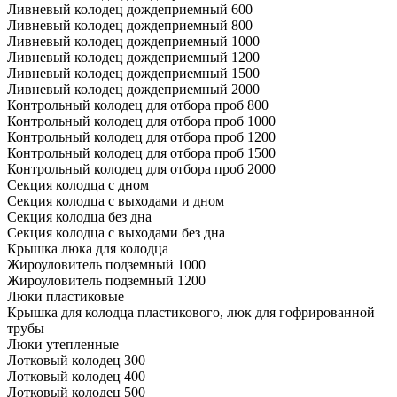
Ливневый колодец дождеприемный 600
Ливневый колодец дождеприемный 800
Ливневый колодец дождеприемный 1000
Ливневый колодец дождеприемный 1200
Ливневый колодец дождеприемный 1500
Ливневый колодец дождеприемный 2000
Контрольный колодец для отбора проб 800
Контрольный колодец для отбора проб 1000
Контрольный колодец для отбора проб 1200
Контрольный колодец для отбора проб 1500
Контрольный колодец для отбора проб 2000
Секция колодца с дном
Секция колодца с выходами и дном
Секция колодца без дна
Секция колодца с выходами без дна
Крышка люка для колодца
Жироуловитель подземный 1000
Жироуловитель подземный 1200
Люки пластиковые
Крышка для колодца пластикового, люк для гофрированной
трубы
Люки утепленные
Лотковый колодец 300
Лотковый колодец 400
Лотковый колодец 500