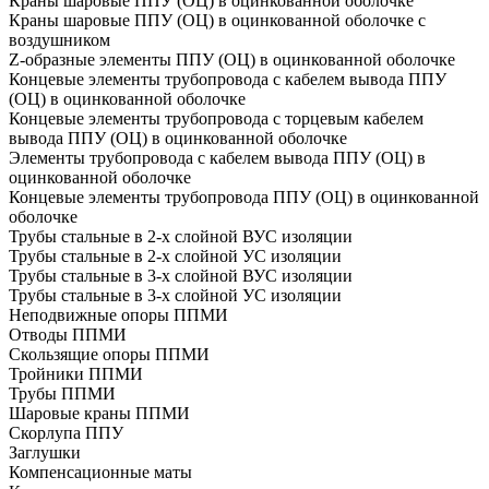
Краны шаровые ППУ (ОЦ) в оцинкованной оболочке
Краны шаровые ППУ (ОЦ) в оцинкованной оболочке с
воздушником
Z-образные элементы ППУ (ОЦ) в оцинкованной оболочке
Концевые элементы трубопровода с кабелем вывода ППУ
(ОЦ) в оцинкованной оболочке
Концевые элементы трубопровода с торцевым кабелем
вывода ППУ (ОЦ) в оцинкованной оболочке
Элементы трубопровода с кабелем вывода ППУ (ОЦ) в
оцинкованной оболочке
Концевые элементы трубопровода ППУ (ОЦ) в оцинкованной
оболочке
Трубы стальные в 2-х слойной ВУС изоляции
Трубы стальные в 2-х слойной УС изоляции
Трубы стальные в 3-х слойной ВУС изоляции
Трубы стальные в 3-х слойной УС изоляции
Неподвижные опоры ППМИ
Отводы ППМИ
Скользящие опоры ППМИ
Тройники ППМИ
Трубы ППМИ
Шаровые краны ППМИ
Скорлупа ППУ
Заглушки
Компенсационные маты