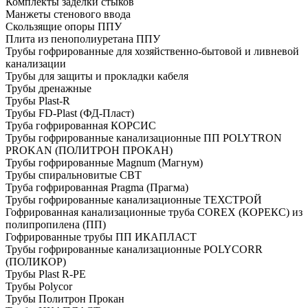
Комплекты заделки стыков
Манжеты стенового ввода
Скользящие опоры ППУ
Плита из пенополиуретана ППУ
Трубы гофрированные для хозяйственно-бытовой и ливневой
канализации
Трубы для защиты и прокладки кабеля
Трубы дренажные
Трубы Plast-R
Трубы FD-Plast (ФД-Пласт)
Труба гофрированная КОРСИС
Трубы гофрированные канализационные ПП POLYTRON
PROKAN (ПОЛИТРОН ПРОКАН)
Трубы гофрированные Magnum (Магнум)
Трубы спиральновитые СВТ
Труба гофрированная Pragma (Прагма)
Трубы гофрированные канализационные ТЕХСТРОЙ
Гофрированная канализационные труба COREX (КОРЕКС) из
полипропилена (ПП)
Гофрированные трубы ПП ИКАПЛАСТ
Трубы гофрированные канализационные POLYCORR
(ПОЛИКОР)
Трубы Plast R-PE
Трубы Polycor
Трубы Политрон Прокан