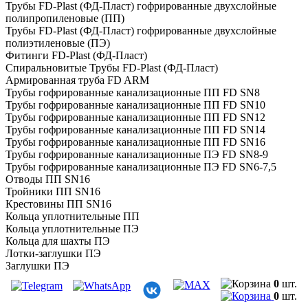
Трубы FD-Plast (ФД-Пласт) гофрированные двухслойные
полипропиленовые (ПП)
Трубы FD-Plast (ФД-Пласт) гофрированные двухслойные
полиэтиленовые (ПЭ)
Фитинги FD-Plast (ФД-Пласт)
Спиральновитые Трубы FD-Plast (ФД-Пласт)
Армированная труба FD ARM
Трубы гофрированные канализационные ПП FD SN8
Трубы гофрированные канализационные ПП FD SN10
Трубы гофрированные канализационные ПП FD SN12
Трубы гофрированные канализационные ПП FD SN14
Трубы гофрированные канализационные ПП FD SN16
Трубы гофрированные канализационные ПЭ FD SN8-9
Трубы гофрированные канализационные ПЭ FD SN6-7,5
Отводы ПП SN16
Тройники ПП SN16
Крестовины ПП SN16
Кольца уплотнительные ПП
Кольца уплотнительные ПЭ
Кольца для шахты ПЭ
Лотки-заглушки ПЭ
Заглушки ПЭ
Муфты для прохода через ЖБИ ПЭ
0
шт.
Муфты соединительные ДГТ ПЭ
0
шт.
Крестовины ПЭ