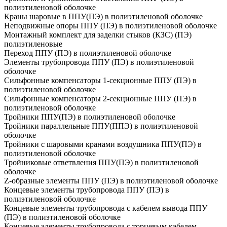
полиэтиленовой оболочке
Краны шаровые в ППУ(ПЭ) в полиэтиленовой оболочке
Неподвижные опоры ППУ (ПЭ) в полиэтиленовой оболочке
Монтажный комплект для заделки стыков (КЗС) (ПЭ)
полиэтиленовые
Переход ППУ (ПЭ) в полиэтиленовой оболочке
Элементы трубопровода ППУ (ПЭ) в полиэтиленовой
оболочке
Сильфонные компенсаторы 1-секционные ППУ (ПЭ) в
полиэтиленовой оболочке
Сильфонные компенсаторы 2-секционные ППУ (ПЭ) в
полиэтиленовой оболочке
Тройники ППУ(ПЭ) в полиэтиленовой оболочке
Тройники параллельные ППУ(ППЭ) в полиэтиленовой
оболочке
Тройники с шаровыми кранами воздушника ППУ(ПЭ) в
полиэтиленовой оболочке
Тройниковые ответвления ППУ(ПЭ) в полиэтиленовой
оболочке
Z-образные элементы ППУ (ПЭ) в полиэтиленовой оболочке
Концевые элементы трубопровода ППУ (ПЭ) в
полиэтиленовой оболочке
Концевые элементы трубопровода с кабелем вывода ППУ
(ПЭ) в полиэтиленовой оболочке
Концевые элементы трубопровода с торцевым кабелем