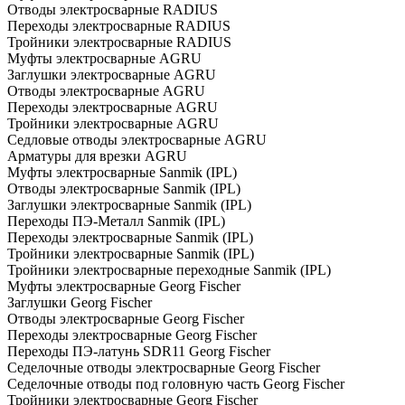
Отводы электросварные RADIUS
Переходы электросварные RADIUS
Тройники электросварные RADIUS
Муфты электросварные AGRU
Заглушки электросварные AGRU
Отводы электросварные AGRU
Переходы электросварные AGRU
Тройники электросварные AGRU
Седловые отводы электросварные AGRU
Арматуры для врезки AGRU
Муфты электросварные Sanmik (IPL)
Отводы электросварные Sanmik (IPL)
Заглушки электросварные Sanmik (IPL)
Переходы ПЭ-Металл Sanmik (IPL)
Переходы электросварные Sanmik (IPL)
Тройники электросварные Sanmik (IPL)
Тройники электросварные переходные Sanmik (IPL)
Муфты электросварные Georg Fischer
Заглушки Georg Fischer
Отводы электросварные Georg Fischer
Переходы электросварные Georg Fischer
Переходы ПЭ-латунь SDR11 Georg Fischer
Седелочные отводы электросварные Georg Fischer
Седелочные отводы под головную часть Georg Fischer
Тройники электросварные Georg Fischer