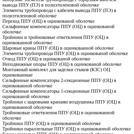
вывода ППУ (ПЭ) в полиэтиленовой оболочке
Элементы трубопровода с кабелем вывода ППУ (ПЭ) в
полиэтиленовой оболочке
Переход ППУ (ОЦ) в оцинкованой оболочке
Сильфонные компенсаторы ППУ (ОЦ) в оцинкованой
оболочке
Тройники и тройниковые ответвления ППУ (ОЦ) в
оцинкованной оболочке
Шаровые краны ППУ (ОЦ) в оцинкованной оболочке
Элементы трубопровода ППУ (ОЦ) в оцинкованой оболочке
Отвод ППУ (ОЦ) в оцинкованой оболочке
Неподвижные опоры ППУ (ОЦ) в оцинкованой оболочке
Монтажный комплект для заделки стыков (КЗС) ОЦ
оцинкованные
Сильфонные компенсаторы 2-секционные ППУ (ОЦ) в
оцинкованной оболочке
Сильфонные компенсаторы 1-секционные ППУ (ОЦ) в
оцинкованой оболочке
Тройники с шаровыми кранами воздушника ППУ (ОЦ) в
оцинкованной оболочке
Тройниковые ответвления ППУ (ОЦ) в оцинкованной
оболочке
Тройники ППУ (ОЦ) в оцинкованной оболочке
Тройники параллельные ППУ (ОЦ) в оцинкованной оболочке