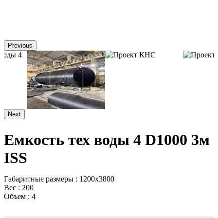
Previous
Next
Емкость тех воды 4 D1000 3м
ISS
Габаритные размеры : 1200x3800
Вес : 200
Объем : 4