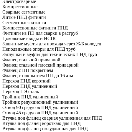
Электросварные
Компрессионные
Сварные сегментные
Литые ПНД фитинги
Сегментные фитинги
Компрессионные фитинги ПНД
Фитинги из ПЭ для сварки в раструб
Цокольные вводы и НСПС
Защитные муфты для прохода через Ж/Б колодец
Неподвижные опоры для ПНД труб
Заглушки и муфты для технических ПНД труб
Фланец стальной приварной
Фланец стальной плоский приварной
Фланец с ПП покрытием
Фланец с покрытием ПП до 16 атм
Переход ПНД короткий
Переход ПНД удлиненный
Переход ПЭ сталь
Тройник ПНД удлиненный
Тройник редукционный удлиненный
Отвод 90 градусов ПНД удлиненный
Отвод 45 градусов ПНД удлиненный
Втулка под фланец сварная удлиненная для ПНД
Втулка под фланец короткаю для ПНД
Втулка под фланец полудлинная для ПНД