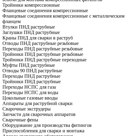
Тройники компрессионные
Фланцевые соединения компрессионные
Фланцевые соединения компрессионные с металлическим
фланцем
Втулки ПНД раструбные
Заглушки ПНД раструбные
Краны ПНД для сварки в раструб
Отводы ПНД раструбные резьбовые
Переходы ПНД раструбные резьбовые
Тройники ПНД раструбные резьбовые
Тройники ПНД раструбные переходные
Муфты ПНД раструбные
Отводы 90 ПНД раструбные
Переходы ПНД раструбные
Тройники ПНД раструбные
Переходы НСПС для газа
Переходы НСПС для воды
Цокольные газовые вводы
Аппараты для раструбной сварки
Сварочные экструдеры
Запчасти для сварочных аппаратов
Сварочные фены
Оборудование для производства фитингов
Приспособления для сварки и монтажа