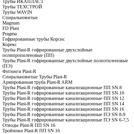
Трубы ИКАПЛАСТ
Трубы ТЕХСТРОЙ
Трубы WAVIN
Спиральновитые
Magnum
FD Plast
Pragma
Гофрированные трубы Корсис
Корекс
Трубы Plast-R гофрированные двухслойные
полипропиленовые (ПП)
Трубы Plast-R гофрированные двухслойные полиэтиленовые
(ПЭ)
Фитинги Plast-R
Спиральновитые Трубы Plast-R
Армированная труба Plast-R ARM
Трубы Plast-R гофрированные канализационные ПП SN 8
Трубы Plast-R гофрированные канализационные ПП SN 10
Трубы Plast-R гофрированные канализационные ПП SN 12
Трубы Plast-R гофрированные канализационные ПП SN 14
Трубы Plast-R гофрированные канализационные ПП SN 16
Трубы Plast-R гофрированные канализационные ПЭ SN 8-9
Трубы Plast-R гофрированные канализационные ПЭ SN 6-7,5
Отводы Plast-R ПП SN 16
Тройники Plast-R ПП SN 16