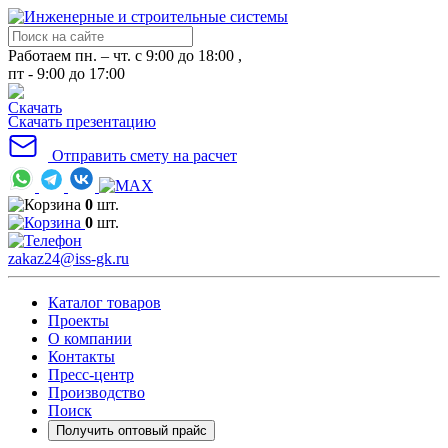
Работаем пн. – чт. с 9:00 до 18:00 ,
пт - 9:00 до 17:00
Скачать презентацию
Отправить смету на расчет
0
шт.
0
шт.
zakaz24@iss-gk.ru
Каталог товаров
Проекты
О компании
Контакты
Пресс-центр
Производство
Поиск
Получить оптовый прайс