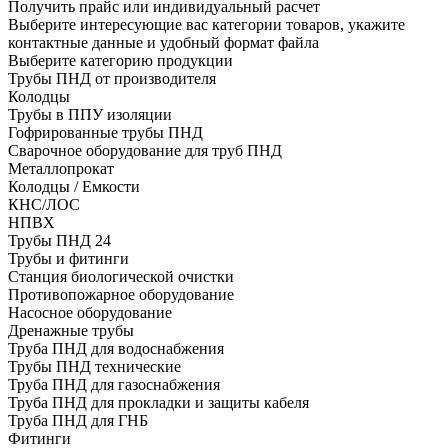
Получить прайс или индивидуальный расчет
Выберите интересующие вас категории товаров, укажите
контактные данные и удобный формат файла
Выберите категорию продукции
Трубы ПНД от производителя
Колодцы
Трубы в ППУ изоляции
Гофрированные трубы ПНД
Сварочное оборудование для труб ПНД
Металлопрокат
Колодцы / Емкости
КНС/ЛОС
НПВХ
Трубы ПНД 24
Трубы и фитинги
Cтанция биологической очистки
Противопожарное оборудование
Насосное оборудование
Дренажные трубы
Труба ПНД для водоснабжения
Трубы ПНД технические
Труба ПНД для газоснабжения
Труба ПНД для прокладки и защиты кабеля
Труба ПНД для ГНБ
Фитинги