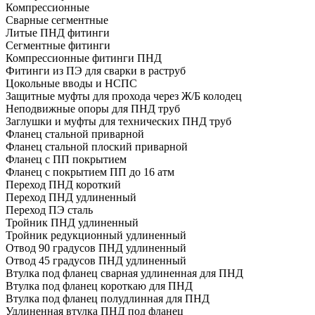
Компрессионные
Сварные сегментные
Литые ПНД фитинги
Сегментные фитинги
Компрессионные фитинги ПНД
Фитинги из ПЭ для сварки в раструб
Цокольные вводы и НСПС
Защитные муфты для прохода через Ж/Б колодец
Неподвижные опоры для ПНД труб
Заглушки и муфты для технических ПНД труб
Фланец стальной приварной
Фланец стальной плоский приварной
Фланец с ПП покрытием
Фланец с покрытием ПП до 16 атм
Переход ПНД короткий
Переход ПНД удлиненный
Переход ПЭ сталь
Тройник ПНД удлиненный
Тройник редукционный удлиненный
Отвод 90 градусов ПНД удлиненный
Отвод 45 градусов ПНД удлиненный
Втулка под фланец сварная удлиненная для ПНД
Втулка под фланец короткаю для ПНД
Втулка под фланец полудлинная для ПНД
Удлиненная втулка ПНД под фланец