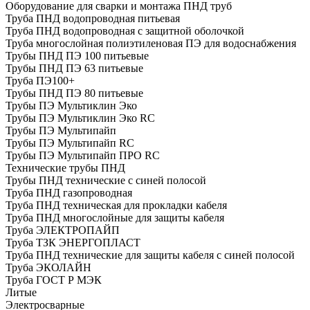
Оборудование для сварки и монтажа ПНД труб
Труба ПНД водопроводная питьевая
Труба ПНД водопроводная с защитной оболочкой
Труба многослойная полиэтиленовая ПЭ для водоснабжения
Трубы ПНД ПЭ 100 питьевые
Трубы ПНД ПЭ 63 питьевые
Труба ПЭ100+
Трубы ПНД ПЭ 80 питьевые
Трубы ПЭ Мультиклин Эко
Трубы ПЭ Мультиклин Эко RC
Трубы ПЭ Мультипайп
Трубы ПЭ Мультипайп RC
Трубы ПЭ Мультипайп ПРО RC
Технические трубы ПНД
Трубы ПНД технические с синей полосой
Труба ПНД газопроводная
Труба ПНД техническая для прокладки кабеля
Труба ПНД многослойные для защиты кабеля
Труба ЭЛЕКТРОПАЙП
Труба ТЗК ЭНЕРГОПЛАСТ
Труба ПНД технические для защиты кабеля с синей полосой
Труба ЭКОЛАЙН
Труба ГОСТ Р МЭК
Литые
Электросварные