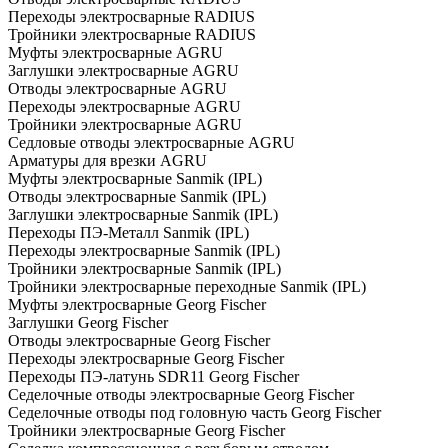
Переходы электросварные RADIUS
Тройники электросварные RADIUS
Муфты электросварные AGRU
Заглушки электросварные AGRU
Отводы электросварные AGRU
Переходы электросварные AGRU
Тройники электросварные AGRU
Седловые отводы электросварные AGRU
Арматуры для врезки AGRU
Муфты электросварные Sanmik (IPL)
Отводы электросварные Sanmik (IPL)
Заглушки электросварные Sanmik (IPL)
Переходы ПЭ-Металл Sanmik (IPL)
Переходы электросварные Sanmik (IPL)
Тройники электросварные Sanmik (IPL)
Тройники электросварные переходные Sanmik (IPL)
Муфты электросварные Georg Fischer
Заглушки Georg Fischer
Отводы электросварные Georg Fischer
Переходы электросварные Georg Fischer
Переходы ПЭ-латунь SDR11 Georg Fischer
Седелочные отводы электросварные Georg Fischer
Седелочные отводы под головную часть Georg Fischer
Тройники электросварные Georg Fischer