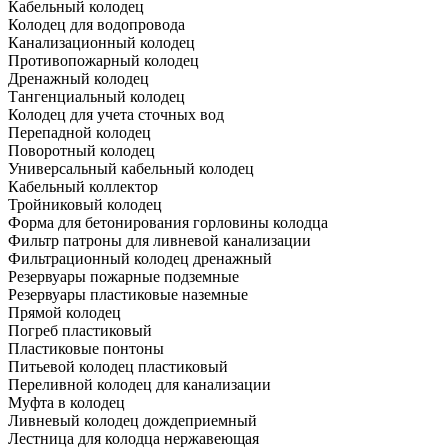
Кабельный колодец
Колодец для водопровода
Канализационный колодец
Противопожарный колодец
Дренажный колодец
Тангенциальный колодец
Колодец для учета сточных вод
Перепадной колодец
Поворотный колодец
Универсальный кабельный колодец
Кабельный коллектор
Тройниковый колодец
Форма для бетонирования горловины колодца
Фильтр патроны для ливневой канализации
Фильтрационный колодец дренажный
Резервуары пожарные подземные
Резервуары пластиковые наземные
Прямой колодец
Погреб пластиковый
Пластиковые понтоны
Питьевой колодец пластиковый
Переливной колодец для канализации
Муфта в колодец
Ливневый колодец дождеприемный
Лестница для колодца нержавеющая