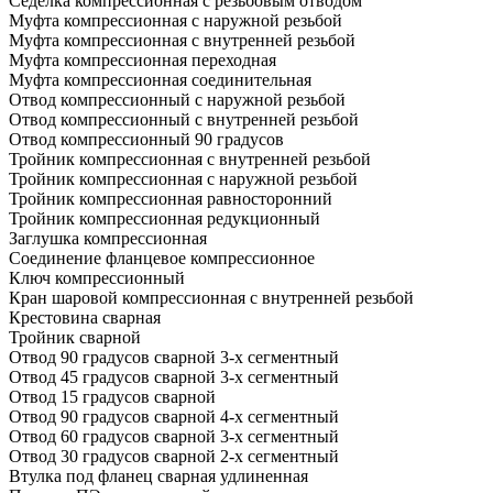
Седелка компрессионная с резьбовым отводом
Муфта компрессионная с наружной резьбой
Муфта компрессионная с внутренней резьбой
Муфта компрессионная переходная
Муфта компрессионная соединительная
Отвод компрессионный с наружной резьбой
Отвод компрессионный с внутренней резьбой
Отвод компрессионный 90 градусов
Тройник компрессионная с внутренней резьбой
Тройник компрессионная с наружной резьбой
Тройник компрессионная равносторонний
Тройник компрессионная редукционный
Заглушка компрессионная
Соединение фланцевое компрессионное
Ключ компрессионный
Кран шаровой компрессионная с внутренней резьбой
Крестовина сварная
Тройник сварной
Отвод 90 градусов сварной 3-х сегментный
Отвод 45 градусов сварной 3-х сегментный
Отвод 15 градусов сварной
Отвод 90 градусов сварной 4-х сегментный
Отвод 60 градусов сварной 3-х сегментный
Отвод 30 градусов сварной 2-х сегментный
Втулка под фланец сварная удлиненная