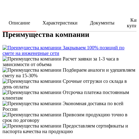
Как
Описание
Характеристики
Документы
купи
Преимущества компании
Закрываем 100% позиций по
смете на инженерные сети
Расчет заявки за 1-3 часа в
зависимости от объема
Подбираем аналоги и удешевляем
смету на 15-30%
Срочные отгрузки со склада в
день оплаты
Отсрочка платежа постоянным
клиентам
Экономная доставка по всей
России
Привозим продукцию точно в
срок по договору
Предоставляем сертификаты и
паспорта качества на продукцию