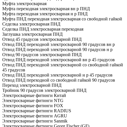
Муфта электросварная
Муфта переходная электросварная вн р ПНД
Муфта переходная электросварная н р ПНД
Муфта ПНД переходная электросварная со свободной гайкой
Седелка электросварная ПНД
Седелка ПНД электросварная переходная
Заглушка электросварная ПНД
Отвод 45 градусов электросварной ПНД
Отвод ПНД переходной электросварной 90 градусов вн р
Отвод ПНД переходной электросварной 90 градусов н р
Отвод 90 градусов электросварной ПНД
Отвод ПНД переходной электросварной вн р 45 градусов
Отвод ПНД переходной электросварной со свободной гайкой
45 градусов
Отвод ПНД переходной электросварной н р 45 градусов
Отвод ПНД переходной со свободной гайкой 90 градусов
Переход электросварной ПНД
Тройник 90 градусов электросварной ПНД
Электросварные фитинги Китай
Электросварные фитинги NTG
Электросварные фитинги FOX
Электросварные фитинги RADIUS
Электросварные фитинги AGRU
Электросварные фитинги Sanmik
Электросварные фитинги Georg Fischer (GF)