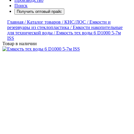
Производство
Поиск
Получить оптовый прайс
Главная /
Каталог товаров /
КНС/ЛОС /
Емкости и
резервуары из стеклопластика /
Емкости накопительные
для технической воды /
Емкость тех воды 6 D1000 5-7м
ISS
Товар в наличии