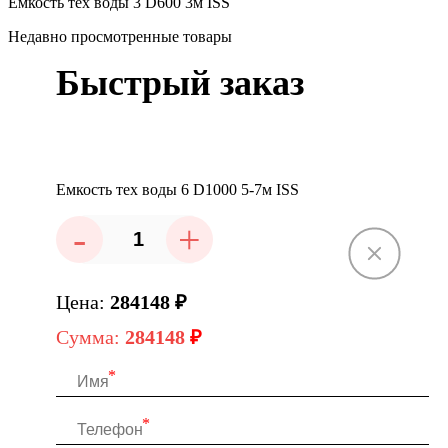
Емкость тех воды 3 D600 3м ISS
Недавно просмотренные товары
Быстрый заказ
Емкость тех воды 6 D1000 5-7м ISS
-
+
Цена:
284148
₽
Сумма:
284148
₽