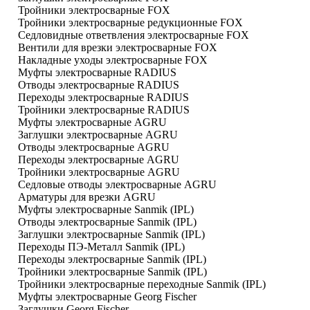
Тройники электросварные FOX
Тройники электросварные редукционные FOX
Седловидные ответвления электросварные FOX
Вентили для врезки электросварные FOX
Накладные уходы электросварные FOX
Муфты электросварные RADIUS
Отводы электросварные RADIUS
Переходы электросварные RADIUS
Тройники электросварные RADIUS
Муфты электросварные AGRU
Заглушки электросварные AGRU
Отводы электросварные AGRU
Переходы электросварные AGRU
Тройники электросварные AGRU
Седловые отводы электросварные AGRU
Арматуры для врезки AGRU
Муфты электросварные Sanmik (IPL)
Отводы электросварные Sanmik (IPL)
Заглушки электросварные Sanmik (IPL)
Переходы ПЭ-Металл Sanmik (IPL)
Переходы электросварные Sanmik (IPL)
Тройники электросварные Sanmik (IPL)
Тройники электросварные переходные Sanmik (IPL)
Муфты электросварные Georg Fischer
Заглушки Georg Fischer