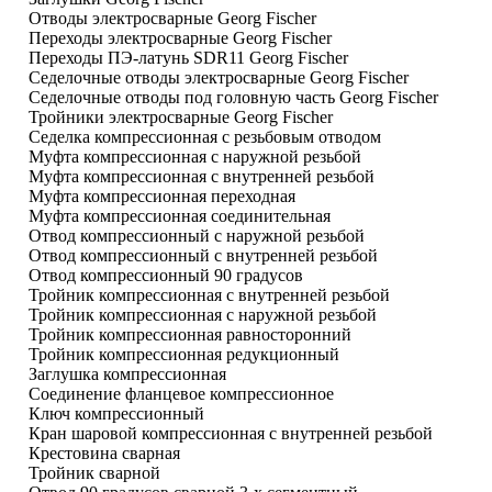
Отводы электросварные Georg Fischer
Переходы электросварные Georg Fischer
Переходы ПЭ-латунь SDR11 Georg Fischer
Седелочные отводы электросварные Georg Fischer
Седелочные отводы под головную часть Georg Fischer
Тройники электросварные Georg Fischer
Седелка компрессионная с резьбовым отводом
Муфта компрессионная с наружной резьбой
Муфта компрессионная с внутренней резьбой
Муфта компрессионная переходная
Муфта компрессионная соединительная
Отвод компрессионный с наружной резьбой
Отвод компрессионный с внутренней резьбой
Отвод компрессионный 90 градусов
Тройник компрессионная с внутренней резьбой
Тройник компрессионная с наружной резьбой
Тройник компрессионная равносторонний
Тройник компрессионная редукционный
Заглушка компрессионная
Соединение фланцевое компрессионное
Ключ компрессионный
Кран шаровой компрессионная с внутренней резьбой
Крестовина сварная
Тройник сварной