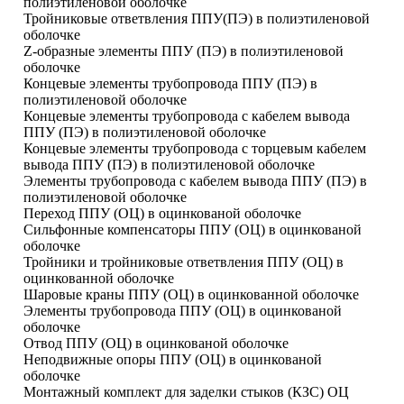
полиэтиленовой оболочке
Тройниковые ответвления ППУ(ПЭ) в полиэтиленовой
оболочке
Z-образные элементы ППУ (ПЭ) в полиэтиленовой
оболочке
Концевые элементы трубопровода ППУ (ПЭ) в
полиэтиленовой оболочке
Концевые элементы трубопровода с кабелем вывода
ППУ (ПЭ) в полиэтиленовой оболочке
Концевые элементы трубопровода с торцевым кабелем
вывода ППУ (ПЭ) в полиэтиленовой оболочке
Элементы трубопровода с кабелем вывода ППУ (ПЭ) в
полиэтиленовой оболочке
Переход ППУ (ОЦ) в оцинкованой оболочке
Сильфонные компенсаторы ППУ (ОЦ) в оцинкованой
оболочке
Тройники и тройниковые ответвления ППУ (ОЦ) в
оцинкованной оболочке
Шаровые краны ППУ (ОЦ) в оцинкованной оболочке
Элементы трубопровода ППУ (ОЦ) в оцинкованой
оболочке
Отвод ППУ (ОЦ) в оцинкованой оболочке
Неподвижные опоры ППУ (ОЦ) в оцинкованой
оболочке
Монтажный комплект для заделки стыков (КЗС) ОЦ