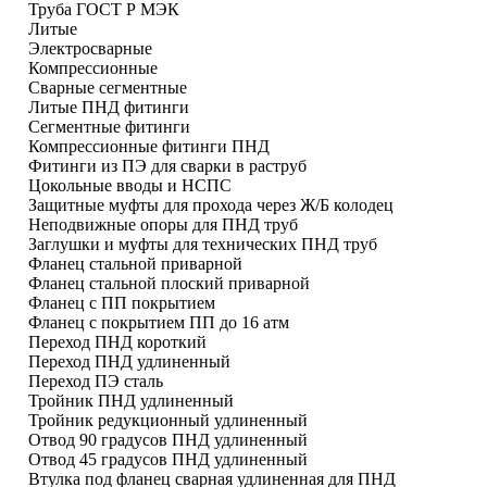
Труба ГОСТ Р МЭК
Литые
Электросварные
Компрессионные
Сварные сегментные
Литые ПНД фитинги
Сегментные фитинги
Компрессионные фитинги ПНД
Фитинги из ПЭ для сварки в раструб
Цокольные вводы и НСПС
Защитные муфты для прохода через Ж/Б колодец
Неподвижные опоры для ПНД труб
Заглушки и муфты для технических ПНД труб
Фланец стальной приварной
Фланец стальной плоский приварной
Фланец с ПП покрытием
Фланец с покрытием ПП до 16 атм
Переход ПНД короткий
Переход ПНД удлиненный
Переход ПЭ сталь
Тройник ПНД удлиненный
Тройник редукционный удлиненный
Отвод 90 градусов ПНД удлиненный
Отвод 45 градусов ПНД удлиненный
Втулка под фланец сварная удлиненная для ПНД