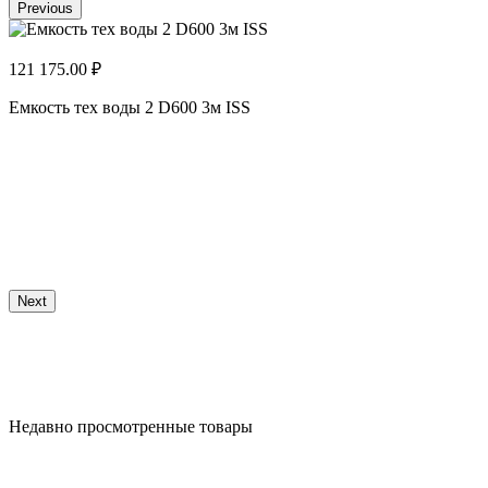
Previous
121 175.00 ₽
Емкость тех воды 2 D600 3м ISS
1
Е
Next
Недавно просмотренные товары