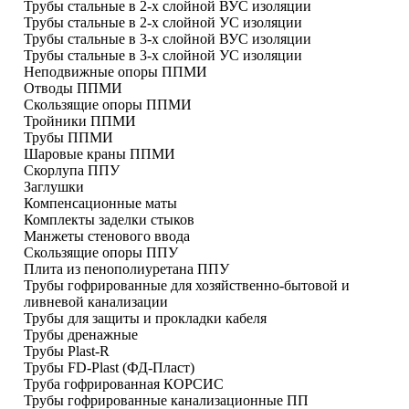
Трубы стальные в 2-х слойной ВУС изоляции
Трубы стальные в 2-х слойной УС изоляции
Трубы стальные в 3-х слойной ВУС изоляции
Трубы стальные в 3-х слойной УС изоляции
Неподвижные опоры ППМИ
Отводы ППМИ
Скользящие опоры ППМИ
Тройники ППМИ
Трубы ППМИ
Шаровые краны ППМИ
Скорлупа ППУ
Заглушки
Компенсационные маты
Комплекты заделки стыков
Манжеты стенового ввода
Скользящие опоры ППУ
Плита из пенополиуретана ППУ
Трубы гофрированные для хозяйственно-бытовой и
ливневой канализации
Трубы для защиты и прокладки кабеля
Трубы дренажные
Трубы Plast-R
Трубы FD-Plast (ФД-Пласт)
Труба гофрированная КОРСИС
Трубы гофрированные канализационные ПП