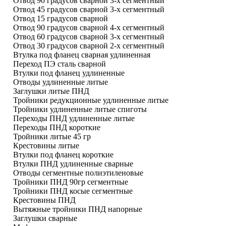
Отвод 90 градусов сварной 3-х сегментный
Отвод 45 градусов сварной 3-х сегментный
Отвод 15 градусов сварной
Отвод 90 градусов сварной 4-х сегментный
Отвод 60 градусов сварной 3-х сегментный
Отвод 30 градусов сварной 2-х сегментный
Втулка под фланец сварная удлиненная
Переход ПЭ сталь сварной
Втулки под фланец удлиненные
Отводы удлиненные литые
Заглушки литые ПНД
Тройники редукционные удлиненные литые
Тройники удлиненные литые спиготы
Переходы ПНД удлиненные литые
Переходы ПНД короткие
Тройники литые 45 гр
Крестовины литые
Втулки под фланец короткие
Втулки ПНД удлиненные сварные
Отводы сегментные полиэтиленовые
Тройники ПНД 90гр сегментные
Тройники ПНД косые сегментные
Крестовины ПНД
Вытяжные тройники ПНД напорные
Заглушки сварные