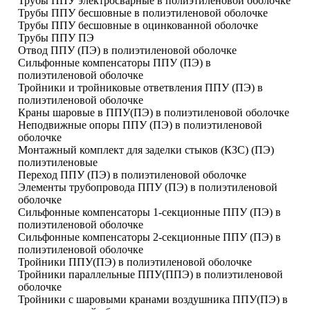
Трубы ППУ электросварные в полиэтиленовой оболочке
Трубы ППУ бесшовные в полиэтиленовой оболочке
Трубы ППУ бесшовные в оцинкованной оболочке
Трубы ППУ ПЭ
Отвод ППУ (ПЭ) в полиэтиленовой оболочке
Сильфонные компенсаторы ППУ (ПЭ) в
полиэтиленовой оболочке
Тройники и тройниковые ответвления ППУ (ПЭ) в
полиэтиленовой оболочке
Краны шаровые в ППУ(ПЭ) в полиэтиленовой оболочке
Неподвижные опоры ППУ (ПЭ) в полиэтиленовой
оболочке
Монтажный комплект для заделки стыков (КЗС) (ПЭ)
полиэтиленовые
Переход ППУ (ПЭ) в полиэтиленовой оболочке
Элементы трубопровода ППУ (ПЭ) в полиэтиленовой
оболочке
Сильфонные компенсаторы 1-секционные ППУ (ПЭ) в
полиэтиленовой оболочке
Сильфонные компенсаторы 2-секционные ППУ (ПЭ) в
полиэтиленовой оболочке
Тройники ППУ(ПЭ) в полиэтиленовой оболочке
Тройники параллельные ППУ(ППЭ) в полиэтиленовой
оболочке
Тройники с шаровыми кранами воздушника ППУ(ПЭ) в