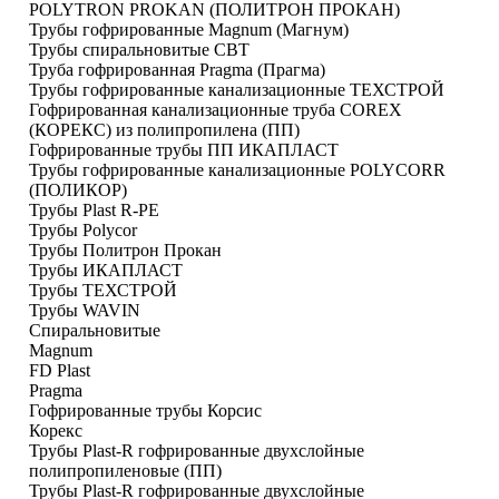
POLYTRON PROKAN (ПОЛИТРОН ПРОКАН)
Трубы гофрированные Magnum (Магнум)
Трубы спиральновитые СВТ
Труба гофрированная Pragma (Прагма)
Трубы гофрированные канализационные ТЕХСТРОЙ
Гофрированная канализационные труба COREX
(КОРЕКС) из полипропилена (ПП)
Гофрированные трубы ПП ИКАПЛАСТ
Трубы гофрированные канализационные POLYCORR
(ПОЛИКОР)
Трубы Plast R-PE
Трубы Polycor
Трубы Политрон Прокан
Трубы ИКАПЛАСТ
Трубы ТЕХСТРОЙ
Трубы WAVIN
Спиральновитые
Magnum
FD Plast
Pragma
Гофрированные трубы Корсис
Корекс
Трубы Plast-R гофрированные двухслойные
полипропиленовые (ПП)
Трубы Plast-R гофрированные двухслойные