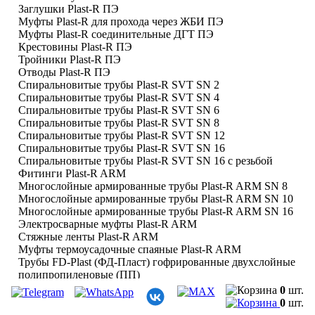
Заглушки Plast-R ПЭ
Муфты Plast-R для прохода через ЖБИ ПЭ
Муфты Plast-R соединительные ДГТ ПЭ
Крестовины Plast-R ПЭ
Тройники Plast-R ПЭ
Отводы Plast-R ПЭ
Спиральновитые трубы Plast-R SVT SN 2
Спиральновитые трубы Plast-R SVT SN 4
Спиральновитые трубы Plast-R SVT SN 6
Спиральновитые трубы Plast-R SVT SN 8
Спиральновитые трубы Plast-R SVT SN 12
Спиральновитые трубы Plast-R SVT SN 16
Спиральновитые трубы Plast-R SVT SN 16 с резьбой
Фитинги Plast-R ARM
Многослойные армированные трубы Plast-R ARM SN 8
Многослойные армированные трубы Plast-R ARM SN 10
Многослойные армированные трубы Plast-R ARM SN 16
Электросварные муфты Plast-R ARM
Стяжные ленты Plast-R ARM
Муфты термоусадочные спаяные Plast-R ARM
Трубы FD-Plast (ФД-Пласт) гофрированные двухслойные
полипропиленовые (ПП)
Трубы FD-Plast (ФД-Пласт) гофрированные двухслойные
0
шт.
полиэтиленовые (ПЭ)
0
шт.
Фитинги FD-Plast (ФД-Пласт)