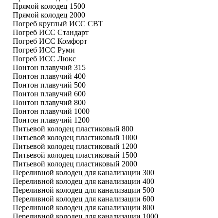
Прямой колодец 1500
Прямой колодец 2000
Погреб круглый ИСС СВТ
Погреб ИСС Стандарт
Погреб ИСС Комфорт
Погреб ИСС Руми
Погреб ИСС Люкс
Понтон плавучий 315
Понтон плавучий 400
Понтон плавучий 500
Понтон плавучий 600
Понтон плавучий 800
Понтон плавучий 1000
Понтон плавучий 1200
Питьевой колодец пластиковый 800
Питьевой колодец пластиковый 1000
Питьевой колодец пластиковый 1200
Питьевой колодец пластиковый 1500
Питьевой колодец пластиковый 2000
Переливной колодец для канализации 300
Переливной колодец для канализации 400
Переливной колодец для канализации 500
Переливной колодец для канализации 600
Переливной колодец для канализации 800
Переливной колодец для канализации 1000