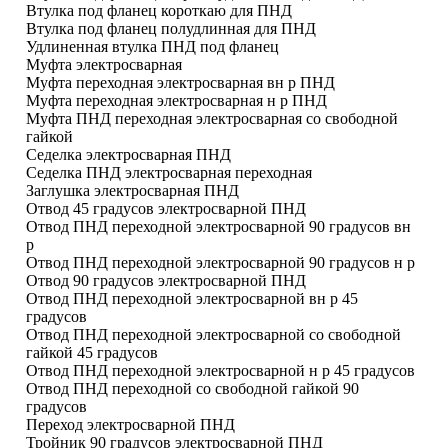
Втулка под фланец короткаю для ПНД
Втулка под фланец полудлинная для ПНД
Удлиненная втулка ПНД под фланец
Муфта электросварная
Муфта переходная электросварная вн р ПНД
Муфта переходная электросварная н р ПНД
Муфта ПНД переходная электросварная со свободной
гайкой
Седелка электросварная ПНД
Седелка ПНД электросварная переходная
Заглушка электросварная ПНД
Отвод 45 градусов электросварной ПНД
Отвод ПНД переходной электросварной 90 градусов вн
р
Отвод ПНД переходной электросварной 90 градусов н р
Отвод 90 градусов электросварной ПНД
Отвод ПНД переходной электросварной вн р 45
градусов
Отвод ПНД переходной электросварной со свободной
гайкой 45 градусов
Отвод ПНД переходной электросварной н р 45 градусов
Отвод ПНД переходной со свободной гайкой 90
градусов
Переход электросварной ПНД
Тройник 90 градусов электросварной ПНД