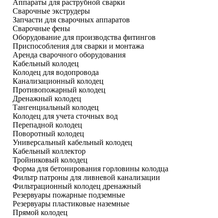
Аппараты для раструбной сварки
Сварочные экструдеры
Запчасти для сварочных аппаратов
Сварочные фены
Оборудование для производства фитингов
Приспособления для сварки и монтажа
Аренда сварочного оборудования
Кабельный колодец
Колодец для водопровода
Канализационный колодец
Противопожарный колодец
Дренажный колодец
Тангенциальный колодец
Колодец для учета сточных вод
Перепадной колодец
Поворотный колодец
Универсальный кабельный колодец
Кабельный коллектор
Тройниковый колодец
Форма для бетонирования горловины колодца
Фильтр патроны для ливневой канализации
Фильтрационный колодец дренажный
Резервуары пожарные подземные
Резервуары пластиковые наземные
Прямой колодец