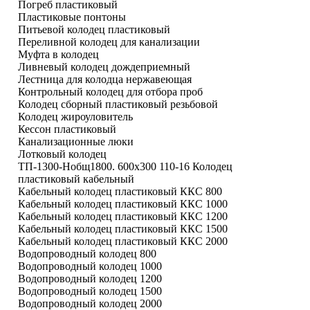
Погреб пластиковый
Пластиковые понтоны
Питьевой колодец пластиковый
Переливной колодец для канализации
Муфта в колодец
Ливневый колодец дождеприемный
Лестница для колодца нержавеющая
Контрольный колодец для отбора проб
Колодец сборный пластиковый резьбовой
Колодец жироуловитель
Кессон пластиковый
Канализационные люки
Лотковый колодец
ТП-1300-Hобщ1800. 600х300 110-16 Колодец
пластиковый кабельный
Кабельный колодец пластиковый ККС 800
Кабельный колодец пластиковый ККС 1000
Кабельный колодец пластиковый ККС 1200
Кабельный колодец пластиковый ККС 1500
Кабельный колодец пластиковый ККС 2000
Водопроводный колодец 800
Водопроводный колодец 1000
Водопроводный колодец 1200
Водопроводный колодец 1500
Водопроводный колодец 2000