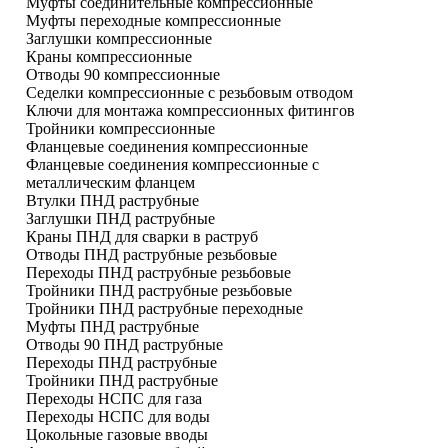
Муфты соединительные компрессионные
Муфты переходные компрессионные
Заглушки компрессионные
Краны компрессионные
Отводы 90 компрессионные
Седелки компрессионные с резьбовым отводом
Ключи для монтажа компрессионных фитингов
Тройники компрессионные
Фланцевые соединения компрессионные
Фланцевые соединения компрессионные с
металлическим фланцем
Втулки ПНД раструбные
Заглушки ПНД раструбные
Краны ПНД для сварки в раструб
Отводы ПНД раструбные резьбовые
Переходы ПНД раструбные резьбовые
Тройники ПНД раструбные резьбовые
Тройники ПНД раструбные переходные
Муфты ПНД раструбные
Отводы 90 ПНД раструбные
Переходы ПНД раструбные
Тройники ПНД раструбные
Переходы НСПС для газа
Переходы НСПС для воды
Цокольные газовые вводы