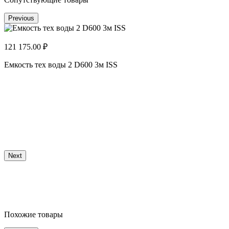
Previous
121 175.00 ₽
Емкость тех воды 2 D600 3м ISS
1
Е
Next
Похожие товары