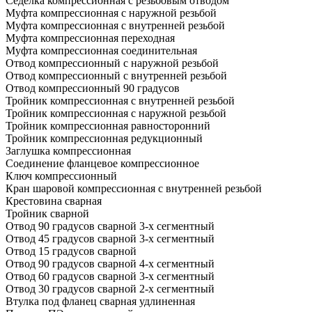
Седелка компрессионная с резьбовым отводом
Муфта компрессионная с наружной резьбой
Муфта компрессионная с внутренней резьбой
Муфта компрессионная переходная
Муфта компрессионная соединительная
Отвод компрессионный с наружной резьбой
Отвод компрессионный с внутренней резьбой
Отвод компрессионный 90 градусов
Тройник компрессионная с внутренней резьбой
Тройник компрессионная с наружной резьбой
Тройник компрессионная равносторонний
Тройник компрессионная редукционный
Заглушка компрессионная
Соединение фланцевое компрессионное
Ключ компрессионный
Кран шаровой компрессионная с внутренней резьбой
Крестовина сварная
Тройник сварной
Отвод 90 градусов сварной 3-х сегментный
Отвод 45 градусов сварной 3-х сегментный
Отвод 15 градусов сварной
Отвод 90 градусов сварной 4-х сегментный
Отвод 60 градусов сварной 3-х сегментный
Отвод 30 градусов сварной 2-х сегментный
Втулка под фланец сварная удлиненная