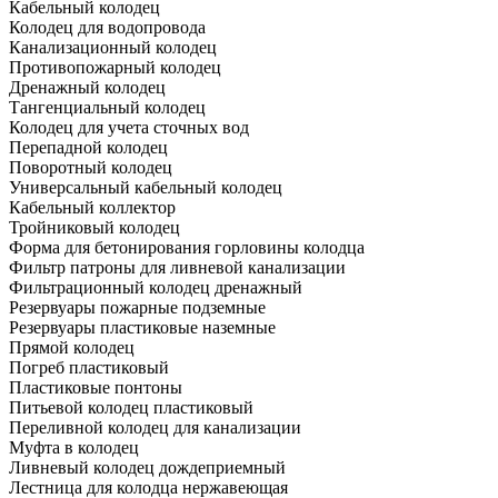
Кабельный колодец
Колодец для водопровода
Канализационный колодец
Противопожарный колодец
Дренажный колодец
Тангенциальный колодец
Колодец для учета сточных вод
Перепадной колодец
Поворотный колодец
Универсальный кабельный колодец
Кабельный коллектор
Тройниковый колодец
Форма для бетонирования горловины колодца
Фильтр патроны для ливневой канализации
Фильтрационный колодец дренажный
Резервуары пожарные подземные
Резервуары пластиковые наземные
Прямой колодец
Погреб пластиковый
Пластиковые понтоны
Питьевой колодец пластиковый
Переливной колодец для канализации
Муфта в колодец
Ливневый колодец дождеприемный
Лестница для колодца нержавеющая