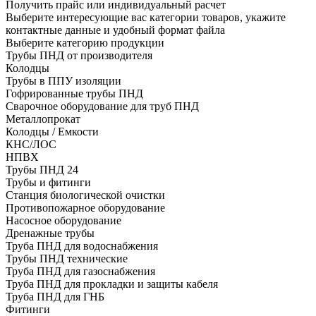
Получить прайс или индивидуальный расчет
Выберите интересующие вас категории товаров, укажите
контактные данные и удобный формат файла
Выберите категорию продукции
Трубы ПНД от производителя
Колодцы
Трубы в ППУ изоляции
Гофрированные трубы ПНД
Сварочное оборудование для труб ПНД
Металлопрокат
Колодцы / Емкости
КНС/ЛОС
НПВХ
Трубы ПНД 24
Трубы и фитинги
Cтанция биологической очистки
Противопожарное оборудование
Насосное оборудование
Дренажные трубы
Труба ПНД для водоснабжения
Трубы ПНД технические
Труба ПНД для газоснабжения
Труба ПНД для прокладки и защиты кабеля
Труба ПНД для ГНБ
Фитинги