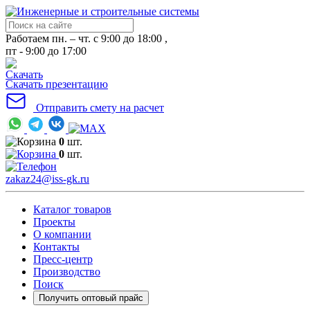
Работаем пн. – чт. с 9:00 до 18:00 ,
пт - 9:00 до 17:00
Скачать презентацию
Отправить смету на расчет
0
шт.
0
шт.
zakaz24@iss-gk.ru
Каталог товаров
Проекты
О компании
Контакты
Пресс-центр
Производство
Поиск
Получить оптовый прайс