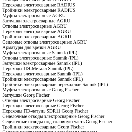
Переходы электросварные RADIUS
Тройники электросварные RADIUS
Муфты электросварные AGRU
Заглушки электросварные AGRU
Отводы электросварные AGRU
Переходы электросварные AGRU
Тройники электросварные AGRU
Седловые отводы электросварные AGRU
Арматуры для врезки AGRU
Муфты электросварные Sanmik (IPL)
Отводы электросварные Sanmik (IPL)
Заглушки электросварные Sanmik (IPL)
Переходы ПЭ-Металл Sanmik (IPL)
Переходы электросварные Sanmik (IPL)
Тройники электросварные Sanmik (IPL)
Тройники электросварные переходные Sanmik (IPL)
Муфты электросварные Georg Fischer
Заглушки Georg Fischer
Отводы электросварные Georg Fischer
Переходы электросварные Georg Fischer
Переходы ПЭ-латунь SDR11 Georg Fischer
Седелочные отводы электросварные Georg Fischer
Седелочные отводы под головную часть Georg Fischer
Тройники электросварные Georg Fischer