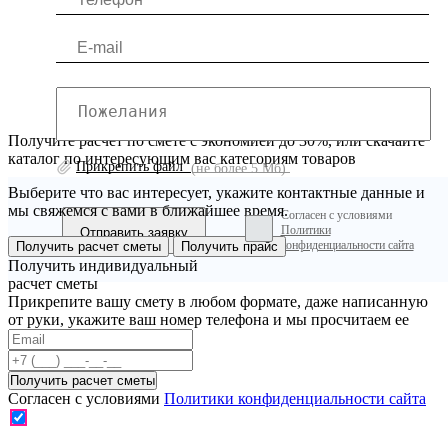
Получите расчет по смете с экономией до 30%, или скачайте
каталог по интересующим вас категориям товаров
Прикрепить файл
(не более 5 Мб)
Выберите что вас интересует, укажите контактные данные и
мы свяжемся с вами в ближайшее время.
Согласен с условиями
Политики
конфиденциальности сайта
Получить расчет сметы
Получить прайс
Получить индивидуальный
расчет сметы
Прикрепите вашу смету в любом формате, даже написанную
от руки, укажите ваш номер телефона и мы просчитаем ее
Согласен с условиями
Политики конфиденциальности сайта