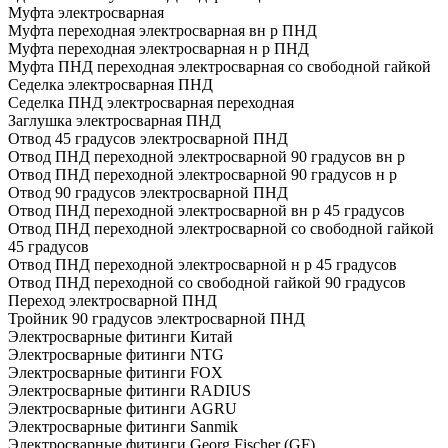
Муфта электросварная
Муфта переходная электросварная вн р ПНД
Муфта переходная электросварная н р ПНД
Муфта ПНД переходная электросварная со свободной гайкой
Седелка электросварная ПНД
Седелка ПНД электросварная переходная
Заглушка электросварная ПНД
Отвод 45 градусов электросварной ПНД
Отвод ПНД переходной электросварной 90 градусов вн р
Отвод ПНД переходной электросварной 90 градусов н р
Отвод 90 градусов электросварной ПНД
Отвод ПНД переходной электросварной вн р 45 градусов
Отвод ПНД переходной электросварной со свободной гайкой
45 градусов
Отвод ПНД переходной электросварной н р 45 градусов
Отвод ПНД переходной со свободной гайкой 90 градусов
Переход электросварной ПНД
Тройник 90 градусов электросварной ПНД
Электросварные фитинги Китай
Электросварные фитинги NTG
Электросварные фитинги FOX
Электросварные фитинги RADIUS
Электросварные фитинги AGRU
Электросварные фитинги Sanmik
Электросварные фитинги Georg Fischer (GF)