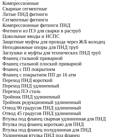
Компрессионные
Сварные сегментные
Литые ПНД фитинги
Сегментные фитинги
Компрессионные фитинги ПНД
Фитинги из ПЭ для сварки в раструб
Цокольные вводы и НСПС
Защитные муфты для прохода через Ж/Б колодец
Неподвижные опоры для ПНД труб
Заглушки и муфты для технических ПНД труб
Фланец стальной приварной
Фланец стальной плоский приварной
Фланец с ПП покрытием
Фланец с покрытием ПП до 16 атм
Переход ПНД короткий
Переход ПНД удлиненный
Переход ПЭ сталь
Тройник ПНД удлиненный
Тройник редукционный удлиненный
Отвод 90 градусов ПНД удлиненный
Отвод 45 градусов ПНД удлиненный
Втулка под фланец сварная удлиненная для ПНД
Втулка под фланец короткаю для ПНД
Втулка под фланец полудлинная для ПНД
Удлиненная втулка ПНД под фланец