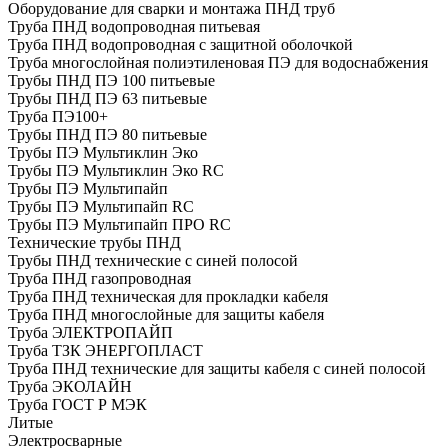
Оборудование для сварки и монтажа ПНД труб
Труба ПНД водопроводная питьевая
Труба ПНД водопроводная с защитной оболочкой
Труба многослойная полиэтиленовая ПЭ для водоснабжения
Трубы ПНД ПЭ 100 питьевые
Трубы ПНД ПЭ 63 питьевые
Труба ПЭ100+
Трубы ПНД ПЭ 80 питьевые
Трубы ПЭ Мультиклин Эко
Трубы ПЭ Мультиклин Эко RC
Трубы ПЭ Мультипайп
Трубы ПЭ Мультипайп RC
Трубы ПЭ Мультипайп ПРО RC
Технические трубы ПНД
Трубы ПНД технические с синей полосой
Труба ПНД газопроводная
Труба ПНД техническая для прокладки кабеля
Труба ПНД многослойные для защиты кабеля
Труба ЭЛЕКТРОПАЙП
Труба ТЗК ЭНЕРГОПЛАСТ
Труба ПНД технические для защиты кабеля с синей полосой
Труба ЭКОЛАЙН
Труба ГОСТ Р МЭК
Литые
Электросварные