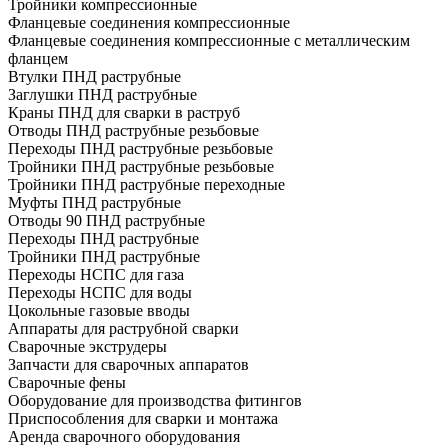
Тройники компрессионные
Фланцевые соединения компрессионные
Фланцевые соединения компрессионные с металлическим
фланцем
Втулки ПНД раструбные
Заглушки ПНД раструбные
Краны ПНД для сварки в раструб
Отводы ПНД раструбные резьбовые
Переходы ПНД раструбные резьбовые
Тройники ПНД раструбные резьбовые
Тройники ПНД раструбные переходные
Муфты ПНД раструбные
Отводы 90 ПНД раструбные
Переходы ПНД раструбные
Тройники ПНД раструбные
Переходы НСПС для газа
Переходы НСПС для воды
Цокольные газовые вводы
Аппараты для раструбной сварки
Сварочные экструдеры
Запчасти для сварочных аппаратов
Сварочные фены
Оборудование для производства фитингов
Приспособления для сварки и монтажа
Аренда сварочного оборудования