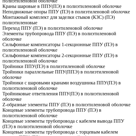
полиэтиленовой оболочке
Краны шаровые в ППУ(ПЭ) в полиэтиленовой оболочке
Неподвижные опоры ППУ (ПЭ) в полиэтиленовой оболочке
Монтажный комплект для заделки стыков (КЗС) (ПЭ)
полиэтиленовые
Переход ППУ (ПЭ) в полиэтиленовой оболочке
Элементы трубопровода ППУ (ПЭ) в полиэтиленовой
оболочке
Сильфонные компенсаторы 1-секционные ППУ (ПЭ) в
полиэтиленовой оболочке
Сильфонные компенсаторы 2-секционные ППУ (ПЭ) в
полиэтиленовой оболочке
Тройники ППУ(ПЭ) в полиэтиленовой оболочке
Тройники параллельные ППУ(ППЭ) в полиэтиленовой
оболочке
Тройники с шаровыми кранами воздушника ППУ(ПЭ) в
полиэтиленовой оболочке
Тройниковые ответвления ППУ(ПЭ) в полиэтиленовой
оболочке
Z-образные элементы ППУ (ПЭ) в полиэтиленовой оболочке
Концевые элементы трубопровода ППУ (ПЭ) в
полиэтиленовой оболочке
Концевые элементы трубопровода с кабелем вывода ППУ
(ПЭ) в полиэтиленовой оболочке
Концевые элементы трубопровода с торцевым кабелем