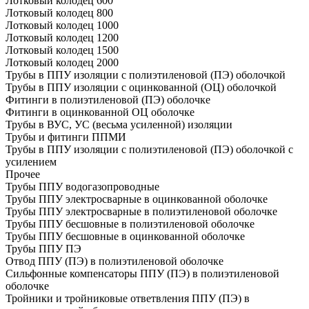
Лотковый колодец 600
Лотковый колодец 800
Лотковый колодец 1000
Лотковый колодец 1200
Лотковый колодец 1500
Лотковый колодец 2000
Трубы в ППУ изоляции с полиэтиленовой (ПЭ) оболочкой
Трубы в ППУ изоляции с оцинкованной (ОЦ) оболочкой
Фитинги в полиэтиленовой (ПЭ) оболочке
Фитинги в оцинкованной ОЦ оболочке
Трубы в ВУС, УС (весьма усиленной) изоляции
Трубы и фитинги ППМИ
Трубы в ППУ изоляции с полиэтиленовой (ПЭ) оболочкой с
усилением
Прочее
Трубы ППУ водогазопроводные
Трубы ППУ электросварные в оцинкованной оболочке
Трубы ППУ электросварные в полиэтиленовой оболочке
Трубы ППУ бесшовные в полиэтиленовой оболочке
Трубы ППУ бесшовные в оцинкованной оболочке
Трубы ППУ ПЭ
Отвод ППУ (ПЭ) в полиэтиленовой оболочке
Сильфонные компенсаторы ППУ (ПЭ) в полиэтиленовой
оболочке
Тройники и тройниковые ответвления ППУ (ПЭ) в