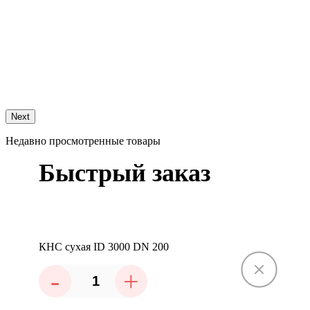
п
К
Next
Недавно просмотренные товары
Быстрый заказ
КНС сухая ID 3000 DN 200
-
+