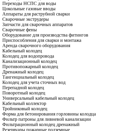
Переходы НСПС для воды
Цокольные газовые вводы
Аппараты для раструбной сварки
Сварочные экструдеры
Запчасти для сварочных аппаратов
Сварочные фены
Оборудование для производства фитингов
Приспособления для сварки и монтажа
Аренда сварочного оборудования
Кабельный колодец
Колодец для водопровода
Канализационный колодец
Противопожарный колодец
Дренажный колодец
Тангенциальный колодец
Колодец для учета сточных вод
Перепадной колодец
Поворотный колодец
Универсальный кабельный колодец
Кабельный коллектор
Тройниковый колодец
Форма для бетонирования горловины колодца
Фильтр патроны для ливневой канализации
Фильтрационный колодец дренажный
Резервуары пожарные подземные