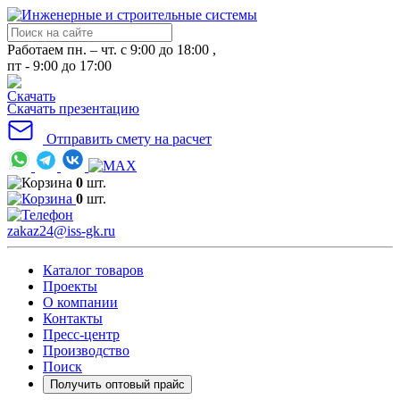
Работаем пн. – чт. с 9:00 до 18:00 ,
пт - 9:00 до 17:00
Скачать презентацию
Отправить смету на расчет
0
шт.
0
шт.
zakaz24@iss-gk.ru
Каталог товаров
Проекты
О компании
Контакты
Пресс-центр
Производство
Поиск
Получить оптовый прайс