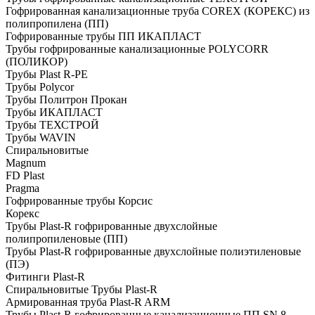
Гофрированная канализационные труба COREX (КОРЕКС) из
полипропилена (ПП)
Гофрированные трубы ПП ИКАПЛАСТ
Трубы гофрированные канализационные POLYCORR
(ПОЛИКОР)
Трубы Plast R-PE
Трубы Polycor
Трубы Политрон Прокан
Трубы ИКАПЛАСТ
Трубы ТЕХСТРОЙ
Трубы WAVIN
Спиральновитые
Magnum
FD Plast
Pragma
Гофрированные трубы Корсис
Корекс
Трубы Plast-R гофрированные двухслойные
полипропиленовые (ПП)
Трубы Plast-R гофрированные двухслойные полиэтиленовые
(ПЭ)
Фитинги Plast-R
Спиральновитые Трубы Plast-R
Армированная труба Plast-R ARM
Трубы Plast-R гофрированные канализационные ПП SN 8