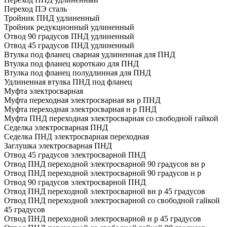
Переход ПЭ сталь
Тройник ПНД удлиненный
Тройник редукционный удлиненный
Отвод 90 градусов ПНД удлиненный
Отвод 45 градусов ПНД удлиненный
Втулка под фланец сварная удлиненная для ПНД
Втулка под фланец короткаю для ПНД
Втулка под фланец полудлинная для ПНД
Удлиненная втулка ПНД под фланец
Муфта электросварная
Муфта переходная электросварная вн р ПНД
Муфта переходная электросварная н р ПНД
Муфта ПНД переходная электросварная со свободной гайкой
Седелка электросварная ПНД
Седелка ПНД электросварная переходная
Заглушка электросварная ПНД
Отвод 45 градусов электросварной ПНД
Отвод ПНД переходной электросварной 90 градусов вн р
Отвод ПНД переходной электросварной 90 градусов н р
Отвод 90 градусов электросварной ПНД
Отвод ПНД переходной электросварной вн р 45 градусов
Отвод ПНД переходной электросварной со свободной гайкой
45 градусов
Отвод ПНД переходной электросварной н р 45 градусов