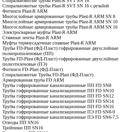
Спиральновитые трубы Plast-R SVT SN 16
Спиральновитые трубы Plast-R SVT SN 16 с резьбой
Фитинги Plast-R ARM
Многослойные армированные трубы Plast-R ARM SN 8
Многослойные армированные трубы Plast-R ARM SN 10
Многослойные армированные трубы Plast-R ARM SN 16
Электросварные муфты Plast-R ARM
Стяжные ленты Plast-R ARM
Муфты термоусадочные спаяные Plast-R ARM
Трубы FD-Plast (ФД-Пласт) гофрированные двухслойные
полипропиленовые (ПП)
Трубы FD-Plast (ФД-Пласт) гофрированные двухслойные
полиэтиленовые (ПЭ)
Фитинги FD-Plast (ФД-Пласт)
Спиральновитые Трубы FD-Plast (ФД-Пласт)
Армированная труба FD ARM
Трубы гофрированные канализационные ПП FD SN8
Трубы гофрированные канализационные ПП FD SN10
Трубы гофрированные канализационные ПП FD SN12
Трубы гофрированные канализационные ПП FD SN14
Трубы гофрированные канализационные ПП FD SN16
Трубы гофрированные канализационные ПЭ FD SN8-9
Трубы гофрированные канализационные ПЭ FD SN6-7,5
Отводы ПП SN16
Тройники ПП SN16