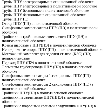
Трубы ППУ электросварные в оцинкованной оболочке
Трубы ППУ электросварные в полиэтиленовой оболочке
Трубы ППУ бесшовные в полиэтиленовой оболочке
Трубы ППУ бесшовные в оцинкованной оболочке
Трубы ППУ ПЭ
Отвод ППУ (ПЭ) в полиэтиленовой оболочке
Сильфонные компенсаторы ППУ (ПЭ) в полиэтиленовой
оболочке
Тройники и тройниковые ответвления ППУ (ПЭ) в
полиэтиленовой оболочке
Краны шаровые в ППУ(ПЭ) в полиэтиленовой оболочке
Неподвижные опоры ППУ (ПЭ) в полиэтиленовой оболочке
Монтажный комплект для заделки стыков (КЗС) (ПЭ)
полиэтиленовые
Переход ППУ (ПЭ) в полиэтиленовой оболочке
Элементы трубопровода ППУ (ПЭ) в полиэтиленовой
оболочке
Сильфонные компенсаторы 1-секционные ППУ (ПЭ) в
полиэтиленовой оболочке
Сильфонные компенсаторы 2-секционные ППУ (ПЭ) в
полиэтиленовой оболочке
Тройники ППУ(ПЭ) в полиэтиленовой оболочке
Тройники параллельные ППУ(ППЭ) в полиэтиленовой
оболочке
Тройники с шаровыми кранами воздушника ППУ(ПЭ) в