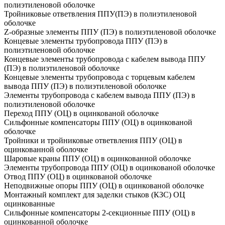
полиэтиленовой оболочке
Тройниковые ответвления ППУ(ПЭ) в полиэтиленовой
оболочке
Z-образные элементы ППУ (ПЭ) в полиэтиленовой оболочке
Концевые элементы трубопровода ППУ (ПЭ) в
полиэтиленовой оболочке
Концевые элементы трубопровода с кабелем вывода ППУ
(ПЭ) в полиэтиленовой оболочке
Концевые элементы трубопровода с торцевым кабелем
вывода ППУ (ПЭ) в полиэтиленовой оболочке
Элементы трубопровода с кабелем вывода ППУ (ПЭ) в
полиэтиленовой оболочке
Переход ППУ (ОЦ) в оцинкованой оболочке
Сильфонные компенсаторы ППУ (ОЦ) в оцинкованой
оболочке
Тройники и тройниковые ответвления ППУ (ОЦ) в
оцинкованной оболочке
Шаровые краны ППУ (ОЦ) в оцинкованной оболочке
Элементы трубопровода ППУ (ОЦ) в оцинкованой оболочке
Отвод ППУ (ОЦ) в оцинкованой оболочке
Неподвижные опоры ППУ (ОЦ) в оцинкованой оболочке
Монтажный комплект для заделки стыков (КЗС) ОЦ
оцинкованные
Сильфонные компенсаторы 2-секционные ППУ (ОЦ) в
оцинкованной оболочке