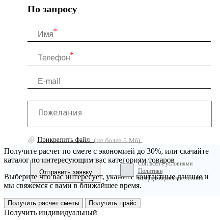
По запросу
Прикрепить файл
(не более 5 Мб)
Получите расчет по смете с экономией до 30%, или скачайте
каталог по интересующим вас категориям товаров
Согласен с условиями
Политики
Выберите что вас интересует, укажите контактные данные и
конфиденциальности сайта
мы свяжемся с вами в ближайшее время.
Получить расчет сметы
Получить прайс
Получить индивидуальный