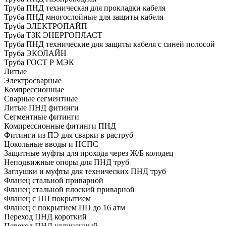
Труба ПНД техническая для прокладки кабеля
Труба ПНД многослойные для защиты кабеля
Труба ЭЛЕКТРОПАЙП
Труба ТЗК ЭНЕРГОПЛАСТ
Труба ПНД технические для защиты кабеля с синей полосой
Труба ЭКОЛАЙН
Труба ГОСТ Р МЭК
Литые
Электросварные
Компрессионные
Сварные сегментные
Литые ПНД фитинги
Сегментные фитинги
Компрессионные фитинги ПНД
Фитинги из ПЭ для сварки в раструб
Цокольные вводы и НСПС
Защитные муфты для прохода через Ж/Б колодец
Неподвижные опоры для ПНД труб
Заглушки и муфты для технических ПНД труб
Фланец стальной приварной
Фланец стальной плоский приварной
Фланец с ПП покрытием
Фланец с покрытием ПП до 16 атм
Переход ПНД короткий
Переход ПНД удлиненный