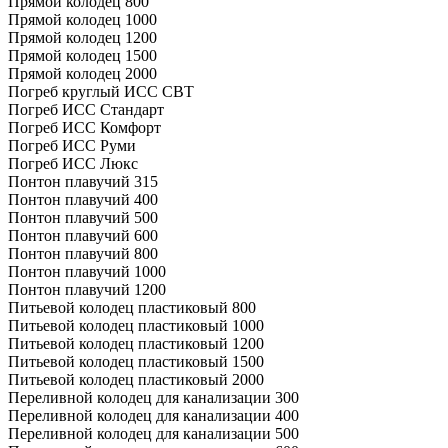
Прямой колодец 800
Прямой колодец 1000
Прямой колодец 1200
Прямой колодец 1500
Прямой колодец 2000
Погреб круглый ИСС СВТ
Погреб ИСС Стандарт
Погреб ИСС Комфорт
Погреб ИСС Руми
Погреб ИСС Люкс
Понтон плавучий 315
Понтон плавучий 400
Понтон плавучий 500
Понтон плавучий 600
Понтон плавучий 800
Понтон плавучий 1000
Понтон плавучий 1200
Питьевой колодец пластиковый 800
Питьевой колодец пластиковый 1000
Питьевой колодец пластиковый 1200
Питьевой колодец пластиковый 1500
Питьевой колодец пластиковый 2000
Переливной колодец для канализации 300
Переливной колодец для канализации 400
Переливной колодец для канализации 500