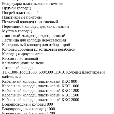
Резервуары пластиковые наземные
Прямой колодец
Погреб пластиковый
Пластиковые понтоны
Питьевой колодец пластиковый
Переливной колодец для канализации
Муфта в колодец
Ливневый колодец дождеприемный
Лестница для колодца нержавеющая
Контрольный колодец для отбора проб
Колодец сборный пластиковый резьбовой
Колодец жироуловитель
Кессон пластиковый
Канализационные люки
Лотковый колодец
ТП-1300-Hобщ1800. 600х300 110-16 Колодец пластиковый
кабельный
Кабельный колодец пластиковый ККС 800
Кабельный колодец пластиковый ККС 1000
Кабельный колодец пластиковый ККС 1200
Кабельный колодец пластиковый ККС 1500
Кабельный колодец пластиковый ККС 2000
Водопроводный колодец 800
Водопроводный колодец 1000
Водопроводный колодец 1200