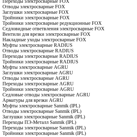
Переходы электросварные FOX
Отводы электросварные FOX
Заглушки электросварные FOX
Тройники электросварные FOX
Тройники электросварные редукционные FOX
Седловидные ответвления электросварные FOX
Вентили для врезки электросварные FOX
Накладные уходы электросварные FOX
Муфты электросварные RADIUS
Отводы электросварные RADIUS
Переходы электросварные RADIUS
Тройники электросварные RADIUS
Муфты электросварные AGRU
Заглушки электросварные AGRU
Отводы электросварные AGRU
Переходы электросварные AGRU
Тройники электросварные AGRU
Седловые отводы электросварные AGRU
Арматуры для врезки AGRU
Муфты электросварные Sanmik (IPL)
Отводы электросварные Sanmik (IPL)
Заглушки электросварные Sanmik (IPL)
Переходы ПЭ-Металл Sanmik (IPL)
Переходы электросварные Sanmik (IPL)
Тройники электросварные Sanmik (IPL)