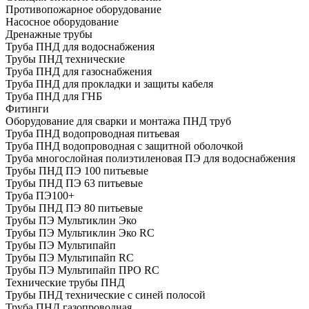
Противопожарное оборудование
Насосное оборудование
Дренажные трубы
Труба ПНД для водоснабжения
Трубы ПНД технические
Труба ПНД для газоснабжения
Труба ПНД для прокладки и защиты кабеля
Труба ПНД для ГНБ
Фитинги
Оборудование для сварки и монтажа ПНД труб
Труба ПНД водопроводная питьевая
Труба ПНД водопроводная с защитной оболочкой
Труба многослойная полиэтиленовая ПЭ для водоснабжения
Трубы ПНД ПЭ 100 питьевые
Трубы ПНД ПЭ 63 питьевые
Труба ПЭ100+
Трубы ПНД ПЭ 80 питьевые
Трубы ПЭ Мультиклин Эко
Трубы ПЭ Мультиклин Эко RC
Трубы ПЭ Мультипайп
Трубы ПЭ Мультипайп RC
Трубы ПЭ Мультипайп ПРО RC
Технические трубы ПНД
Трубы ПНД технические с синей полосой
Труба ПНД газопроводная