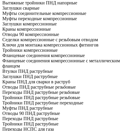
Вытяжные тройники ПНД напорные
Заглушки сварные
Муфты соединительные компрессионные
Муфты переходные компрессионные
Заглушки компрессионные
Краны компрессионные
Отводы 90 компрессионные
Седелки компрессионные с резьбовым отводом
Ключи для монтажа компрессионных фитингов
Тройники компрессионные
Фланцевые соединения компрессионные
Фланцевые соединения компрессионные с металлическим
фланцем
Втулки ПНД раструбные
Заглушки ПНД раструбные
Краны ПНД для сварки в раструб
Отводы ПНД раструбные резьбовые
Переходы ПНД раструбные резьбовые
Тройники ПНД раструбные резьбовые
Тройники ПНД раструбные переходные
Муфты ПНД раструбные
Отводы 90 ПНД раструбные
Переходы ПНД раструбные
Тройники ПНД раструбные
Переходы НСПС для газа