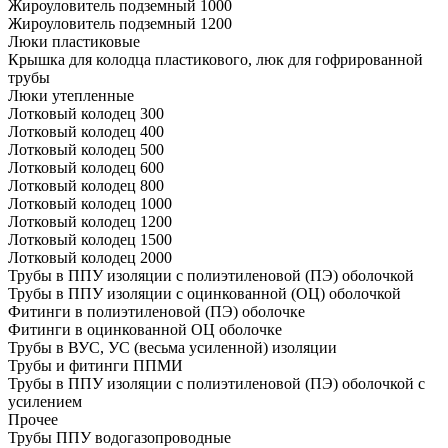
Жироуловитель подземный 1000
Жироуловитель подземный 1200
Люки пластиковые
Крышка для колодца пластикового, люк для гофрированной
трубы
Люки утепленные
Лотковый колодец 300
Лотковый колодец 400
Лотковый колодец 500
Лотковый колодец 600
Лотковый колодец 800
Лотковый колодец 1000
Лотковый колодец 1200
Лотковый колодец 1500
Лотковый колодец 2000
Трубы в ППУ изоляции с полиэтиленовой (ПЭ) оболочкой
Трубы в ППУ изоляции с оцинкованной (ОЦ) оболочкой
Фитинги в полиэтиленовой (ПЭ) оболочке
Фитинги в оцинкованной ОЦ оболочке
Трубы в ВУС, УС (весьма усиленной) изоляции
Трубы и фитинги ППМИ
Трубы в ППУ изоляции с полиэтиленовой (ПЭ) оболочкой с
усилением
Прочее
Трубы ППУ водогазопроводные