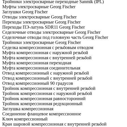
Тройники электросварные переходные Sanmik (IPL)
Муфты электросварные Georg Fischer
Заглушки Georg Fischer
Отводы электросварные Georg Fischer
Переходы электросварные Georg Fischer
Переходы ПЭ-латунь SDR11 Georg Fischer
Седелочные отводы электросварные Georg Fischer
Седелочные отводы под головную часть Georg Fischer
Тройники электросварные Georg Fischer
Седелка компрессионная с резьбовым отводом
Муфта компрессионная с наружной резьбой
Муфта компрессионная с внутренней резьбой
Муфта компрессионная переходная
Муфта компрессионная соединительная
Отвод компрессионный с наружной резьбой
Отвод компрессионный с внутренней резьбой
Отвод компрессионный 90 градусов
Тройник компрессионная с внутренней резьбой
Тройник компрессионная с наружной резьбой
Тройник компрессионная равносторонний
Тройник компрессионная редукционный
Заглушка компрессионная
Соединение фланцевое компрессионное
Ключ компрессионный
Кран шаровой компрессионная с внутренней резьбой