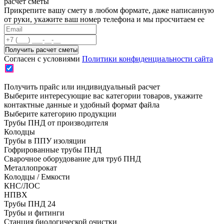
расчет сметы
Прикрепите вашу смету в любом формате, даже написанную
от руки, укажите ваш номер телефона и мы просчитаем ее
Согласен с условиями
Политики конфиденциальности сайта
Получить прайс или индивидуальный расчет
Выберите интересующие вас категории товаров, укажите
контактные данные и удобный формат файла
Выберите категорию продукции
Трубы ПНД от производителя
Колодцы
Трубы в ППУ изоляции
Гофрированные трубы ПНД
Сварочное оборудование для труб ПНД
Металлопрокат
Колодцы / Емкости
КНС/ЛОС
НПВХ
Трубы ПНД 24
Трубы и фитинги
Cтанция биологической очистки