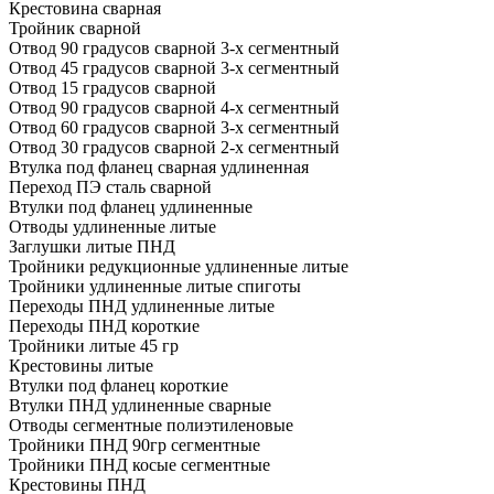
Крестовина сварная
Тройник сварной
Отвод 90 градусов сварной 3-х сегментный
Отвод 45 градусов сварной 3-х сегментный
Отвод 15 градусов сварной
Отвод 90 градусов сварной 4-х сегментный
Отвод 60 градусов сварной 3-х сегментный
Отвод 30 градусов сварной 2-х сегментный
Втулка под фланец сварная удлиненная
Переход ПЭ сталь сварной
Втулки под фланец удлиненные
Отводы удлиненные литые
Заглушки литые ПНД
Тройники редукционные удлиненные литые
Тройники удлиненные литые спиготы
Переходы ПНД удлиненные литые
Переходы ПНД короткие
Тройники литые 45 гр
Крестовины литые
Втулки под фланец короткие
Втулки ПНД удлиненные сварные
Отводы сегментные полиэтиленовые
Тройники ПНД 90гр сегментные
Тройники ПНД косые сегментные
Крестовины ПНД