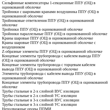
Сильфонные компенсаторы 1-секционные ППУ (ОЦ) в
оцинкованой оболочке
Тройники с шаровыми кранами воздушника ППУ (ОЦ) в
оцинкованной оболочке
Тройниковые ответвления ППУ (ОЦ) в оцинкованной
оболочке
Тройники ППУ (ОЦ) в оцинкованной оболочке
Тройники параллельные ППУ (ОЦ) в оцинкованной оболочке
Краны шаровые ППУ (ОЦ) в оцинкованной оболочке
Краны шаровые ППУ (ОЦ) в оцинкованной оболочке с
воздушником
Z-образные элементы ППУ (ОЦ) в оцинкованной оболочке
Концевые элементы трубопровода с кабелем вывода ППУ
(ОЦ) в оцинкованной оболочке
Концевые элементы трубопровода с торцевым кабелем
вывода ППУ (ОЦ) в оцинкованной оболочке
Элементы трубопровода с кабелем вывода ППУ (ОЦ) в
оцинкованной оболочке
Концевые элементы трубопровода ППУ (ОЦ) в оцинкованной
оболочке
Трубы стальные в 2-х слойной ВУС изоляции
Трубы стальные в 2-х слойной УС изоляции
Трубы стальные в 3-х слойной ВУС изоляции
Трубы стальные в 3-х слойной УС изоляции
Неподвижные опоры ППМИ