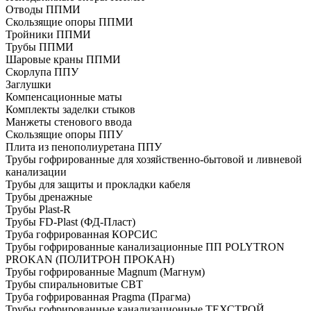
Отводы ППМИ
Скользящие опоры ППМИ
Тройники ППМИ
Трубы ППМИ
Шаровые краны ППМИ
Скорлупа ППУ
Заглушки
Компенсационные маты
Комплекты заделки стыков
Манжеты стенового ввода
Скользящие опоры ППУ
Плита из пенополиуретана ППУ
Трубы гофрированные для хозяйственно-бытовой и ливневой
канализации
Трубы для защиты и прокладки кабеля
Трубы дренажные
Трубы Plast-R
Трубы FD-Plast (ФД-Пласт)
Труба гофрированная КОРСИС
Трубы гофрированные канализационные ПП POLYTRON
PROKAN (ПОЛИТРОН ПРОКАН)
Трубы гофрированные Magnum (Магнум)
Трубы спиральновитые СВТ
Труба гофрированная Pragma (Прагма)
Трубы гофрированные канализационные ТЕХСТРОЙ