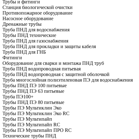
Трубы и фитинги
Cтанция биологической очистки
Противопожарное оборудование
Насосное оборудование
Дренажные трубы
Труба ПНД для водоснабжения
Трубы ПНД технические
Труба ПНД для газоснабжения
Труба ПНД для прокладки и защиты кабеля
Труба ПНД для ГНБ
Фитинги
Оборудование для сварки и монтажа ПНД труб
Труба ПНД водопроводная питьевая
Труба ПНД водопроводная с защитной оболочкой
Труба многослойная полиэтиленовая ПЭ для водоснабжения
Трубы ПНД ПЭ 100 питьевые
Трубы ПНД ПЭ 63 питьевые
Труба ПЭ100+
Трубы ПНД ПЭ 80 питьевые
Трубы ПЭ Мультиклин Эко
Трубы ПЭ Мультиклин Эко RC
Трубы ПЭ Мультипайп
Трубы ПЭ Мультипайп RC
Трубы ПЭ Мультипайп ПРО RC
Технические трубы ПНД