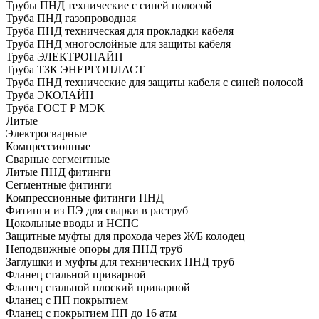
Трубы ПНД технические с синей полосой
Труба ПНД газопроводная
Труба ПНД техническая для прокладки кабеля
Труба ПНД многослойные для защиты кабеля
Труба ЭЛЕКТРОПАЙП
Труба ТЗК ЭНЕРГОПЛАСТ
Труба ПНД технические для защиты кабеля с синей полосой
Труба ЭКОЛАЙН
Труба ГОСТ Р МЭК
Литые
Электросварные
Компрессионные
Сварные сегментные
Литые ПНД фитинги
Сегментные фитинги
Компрессионные фитинги ПНД
Фитинги из ПЭ для сварки в раструб
Цокольные вводы и НСПС
Защитные муфты для прохода через Ж/Б колодец
Неподвижные опоры для ПНД труб
Заглушки и муфты для технических ПНД труб
Фланец стальной приварной
Фланец стальной плоский приварной
Фланец с ПП покрытием
Фланец с покрытием ПП до 16 атм