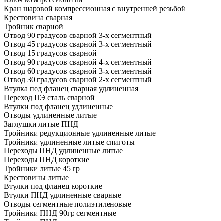
Кран шаровой компрессионная с внутренней резьбой
Крестовина сварная
Тройник сварной
Отвод 90 градусов сварной 3-х сегментный
Отвод 45 градусов сварной 3-х сегментный
Отвод 15 градусов сварной
Отвод 90 градусов сварной 4-х сегментный
Отвод 60 градусов сварной 3-х сегментный
Отвод 30 градусов сварной 2-х сегментный
Втулка под фланец сварная удлиненная
Переход ПЭ сталь сварной
Втулки под фланец удлиненные
Отводы удлиненные литые
Заглушки литые ПНД
Тройники редукционные удлиненные литые
Тройники удлиненные литые спиготы
Переходы ПНД удлиненные литые
Переходы ПНД короткие
Тройники литые 45 гр
Крестовины литые
Втулки под фланец короткие
Втулки ПНД удлиненные сварные
Отводы сегментные полиэтиленовые
Тройники ПНД 90гр сегментные