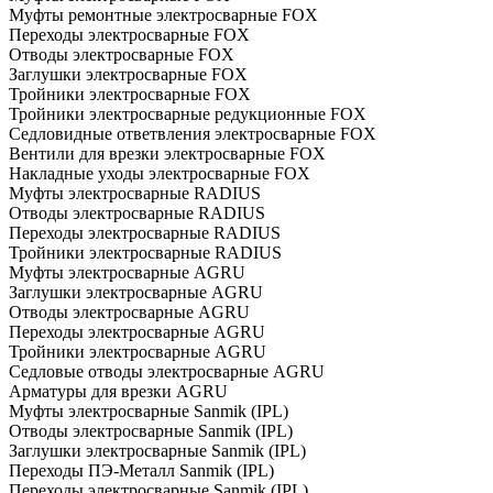
Муфты ремонтные электросварные FOX
Переходы электросварные FOX
Отводы электросварные FOX
Заглушки электросварные FOX
Тройники электросварные FOX
Тройники электросварные редукционные FOX
Седловидные ответвления электросварные FOX
Вентили для врезки электросварные FOX
Накладные уходы электросварные FOX
Муфты электросварные RADIUS
Отводы электросварные RADIUS
Переходы электросварные RADIUS
Тройники электросварные RADIUS
Муфты электросварные AGRU
Заглушки электросварные AGRU
Отводы электросварные AGRU
Переходы электросварные AGRU
Тройники электросварные AGRU
Седловые отводы электросварные AGRU
Арматуры для врезки AGRU
Муфты электросварные Sanmik (IPL)
Отводы электросварные Sanmik (IPL)
Заглушки электросварные Sanmik (IPL)
Переходы ПЭ-Металл Sanmik (IPL)
Переходы электросварные Sanmik (IPL)