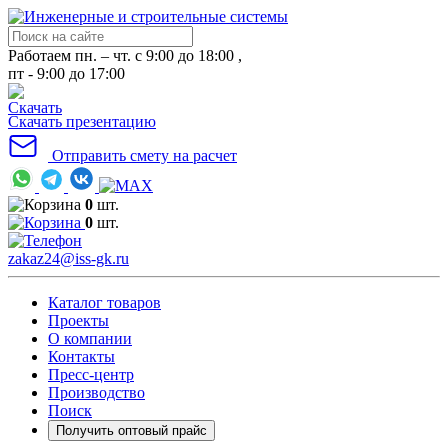
Работаем пн. – чт. с 9:00 до 18:00 ,
пт - 9:00 до 17:00
Скачать презентацию
Отправить смету на расчет
0
шт.
0
шт.
zakaz24@iss-gk.ru
Каталог товаров
Проекты
О компании
Контакты
Пресс-центр
Производство
Поиск
Получить оптовый прайс