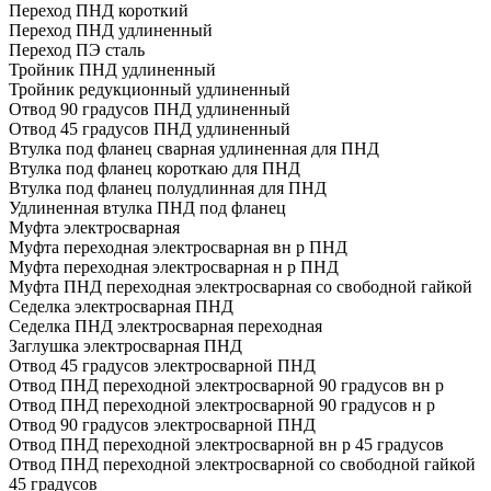
Переход ПНД короткий
Переход ПНД удлиненный
Переход ПЭ сталь
Тройник ПНД удлиненный
Тройник редукционный удлиненный
Отвод 90 градусов ПНД удлиненный
Отвод 45 градусов ПНД удлиненный
Втулка под фланец сварная удлиненная для ПНД
Втулка под фланец короткаю для ПНД
Втулка под фланец полудлинная для ПНД
Удлиненная втулка ПНД под фланец
Муфта электросварная
Муфта переходная электросварная вн р ПНД
Муфта переходная электросварная н р ПНД
Муфта ПНД переходная электросварная со свободной гайкой
Седелка электросварная ПНД
Седелка ПНД электросварная переходная
Заглушка электросварная ПНД
Отвод 45 градусов электросварной ПНД
Отвод ПНД переходной электросварной 90 градусов вн р
Отвод ПНД переходной электросварной 90 градусов н р
Отвод 90 градусов электросварной ПНД
Отвод ПНД переходной электросварной вн р 45 градусов
Отвод ПНД переходной электросварной со свободной гайкой
45 градусов