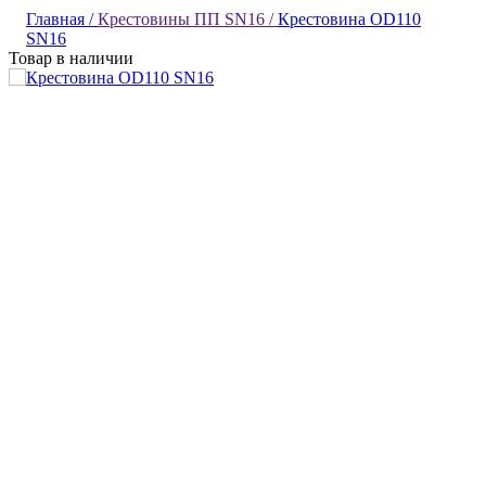
Главная /
Крестовины ПП SN16 /
Крестовина OD110
SN16
Товар в наличии