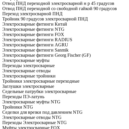
Отвод ПНД переходной электросварной н р 45 градусов
Отвод ПНД переходной со свободной гайкой 90 градусов
Переход электросварной ПНД
Тройник 90 градусов электросварной ПНД
Электросварные фитинги Китай
Электросварные фитинги NTG
Электросварные фитинги FOX
Электросварные фитинги RADIUS
Электросварные фитинги AGRU
Электросварные фитинги Sanmik
Электросварные фитинги Georg Fischer (GF)
Электросварные муфты
Переходы электросварные
Электросварные отводы
Электросварные тройники
Тройники электросварные переходные
Заглушки электросварные
Седельные патрубки электросварные
Переходы ПЭ-латунь
Электросварные муфты NTG
Тройники NTG
Седелки для врезки под давлением NTG
Электросварные отводы NTG
Переходы Электросварные NTG
Муфты электросварные FOX