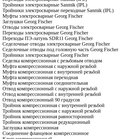
Тройники электросварные Sanmik (IPL)
Тройники электросварные переходные Sanmik (IPL)
Муфты электросварные Georg Fischer
Заглушки Georg Fischer
Отводы электросварные Georg Fischer
Переходы электросварные Georg Fischer
Переходы ПЭ-латунь SDR11 Georg Fischer
Седелочные отводы электросварные Georg Fischer
Седелочные отводы под головную часть Georg Fischer
Тройники электросварные Georg Fischer
Седелка компрессионная с резьбовым отводом
Муфта компрессионная с наружной резьбой
Муфта компрессионная с внутренней резьбой
Муфта компрессионная переходная
Муфта компрессионная соединительная
Отвод компрессионный с наружной резьбой
Отвод компрессионный с внутренней резьбой
Отвод компрессионный 90 градусов
Тройник компрессионная с внутренней резьбой
Тройник компрессионная с наружной резьбой
Тройник компрессионная равносторонний
Тройник компрессионная редукционный
Заглушка компрессионная
Соединение фланцевое компрессионное
Ключ компрессионный