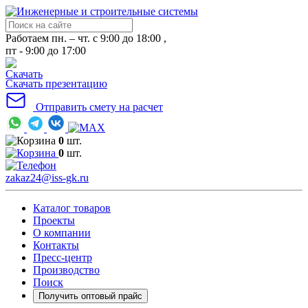
Работаем пн. – чт. с 9:00 до 18:00 ,
пт - 9:00 до 17:00
Скачать презентацию
Отправить смету на расчет
0
шт.
0
шт.
zakaz24@iss-gk.ru
Каталог товаров
Проекты
О компании
Контакты
Пресс-центр
Производство
Поиск
Получить оптовый прайс