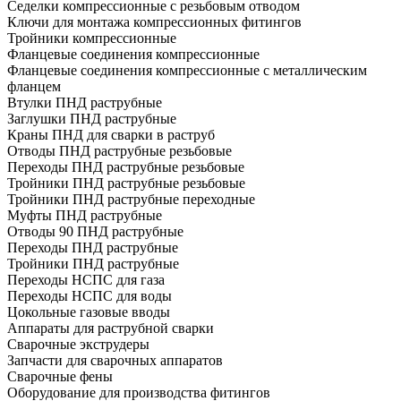
Седелки компрессионные с резьбовым отводом
Ключи для монтажа компрессионных фитингов
Тройники компрессионные
Фланцевые соединения компрессионные
Фланцевые соединения компрессионные с металлическим
фланцем
Втулки ПНД раструбные
Заглушки ПНД раструбные
Краны ПНД для сварки в раструб
Отводы ПНД раструбные резьбовые
Переходы ПНД раструбные резьбовые
Тройники ПНД раструбные резьбовые
Тройники ПНД раструбные переходные
Муфты ПНД раструбные
Отводы 90 ПНД раструбные
Переходы ПНД раструбные
Тройники ПНД раструбные
Переходы НСПС для газа
Переходы НСПС для воды
Цокольные газовые вводы
Аппараты для раструбной сварки
Сварочные экструдеры
Запчасти для сварочных аппаратов
Сварочные фены
Оборудование для производства фитингов