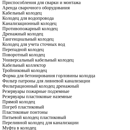
Приспособления для сварки и монтажа
Аренда сварочного оборудования
Кабельный колодец
Колодец для водопровода
Канализационный колодец
Противопожарный колодец
Дренажный колодец
Тангенциальный колодец
Колодец для учета сточных вод
Перепадной колодец
Поворотный колодец
Универсальный кабельный колодец
Кабельный коллектор
Тройниковый колодец
Форма для бетонирования горловины колодца
Фильтр патроны для ливневой канализации
Фильтрационный колодец дренажный
Резервуары пожарные подземные
Резервуары пластиковые наземные
Прямой колодец
Погреб пластиковый
Пластиковые понтоны
Питьевой колодец пластиковый
Переливной колодец для канализации
Муфта в колодец