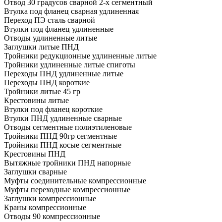
Отвод 30 градусов сварной 2-х сегментный
Втулка под фланец сварная удлиненная
Переход ПЭ сталь сварной
Втулки под фланец удлиненные
Отводы удлиненные литые
Заглушки литые ПНД
Тройники редукционные удлиненные литые
Тройники удлиненные литые спиготы
Переходы ПНД удлиненные литые
Переходы ПНД короткие
Тройники литые 45 гр
Крестовины литые
Втулки под фланец короткие
Втулки ПНД удлиненные сварные
Отводы сегментные полиэтиленовые
Тройники ПНД 90гр сегментные
Тройники ПНД косые сегментные
Крестовины ПНД
Вытяжные тройники ПНД напорные
Заглушки сварные
Муфты соединительные компрессионные
Муфты переходные компрессионные
Заглушки компрессионные
Краны компрессионные
Отводы 90 компрессионные