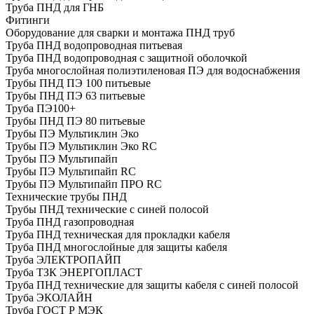
Труба ПНД для ГНБ
Фитинги
Оборудование для сварки и монтажа ПНД труб
Труба ПНД водопроводная питьевая
Труба ПНД водопроводная с защитной оболочкой
Труба многослойная полиэтиленовая ПЭ для водоснабжения
Трубы ПНД ПЭ 100 питьевые
Трубы ПНД ПЭ 63 питьевые
Труба ПЭ100+
Трубы ПНД ПЭ 80 питьевые
Трубы ПЭ Мультиклин Эко
Трубы ПЭ Мультиклин Эко RC
Трубы ПЭ Мультипайп
Трубы ПЭ Мультипайп RC
Трубы ПЭ Мультипайп ПРО RC
Технические трубы ПНД
Трубы ПНД технические с синей полосой
Труба ПНД газопроводная
Труба ПНД техническая для прокладки кабеля
Труба ПНД многослойные для защиты кабеля
Труба ЭЛЕКТРОПАЙП
Труба ТЗК ЭНЕРГОПЛАСТ
Труба ПНД технические для защиты кабеля с синей полосой
Труба ЭКОЛАЙН
Труба ГОСТ Р МЭК