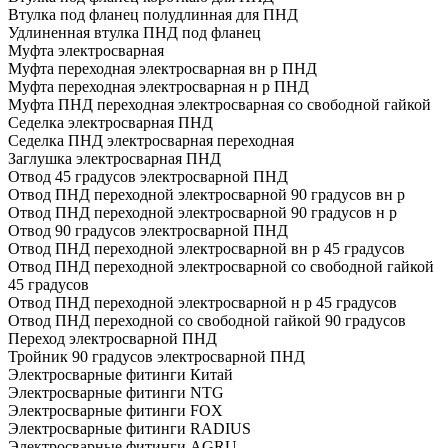
Втулка под фланец полудлинная для ПНД
Удлиненная втулка ПНД под фланец
Муфта электросварная
Муфта переходная электросварная вн р ПНД
Муфта переходная электросварная н р ПНД
Муфта ПНД переходная электросварная со свободной гайкой
Седелка электросварная ПНД
Седелка ПНД электросварная переходная
Заглушка электросварная ПНД
Отвод 45 градусов электросварной ПНД
Отвод ПНД переходной электросварной 90 градусов вн р
Отвод ПНД переходной электросварной 90 градусов н р
Отвод 90 градусов электросварной ПНД
Отвод ПНД переходной электросварной вн р 45 градусов
Отвод ПНД переходной электросварной со свободной гайкой
45 градусов
Отвод ПНД переходной электросварной н р 45 градусов
Отвод ПНД переходной со свободной гайкой 90 градусов
Переход электросварной ПНД
Тройник 90 градусов электросварной ПНД
Электросварные фитинги Китай
Электросварные фитинги NTG
Электросварные фитинги FOX
Электросварные фитинги RADIUS
Электросварные фитинги AGRU