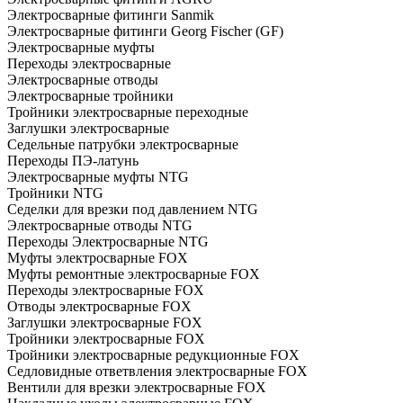
Электросварные фитинги Sanmik
Электросварные фитинги Georg Fischer (GF)
Электросварные муфты
Переходы электросварные
Электросварные отводы
Электросварные тройники
Тройники электросварные переходные
Заглушки электросварные
Седельные патрубки электросварные
Переходы ПЭ-латунь
Электросварные муфты NTG
Тройники NTG
Седелки для врезки под давлением NTG
Электросварные отводы NTG
Переходы Электросварные NTG
Муфты электросварные FOX
Муфты ремонтные электросварные FOX
Переходы электросварные FOX
Отводы электросварные FOX
Заглушки электросварные FOX
Тройники электросварные FOX
Тройники электросварные редукционные FOX
Седловидные ответвления электросварные FOX
Вентили для врезки электросварные FOX