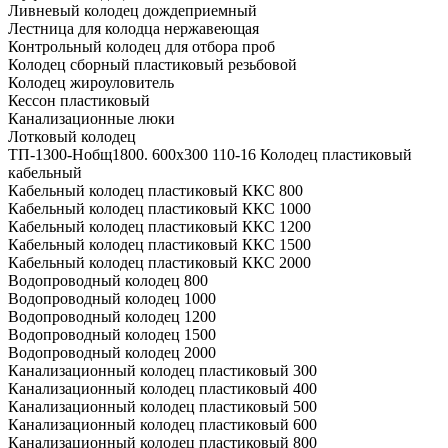
Ливневый колодец дождеприемный
Лестница для колодца нержавеющая
Контрольный колодец для отбора проб
Колодец сборный пластиковый резьбовой
Колодец жироуловитель
Кессон пластиковый
Канализационные люки
Лотковый колодец
ТП-1300-Hобщ1800. 600х300 110-16 Колодец пластиковый
кабельный
Кабельный колодец пластиковый ККС 800
Кабельный колодец пластиковый ККС 1000
Кабельный колодец пластиковый ККС 1200
Кабельный колодец пластиковый ККС 1500
Кабельный колодец пластиковый ККС 2000
Водопроводный колодец 800
Водопроводный колодец 1000
Водопроводный колодец 1200
Водопроводный колодец 1500
Водопроводный колодец 2000
Канализационный колодец пластиковый 300
Канализационный колодец пластиковый 400
Канализационный колодец пластиковый 500
Канализационный колодец пластиковый 600
Канализационный колодец пластиковый 800