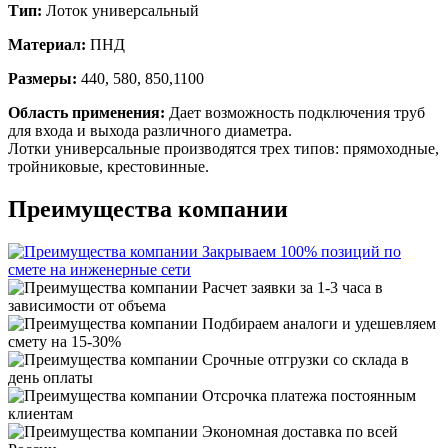
Тип:
Лоток универсальный
Материал:
ПНД
Размеры:
440, 580, 850,1100
Область применения:
Дает возможность подключения труб
для входа и выхода различного диаметра.
Лотки универсальные производятся трех типов: прямоходные,
тройниковые, крестовинные.
Преимущества компании
Закрываем 100% позиций по
смете на инженерные сети
Расчет заявки за 1-3 часа в
зависимости от объема
Подбираем аналоги и удешевляем
смету на 15-30%
Срочные отгрузки со склада в
день оплаты
Отсрочка платежа постоянным
клиентам
Экономная доставка по всей