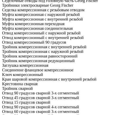
Седелочные отводы под головную часть Georg Fischer
Тройники электросварные Georg Fischer
Седелка компрессионная с резьбовым отводом
Муфта компрессионная с наружной резьбой
Муфта компрессионная с внутренней резьбой
Муфта компрессионная переходная
Муфта компрессионная соединительная
Отвод компрессионный с наружной резьбой
Отвод компрессионный с внутренней резьбой
Отвод компрессионный 90 градусов
Тройник компрессионная с внутренней резьбой
Тройник компрессионная с наружной резьбой
Тройник компрессионная равносторонний
Тройник компрессионная редукционный
Заглушка компрессионная
Соединение фланцевое компрессионное
Ключ компрессионный
Кран шаровой компрессионная с внутренней резьбой
Крестовина сварная
Тройник сварной
Отвод 90 градусов сварной 3-х сегментный
Отвод 45 градусов сварной 3-х сегментный
Отвод 15 градусов сварной
Отвод 90 градусов сварной 4-х сегментный
Отвод 60 градусов сварной 3-х сегментный