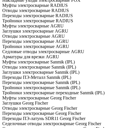
Накладные уходы электросварные FOX
Муфты электросварные RADIUS
Отводы электросварные RADIUS
Переходы электросварные RADIUS
Тройники электросварные RADIUS
Муфты электросварные AGRU
Заглушки электросварные AGRU
Отводы электросварные AGRU
Переходы электросварные AGRU
Тройники электросварные AGRU
Седловые отводы электросварные AGRU
Арматуры для врезки AGRU
Муфты электросварные Sanmik (IPL)
Отводы электросварные Sanmik (IPL)
Заглушки электросварные Sanmik (IPL)
Переходы ПЭ-Металл Sanmik (IPL)
Переходы электросварные Sanmik (IPL)
Тройники электросварные Sanmik (IPL)
Тройники электросварные переходные Sanmik (IPL)
Муфты электросварные Georg Fischer
Заглушки Georg Fischer
Отводы электросварные Georg Fischer
Переходы электросварные Georg Fischer
Переходы ПЭ-латунь SDR11 Georg Fischer
Седелочные отводы электросварные Georg Fischer