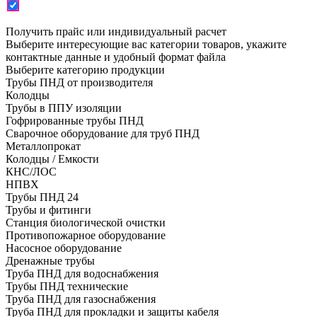
Получить прайс или индивидуальный расчет
Выберите интересующие вас категории товаров, укажите
контактные данные и удобный формат файла
Выберите категорию продукции
Трубы ПНД от производителя
Колодцы
Трубы в ППУ изоляции
Гофрированные трубы ПНД
Сварочное оборудование для труб ПНД
Металлопрокат
Колодцы / Емкости
КНС/ЛОС
НПВХ
Трубы ПНД 24
Трубы и фитинги
Cтанция биологической очистки
Противопожарное оборудование
Насосное оборудование
Дренажные трубы
Труба ПНД для водоснабжения
Трубы ПНД технические
Труба ПНД для газоснабжения
Труба ПНД для прокладки и защиты кабеля