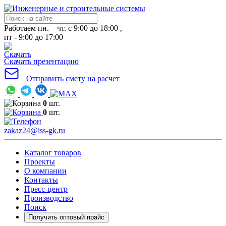
Работаем пн. – чт. с 9:00 до 18:00 ,
пт - 9:00 до 17:00
Скачать презентацию
Отправить смету на расчет
0
шт.
0
шт.
zakaz24@iss-gk.ru
Каталог товаров
Проекты
О компании
Контакты
Пресс-центр
Производство
Поиск
Получить оптовый прайс