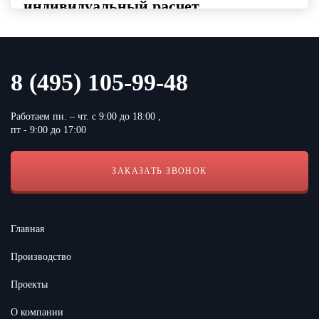
индивидуальный расчет
Выберите интересующие вас категории товаров, укажите
контактные данные и удобный формат файла
Выберите категорию продукции
8 (495) 105-99-48
Работаем пн. – чт. с 9:00 до 18:00 ,
пт - 9:00 до 17:00
ЗАКАЗАТЬ ЗВОНОК
Согласен с условиями
Политики конфиденциальности сайта
Главная
Производство
Проекты
О компании