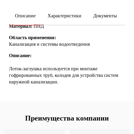
Описание
Характеристики
Документы
ку
Материал:
ПНД
Область применения:
Канализация и системы водоотведения
Описание:
Лоток-заглушка используется при монтаже
гофрированных труб, колодев для устройства систем
наружной канализации.
Преимущества компании