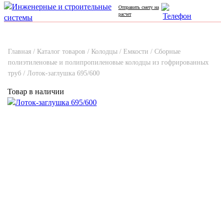
Отправить смету на
расчет
Главная /
Каталог товаров /
Колодцы / Емкости /
Сборные
полиэтиленовые и полипропиленовые колодцы из гофрированных
труб /
Лоток-заглушка 695/600
Товар в наличии