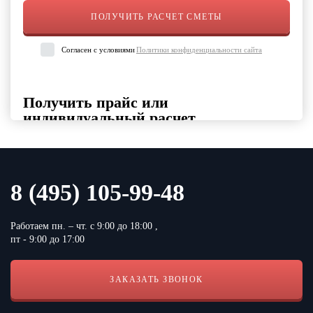
Согласен с условиями
Политики конфиденциальности сайта
Получить прайс или
индивидуальный расчет
Выберите интересующие вас категории товаров, укажите
контактные данные и удобный формат файла
Выберите категорию продукции
8 (495) 105-99-48
Работаем пн. – чт. с 9:00 до 18:00 ,
пт - 9:00 до 17:00
ЗАКАЗАТЬ ЗВОНОК
Согласен с условиями
Политики конфиденциальности сайта