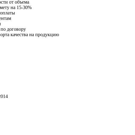
ости от объема
мету на 15-30%
 оплаты
ентам
и
 по договору
орта качества на продукцию
014