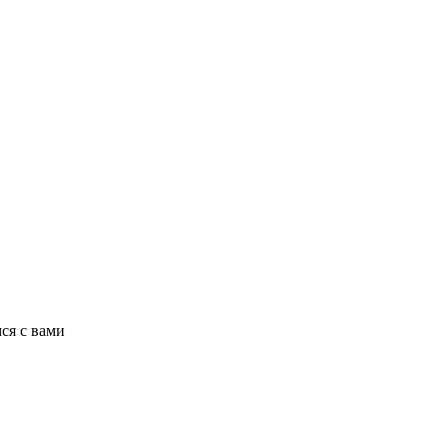
ся с вами