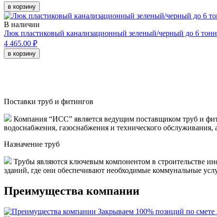
в корзину
В наличии
Люк пластиковый канализационный зеленый/черный до 6 тонн
4 465.00 ₽
в корзину
Поставки труб и фитингов
Компания “ИСС” является ведущим поставщиком труб и фити
водоснабжения, газоснабжения и технического обслуживания, 
Назначение труб
Трубы являются ключевым компонентом в строительстве инф
зданий, где они обеспечивают необходимые коммунальные услуги
Преимущества компании
Закрываем 100% позиций по смете