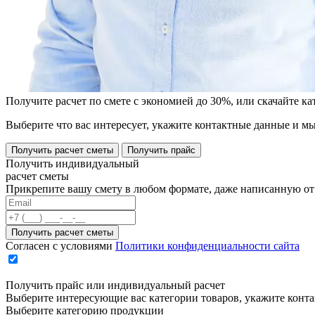
Получите расчет по смете с экономией до 30%, или скачайте к
Выберите что вас интересует, укажите контактные данные и мы
Получить расчет сметы
Получить прайс
Получить индивидуальный
расчет сметы
Прикрепите вашу смету в любом формате, даже написанную от 
Согласен с условиями
Политики конфиденциальности сайта
Получить прайс или индивидуальный расчет
Выберите интересующие вас категории товаров, укажите конт
Выберите категорию продукции