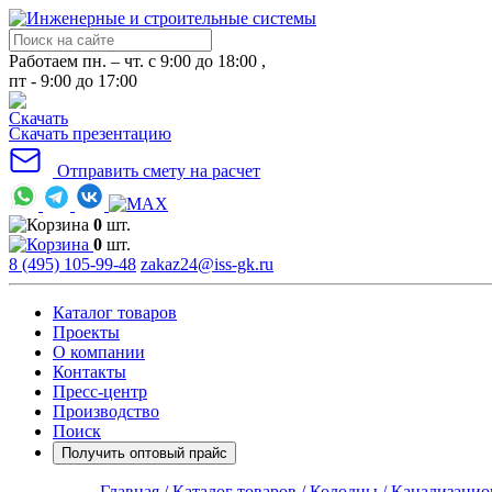
Работаем пн. – чт. с 9:00 до 18:00 ,
пт - 9:00 до 17:00
Скачать презентацию
Отправить смету на расчет
0
шт.
0
шт.
8 (495) 105-99-48
zakaz24@iss-gk.ru
Каталог товаров
Проекты
О компании
Контакты
Пресс-центр
Производство
Поиск
Получить оптовый прайс
Главная /
Каталог товаров /
Колодцы /
Канализацио