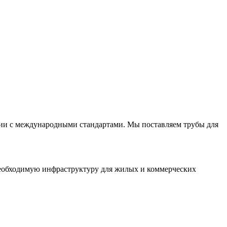
вии с международными стандартами. Мы поставляем трубы для
необходимую инфраструктуру для жилых и коммерческих