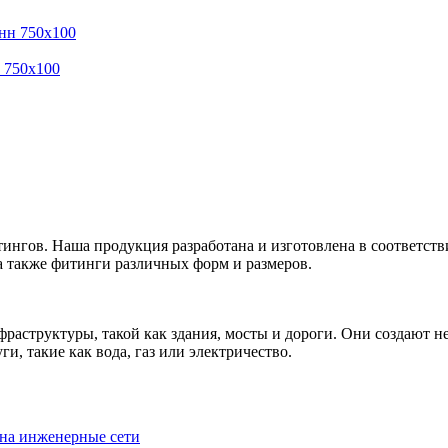
 750х100
нгов. Наша продукция разработана и изготовлена в соответст
а также фитинги различных форм и размеров.
раструктуры, такой как здания, мосты и дороги. Они создают 
, такие как вода, газ или электричество.
 на инженерные сети