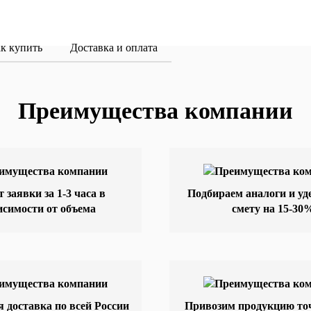
к купить
Доставка и оплата
Преимущества компании
т заявки за 1-3 часа в
Подбираем аналоги и у
исимости от объема
смету на 15-30
 доставка по всей России
Привозим продукцию точ