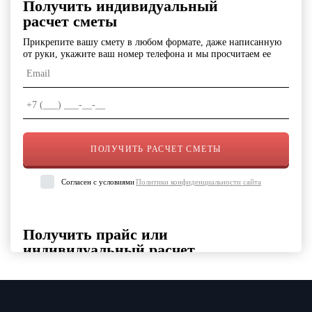
Получить индивидуальный
расчет сметы
Прикрепите вашу смету в любом формате, даже написанную
от руки, укажите ваш номер телефона и мы просчитаем ее
Согласен с условиями
Политики конфиденциальности сайта
Получить прайс или
индивидуальный расчет
Выберите интересующие вас категории товаров, укажите
контактные данные и удобный формат файла
Выберите категорию продукции