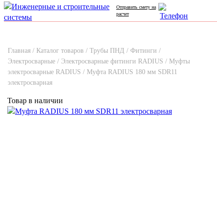
Отправить смету на
расчет
Главная /
Каталог товаров /
Трубы ПНД /
Фитинги /
Электросварные /
Электросварные фитинги RADIUS /
Муфты
электросварные RADIUS /
Муфта RADIUS 180 мм SDR11
электросварная
Товар в наличии