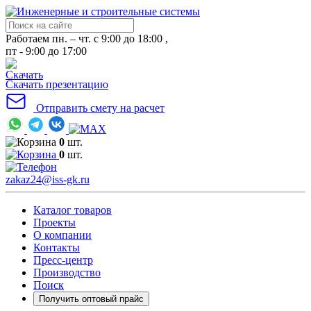
Работаем пн. – чт. с 9:00 до 18:00 ,
пт - 9:00 до 17:00
Скачать презентацию
Отправить смету на расчет
0
шт.
0
шт.
zakaz24@iss-gk.ru
Каталог товаров
Проекты
О компании
Контакты
Пресс-центр
Производство
Поиск
Получить оптовый прайс