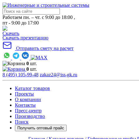
Работаем пн. – чт. с 9:00 до 18:00 ,
пт - 9:00 до 17:00
Скачать презентацию
Отправить смету на расчет
0
шт.
0
шт.
8 (495) 105-99-48
zakaz24@iss-gk.ru
Каталог товаров
Проекты
О компании
Контакты
Пресс-центр
Производство
Поиск
Получить оптовый прайс
Главная /
Каталог товаров /
Гофрированные трубы 