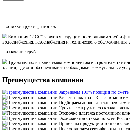
Поставки труб и фитингов
Компания “ИСС” является ведущим поставщиком труб и фити
водоснабжения, газоснабжения и технического обслуживания, 
Назначение труб
Трубы являются ключевым компонентом в строительстве инф
зданий, где они обеспечивают необходимые коммунальные услуги
Преимущества компании
Закрываем 100% позиций по смете
Расчет заявки за 1-3 часа в зависим
Подбираем аналоги и удешевляем с
Срочные отгрузки со склада в день
Отсрочка платежа постоянным кли
Экономная доставка по всей Росси
Привозим продукцию точно в срок
Предоставляем сертификаты и пасп