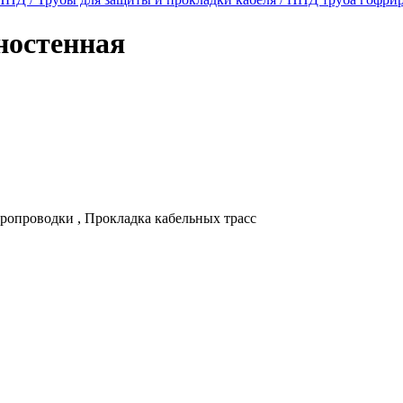
ностенная
тропроводки , Прокладка кабельных трасс