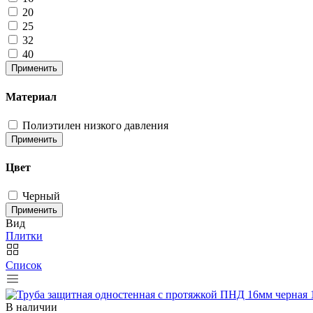
20
25
32
40
Применить
Материал
Полиэтилен низкого давления
Применить
Цвет
Черный
Применить
Вид
Плитки
Список
В наличии