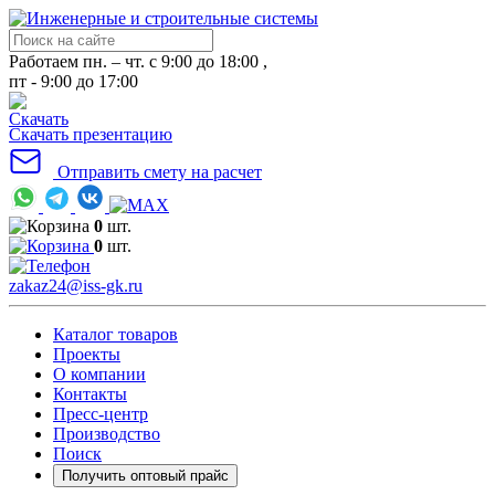
Работаем пн. – чт. с 9:00 до 18:00 ,
пт - 9:00 до 17:00
Скачать презентацию
Отправить смету на расчет
0
шт.
0
шт.
zakaz24@iss-gk.ru
Каталог товаров
Проекты
О компании
Контакты
Пресс-центр
Производство
Поиск
Получить оптовый прайс