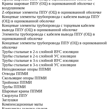
Краны шаровые ППУ (ОЦ) в оцинкованной оболочке с
воздушником
Z-образные элементы ППУ (ОЦ) в оцинкованной оболочке
Концевые элементы трубопровода с кабелем вывода ППУ
(ОЦ) в оцинкованной оболочке
Концевые элементы трубопровода с торцевым кабелем
вывода ППУ (ОЦ) в оцинкованной оболочке
Элементы трубопровода с кабелем вывода ППУ (ОЦ) в
оцинкованной оболочке
Концевые элементы трубопровода ППУ (ОЦ) в оцинкованной
оболочке
Трубы стальные в 2-х слойной ВУС изоляции
Трубы стальные в 2-х слойной УС изоляции
Трубы стальные в 3-х слойной ВУС изоляции
Трубы стальные в 3-х слойной УС изоляции
Неподвижные опоры ППМИ
Отводы ППМИ
Скользящие опоры ППМИ
Тройники ППМИ
Трубы ППМИ
Шаровые краны ППМИ
Скорлупа ППУ
Заглушки
Компенсационные маты
Комплекты заделки стыков