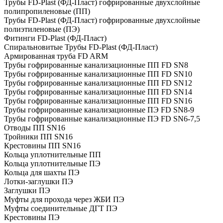
Трубы FD-Plast (ФД-Пласт) гофрированные двухслойные
полипропиленовые (ПП)
Трубы FD-Plast (ФД-Пласт) гофрированные двухслойные
полиэтиленовые (ПЭ)
Фитинги FD-Plast (ФД-Пласт)
Спиральновитые Трубы FD-Plast (ФД-Пласт)
Армированная труба FD ARM
Трубы гофрированные канализационные ПП FD SN8
Трубы гофрированные канализационные ПП FD SN10
Трубы гофрированные канализационные ПП FD SN12
Трубы гофрированные канализационные ПП FD SN14
Трубы гофрированные канализационные ПП FD SN16
Трубы гофрированные канализационные ПЭ FD SN8-9
Трубы гофрированные канализационные ПЭ FD SN6-7,5
Отводы ПП SN16
Тройники ПП SN16
Крестовины ПП SN16
Кольца уплотнительные ПП
Кольца уплотнительные ПЭ
Кольца для шахты ПЭ
Лотки-заглушки ПЭ
Заглушки ПЭ
Муфты для прохода через ЖБИ ПЭ
Муфты соединительные ДГТ ПЭ
Крестовины ПЭ