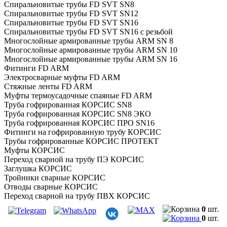
Спиральновитые трубы FD SVT SN8
Спиральновитые трубы FD SVT SN12
Спиральновитые трубы FD SVT SN16
Спиральновитые трубы FD SVT SN16 с резьбой
Многослойные армированные трубы ARM SN 8
Многослойные армированные трубы ARM SN 10
Многослойные армированные трубы ARM SN 16
Фитинги FD ARM
Электросварные муфты FD ARM
Стяжные ленты FD ARM
Муфты термоусадочные спаяные FD ARM
Труба гофрированная КОРСИС SN8
Труба гофрированная КОРСИС SN8 ЭКО
Труба гофрированная КОРСИС ПРО SN16
Фитинги на гофрированную трубу КОРСИС
Трубы гофрированные КОРСИС ПРОТЕКТ
Муфты КОРСИС
Переход сварной на трубу ПЭ КОРСИС
Заглушка КОРСИС
Тройники сварные КОРСИС
Отводы сварные КОРСИС
Переход сварной на трубу ПВХ КОРСИС
Тройник литой КОРСИС
0
шт.
Отвод литой КОРСИС
0
шт.
Переход КОРСИС