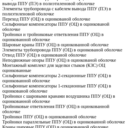
вывода ППУ (ПЭ) в полиэтиленовой оболочке
Элементы трубопровода с кабелем вывода ППУ (ПЭ) в
полиэтиленовой оболочке
Переход ППУ (ОЦ) в оцинкованой оболочке
Сильфонные компенсаторы ППУ (ОЦ) в оцинкованой
оболочке
Тройники и тройниковые ответвления ППУ (ОЦ) в
оцинкованной оболочке
Шаровые краны ППУ (ОЦ) в оцинкованной оболочке
Элементы трубопровода ППУ (ОЦ) в оцинкованой оболочке
Отвод ППУ (ОЦ) в оцинкованой оболочке
Неподвижные опоры ППУ (ОЦ) в оцинкованой оболочке
Монтажный комплект для заделки стыков (КЗС) ОЦ
оцинкованные
Сильфонные компенсаторы 2-секционные ППУ (ОЦ) в
оцинкованной оболочке
Сильфонные компенсаторы 1-секционные ППУ (ОЦ) в
оцинкованой оболочке
Тройники с шаровыми кранами воздушника ППУ (ОЦ) в
оцинкованной оболочке
Тройниковые ответвления ППУ (ОЦ) в оцинкованной
оболочке
Тройники ППУ (ОЦ) в оцинкованной оболочке
Тройники параллельные ППУ (ОЦ) в оцинкованной оболочке
Краны шаровые ППУ (ОЦ) в оцинкованной оболочке