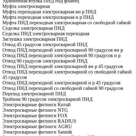
Удлиненная втулка ПНД под фланец
Муфта электросварная
Муфта переходная электросварная вн р ПНД
Муфта переходная электросварная н р ПНД
Муфта ПНД переходная электросварная со свободной гайкой
Седелка электросварная ПНД
Седелка ПНД электросварная переходная
Заглушка электросварная ПНД
Отвод 45 градусов электросварной ПНД
Отвод ПНД переходной электросварной 90 градусов вн р
Отвод ПНД переходной электросварной 90 градусов н р
Отвод 90 градусов электросварной ПНД
Отвод ПНД переходной электросварной вн р 45 градусов
Отвод ПНД переходной электросварной со свободной гайкой
45 градусов
Отвод ПНД переходной электросварной н р 45 градусов
Отвод ПНД переходной со свободной гайкой 90 градусов
Переход электросварной ПНД
Тройник 90 градусов электросварной ПНД
Электросварные фитинги Китай
Электросварные фитинги NTG
Электросварные фитинги FOX
Электросварные фитинги RADIUS
Электросварные фитинги AGRU
Электросварные фитинги Sanmik