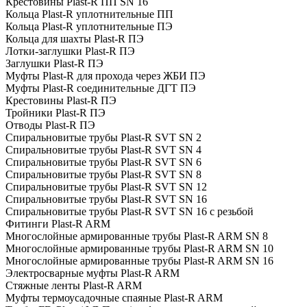
Крестовины Plast-R ПП SN 16
Кольца Plast-R уплотнительные ПП
Кольца Plast-R уплотнительные ПЭ
Кольца для шахты Plast-R ПЭ
Лотки-заглушки Plast-R ПЭ
Заглушки Plast-R ПЭ
Муфты Plast-R для прохода через ЖБИ ПЭ
Муфты Plast-R соединительные ДГТ ПЭ
Крестовины Plast-R ПЭ
Тройники Plast-R ПЭ
Отводы Plast-R ПЭ
Спиральновитые трубы Plast-R SVT SN 2
Спиральновитые трубы Plast-R SVT SN 4
Спиральновитые трубы Plast-R SVT SN 6
Спиральновитые трубы Plast-R SVT SN 8
Спиральновитые трубы Plast-R SVT SN 12
Спиральновитые трубы Plast-R SVT SN 16
Спиральновитые трубы Plast-R SVT SN 16 с резьбой
Фитинги Plast-R ARM
Многослойные армированные трубы Plast-R ARM SN 8
Многослойные армированные трубы Plast-R ARM SN 10
Многослойные армированные трубы Plast-R ARM SN 16
Электросварные муфты Plast-R ARM
Стяжные ленты Plast-R ARM
Муфты термоусадочные спаяные Plast-R ARM