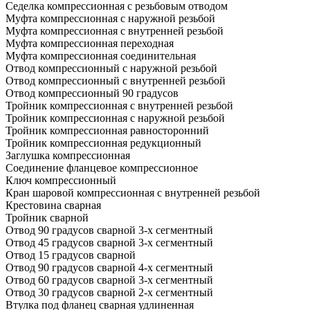
Седелка компрессионная с резьбовым отводом
Муфта компрессионная с наружной резьбой
Муфта компрессионная с внутренней резьбой
Муфта компрессионная переходная
Муфта компрессионная соединительная
Отвод компрессионный с наружной резьбой
Отвод компрессионный с внутренней резьбой
Отвод компрессионный 90 градусов
Тройник компрессионная с внутренней резьбой
Тройник компрессионная с наружной резьбой
Тройник компрессионная равносторонний
Тройник компрессионная редукционный
Заглушка компрессионная
Соединение фланцевое компрессионное
Ключ компрессионный
Кран шаровой компрессионная с внутренней резьбой
Крестовина сварная
Тройник сварной
Отвод 90 градусов сварной 3-х сегментный
Отвод 45 градусов сварной 3-х сегментный
Отвод 15 градусов сварной
Отвод 90 градусов сварной 4-х сегментный
Отвод 60 градусов сварной 3-х сегментный
Отвод 30 градусов сварной 2-х сегментный
Втулка под фланец сварная удлиненная