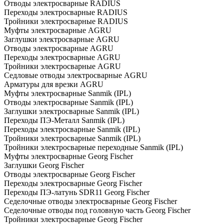
Отводы электросварные RADIUS
Переходы электросварные RADIUS
Тройники электросварные RADIUS
Муфты электросварные AGRU
Заглушки электросварные AGRU
Отводы электросварные AGRU
Переходы электросварные AGRU
Тройники электросварные AGRU
Седловые отводы электросварные AGRU
Арматуры для врезки AGRU
Муфты электросварные Sanmik (IPL)
Отводы электросварные Sanmik (IPL)
Заглушки электросварные Sanmik (IPL)
Переходы ПЭ-Металл Sanmik (IPL)
Переходы электросварные Sanmik (IPL)
Тройники электросварные Sanmik (IPL)
Тройники электросварные переходные Sanmik (IPL)
Муфты электросварные Georg Fischer
Заглушки Georg Fischer
Отводы электросварные Georg Fischer
Переходы электросварные Georg Fischer
Переходы ПЭ-латунь SDR11 Georg Fischer
Седелочные отводы электросварные Georg Fischer
Седелочные отводы под головную часть Georg Fischer
Тройники электросварные Georg Fischer