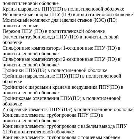
полиэтиленовой оболочке
Краны шаровые в ППУ(ПЭ) в полиэтиленовой оболочке
Неподвижные опоры ППУ (ПЭ) в полиэтиленовой оболочке
Монтажный комплект для заделки стыков (КЗС) (ПЭ)
полиэтиленовые
Переход ППУ (ПЭ) в полиэтиленовой оболочке
Элементы трубопровода ППУ (ПЭ) в полиэтиленовой
оболочке
Сильфонные компенсаторы 1-секционные ППУ (ПЭ) в
полиэтиленовой оболочке
Сильфонные компенсаторы 2-секционные ППУ (ПЭ) в
полиэтиленовой оболочке
Тройники ППУ(ПЭ) в полиэтиленовой оболочке
Тройники параллельные ППУ(ППЭ) в полиэтиленовой
оболочке
Тройники с шаровыми кранами воздушника ППУ(ПЭ) в
полиэтиленовой оболочке
Тройниковые ответвления ППУ(ПЭ) в полиэтиленовой
оболочке
Z-образные элементы ППУ (ПЭ) в полиэтиленовой оболочке
Концевые элементы трубопровода ППУ (ПЭ) в
полиэтиленовой оболочке
Концевые элементы трубопровода с кабелем вывода ППУ
(ПЭ) в полиэтиленовой оболочке
Концевые элементы трубопровода с торцевым кабелем