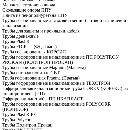
Манжеты стенового ввода
Скользящие опоры ППУ
Плита из пенополиуретана ППУ
Трубы гофрированные для хозяйственно-бытовой и ливневой
канализации
Трубы для защиты и прокладки кабеля
Трубы дренажные
Трубы Plast-R
Трубы FD-Plast (ФД-Пласт)
Труба гофрированная КОРСИС
Трубы гофрированные канализационные ПП POLYTRON
PROKAN (ПОЛИТРОН ПРОКАН)
Трубы гофрированные Magnum (Магнум)
Трубы спиральновитые СВТ
Труба гофрированная Pragma (Прагма)
Трубы гофрированные канализационные ТЕХСТРОЙ
Гофрированная канализационные труба COREX (КОРЕКС) из
полипропилена (ПП)
Гофрированные трубы ПП ИКАПЛАСТ
Трубы гофрированные канализационные POLYCORR
(ПОЛИКОР)
Трубы Plast R-PE
Трубы Polycor
Трубы Политрон Прокан