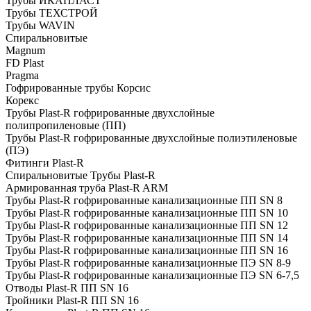
Трубы ИКАПЛАСТ
Трубы ТЕХСТРОЙ
Трубы WAVIN
Спиральновитые
Magnum
FD Plast
Pragma
Гофрированные трубы Корсис
Корекс
Трубы Plast-R гофрированные двухслойные
полипропиленовые (ПП)
Трубы Plast-R гофрированные двухслойные полиэтиленовые
(ПЭ)
Фитинги Plast-R
Спиральновитые Трубы Plast-R
Армированная труба Plast-R ARM
Трубы Plast-R гофрированные канализационные ПП SN 8
Трубы Plast-R гофрированные канализационные ПП SN 10
Трубы Plast-R гофрированные канализационные ПП SN 12
Трубы Plast-R гофрированные канализационные ПП SN 14
Трубы Plast-R гофрированные канализационные ПП SN 16
Трубы Plast-R гофрированные канализационные ПЭ SN 8-9
Трубы Plast-R гофрированные канализационные ПЭ SN 6-7,5
Отводы Plast-R ПП SN 16
Тройники Plast-R ПП SN 16