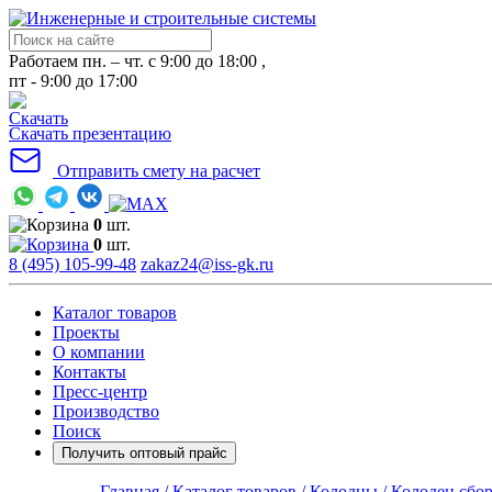
Работаем пн. – чт. с 9:00 до 18:00 ,
пт - 9:00 до 17:00
Скачать презентацию
Отправить смету на расчет
0
шт.
0
шт.
8 (495) 105-99-48
zakaz24@iss-gk.ru
Каталог товаров
Проекты
О компании
Контакты
Пресс-центр
Производство
Поиск
Получить оптовый прайс
Главная /
Каталог товаров /
Колодцы /
Колодец сбо