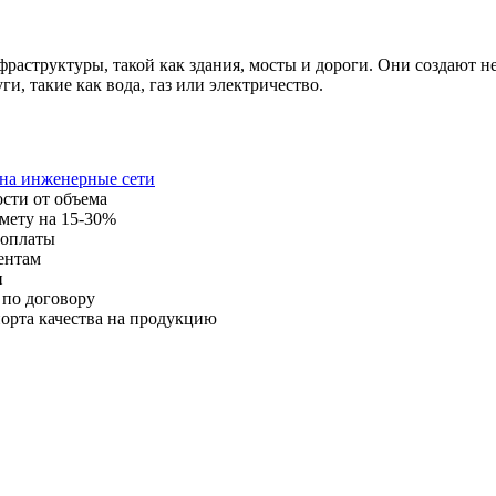
раструктуры, такой как здания, мосты и дороги. Они создают 
, такие как вода, газ или электричество.
 на инженерные сети
ости от объема
мету на 15-30%
 оплаты
ентам
и
 по договору
орта качества на продукцию