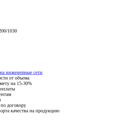
1200/1030
 на инженерные сети
ости от объема
мету на 15-30%
 оплаты
ентам
и
 по договору
орта качества на продукцию