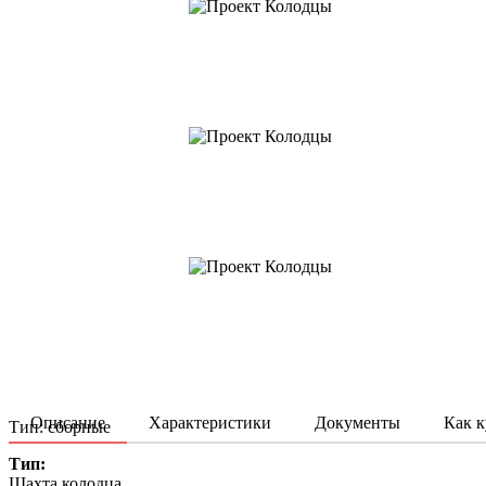
Описание
Характеристики
Документы
Как к
Тип: сборные
Тип:
Шахта колодца