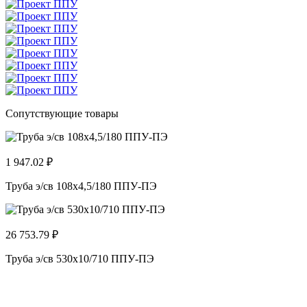
Сопутствующие товары
1 947.02 ₽
Труба э/св 108х4,5/180 ППУ-ПЭ
26 753.79 ₽
Труба э/св 530х10/710 ППУ-ПЭ