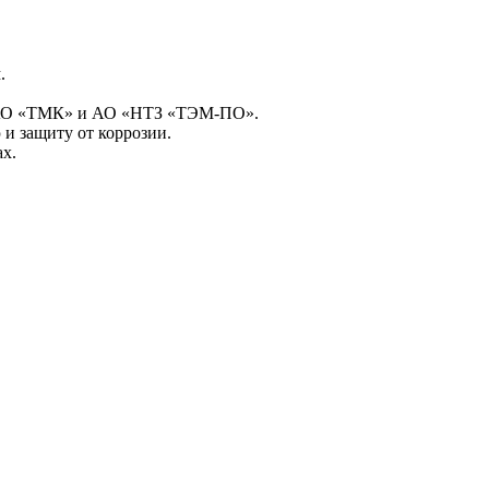
.
, ПАО «ТМК» и АО «НТЗ «ТЭМ-ПО».
и защиту от коррозии.
ах.