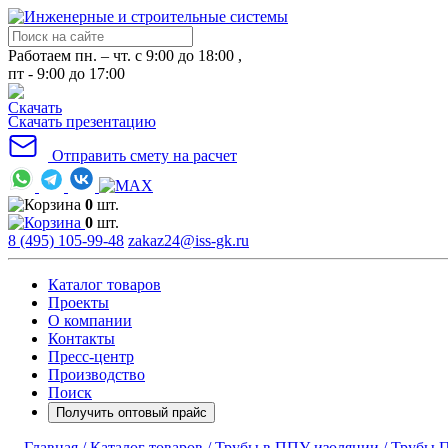
Работаем пн. – чт. с 9:00 до 18:00 ,
пт - 9:00 до 17:00
Скачать презентацию
Отправить смету на расчет
0
шт.
0
шт.
8 (495) 105-99-48
zakaz24@iss-gk.ru
Каталог товаров
Проекты
О компании
Контакты
Пресс-центр
Производство
Поиск
Получить оптовый прайс
Главная /
Каталог товаров /
Трубы в ППУ изоляции /
Трубы П