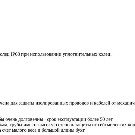
колец IP68 при использовании уплотнительных колец;
начена для защиты изолированных проводов и кабелей от механ
ы очень долговечны - срок эксплуатации более 50 лет.
зкам, трубы имеют высокую степень защиты от сейсмических кол
 счет малого веса и большой длины бухт.