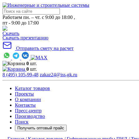
Работаем пн. – чт. с 9:00 до 18:00 ,
пт - 9:00 до 17:00
Скачать презентацию
Отправить смету на расчет
0
шт.
0
шт.
8 (495) 105-99-48
zakaz24@iss-gk.ru
Каталог товаров
Проекты
О компании
Контакты
Пресс-центр
Производство
Поиск
Получить оптовый прайс
Главная /
Каталог товаров /
Гофрированные трубы ПНД /
Тру