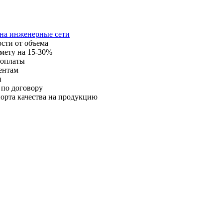
 на инженерные сети
ости от объема
мету на 15-30%
 оплаты
ентам
и
 по договору
орта качества на продукцию