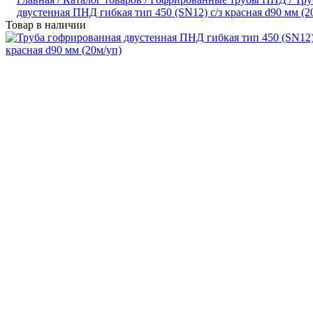
двустенная ПНД гибкая тип 450 (SN12) с/з красная d90 мм (2
Товар в наличии