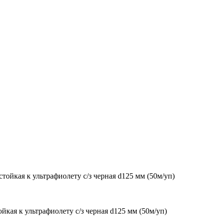
кая к ультрафиолету с/з черная d125 мм (50м/уп)