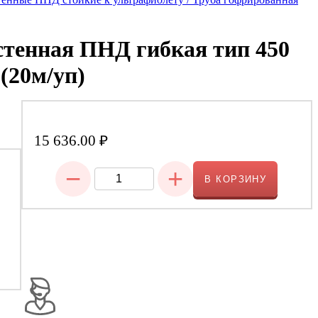
стенная ПНД гибкая тип 450
 (20м/уп)
15 636.00
₽
−
+
В КОРЗИНУ