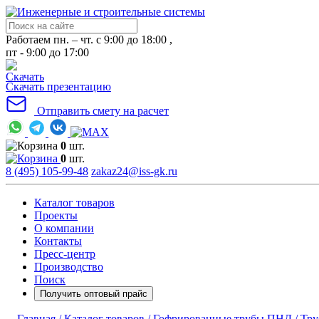
Работаем пн. – чт. с 9:00 до 18:00 ,
пт - 9:00 до 17:00
Скачать презентацию
Отправить смету на расчет
0
шт.
0
шт.
8 (495) 105-99-48
zakaz24@iss-gk.ru
Каталог товаров
Проекты
О компании
Контакты
Пресс-центр
Производство
Поиск
Получить оптовый прайс
Главная /
Каталог товаров /
Гофрированные трубы ПНД /
Тру