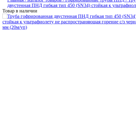
двустенная ПНД гибкая тип 450 (SN34) стойкая к ультрафиол
Товар в наличии