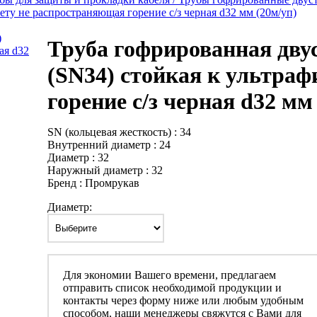
ету не распространяющая горение с/з черная d32 мм (20м/уп)
Труба гофрированная дву
(SN34) стойкая к ультра
горение с/з черная d32 мм
SN (кольцевая жесткость) : 34
Внутренний диаметр : 24
Диаметр : 32
Наружный диаметр : 32
Бренд : Промрукав
Диаметр:
Для экономии Вашего времени, предлагаем
отправить список необходимой продукции и
контакты через форму ниже или любым удобным
способом, наши менеджеры свяжутся с Вами для