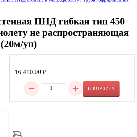
стенная ПНД гибкая тип 450
фиолету не распространяющая
 (20м/уп)
16 410.00
₽
−
+
В КОРЗИНУ