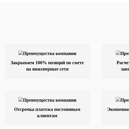
Закрываем 100% позиций по смете
Расче
на инженерные сети
зав
Отсрочка платежа постоянным
Экономная
клиентам