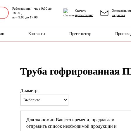
Работаем пн. – чт. с 9:00 до
Скачать
Отправить см
18:00 ,
презентацию
на расчет
пт - 9:00 до 17:00
нии
Контакты
Пресс-центр
Произво
Труба гофрированная 
Диаметр:
Для экономии Вашего времени, предлагаем
отправить список необходимой продукции и