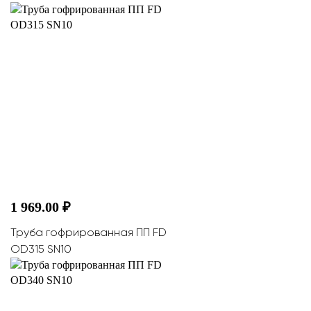
1 969.00 ₽
Труба гофрированная ПП FD
OD315 SN10