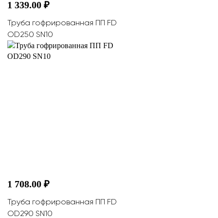
1 339.00 ₽
Труба гофрированная ПП FD
OD250 SN10
1 708.00 ₽
Труба гофрированная ПП FD
OD290 SN10