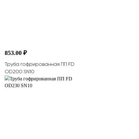
853.00 ₽
Труба гофрированная ПП FD
OD200 SN10