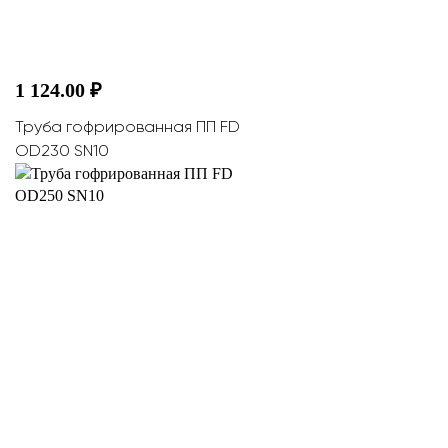
1 124.00 ₽
Труба гофрированная ПП FD
OD230 SN10