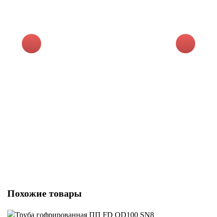
39
Т
Похожие товары