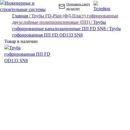
Отправить смету
на расчет
Главная /
Трубы FD-Plast (ФД-Пласт) гофрированные
двухслойные полипропиленовые (ПП) /
Трубы
гофрированные канализационные ПП FD SN8 /
Труба
гофрированная ПП FD OD133 SN8
Товар в наличии