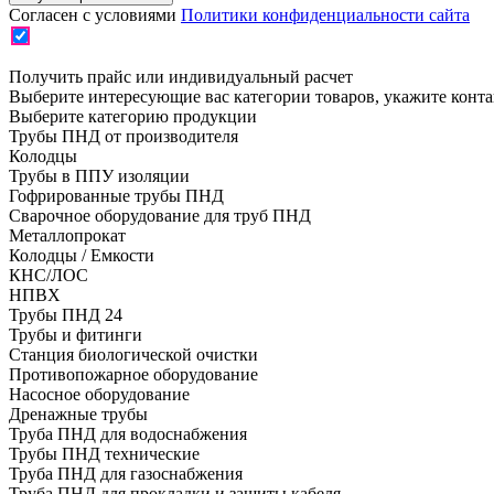
Согласен с условиями
Политики конфиденциальности сайта
Получить прайс или индивидуальный расчет
Выберите интересующие вас категории товаров, укажите конт
Выберите категорию продукции
Трубы ПНД от производителя
Колодцы
Трубы в ППУ изоляции
Гофрированные трубы ПНД
Сварочное оборудование для труб ПНД
Металлопрокат
Колодцы / Емкости
КНС/ЛОС
НПВХ
Трубы ПНД 24
Трубы и фитинги
Cтанция биологической очистки
Противопожарное оборудование
Насосное оборудование
Дренажные трубы
Труба ПНД для водоснабжения
Трубы ПНД технические
Труба ПНД для газоснабжения
Труба ПНД для прокладки и защиты кабеля