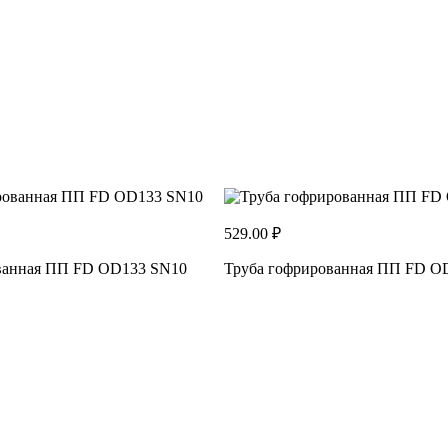
529.00 ₽
ванная ПП FD OD133 SN10
Труба гофрированная ПП FD O