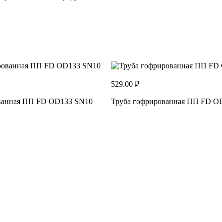
529.00 ₽
ванная ПП FD OD133 SN10
Труба гофрированная ПП FD O