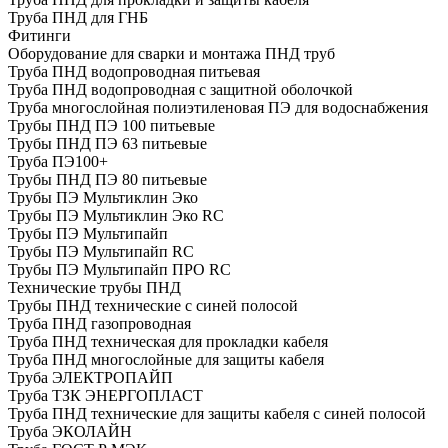
Труба ПНД для ГНБ
Фитинги
Оборудование для сварки и монтажа ПНД труб
Труба ПНД водопроводная питьевая
Труба ПНД водопроводная с защитной оболочкой
Труба многослойная полиэтиленовая ПЭ для водоснабжения
Трубы ПНД ПЭ 100 питьевые
Трубы ПНД ПЭ 63 питьевые
Труба ПЭ100+
Трубы ПНД ПЭ 80 питьевые
Трубы ПЭ Мультиклин Эко
Трубы ПЭ Мультиклин Эко RC
Трубы ПЭ Мультипайп
Трубы ПЭ Мультипайп RC
Трубы ПЭ Мультипайп ПРО RC
Технические трубы ПНД
Трубы ПНД технические с синей полосой
Труба ПНД газопроводная
Труба ПНД техническая для прокладки кабеля
Труба ПНД многослойные для защиты кабеля
Труба ЭЛЕКТРОПАЙП
Труба ТЗК ЭНЕРГОПЛАСТ
Труба ПНД технические для защиты кабеля с синей полосой
Труба ЭКОЛАЙН