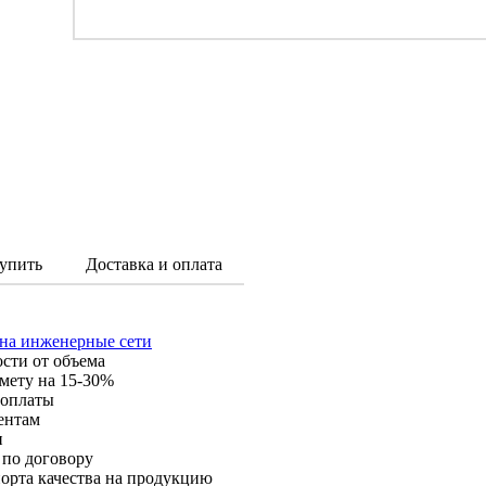
упить
Доставка и оплата
 на инженерные сети
ости от объема
мету на 15-30%
 оплаты
ентам
и
 по договору
орта качества на продукцию