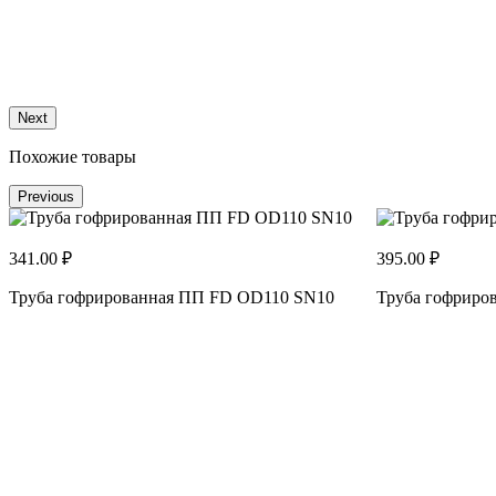
Next
Похожие товары
Previous
341.00 ₽
395.00 ₽
Труба гофрированная ПП FD OD110 SN10
Труба гофриро