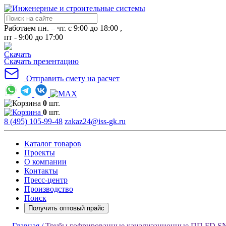
Работаем пн. – чт. с 9:00 до 18:00 ,
пт - 9:00 до 17:00
Скачать презентацию
Отправить смету на расчет
0
шт.
0
шт.
8 (495) 105-99-48
zakaz24@iss-gk.ru
Каталог товаров
Проекты
О компании
Контакты
Пресс-центр
Производство
Поиск
Получить оптовый прайс
Главная /
Трубы гофрированные канализационные ПП FD SN