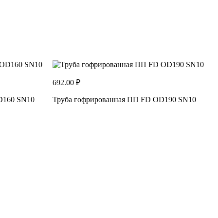
692.00 ₽
D160 SN10
Труба гофрированная ПП FD OD190 SN10