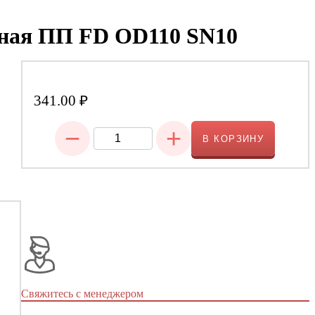
нная ПП FD OD110 SN10
341.00
₽
−
+
В КОРЗИНУ
Свяжитесь с менеджером