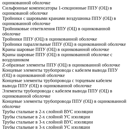
оцинкованной оболочке
Сильфонные компенсаторы 1-секционные ППУ (ОЦ) в
оцинкованой оболочке
Тройники с шаровыми кранами воздушника ППУ (ОЦ) в
оцинкованной оболочке
Тройниковые ответвления ППУ (ОЦ) в оцинкованной
оболочке
Тройники ППУ (ОЦ) в оцинкованной оболочке
Тройники параллельные ППУ (ОЦ) в оцинкованной оболочке
Краны шаровые ППУ (ОЦ) в оцинкованной оболочке
Краны шаровые ППУ (ОЦ) в оцинкованной оболочке с
воздушником
Z-образные элементы ППУ (ОЦ) в оцинкованной оболочке
Концевые элементы трубопровода с кабелем вывода ППУ
(ОЦ) в оцинкованной оболочке
Концевые элементы трубопровода с торцевым кабелем
вывода ППУ (ОЦ) в оцинкованной оболочке
Элементы трубопровода с кабелем вывода ППУ (ОЦ) в
оцинкованной оболочке
Концевые элементы трубопровода ППУ (ОЦ) в оцинкованной
оболочке
Трубы стальные в 2-х слойной ВУС изоляции
Трубы стальные в 2-х слойной УС изоляции
Трубы стальные в 3-х слойной ВУС изоляции
Трубы стальные в 3-х слойной УС изоляции