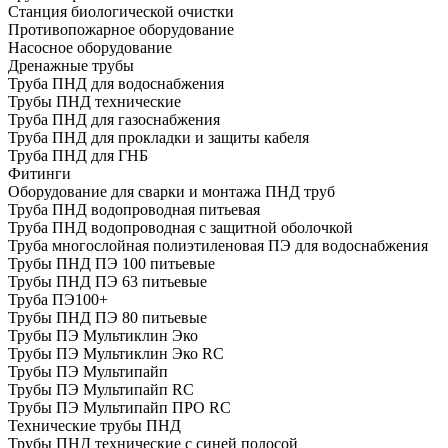
Cтанция биологической очистки
Противопожарное оборудование
Насосное оборудование
Дренажные трубы
Труба ПНД для водоснабжения
Трубы ПНД технические
Труба ПНД для газоснабжения
Труба ПНД для прокладки и защиты кабеля
Труба ПНД для ГНБ
Фитинги
Оборудование для сварки и монтажа ПНД труб
Труба ПНД водопроводная питьевая
Труба ПНД водопроводная с защитной оболочкой
Труба многослойная полиэтиленовая ПЭ для водоснабжения
Трубы ПНД ПЭ 100 питьевые
Трубы ПНД ПЭ 63 питьевые
Труба ПЭ100+
Трубы ПНД ПЭ 80 питьевые
Трубы ПЭ Мультиклин Эко
Трубы ПЭ Мультиклин Эко RC
Трубы ПЭ Мультипайп
Трубы ПЭ Мультипайп RC
Трубы ПЭ Мультипайп ПРО RC
Технические трубы ПНД
Трубы ПНД технические с синей полосой