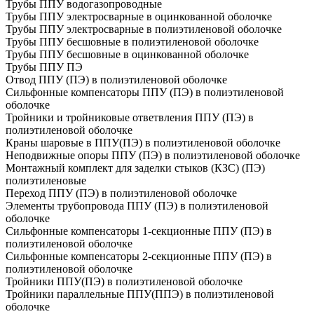
Трубы ППУ водогазопроводные
Трубы ППУ электросварные в оцинкованной оболочке
Трубы ППУ электросварные в полиэтиленовой оболочке
Трубы ППУ бесшовные в полиэтиленовой оболочке
Трубы ППУ бесшовные в оцинкованной оболочке
Трубы ППУ ПЭ
Отвод ППУ (ПЭ) в полиэтиленовой оболочке
Сильфонные компенсаторы ППУ (ПЭ) в полиэтиленовой
оболочке
Тройники и тройниковые ответвления ППУ (ПЭ) в
полиэтиленовой оболочке
Краны шаровые в ППУ(ПЭ) в полиэтиленовой оболочке
Неподвижные опоры ППУ (ПЭ) в полиэтиленовой оболочке
Монтажный комплект для заделки стыков (КЗС) (ПЭ)
полиэтиленовые
Переход ППУ (ПЭ) в полиэтиленовой оболочке
Элементы трубопровода ППУ (ПЭ) в полиэтиленовой
оболочке
Сильфонные компенсаторы 1-секционные ППУ (ПЭ) в
полиэтиленовой оболочке
Сильфонные компенсаторы 2-секционные ППУ (ПЭ) в
полиэтиленовой оболочке
Тройники ППУ(ПЭ) в полиэтиленовой оболочке
Тройники параллельные ППУ(ППЭ) в полиэтиленовой
оболочке