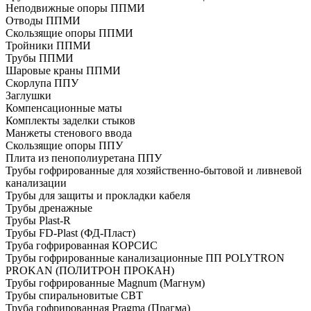
Неподвижные опоры ППМИ
Отводы ППМИ
Скользящие опоры ППМИ
Тройники ППМИ
Трубы ППМИ
Шаровые краны ППМИ
Скорлупа ППУ
Заглушки
Компенсационные маты
Комплекты заделки стыков
Манжеты стенового ввода
Скользящие опоры ППУ
Плита из пенополиуретана ППУ
Трубы гофрированные для хозяйственно-бытовой и ливневой
канализации
Трубы для защиты и прокладки кабеля
Трубы дренажные
Трубы Plast-R
Трубы FD-Plast (ФД-Пласт)
Труба гофрированная КОРСИС
Трубы гофрированные канализационные ПП POLYTRON
PROKAN (ПОЛИТРОН ПРОКАН)
Трубы гофрированные Magnum (Магнум)
Трубы спиральновитые СВТ
Труба гофрированная Pragma (Прагма)