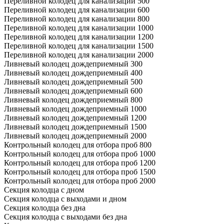
Переливной колодец для канализации 500
Переливной колодец для канализации 600
Переливной колодец для канализации 800
Переливной колодец для канализации 1000
Переливной колодец для канализации 1200
Переливной колодец для канализации 1500
Переливной колодец для канализации 2000
Ливневый колодец дождеприемный 300
Ливневый колодец дождеприемный 400
Ливневый колодец дождеприемный 500
Ливневый колодец дождеприемный 600
Ливневый колодец дождеприемный 800
Ливневый колодец дождеприемный 1000
Ливневый колодец дождеприемный 1200
Ливневый колодец дождеприемный 1500
Ливневый колодец дождеприемный 2000
Контрольный колодец для отбора проб 800
Контрольный колодец для отбора проб 1000
Контрольный колодец для отбора проб 1200
Контрольный колодец для отбора проб 1500
Контрольный колодец для отбора проб 2000
Секция колодца с дном
Секция колодца с выходами и дном
Секция колодца без дна
Секция колодца с выходами без дна