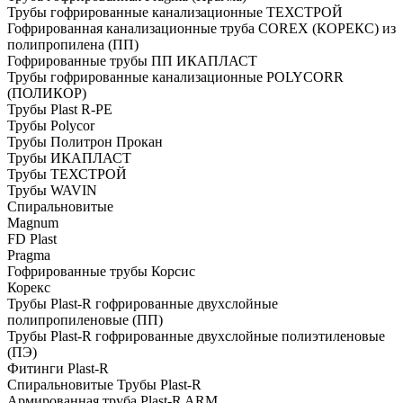
Трубы гофрированные канализационные ТЕХСТРОЙ
Гофрированная канализационные труба COREX (КОРЕКС) из
полипропилена (ПП)
Гофрированные трубы ПП ИКАПЛАСТ
Трубы гофрированные канализационные POLYCORR
(ПОЛИКОР)
Трубы Plast R-PE
Трубы Polycor
Трубы Политрон Прокан
Трубы ИКАПЛАСТ
Трубы ТЕХСТРОЙ
Трубы WAVIN
Спиральновитые
Magnum
FD Plast
Pragma
Гофрированные трубы Корсис
Корекс
Трубы Plast-R гофрированные двухслойные
полипропиленовые (ПП)
Трубы Plast-R гофрированные двухслойные полиэтиленовые
(ПЭ)
Фитинги Plast-R
Спиральновитые Трубы Plast-R
Армированная труба Plast-R ARM