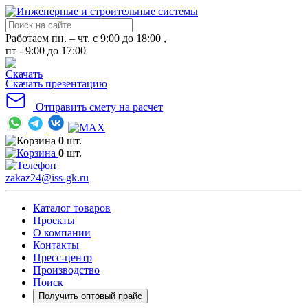
Работаем пн. – чт. с 9:00 до 18:00 ,
пт - 9:00 до 17:00
Скачать презентацию
Отправить смету на расчет
0
шт.
0
шт.
zakaz24@iss-gk.ru
Каталог товаров
Проекты
О компании
Контакты
Пресс-центр
Производство
Поиск
Получить оптовый прайс