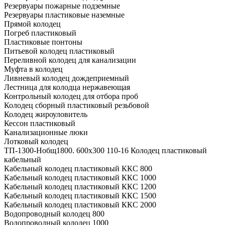
Резервуары пожарные подземные
Резервуары пластиковые наземные
Прямой колодец
Погреб пластиковый
Пластиковые понтоны
Питьевой колодец пластиковый
Переливной колодец для канализации
Муфта в колодец
Ливневый колодец дождеприемный
Лестница для колодца нержавеющая
Контрольный колодец для отбора проб
Колодец сборный пластиковый резьбовой
Колодец жироуловитель
Кессон пластиковый
Канализационные люки
Лотковый колодец
ТП-1300-Hобщ1800. 600х300 110-16 Колодец пластиковый
кабельный
Кабельный колодец пластиковый ККС 800
Кабельный колодец пластиковый ККС 1000
Кабельный колодец пластиковый ККС 1200
Кабельный колодец пластиковый ККС 1500
Кабельный колодец пластиковый ККС 2000
Водопроводный колодец 800
Водопроводный колодец 1000