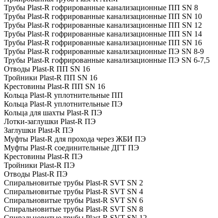
Трубы Plast-R гофрированные канализационные ПП SN 8
Трубы Plast-R гофрированные канализационные ПП SN 10
Трубы Plast-R гофрированные канализационные ПП SN 12
Трубы Plast-R гофрированные канализационные ПП SN 14
Трубы Plast-R гофрированные канализационные ПП SN 16
Трубы Plast-R гофрированные канализационные ПЭ SN 8-9
Трубы Plast-R гофрированные канализационные ПЭ SN 6-7,5
Отводы Plast-R ПП SN 16
Тройники Plast-R ПП SN 16
Крестовины Plast-R ПП SN 16
Кольца Plast-R уплотнительные ПП
Кольца Plast-R уплотнительные ПЭ
Кольца для шахты Plast-R ПЭ
Лотки-заглушки Plast-R ПЭ
Заглушки Plast-R ПЭ
Муфты Plast-R для прохода через ЖБИ ПЭ
Муфты Plast-R соединительные ДГТ ПЭ
Крестовины Plast-R ПЭ
Тройники Plast-R ПЭ
Отводы Plast-R ПЭ
Спиральновитые трубы Plast-R SVT SN 2
Спиральновитые трубы Plast-R SVT SN 4
Спиральновитые трубы Plast-R SVT SN 6
Спиральновитые трубы Plast-R SVT SN 8
Спиральновитые трубы Plast-R SVT SN 12