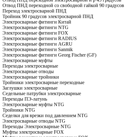
Отвод ПНД переходной со свободной гайкой 90 градусов
Переход электросварной ПНД
Тройник 90 градусов электросварной ПНД
Электросварные фитинги Китай
Электросварные фитинги NTG
Электросварные фитинги FOX
Электросварные фитинги RADIUS
Электросварные фитинги AGRU
Электросварные фитинги Sanmik
Электросварные фитинги Georg Fischer (GF)
Электросварные муфты
Переходы электросварные
Электросварные отводы
Электросварные тройники
Тройники электросварные переходные
Заглушки электросварные
Седельные патрубки электросварные
Переходы ПЭ-латунь
Электросварные муфты NTG
Тройники NTG
Седелки для врезки под давлением NTG
Электросварные отводы NTG
Переходы Электросварные NTG
Муфты электросварные FOX