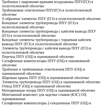
Тройники с шаровыми кранами воздушника ППУ(ПЭ) в
полиэтиленовой оболочке
Тройниковые ответвления ППУ(ПЭ) в полиэтиленовой
оболочке
Z-образные элементы ППУ (ПЭ) в полиэтиленовой оболочке
Концевые элементы трубопровода ППУ (ПЭ) в
полиэтиленовой оболочке
Концевые элементы трубопровода с кабелем вывода ППУ
(ПЭ) в полиэтиленовой оболочке
Концевые элементы трубопровода с торцевым кабелем
вывода ППУ (ПЭ) в полиэтиленовой оболочке
Элементы трубопровода с кабелем вывода ППУ (ПЭ) в
полиэтиленовой оболочке
Переход ППУ (ОЦ) в оцинкованой оболочке
Сильфонные компенсаторы ППУ (ОЦ) в оцинкованой
оболочке
Тройники и тройниковые ответвления ППУ (ОЦ) в
оцинкованной оболочке
Шаровые краны ППУ (ОЦ) в оцинкованной оболочке
Элементы трубопровода ППУ (ОЦ) в оцинкованой оболочке
Отвод ППУ (ОЦ) в оцинкованой оболочке
Неподвижные опоры ППУ (ОЦ) в оцинкованой оболочке
Монтажный комплект для заделки стыков (КЗС) ОЦ
оцинкованные
Сильфонные компенсаторы 2-секционные ППУ (ОЦ) в