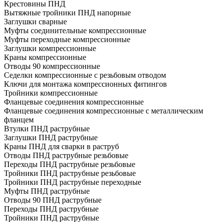
Крестовины ПНД
Вытяжные тройники ПНД напорные
Заглушки сварные
Муфты соединительные компрессионные
Муфты переходные компрессионные
Заглушки компрессионные
Краны компрессионные
Отводы 90 компрессионные
Седелки компрессионные с резьбовым отводом
Ключи для монтажа компрессионных фитингов
Тройники компрессионные
Фланцевые соединения компрессионные
Фланцевые соединения компрессионные с металлическим
фланцем
Втулки ПНД раструбные
Заглушки ПНД раструбные
Краны ПНД для сварки в раструб
Отводы ПНД раструбные резьбовые
Переходы ПНД раструбные резьбовые
Тройники ПНД раструбные резьбовые
Тройники ПНД раструбные переходные
Муфты ПНД раструбные
Отводы 90 ПНД раструбные
Переходы ПНД раструбные
Тройники ПНД раструбные