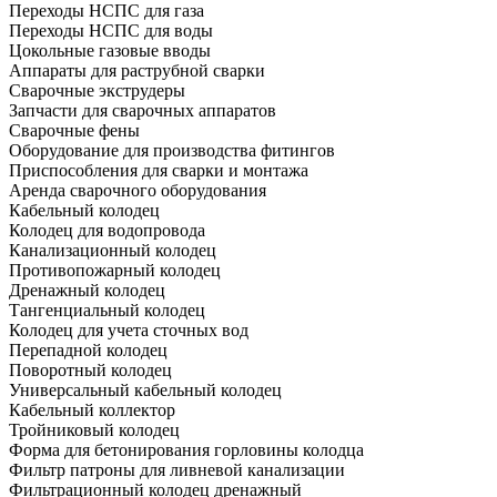
Переходы НСПС для газа
Переходы НСПС для воды
Цокольные газовые вводы
Аппараты для раструбной сварки
Сварочные экструдеры
Запчасти для сварочных аппаратов
Сварочные фены
Оборудование для производства фитингов
Приспособления для сварки и монтажа
Аренда сварочного оборудования
Кабельный колодец
Колодец для водопровода
Канализационный колодец
Противопожарный колодец
Дренажный колодец
Тангенциальный колодец
Колодец для учета сточных вод
Перепадной колодец
Поворотный колодец
Универсальный кабельный колодец
Кабельный коллектор
Тройниковый колодец
Форма для бетонирования горловины колодца
Фильтр патроны для ливневой канализации
Фильтрационный колодец дренажный