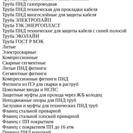
Труба ПНД газопроводная
Труба ПНД техническая для прокладки кабеля
Труба ПНД многослойные для защиты кабеля
Труба ЭЛЕКТРОПАЙП
Труба ТЗК ЭНЕРГОПЛАСТ
Труба ПНД технические для защиты кабеля с синей полосой
Труба ЭКОЛАЙН
Труба ГОСТ Р МЭК
Литые
Электросварные
Компрессионные
Сварные сегментные
Литые ПНД фитинги
Сегментные фитинги
Компрессионные фитинги ПНД
Фитинги из ПЭ для сварки в раструб
Цокольные вводы и НСПС
Защитные муфты для прохода через Ж/Б колодец
Неподвижные опоры для ПНД труб
Заглушки и муфты для технических ПНД труб
Фланец стальной приварной
Фланец стальной плоский приварной
Фланец с ПП покрытием
Фланец с покрытием ПП до 16 атм
Переход ПНД короткий