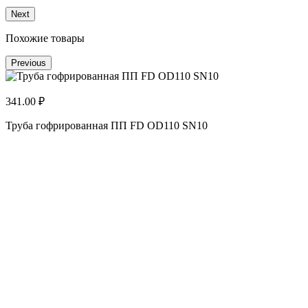
Next
Похожие товары
Previous
341.00 ₽
3
Труба гофрированная ПП FD OD110 SN10