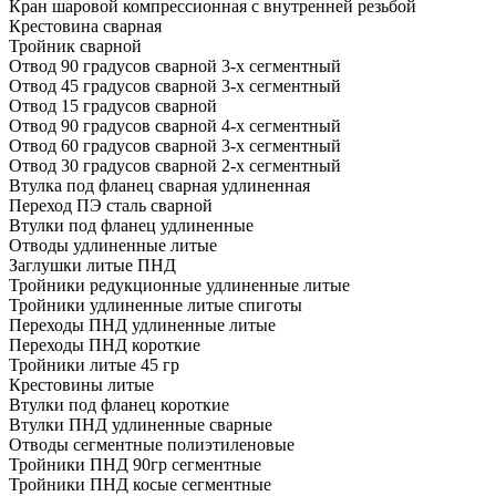
Кран шаровой компрессионная с внутренней резьбой
Крестовина сварная
Тройник сварной
Отвод 90 градусов сварной 3-х сегментный
Отвод 45 градусов сварной 3-х сегментный
Отвод 15 градусов сварной
Отвод 90 градусов сварной 4-х сегментный
Отвод 60 градусов сварной 3-х сегментный
Отвод 30 градусов сварной 2-х сегментный
Втулка под фланец сварная удлиненная
Переход ПЭ сталь сварной
Втулки под фланец удлиненные
Отводы удлиненные литые
Заглушки литые ПНД
Тройники редукционные удлиненные литые
Тройники удлиненные литые спиготы
Переходы ПНД удлиненные литые
Переходы ПНД короткие
Тройники литые 45 гр
Крестовины литые
Втулки под фланец короткие
Втулки ПНД удлиненные сварные
Отводы сегментные полиэтиленовые
Тройники ПНД 90гр сегментные
Тройники ПНД косые сегментные