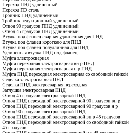
Переход ПНД удлиненный
Переход ПЭ сталь
Тройник ПНД удлиненный
Тройник редукционный удлиненный
Отвод 90 градусов ПНД удлиненный
Отвод 45 градусов ПНД удлиненный
Втулка под фланец сварная удлиненная для ПНД
Втулка под фланец короткаю для ПНД
Втулка под фланец полудлинная для ПНД
Удлиненная втулка ПНД под фланец
Муфта электросварная
Муфта переходная электросварная вн р ПНД
Муфта переходная электросварная н р ПНД
Муфта ПНД переходная электросварная со свободной гайкой
Седелка электросварная ПНД
Седелка ПНД электросварная переходная
Заглушка электросварная ПНД
Отвод 45 градусов электросварной ПНД
Отвод ПНД переходной электросварной 90 градусов вн р
Отвод ПНД переходной электросварной 90 градусов н р
Отвод 90 градусов электросварной ПНД
Отвод ПНД переходной электросварной вн р 45 градусов
Отвод ПНД переходной электросварной со свободной гайкой
45 градусов
Отвод ПНД переходной электросварной н р 45 градусов