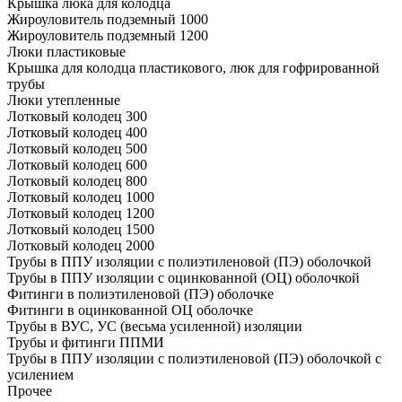
Крышка люка для колодца
Жироуловитель подземный 1000
Жироуловитель подземный 1200
Люки пластиковые
Крышка для колодца пластикового, люк для гофрированной
трубы
Люки утепленные
Лотковый колодец 300
Лотковый колодец 400
Лотковый колодец 500
Лотковый колодец 600
Лотковый колодец 800
Лотковый колодец 1000
Лотковый колодец 1200
Лотковый колодец 1500
Лотковый колодец 2000
Трубы в ППУ изоляции с полиэтиленовой (ПЭ) оболочкой
Трубы в ППУ изоляции с оцинкованной (ОЦ) оболочкой
Фитинги в полиэтиленовой (ПЭ) оболочке
Фитинги в оцинкованной ОЦ оболочке
Трубы в ВУС, УС (весьма усиленной) изоляции
Трубы и фитинги ППМИ
Трубы в ППУ изоляции с полиэтиленовой (ПЭ) оболочкой с
усилением
Прочее