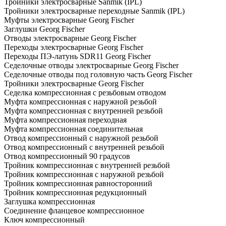
Тройники электросварные Sanmik (IPL)
Тройники электросварные переходные Sanmik (IPL)
Муфты электросварные Georg Fischer
Заглушки Georg Fischer
Отводы электросварные Georg Fischer
Переходы электросварные Georg Fischer
Переходы ПЭ-латунь SDR11 Georg Fischer
Седелочные отводы электросварные Georg Fischer
Седелочные отводы под головную часть Georg Fischer
Тройники электросварные Georg Fischer
Седелка компрессионная с резьбовым отводом
Муфта компрессионная с наружной резьбой
Муфта компрессионная с внутренней резьбой
Муфта компрессионная переходная
Муфта компрессионная соединительная
Отвод компрессионный с наружной резьбой
Отвод компрессионный с внутренней резьбой
Отвод компрессионный 90 градусов
Тройник компрессионная с внутренней резьбой
Тройник компрессионная с наружной резьбой
Тройник компрессионная равносторонний
Тройник компрессионная редукционный
Заглушка компрессионная
Соединение фланцевое компрессионное
Ключ компрессионный