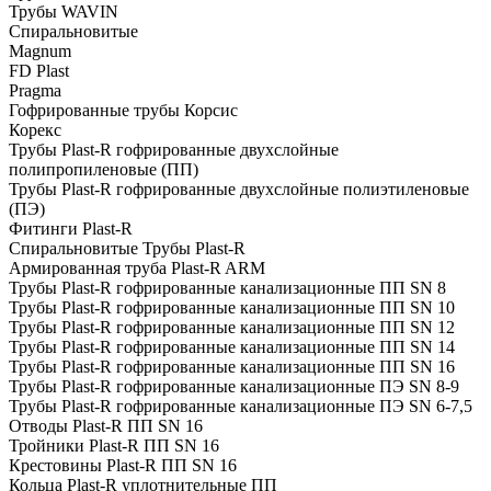
Трубы WAVIN
Спиральновитые
Magnum
FD Plast
Pragma
Гофрированные трубы Корсис
Корекс
Трубы Plast-R гофрированные двухслойные
полипропиленовые (ПП)
Трубы Plast-R гофрированные двухслойные полиэтиленовые
(ПЭ)
Фитинги Plast-R
Спиральновитые Трубы Plast-R
Армированная труба Plast-R ARM
Трубы Plast-R гофрированные канализационные ПП SN 8
Трубы Plast-R гофрированные канализационные ПП SN 10
Трубы Plast-R гофрированные канализационные ПП SN 12
Трубы Plast-R гофрированные канализационные ПП SN 14
Трубы Plast-R гофрированные канализационные ПП SN 16
Трубы Plast-R гофрированные канализационные ПЭ SN 8-9
Трубы Plast-R гофрированные канализационные ПЭ SN 6-7,5
Отводы Plast-R ПП SN 16
Тройники Plast-R ПП SN 16
Крестовины Plast-R ПП SN 16
Кольца Plast-R уплотнительные ПП