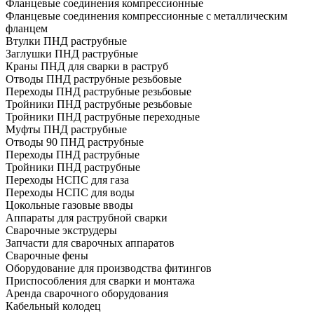
Фланцевые соединения компрессионные
Фланцевые соединения компрессионные с металлическим
фланцем
Втулки ПНД раструбные
Заглушки ПНД раструбные
Краны ПНД для сварки в раструб
Отводы ПНД раструбные резьбовые
Переходы ПНД раструбные резьбовые
Тройники ПНД раструбные резьбовые
Тройники ПНД раструбные переходные
Муфты ПНД раструбные
Отводы 90 ПНД раструбные
Переходы ПНД раструбные
Тройники ПНД раструбные
Переходы НСПС для газа
Переходы НСПС для воды
Цокольные газовые вводы
Аппараты для раструбной сварки
Сварочные экструдеры
Запчасти для сварочных аппаратов
Сварочные фены
Оборудование для производства фитингов
Приспособления для сварки и монтажа
Аренда сварочного оборудования
Кабельный колодец