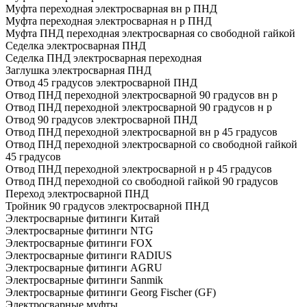
Муфта переходная электросварная вн р ПНД
Муфта переходная электросварная н р ПНД
Муфта ПНД переходная электросварная со свободной гайкой
Седелка электросварная ПНД
Седелка ПНД электросварная переходная
Заглушка электросварная ПНД
Отвод 45 градусов электросварной ПНД
Отвод ПНД переходной электросварной 90 градусов вн р
Отвод ПНД переходной электросварной 90 градусов н р
Отвод 90 градусов электросварной ПНД
Отвод ПНД переходной электросварной вн р 45 градусов
Отвод ПНД переходной электросварной со свободной гайкой
45 градусов
Отвод ПНД переходной электросварной н р 45 градусов
Отвод ПНД переходной со свободной гайкой 90 градусов
Переход электросварной ПНД
Тройник 90 градусов электросварной ПНД
Электросварные фитинги Китай
Электросварные фитинги NTG
Электросварные фитинги FOX
Электросварные фитинги RADIUS
Электросварные фитинги AGRU
Электросварные фитинги Sanmik
Электросварные фитинги Georg Fischer (GF)
Электросварные муфты