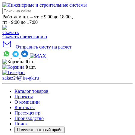
Работаем пн. – чт. с 9:00 до 18:00 ,
пт - 9:00 до 17:00
Скачать презентацию
Отправить смету на расчет
0
шт.
0
шт.
zakaz24@iss-gk.ru
Каталог товаров
Проекты
О компании
Контакты
Пресс-центр
Производство
Поиск
Получить оптовый прайс