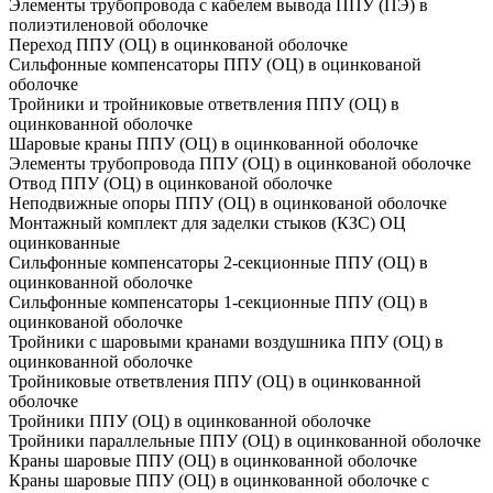
Элементы трубопровода с кабелем вывода ППУ (ПЭ) в
полиэтиленовой оболочке
Переход ППУ (ОЦ) в оцинкованой оболочке
Сильфонные компенсаторы ППУ (ОЦ) в оцинкованой
оболочке
Тройники и тройниковые ответвления ППУ (ОЦ) в
оцинкованной оболочке
Шаровые краны ППУ (ОЦ) в оцинкованной оболочке
Элементы трубопровода ППУ (ОЦ) в оцинкованой оболочке
Отвод ППУ (ОЦ) в оцинкованой оболочке
Неподвижные опоры ППУ (ОЦ) в оцинкованой оболочке
Монтажный комплект для заделки стыков (КЗС) ОЦ
оцинкованные
Сильфонные компенсаторы 2-секционные ППУ (ОЦ) в
оцинкованной оболочке
Сильфонные компенсаторы 1-секционные ППУ (ОЦ) в
оцинкованой оболочке
Тройники с шаровыми кранами воздушника ППУ (ОЦ) в
оцинкованной оболочке
Тройниковые ответвления ППУ (ОЦ) в оцинкованной
оболочке
Тройники ППУ (ОЦ) в оцинкованной оболочке
Тройники параллельные ППУ (ОЦ) в оцинкованной оболочке
Краны шаровые ППУ (ОЦ) в оцинкованной оболочке
Краны шаровые ППУ (ОЦ) в оцинкованной оболочке с