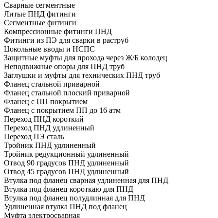
Сварные сегментные
Литые ПНД фитинги
Сегментные фитинги
Компрессионные фитинги ПНД
Фитинги из ПЭ для сварки в раструб
Цокольные вводы и НСПС
Защитные муфты для прохода через Ж/Б колодец
Неподвижные опоры для ПНД труб
Заглушки и муфты для технических ПНД труб
Фланец стальной приварной
Фланец стальной плоский приварной
Фланец с ПП покрытием
Фланец с покрытием ПП до 16 атм
Переход ПНД короткий
Переход ПНД удлиненный
Переход ПЭ сталь
Тройник ПНД удлиненный
Тройник редукционный удлиненный
Отвод 90 градусов ПНД удлиненный
Отвод 45 градусов ПНД удлиненный
Втулка под фланец сварная удлиненная для ПНД
Втулка под фланец короткаю для ПНД
Втулка под фланец полудлинная для ПНД
Удлиненная втулка ПНД под фланец
Муфта электросварная