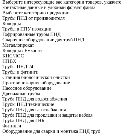
Выберите интересующие вас категории товаров, укажите
контактные данные и удобный формат файла
Выберите категорию продукции
Трубы ПНД от производителя
Колодцы
Трубы в ППУ изоляции
Гофрированные трубы ПНД
Сварочное оборудование для труб ПНД
Металлопрокат
Колодцы / Емкости
КНС/ЛОС
НПВХ
Трубы ПНД 24
Трубы и фитинги
Cтанция биологической очистки
Противопожарное оборудование
Насосное оборудование
Дренажные трубы
Труба ПНД для водоснабжения
Трубы ПНД технические
Труба ПНД для газоснабжения
Труба ПНД для прокладки и защиты кабеля
Труба ПНД для ГНБ
Фитинги
Оборудование для сварки и монтажа ПНД труб