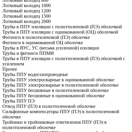
Лотковый колодец 800
Лотковый колодец 1000
Лотковый колодец 1200
Лотковый колодец 1500
Лотковый колодец 2000
Трубы в ППУ изоляции с полиэтиленовой (ПЭ) оболочкой
Трубы в ППУ изоляции с оцинкованной (ОЦ) оболочкой
Фитинги в полиэтиленовой (ПЭ) оболочке
Фитинги в оцинкованной ОЦ оболочке
Трубы в ВУС, УС (весьма усиленной) изоляции
Трубы и фитинги ППМИ
Трубы в ППУ изоляции с полиэтиленовой (ПЭ) оболочкой с
усилением
Прочее
Трубы ППУ водогазопроводные
Трубы ППУ электросварные в оцинкованной оболочке
Трубы ППУ электросварные в полиэтиленовой оболочке
Трубы ППУ бесшовные в полиэтиленовой оболочке
Трубы ППУ бесшовные в оцинкованной оболочке
Трубы ППУ ПЭ
Отвод ППУ (ПЭ) в полиэтиленовой оболочке
Сильфонные компенсаторы ППУ (ПЭ) в полиэтиленовой
оболочке
Тройники и тройниковые ответвления ППУ (ПЭ) в
полиэтиленовой оболочке