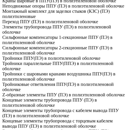
Краны шаровые в ППУ(ПЭ) в полиэтиленовой оболочке
Неподвижные опоры ППУ (ПЭ) в полиэтиленовой оболочке
Монтажный комплект для заделки стыков (КЗС) (ПЭ)
полиэтиленовые
Переход ППУ (ПЭ) в полиэтиленовой оболочке
Элементы трубопровода ППУ (ПЭ) в полиэтиленовой
оболочке
Сильфонные компенсаторы 1-секционные ППУ (ПЭ) в
полиэтиленовой оболочке
Сильфонные компенсаторы 2-секционные ППУ (ПЭ) в
полиэтиленовой оболочке
Тройники ППУ(ПЭ) в полиэтиленовой оболочке
Тройники параллельные ППУ(ППЭ) в полиэтиленовой
оболочке
Тройники с шаровыми кранами воздушника ППУ(ПЭ) в
полиэтиленовой оболочке
Тройниковые ответвления ППУ(ПЭ) в полиэтиленовой
оболочке
Z-образные элементы ППУ (ПЭ) в полиэтиленовой оболочке
Концевые элементы трубопровода ППУ (ПЭ) в
полиэтиленовой оболочке
Концевые элементы трубопровода с кабелем вывода ППУ
(ПЭ) в полиэтиленовой оболочке
Концевые элементы трубопровода с торцевым кабелем
вывода ППУ (ПЭ) в полиэтиленовой оболочке