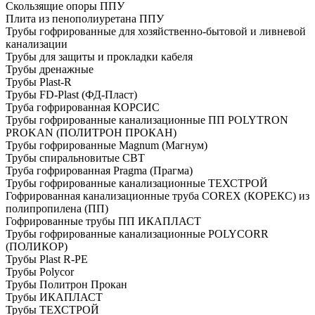
Скользящие опоры ППУ
Плита из пенополиуретана ППУ
Трубы гофрированные для хозяйственно-бытовой и ливневой
канализации
Трубы для защиты и прокладки кабеля
Трубы дренажные
Трубы Plast-R
Трубы FD-Plast (ФД-Пласт)
Труба гофрированная КОРСИС
Трубы гофрированные канализационные ПП POLYTRON
PROKAN (ПОЛИТРОН ПРОКАН)
Трубы гофрированные Magnum (Магнум)
Трубы спиральновитые СВТ
Труба гофрированная Pragma (Прагма)
Трубы гофрированные канализационные ТЕХСТРОЙ
Гофрированная канализационные труба COREX (КОРЕКС) из
полипропилена (ПП)
Гофрированные трубы ПП ИКАПЛАСТ
Трубы гофрированные канализационные POLYCORR
(ПОЛИКОР)
Трубы Plast R-PE
Трубы Polycor
Трубы Политрон Прокан
Трубы ИКАПЛАСТ
Трубы ТЕХСТРОЙ