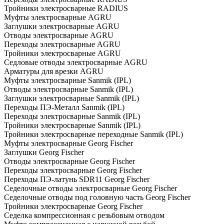
Тройники электросварные RADIUS
Муфты электросварные AGRU
Заглушки электросварные AGRU
Отводы электросварные AGRU
Переходы электросварные AGRU
Тройники электросварные AGRU
Седловые отводы электросварные AGRU
Арматуры для врезки AGRU
Муфты электросварные Sanmik (IPL)
Отводы электросварные Sanmik (IPL)
Заглушки электросварные Sanmik (IPL)
Переходы ПЭ-Металл Sanmik (IPL)
Переходы электросварные Sanmik (IPL)
Тройники электросварные Sanmik (IPL)
Тройники электросварные переходные Sanmik (IPL)
Муфты электросварные Georg Fischer
Заглушки Georg Fischer
Отводы электросварные Georg Fischer
Переходы электросварные Georg Fischer
Переходы ПЭ-латунь SDR11 Georg Fischer
Седелочные отводы электросварные Georg Fischer
Седелочные отводы под головную часть Georg Fischer
Тройники электросварные Georg Fischer
Седелка компрессионная с резьбовым отводом