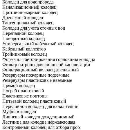
Колодец для водопровода
Канализационный колодец
Противопожарный колодец
Дренажный колодец
Тангенциальный колодец
Колодец для учета сточных вод
Перепадной колодец
Поворотный колодец
Универсальный кабельный колодец
Кабельный коллектор
Тройниковый колодец
Форма для бетонирования горловины колодца
Фильтр патроны для ливневой канализации
Фильтрационный колодец дренажный
Резервуары пожарные подземные
Резервуары пластиковые наземные
Прямой колодец
Погреб пластиковый
Пластиковые понтоны
Питьевой колодец пластиковый
Переливной колодец для канализации
Муфта в колодец
Ливневый колодец дождеприемный
Лестница для колодца нержавеющая
Контрольный колодец для отбора проб