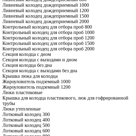
Ливневый колодец дождеприемный 1000
Ливневый колодец дождеприемный 1200
Ливневый колодец дождеприемный 1500
Ливневый колодец дождеприемный 2000
Контрольный колодец для отбора проб 800
Контрольный колодец для отбора проб 1000
Контрольный колодец для отбора проб 1200
Контрольный колодец для отбора проб 1500
Контрольный колодец для отбора проб 2000
Секция колодца с дном
Секция колодца с выходами и дном
Секция колодца без дна
Секция колодца с выходами без дна
Крышка люка для колодца
Жироуловитель подземный 1000
Жироуловитель подземный 1200
Люки пластиковые
Крышка для колодца пластикового, люк для гофрированной
трубы
Люки утепленные
Лотковый колодец 300
Лотковый колодец 400
Лотковый колодец 500
Лотковый колодец 600