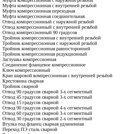
Муфта компрессионная с наружной резьбой
Муфта компрессионная с внутренней резьбой
Муфта компрессионная переходная
Муфта компрессионная соединительная
Отвод компрессионный с наружной резьбой
Отвод компрессионный с внутренней резьбой
Отвод компрессионный 90 градусов
Тройник компрессионная с внутренней резьбой
Тройник компрессионная с наружной резьбой
Тройник компрессионная равносторонний
Тройник компрессионная редукционный
Заглушка компрессионная
Соединение фланцевое компрессионное
Ключ компрессионный
Кран шаровой компрессионная с внутренней резьбой
Крестовина сварная
Тройник сварной
Отвод 90 градусов сварной 3-х сегментный
Отвод 45 градусов сварной 3-х сегментный
Отвод 15 градусов сварной
Отвод 90 градусов сварной 4-х сегментный
Отвод 60 градусов сварной 3-х сегментный
Отвод 30 градусов сварной 2-х сегментный
Втулка под фланец сварная удлиненная
Переход ПЭ сталь сварной