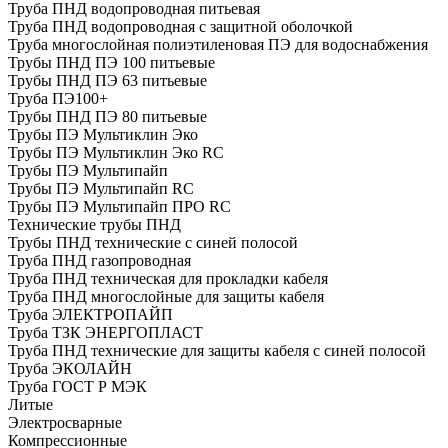
Труба ПНД водопроводная питьевая
Труба ПНД водопроводная с защитной оболочкой
Труба многослойная полиэтиленовая ПЭ для водоснабжения
Трубы ПНД ПЭ 100 питьевые
Трубы ПНД ПЭ 63 питьевые
Труба ПЭ100+
Трубы ПНД ПЭ 80 питьевые
Трубы ПЭ Мультиклин Эко
Трубы ПЭ Мультиклин Эко RC
Трубы ПЭ Мультипайп
Трубы ПЭ Мультипайп RC
Трубы ПЭ Мультипайп ПРО RC
Технические трубы ПНД
Трубы ПНД технические с синей полосой
Труба ПНД газопроводная
Труба ПНД техническая для прокладки кабеля
Труба ПНД многослойные для защиты кабеля
Труба ЭЛЕКТРОПАЙП
Труба ТЗК ЭНЕРГОПЛАСТ
Труба ПНД технические для защиты кабеля с синей полосой
Труба ЭКОЛАЙН
Труба ГОСТ Р МЭК
Литые
Электросварные
Компрессионные