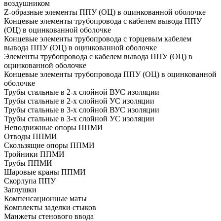
воздушником
Z-образные элементы ППУ (ОЦ) в оцинкованной оболочке
Концевые элементы трубопровода с кабелем вывода ППУ
(ОЦ) в оцинкованной оболочке
Концевые элементы трубопровода с торцевым кабелем
вывода ППУ (ОЦ) в оцинкованной оболочке
Элементы трубопровода с кабелем вывода ППУ (ОЦ) в
оцинкованной оболочке
Концевые элементы трубопровода ППУ (ОЦ) в оцинкованной
оболочке
Трубы стальные в 2-х слойной ВУС изоляции
Трубы стальные в 2-х слойной УС изоляции
Трубы стальные в 3-х слойной ВУС изоляции
Трубы стальные в 3-х слойной УС изоляции
Неподвижные опоры ППМИ
Отводы ППМИ
Скользящие опоры ППМИ
Тройники ППМИ
Трубы ППМИ
Шаровые краны ППМИ
Скорлупа ППУ
Заглушки
Компенсационные маты
Комплекты заделки стыков
Манжеты стенового ввода