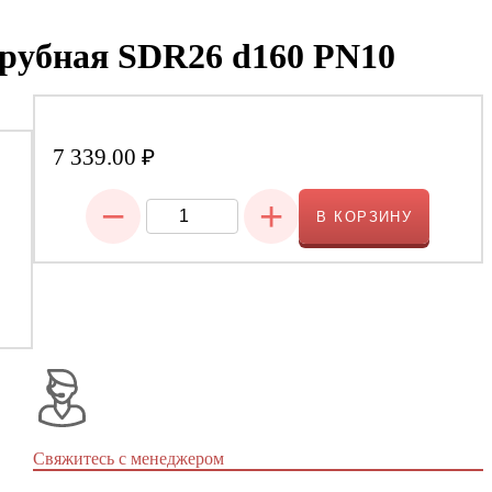
рубная SDR26 d160 PN10
7 339.00
₽
−
+
В КОРЗИНУ
Свяжитесь с менеджером