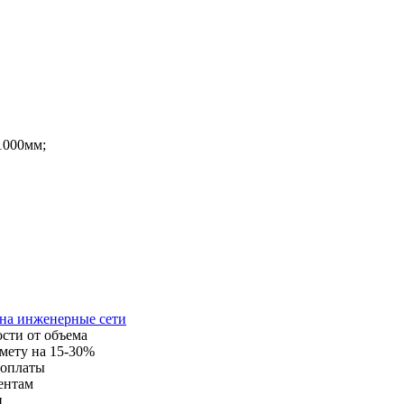
1000мм;
 на инженерные сети
ости от объема
мету на 15-30%
 оплаты
ентам
и