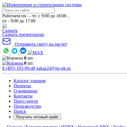
Работаем пн. – чт. с 9:00 до 18:00 ,
пт - 9:00 до 17:00
Скачать презентацию
Отправить смету на расчет
0
шт.
0
шт.
8 (495) 105-99-48
zakaz24@iss-gk.ru
Каталог товаров
Проекты
О компании
Контакты
Пресс-центр
Производство
Поиск
Получить оптовый прайс
Главная /
Каталог товаров /
НПВХ /
Напорный ПВХ /
Трубы 