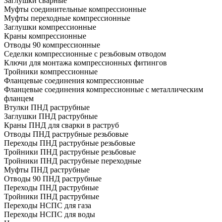
Заглушки сварные
Муфты соединительные компрессионные
Муфты переходные компрессионные
Заглушки компрессионные
Краны компрессионные
Отводы 90 компрессионные
Седелки компрессионные с резьбовым отводом
Ключи для монтажа компрессионных фитингов
Тройники компрессионные
Фланцевые соединения компрессионные
Фланцевые соединения компрессионные с металлическим
фланцем
Втулки ПНД раструбные
Заглушки ПНД раструбные
Краны ПНД для сварки в раструб
Отводы ПНД раструбные резьбовые
Переходы ПНД раструбные резьбовые
Тройники ПНД раструбные резьбовые
Тройники ПНД раструбные переходные
Муфты ПНД раструбные
Отводы 90 ПНД раструбные
Переходы ПНД раструбные
Тройники ПНД раструбные
Переходы НСПС для газа
Переходы НСПС для воды