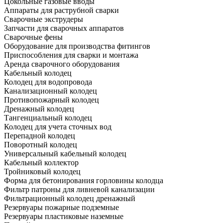
Цокольные газовые вводы
Аппараты для раструбной сварки
Сварочные экструдеры
Запчасти для сварочных аппаратов
Сварочные фены
Оборудование для производства фитингов
Приспособления для сварки и монтажа
Аренда сварочного оборудования
Кабельный колодец
Колодец для водопровода
Канализационный колодец
Противопожарный колодец
Дренажный колодец
Тангенциальный колодец
Колодец для учета сточных вод
Перепадной колодец
Поворотный колодец
Универсальный кабельный колодец
Кабельный коллектор
Тройниковый колодец
Форма для бетонирования горловины колодца
Фильтр патроны для ливневой канализации
Фильтрационный колодец дренажный
Резервуары пожарные подземные
Резервуары пластиковые наземные