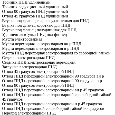
Тройник ПНД удлиненный
Тройник редукционный удлиненный
Отвод 90 градусов ПНД удлиненный
Отвод 45 градусов ПНД удлиненный
Втулка под фланец сварная удлиненная для ПНД
Втулка под фланец короткаю для ПНД
Втулка под фланец полудлинная для ПНД
Удлиненная втулка ПНД под фланец
Муфта электросварная
Муфта переходная электросварная вн р ПНД
Муфта переходная электросварная н р ПНД
Муфта ПНД переходная электросварная со свободной гайкой
Седелка электросварная ПНД
Седелка ПНД электросварная переходная
Заглушка электросварная ПНД
Отвод 45 градусов электросварной ПНД
Отвод ПНД переходной электросварной 90 градусов вн р
Отвод ПНД переходной электросварной 90 градусов н р
Отвод 90 градусов электросварной ПНД
Отвод ПНД переходной электросварной вн р 45 градусов
Отвод ПНД переходной электросварной со свободной гайкой
45 градусов
Отвод ПНД переходной электросварной н р 45 градусов
Отвод ПНД переходной со свободной гайкой 90 градусов
Переход электросварной ПНД