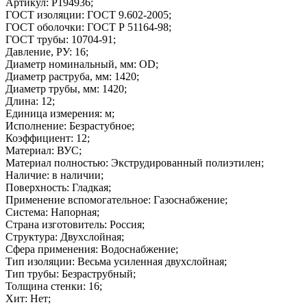
Артикул: P194936;
ГОСТ изоляции: ГОСТ 9.602-2005;
ГОСТ оболочки: ГОСТ Р 51164-98;
ГОСТ трубы: 10704-91;
Давление, РУ: 16;
Диаметр номинальный, мм: OD;
Диаметр раструба, мм: 1420;
Диаметр трубы, мм: 1420;
Длина: 12;
Единица измерения: м;
Исполнение: Безрастубное;
Коэффициент: 12;
Материал: ВУС;
Материал полностью: Экструдированный полиэтилен;
Наличие: в наличии;
Поверхность: Гладкая;
Применение вспомогательное: Газоснабжение;
Система: Напорная;
Страна изготовитель: Россия;
Структура: Двухслойная;
Сфера применения: Водоснабжение;
Тип изоляции: Весьма усиленная двухслойная;
Тип трубы: Безраструбный;
Толщина стенки: 16;
Хит: Нет;