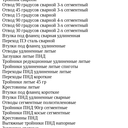
Отвод 90 градусов сварной 3-х сегментный
Отвод 45 градусов сварной 3-х сегментный
Отвод 15 градусов сварной
Отвод 90 градусов сварной 4-х сегментный
Отвод 60 градусов сварной 3-х сегментный
Отвод 30 градусов сварной 2-х сегментный
Втулка под фланец сварная удлиненная
Переход ПЭ сталь сварной
Втулки под фланец удлиненные
Отводы удлиненные литые
Заглушки литые ПНД
Тройники редукционные удлиненные литые
Тройники удлиненные литые спиготы
Переходы ПНД удлиненные литые
Переходы ПНД короткие
Тройники литые 45 гр
Крестовины литые
Втулки под фланец короткие
Втулки ПНД удлиненные сварные
Отводы сегментные полиэтиленовые
Тройники ПНД 90гр сегментные
Тройники ПНД косые сегментные
Крестовины ПНД
Вытяжные тройники ПНД напорные