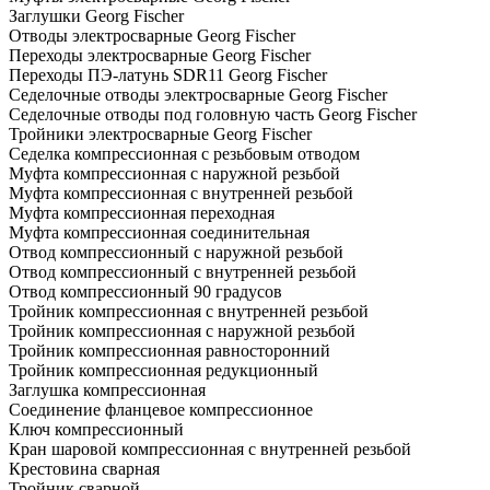
Заглушки Georg Fischer
Отводы электросварные Georg Fischer
Переходы электросварные Georg Fischer
Переходы ПЭ-латунь SDR11 Georg Fischer
Седелочные отводы электросварные Georg Fischer
Седелочные отводы под головную часть Georg Fischer
Тройники электросварные Georg Fischer
Седелка компрессионная с резьбовым отводом
Муфта компрессионная с наружной резьбой
Муфта компрессионная с внутренней резьбой
Муфта компрессионная переходная
Муфта компрессионная соединительная
Отвод компрессионный с наружной резьбой
Отвод компрессионный с внутренней резьбой
Отвод компрессионный 90 градусов
Тройник компрессионная с внутренней резьбой
Тройник компрессионная с наружной резьбой
Тройник компрессионная равносторонний
Тройник компрессионная редукционный
Заглушка компрессионная
Соединение фланцевое компрессионное
Ключ компрессионный
Кран шаровой компрессионная с внутренней резьбой
Крестовина сварная
Тройник сварной