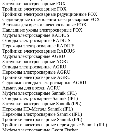
Заглушки электросварные FOX
Тройники электросварные FOX
Тройники электросварные редукционные FOX
Седловидные ответвления электросварные FOX
Вентили для врезки электросварные FOX
Накладные уходы электросварные FOX
Муфты электросварные RADIUS
Отводы электросварные RADIUS
Переходы электросварные RADIUS
Тройники электросварные RADIUS
Муфты электросварные AGRU
Заглушки электросварные AGRU
Отводы электросварные AGRU
Переходы электросварные AGRU
Тройники электросварные AGRU
Седловые отводы электросварные AGRU
Арматуры для врезки AGRU
Муфты электросварные Sanmik (IPL)
Отводы электросварные Sanmik (IPL)
Заглушки электросварные Sanmik (IPL)
Переходы ПЭ-Металл Sanmik (IPL)
Переходы электросварные Sanmik (IPL)
Тройники электросварные Sanmik (IPL)
Тройники электросварные переходные Sanmik (IPL)
Муфты электросварные Georg Fischer