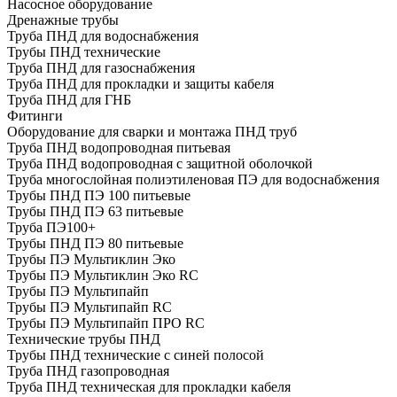
Насосное оборудование
Дренажные трубы
Труба ПНД для водоснабжения
Трубы ПНД технические
Труба ПНД для газоснабжения
Труба ПНД для прокладки и защиты кабеля
Труба ПНД для ГНБ
Фитинги
Оборудование для сварки и монтажа ПНД труб
Труба ПНД водопроводная питьевая
Труба ПНД водопроводная с защитной оболочкой
Труба многослойная полиэтиленовая ПЭ для водоснабжения
Трубы ПНД ПЭ 100 питьевые
Трубы ПНД ПЭ 63 питьевые
Труба ПЭ100+
Трубы ПНД ПЭ 80 питьевые
Трубы ПЭ Мультиклин Эко
Трубы ПЭ Мультиклин Эко RC
Трубы ПЭ Мультипайп
Трубы ПЭ Мультипайп RC
Трубы ПЭ Мультипайп ПРО RC
Технические трубы ПНД
Трубы ПНД технические с синей полосой
Труба ПНД газопроводная
Труба ПНД техническая для прокладки кабеля