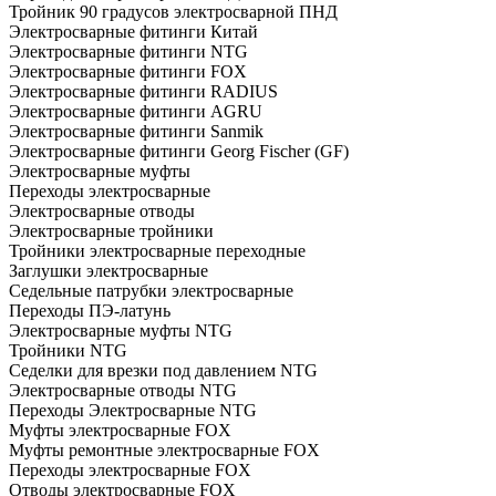
Тройник 90 градусов электросварной ПНД
Электросварные фитинги Китай
Электросварные фитинги NTG
Электросварные фитинги FOX
Электросварные фитинги RADIUS
Электросварные фитинги AGRU
Электросварные фитинги Sanmik
Электросварные фитинги Georg Fischer (GF)
Электросварные муфты
Переходы электросварные
Электросварные отводы
Электросварные тройники
Тройники электросварные переходные
Заглушки электросварные
Седельные патрубки электросварные
Переходы ПЭ-латунь
Электросварные муфты NTG
Тройники NTG
Седелки для врезки под давлением NTG
Электросварные отводы NTG
Переходы Электросварные NTG
Муфты электросварные FOX
Муфты ремонтные электросварные FOX
Переходы электросварные FOX
Отводы электросварные FOX