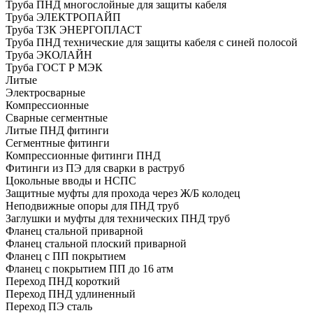
Труба ПНД многослойные для защиты кабеля
Труба ЭЛЕКТРОПАЙП
Труба ТЗК ЭНЕРГОПЛАСТ
Труба ПНД технические для защиты кабеля с синей полосой
Труба ЭКОЛАЙН
Труба ГОСТ Р МЭК
Литые
Электросварные
Компрессионные
Сварные сегментные
Литые ПНД фитинги
Сегментные фитинги
Компрессионные фитинги ПНД
Фитинги из ПЭ для сварки в раструб
Цокольные вводы и НСПС
Защитные муфты для прохода через Ж/Б колодец
Неподвижные опоры для ПНД труб
Заглушки и муфты для технических ПНД труб
Фланец стальной приварной
Фланец стальной плоский приварной
Фланец с ПП покрытием
Фланец с покрытием ПП до 16 атм
Переход ПНД короткий
Переход ПНД удлиненный
Переход ПЭ сталь