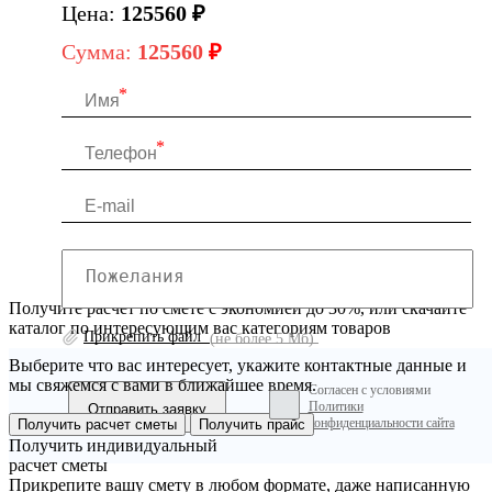
Цена:
125560
₽
Сумма:
125560
₽
Получите расчет по смете с экономией до 30%, или скачайте
каталог по интересующим вас категориям товаров
Прикрепить файл
(не более 5 Мб)
Выберите что вас интересует, укажите контактные данные и
мы свяжемся с вами в ближайшее время.
Согласен с условиями
Политики
конфиденциальности сайта
Получить расчет сметы
Получить прайс
Получить индивидуальный
расчет сметы
Прикрепите вашу смету в любом формате, даже написанную