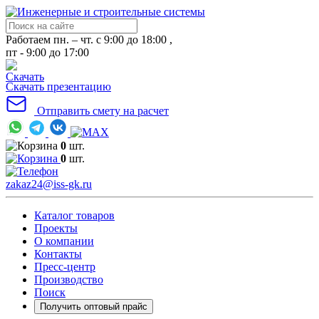
Работаем пн. – чт. с 9:00 до 18:00 ,
пт - 9:00 до 17:00
Скачать презентацию
Отправить смету на расчет
0
шт.
0
шт.
zakaz24@iss-gk.ru
Каталог товаров
Проекты
О компании
Контакты
Пресс-центр
Производство
Поиск
Получить оптовый прайс