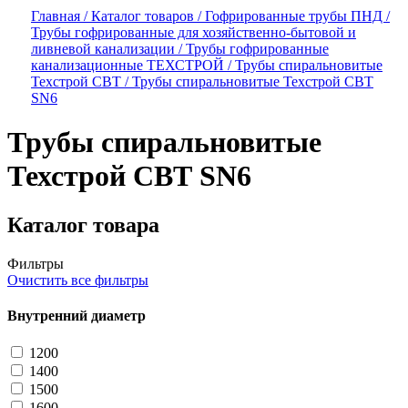
Главная /
Каталог товаров /
Гофрированные трубы ПНД /
Трубы гофрированные для хозяйственно-бытовой и
ливневой канализации /
Трубы гофрированные
канализационные ТЕХСТРОЙ /
Трубы спиральновитые
Техстрой СВТ /
Трубы спиральновитые Техстрой СВТ
SN6
Трубы спиральновитые
Техстрой СВТ SN6
Каталог товара
Фильтры
Очистить все фильтры
Внутренний диаметр
1200
1400
1500
1600