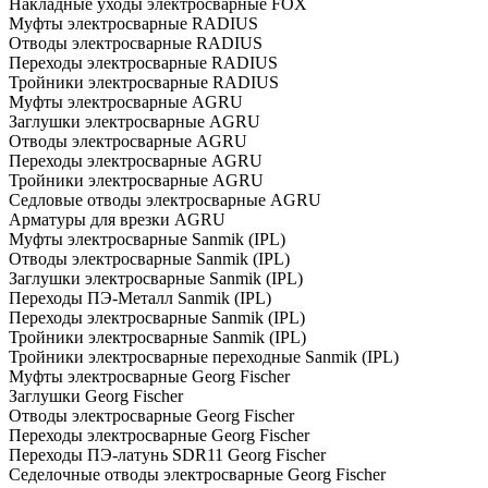
Накладные уходы электросварные FOX
Муфты электросварные RADIUS
Отводы электросварные RADIUS
Переходы электросварные RADIUS
Тройники электросварные RADIUS
Муфты электросварные AGRU
Заглушки электросварные AGRU
Отводы электросварные AGRU
Переходы электросварные AGRU
Тройники электросварные AGRU
Седловые отводы электросварные AGRU
Арматуры для врезки AGRU
Муфты электросварные Sanmik (IPL)
Отводы электросварные Sanmik (IPL)
Заглушки электросварные Sanmik (IPL)
Переходы ПЭ-Металл Sanmik (IPL)
Переходы электросварные Sanmik (IPL)
Тройники электросварные Sanmik (IPL)
Тройники электросварные переходные Sanmik (IPL)
Муфты электросварные Georg Fischer
Заглушки Georg Fischer
Отводы электросварные Georg Fischer
Переходы электросварные Georg Fischer
Переходы ПЭ-латунь SDR11 Georg Fischer
Седелочные отводы электросварные Georg Fischer