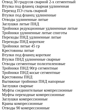
Отвод 30 градусов сварной 2-х сегментный
Втулка под фланец сварная удлиненная
Переход ПЭ сталь сварной
Втулки под фланец удлиненные
Отводы удлиненные литые
Заглушки литые ПНД
Тройники редукционные удлиненные литые
Тройники удлиненные литые спиготы
Переходы ПНД удлиненные литые
Переходы ПНД короткие
Тройники литые 45 гр
Крестовины литые
Втулки под фланец короткие
Втулки ПНД удлиненные сварные
Отводы сегментные полиэтиленовые
Тройники ПНД 90гр сегментные
Тройники ПНД косые сегментные
Крестовины ПНД
Вытяжные тройники ПНД напорные
Заглушки сварные
Муфты соединительные компрессионные
Муфты переходные компрессионные
Заглушки компрессионные
Краны компрессионные
Отводы 90 компрессионные