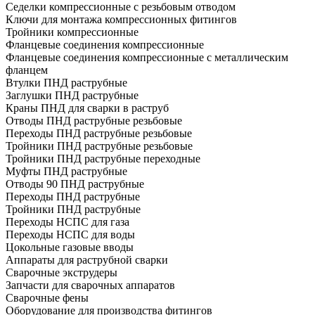
Седелки компрессионные с резьбовым отводом
Ключи для монтажа компрессионных фитингов
Тройники компрессионные
Фланцевые соединения компрессионные
Фланцевые соединения компрессионные с металлическим
фланцем
Втулки ПНД раструбные
Заглушки ПНД раструбные
Краны ПНД для сварки в раструб
Отводы ПНД раструбные резьбовые
Переходы ПНД раструбные резьбовые
Тройники ПНД раструбные резьбовые
Тройники ПНД раструбные переходные
Муфты ПНД раструбные
Отводы 90 ПНД раструбные
Переходы ПНД раструбные
Тройники ПНД раструбные
Переходы НСПС для газа
Переходы НСПС для воды
Цокольные газовые вводы
Аппараты для раструбной сварки
Сварочные экструдеры
Запчасти для сварочных аппаратов
Сварочные фены
Оборудование для производства фитингов