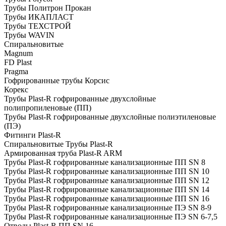
Трубы Политрон Прокан
Трубы ИКАПЛАСТ
Трубы ТЕХСТРОЙ
Трубы WAVIN
Спиральновитые
Magnum
FD Plast
Pragma
Гофрированные трубы Корсис
Корекс
Трубы Plast-R гофрированные двухслойные
полипропиленовые (ПП)
Трубы Plast-R гофрированные двухслойные полиэтиленовые
(ПЭ)
Фитинги Plast-R
Спиральновитые Трубы Plast-R
Армированная труба Plast-R ARM
Трубы Plast-R гофрированные канализационные ПП SN 8
Трубы Plast-R гофрированные канализационные ПП SN 10
Трубы Plast-R гофрированные канализационные ПП SN 12
Трубы Plast-R гофрированные канализационные ПП SN 14
Трубы Plast-R гофрированные канализационные ПП SN 16
Трубы Plast-R гофрированные канализационные ПЭ SN 8-9
Трубы Plast-R гофрированные канализационные ПЭ SN 6-7,5
Отводы Plast-R ПП SN 16