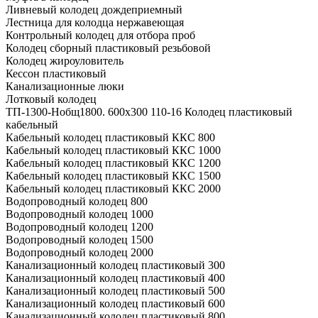
Ливневый колодец дождеприемный
Лестница для колодца нержавеющая
Контрольный колодец для отбора проб
Колодец сборный пластиковый резьбовой
Колодец жироуловитель
Кессон пластиковый
Канализационные люки
Лотковый колодец
ТП-1300-Hобщ1800. 600х300 110-16 Колодец пластиковый
кабельный
Кабельный колодец пластиковый ККС 800
Кабельный колодец пластиковый ККС 1000
Кабельный колодец пластиковый ККС 1200
Кабельный колодец пластиковый ККС 1500
Кабельный колодец пластиковый ККС 2000
Водопроводный колодец 800
Водопроводный колодец 1000
Водопроводный колодец 1200
Водопроводный колодец 1500
Водопроводный колодец 2000
Канализационный колодец пластиковый 300
Канализационный колодец пластиковый 400
Канализационный колодец пластиковый 500
Канализационный колодец пластиковый 600
Канализационный колодец пластиковый 800