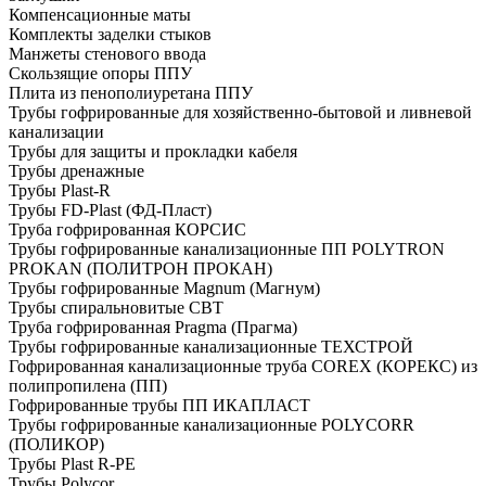
Компенсационные маты
Комплекты заделки стыков
Манжеты стенового ввода
Скользящие опоры ППУ
Плита из пенополиуретана ППУ
Трубы гофрированные для хозяйственно-бытовой и ливневой
канализации
Трубы для защиты и прокладки кабеля
Трубы дренажные
Трубы Plast-R
Трубы FD-Plast (ФД-Пласт)
Труба гофрированная КОРСИС
Трубы гофрированные канализационные ПП POLYTRON
PROKAN (ПОЛИТРОН ПРОКАН)
Трубы гофрированные Magnum (Магнум)
Трубы спиральновитые СВТ
Труба гофрированная Pragma (Прагма)
Трубы гофрированные канализационные ТЕХСТРОЙ
Гофрированная канализационные труба COREX (КОРЕКС) из
полипропилена (ПП)
Гофрированные трубы ПП ИКАПЛАСТ
Трубы гофрированные канализационные POLYCORR
(ПОЛИКОР)
Трубы Plast R-PE
Трубы Polycor