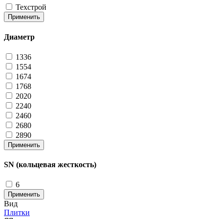
Техстрой
Применить
Диаметр
1336
1554
1674
1768
2020
2240
2460
2680
2890
Применить
SN (кольцевая жесткость)
6
Применить
Вид
Плитки