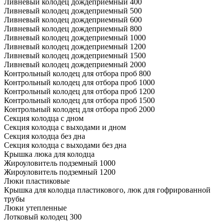
Ливневый колодец дождеприемный 400
Ливневый колодец дождеприемный 500
Ливневый колодец дождеприемный 600
Ливневый колодец дождеприемный 800
Ливневый колодец дождеприемный 1000
Ливневый колодец дождеприемный 1200
Ливневый колодец дождеприемный 1500
Ливневый колодец дождеприемный 2000
Контрольный колодец для отбора проб 800
Контрольный колодец для отбора проб 1000
Контрольный колодец для отбора проб 1200
Контрольный колодец для отбора проб 1500
Контрольный колодец для отбора проб 2000
Секция колодца с дном
Секция колодца с выходами и дном
Секция колодца без дна
Секция колодца с выходами без дна
Крышка люка для колодца
Жироуловитель подземный 1000
Жироуловитель подземный 1200
Люки пластиковые
Крышка для колодца пластикового, люк для гофрированной
трубы
Люки утепленные
Лотковый колодец 300