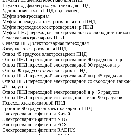
Втулка под фланец полудлинная для ПНД
Удлиненная втулка ПНД под фланец
Муфта электросварная
Муфта переходная электросварная вн р ПНД
Муфта переходная электросварная н р ПНД
Муфта ПНД переходная электросварная со свободной гайкой
Седелка электросварная ПНД
Седелка ПНД электросварная переходная
Заглушка электросварная ПНД
Отвод 45 градусов электросварной ПНД
Отвод ПНД переходной электросварной 90 градусов вн р
Отвод ПНД переходной электросварной 90 градусов н р
Отвод 90 градусов электросварной ПНД
Отвод ПНД переходной электросварной вн р 45 градусов
Отвод ПНД переходной электросварной со свободной гайкой
45 градусов
Отвод ПНД переходной электросварной н р 45 градусов
Отвод ПНД переходной со свободной гайкой 90 градусов
Переход электросварной ПНД
Тройник 90 градусов электросварной ПНД
Электросварные фитинги Китай
Электросварные фитинги NTG
Электросварные фитинги FOX
Электросварные фитинги RADIUS