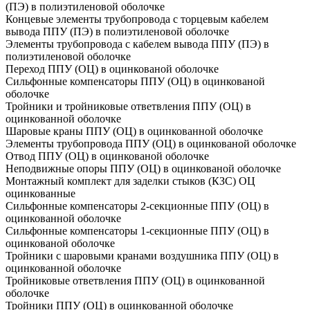
(ПЭ) в полиэтиленовой оболочке
Концевые элементы трубопровода с торцевым кабелем
вывода ППУ (ПЭ) в полиэтиленовой оболочке
Элементы трубопровода с кабелем вывода ППУ (ПЭ) в
полиэтиленовой оболочке
Переход ППУ (ОЦ) в оцинкованой оболочке
Сильфонные компенсаторы ППУ (ОЦ) в оцинкованой
оболочке
Тройники и тройниковые ответвления ППУ (ОЦ) в
оцинкованной оболочке
Шаровые краны ППУ (ОЦ) в оцинкованной оболочке
Элементы трубопровода ППУ (ОЦ) в оцинкованой оболочке
Отвод ППУ (ОЦ) в оцинкованой оболочке
Неподвижные опоры ППУ (ОЦ) в оцинкованой оболочке
Монтажный комплект для заделки стыков (КЗС) ОЦ
оцинкованные
Сильфонные компенсаторы 2-секционные ППУ (ОЦ) в
оцинкованной оболочке
Сильфонные компенсаторы 1-секционные ППУ (ОЦ) в
оцинкованой оболочке
Тройники с шаровыми кранами воздушника ППУ (ОЦ) в
оцинкованной оболочке
Тройниковые ответвления ППУ (ОЦ) в оцинкованной
оболочке
Тройники ППУ (ОЦ) в оцинкованной оболочке