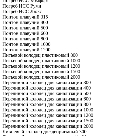
Погреб ИСС Комфорт
Погреб ИСС Руми
Погреб ИСС Люкс
Понтон плавучий 315
Понтон плавучий 400
Понтон плавучий 500
Понтон плавучий 600
Понтон плавучий 800
Понтон плавучий 1000
Понтон плавучий 1200
Питьевой колодец пластиковый 800
Питьевой колодец пластиковый 1000
Питьевой колодец пластиковый 1200
Питьевой колодец пластиковый 1500
Питьевой колодец пластиковый 2000
Переливной колодец для канализации 300
Переливной колодец для канализации 400
Переливной колодец для канализации 500
Переливной колодец для канализации 600
Переливной колодец для канализации 800
Переливной колодец для канализации 1000
Переливной колодец для канализации 1200
Переливной колодец для канализации 1500
Переливной колодец для канализации 2000
Ливневый колодец дождеприемный 300