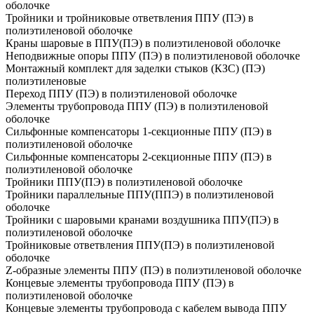
оболочке
Тройники и тройниковые ответвления ППУ (ПЭ) в
полиэтиленовой оболочке
Краны шаровые в ППУ(ПЭ) в полиэтиленовой оболочке
Неподвижные опоры ППУ (ПЭ) в полиэтиленовой оболочке
Монтажный комплект для заделки стыков (КЗС) (ПЭ)
полиэтиленовые
Переход ППУ (ПЭ) в полиэтиленовой оболочке
Элементы трубопровода ППУ (ПЭ) в полиэтиленовой
оболочке
Сильфонные компенсаторы 1-секционные ППУ (ПЭ) в
полиэтиленовой оболочке
Сильфонные компенсаторы 2-секционные ППУ (ПЭ) в
полиэтиленовой оболочке
Тройники ППУ(ПЭ) в полиэтиленовой оболочке
Тройники параллельные ППУ(ППЭ) в полиэтиленовой
оболочке
Тройники с шаровыми кранами воздушника ППУ(ПЭ) в
полиэтиленовой оболочке
Тройниковые ответвления ППУ(ПЭ) в полиэтиленовой
оболочке
Z-образные элементы ППУ (ПЭ) в полиэтиленовой оболочке
Концевые элементы трубопровода ППУ (ПЭ) в
полиэтиленовой оболочке
Концевые элементы трубопровода с кабелем вывода ППУ