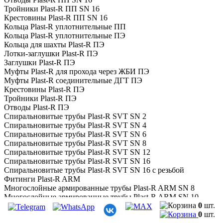
Тройники Plast-R ПП SN 16
Крестовины Plast-R ПП SN 16
Кольца Plast-R уплотнительные ПП
Кольца Plast-R уплотнительные ПЭ
Кольца для шахты Plast-R ПЭ
Лотки-заглушки Plast-R ПЭ
Заглушки Plast-R ПЭ
Муфты Plast-R для прохода через ЖБИ ПЭ
Муфты Plast-R соединительные ДГТ ПЭ
Крестовины Plast-R ПЭ
Тройники Plast-R ПЭ
Отводы Plast-R ПЭ
Спиральновитые трубы Plast-R SVT SN 2
Спиральновитые трубы Plast-R SVT SN 4
Спиральновитые трубы Plast-R SVT SN 6
Спиральновитые трубы Plast-R SVT SN 8
Спиральновитые трубы Plast-R SVT SN 12
Спиральновитые трубы Plast-R SVT SN 16
Спиральновитые трубы Plast-R SVT SN 16 с резьбой
Фитинги Plast-R ARM
Многослойные армированные трубы Plast-R ARM SN 8
Многослойные армированные трубы Plast-R ARM SN 10
0
шт.
Многослойные армированные трубы Plast-R ARM SN 16
0
шт.
Электросварные муфты Plast-R ARM