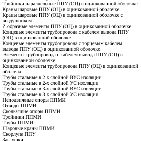
Тройники параллельные ППУ (ОЦ) в оцинкованной оболочке
Краны шаровые ППУ (ОЦ) в оцинкованной оболочке
Краны шаровые ППУ (ОЦ) в оцинкованной оболочке с
воздушником
Z-образные элементы ППУ (ОЦ) в оцинкованной оболочке
Концевые элементы трубопровода с кабелем вывода ППУ
(ОЦ) в оцинкованной оболочке
Концевые элементы трубопровода с торцевым кабелем
вывода ППУ (ОЦ) в оцинкованной оболочке
Элементы трубопровода с кабелем вывода ППУ (ОЦ) в
оцинкованной оболочке
Концевые элементы трубопровода ППУ (ОЦ) в оцинкованной
оболочке
Трубы стальные в 2-х слойной ВУС изоляции
Трубы стальные в 2-х слойной УС изоляции
Трубы стальные в 3-х слойной ВУС изоляции
Трубы стальные в 3-х слойной УС изоляции
Неподвижные опоры ППМИ
Отводы ППМИ
Скользящие опоры ППМИ
Тройники ППМИ
Трубы ППМИ
Шаровые краны ППМИ
Скорлупа ППУ
Заглушки