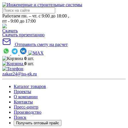
Работаем пн. – чт. с 9:00 до 18:00 ,
пт - 9:00 до 17:00
Скачать презентацию
Отправить смету на расчет
0
шт.
0
шт.
zakaz24@iss-gk.ru
Каталог товаров
Проекты
О компании
Контакты
Пресс-центр
Производство
Поиск
Получить оптовый прайс